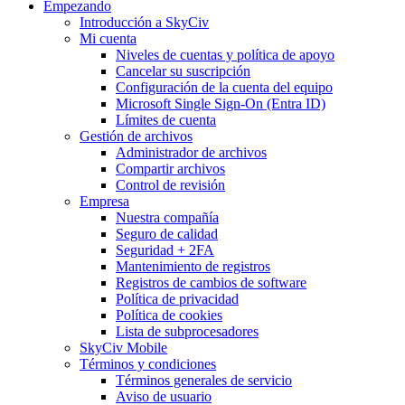
Empezando
Introducción a SkyCiv
Mi cuenta
Niveles de cuentas y política de apoyo
Cancelar su suscripción
Configuración de la cuenta del equipo
Microsoft Single Sign-On (Entra ID)
Límites de cuenta
Gestión de archivos
Administrador de archivos
Compartir archivos
Control de revisión
Empresa
Nuestra compañía
Seguro de calidad
Seguridad + 2FA
Mantenimiento de registros
Registros de cambios de software
Política de privacidad
Política de cookies
Lista de subprocesadores
SkyCiv Mobile
Términos y condiciones
Términos generales de servicio
Aviso de usuario