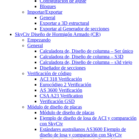
Configuración de ajuste
Bloques
Importar/Exportar
General
Exportar a 3D estructural
Exportar al Generador de secciones
SkyCiv Diseño de Hormigón Armado (CR)
Empezando
General
Calculadora de, Diseño de columna – Ser único
Calculadora de, Diseño de columna – S3D
Calculadora de, Diseño de columna – s3d viejo
Diseñador de secciones
Verificación de código
ACI 318 Verificación
Eurocódigo 2 Verificación
AS 3600 Verificación
CSA A23 Verification
Verificación GSD
Módulo de diseño de placas
Módulo de diseño de placas
Ejemplo de diseño de losa de ACI y comparación
con SkyCiv
Estándares australianos AS3600 Ejemplo de
diseño de losa y comparación con SkyCiv