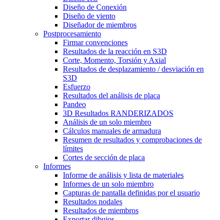
Diseño de Conexión
Diseño de viento
Diseñador de miembros
Postprocesamiento
Firmar convenciones
Resultados de la reacción en S3D
Corte, Momento, Torsión y Axial
Resultados de desplazamiento / desviación en
S3D
Esfuerzo
Resultados del análisis de placa
Pandeo
3D Resultados RANDERIZADOS
Análisis de un solo miembro
Cálculos manuales de armadura
Resumen de resultados y comprobaciones de
límites
Cortes de sección de placa
Informes
Informe de análisis y lista de materiales
Informes de un solo miembro
Capturas de pantalla definidas por el usuario
Resultados nodales
Resultados de miembros
Exportar dibujos