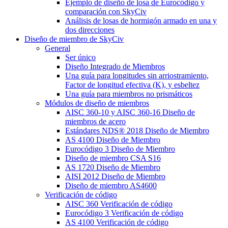
Ejemplo de diseño de losa de Eurocódigo y
comparación con SkyCiv
Análisis de losas de hormigón armado en una y
dos direcciones
Diseño de miembro de SkyCiv
General
Ser único
Diseño Integrado de Miembros
Una guía para longitudes sin arriostramiento,
Factor de longitud efectiva (K), y esbeltez
Una guía para miembros no prismáticos
Módulos de diseño de miembros
AISC 360-10 y AISC 360-16 Diseño de
miembros de acero
Estándares NDS® 2018 Diseño de Miembro
AS 4100 Diseño de Miembro
Eurocódigo 3 Diseño de Miembro
Diseño de miembro CSA S16
AS 1720 Diseño de Miembro
AISI 2012 Diseño de Miembro
Diseño de miembro AS4600
Verificación de código
AISC 360 Verificación de código
Eurocódigo 3 Verificación de código
AS 4100 Verificación de código