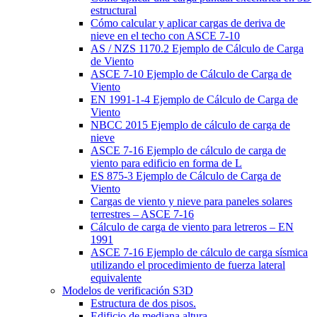
estructural
Cómo calcular y aplicar cargas de deriva de
nieve en el techo con ASCE 7-10
AS / NZS 1170.2 Ejemplo de Cálculo de Carga
de Viento
ASCE 7-10 Ejemplo de Cálculo de Carga de
Viento
EN 1991-1-4 Ejemplo de Cálculo de Carga de
Viento
NBCC 2015 Ejemplo de cálculo de carga de
nieve
ASCE 7-16 Ejemplo de cálculo de carga de
viento para edificio en forma de L
ES 875-3 Ejemplo de Cálculo de Carga de
Viento
Cargas de viento y nieve para paneles solares
terrestres – ASCE 7-16
Cálculo de carga de viento para letreros – EN
1991
ASCE 7-16 Ejemplo de cálculo de carga sísmica
utilizando el procedimiento de fuerza lateral
equivalente
Modelos de verificación S3D
Estructura de dos pisos.
Edificio de mediana altura