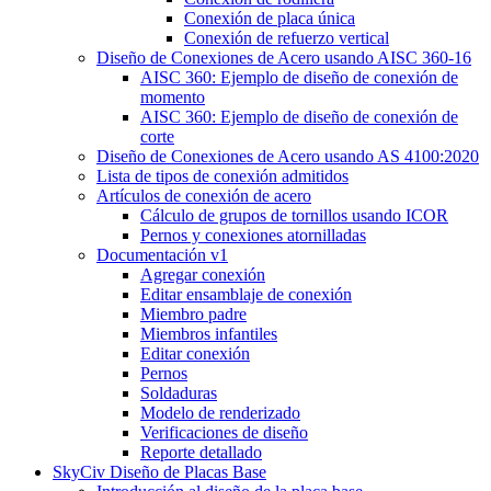
Conexión de placa única
Conexión de refuerzo vertical
Diseño de Conexiones de Acero usando AISC 360-16
AISC 360: Ejemplo de diseño de conexión de
momento
AISC 360: Ejemplo de diseño de conexión de
corte
Diseño de Conexiones de Acero usando AS 4100:2020
Lista de tipos de conexión admitidos
Artículos de conexión de acero
Cálculo de grupos de tornillos usando ICOR
Pernos y conexiones atornilladas
Documentación v1
Agregar conexión
Editar ensamblaje de conexión
Miembro padre
Miembros infantiles
Editar conexión
Pernos
Soldaduras
Modelo de renderizado
Verificaciones de diseño
Reporte detallado
SkyCiv Diseño de Placas Base