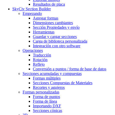
Resultados de placa
SkyCiv Section Builder
Empezando
Agregar formas
Dimensiones cambiantes
Sección Propiedades y envío
Herramientas
Guardar y cargar secciones
Carga de biblioteca personalizada
Integración con otro software
Operaciones
Traducción
Rotación
Reflejo
Conversión a puntos / forma de base de datos
Secciones acumuladas y compuestas
Formas múltiples
Secciones Compuestas de Materiales
Recortes y agujeros
Formas personalizadas
Forma de puntos
Forma de línea
Importando DXF
Secciones cónicas