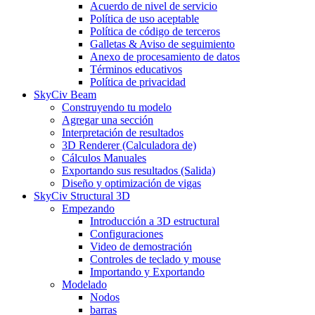
Acuerdo de nivel de servicio
Política de uso aceptable
Política de código de terceros
Galletas & Aviso de seguimiento
Anexo de procesamiento de datos
Términos educativos
Política de privacidad
SkyCiv Beam
Construyendo tu modelo
Agregar una sección
Interpretación de resultados
3D Renderer (Calculadora de)
Cálculos Manuales
Exportando sus resultados (Salida)
Diseño y optimización de vigas
SkyCiv Structural 3D
Empezando
Introducción a 3D estructural
Configuraciones
Video de demostración
Controles de teclado y mouse
Importando y Exportando
Modelado
Nodos
barras