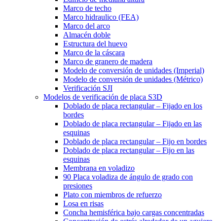
Marco de techo
Marco hidraulico (FEA)
Marco del arco
Almacén doble
Estructura del huevo
Marco de la cáscara
Marco de granero de madera
Modelo de conversión de unidades (Imperial)
Modelo de conversión de unidades (Métrico)
Verificación SJI
Modelos de verificación de placa S3D
Doblado de placa rectangular – Fijado en los
bordes
Doblado de placa rectangular – Fijado en las
esquinas
Doblado de placa rectangular – Fijo en bordes
Doblado de placa rectangular – Fijo en las
esquinas
Membrana en voladizo
90 Placa voladiza de ángulo de grado con
presiones
Plato con miembros de refuerzo
Losa en risas
Concha hemisférica bajo cargas concentradas