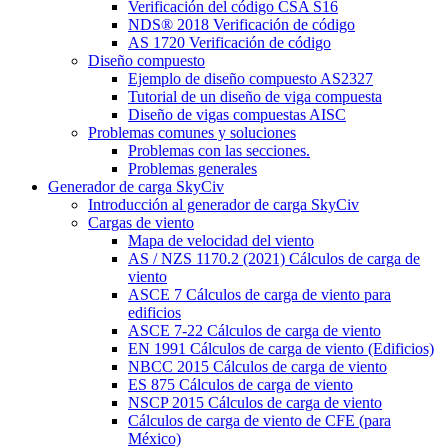
Verificación del código CSA S16
NDS® 2018 Verificación de código
AS 1720 Verificación de código
Diseño compuesto
Ejemplo de diseño compuesto AS2327
Tutorial de un diseño de viga compuesta
Diseño de vigas compuestas AISC
Problemas comunes y soluciones
Problemas con las secciones.
Problemas generales
Generador de carga SkyCiv
Introducción al generador de carga SkyCiv
Cargas de viento
Mapa de velocidad del viento
AS / NZS 1170.2 (2021) Cálculos de carga de
viento
ASCE 7 Cálculos de carga de viento para
edificios
ASCE 7-22 Cálculos de carga de viento
EN 1991 Cálculos de carga de viento (Edificios)
NBCC 2015 Cálculos de carga de viento
ES 875 Cálculos de carga de viento
NSCP 2015 Cálculos de carga de viento
Cálculos de carga de viento de CFE (para
México)