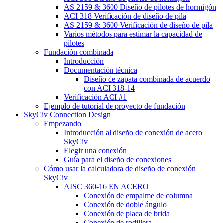
AS 2159 & 3600 Diseño de pilotes de hormigón
ACI 318 Verificación de diseño de pila
AS 2159 & 3600 Verificación de diseño de pila
Varios métodos para estimar la capacidad de
pilotes
Fundación combinada
Introducción
Documentación técnica
Diseño de zapata combinada de acuerdo
con ACI 318-14
Verificación ACI #1
Ejemplo de tutorial de proyecto de fundación
SkyCiv Connection Design
Empezando
Introducción al diseño de conexión de acero
SkyCiv
Elegir una conexión
Guía para el diseño de conexiones
Cómo usar la calculadora de diseño de conexión
SkyCiv
AISC 360-16 EN ACERO
Conexión de empalme de columna
Conexión de doble ángulo
Conexión de placa de brida
Conexión de rodillera