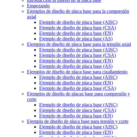
Introducción al diseño de la placa base
Empezando
Ejemplos de diseño de placa base para la compresión
axial
Ejemplo de diseño de placa base (AISC)
Ejemplo de diseño de placa base (CSA)
Ejemplo de diseño de placa base (EN)
Ejemplo de diseño de placa base (AS)
Ejemplos de diseño de placa base para la tensión axial
Ejemplo de diseño de placa base (AISC)
Ejemplo de diseño de placa base (CSA)
Ejemplo de diseño de placa base (EN)
Ejemplo de diseño de placa base (AS)
Ejemplos de diseño de placa base para cizallamiento
Ejemplo de diseño de placa base (AISC)
Ejemplo de diseño de placa base (EN)
Ejemplo de diseño de placa base (CSA)
Ejemplos de diseño de placas base para compresión y
corte
Ejemplo de diseño de placa base (AISC)
Ejemplo de diseño de placa base (CSA)
Ejemplo de diseño de placa base (EN)
Ejemplo de diseño de placa base para tensión y corte
Ejemplo de diseño de placa base (AISC)
Ejemplo de diseño de placa base (EN)