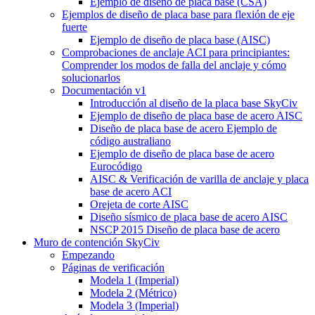
Ejemplo de diseño de placa base (CSA)
Ejemplos de diseño de placa base para flexión de eje
fuerte
Ejemplo de diseño de placa base (AISC)
Comprobaciones de anclaje ACI para principiantes:
Comprender los modos de falla del anclaje y cómo
solucionarlos
Documentación v1
Introducción al diseño de la placa base SkyCiv
Ejemplo de diseño de placa base de acero AISC
Diseño de placa base de acero Ejemplo de
código australiano
Ejemplo de diseño de placa base de acero
Eurocódigo
AISC & Verificación de varilla de anclaje y placa
base de acero ACI
Orejeta de corte AISC
Diseño sísmico de placa base de acero AISC
NSCP 2015 Diseño de placa base de acero
Muro de contención SkyCiv
Empezando
Páginas de verificación
Modela 1 (Imperial)
Modela 2 (Métrico)
Modela 3 (Imperial)