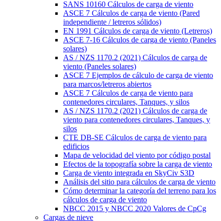
SANS 10160 Cálculos de carga de viento
ASCE 7 Cálculos de carga de viento (Pared
independiente / letreros sólidos)
EN 1991 Cálculos de carga de viento (Letreros)
ASCE 7-16 Cálculos de carga de viento (Paneles
solares)
AS / NZS 1170.2 (2021) Cálculos de carga de
viento (Paneles solares)
ASCE 7 Ejemplos de cálculo de carga de viento
para marcos/letreros abiertos
ASCE 7 Cálculos de carga de viento para
contenedores circulares, Tanques, y silos
AS / NZS 1170.2 (2021) Cálculos de carga de
viento para contenedores circulares, Tanques, y
silos
CTE DB-SE Cálculos de carga de viento para
edificios
Mapa de velocidad del viento por código postal
Efectos de la topografía sobre la carga de viento
Carga de viento integrada en SkyCiv S3D
Análisis del sitio para cálculos de carga de viento
Cómo determinar la categoría del terreno para los
cálculos de carga de viento
NBCC 2015 y NBCC 2020 Valores de CpCg
Cargas de nieve