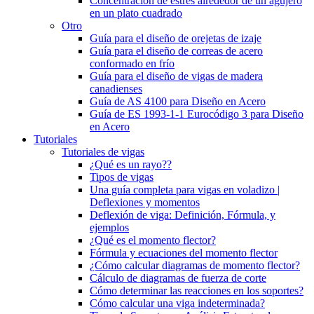
Concentración de estrés alrededor de un agujero
en un plato cuadrado
Otro
Guía para el diseño de orejetas de izaje
Guía para el diseño de correas de acero
conformado en frío
Guía para el diseño de vigas de madera
canadienses
Guía de AS 4100 para Diseño en Acero
Guía de ES 1993-1-1 Eurocódigo 3 para Diseño
en Acero
Tutoriales
Tutoriales de vigas
¿Qué es un rayo??
Tipos de vigas
Una guía completa para vigas en voladizo |
Deflexiones y momentos
Deflexión de viga: Definición, Fórmula, y
ejemplos
¿Qué es el momento flector?
Fórmula y ecuaciones del momento flector
¿Cómo calcular diagramas de momento flector?
Cálculo de diagramas de fuerza de corte
Cómo determinar las reacciones en los soportes?
Cómo calcular una viga indeterminada?