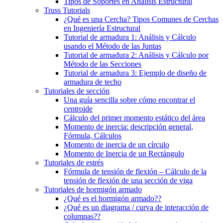
Tipos de Soportes en Análisis Estructural
Truss Tutorials
¿Qué es una Cercha? Tipos Comunes de Cerchas
en Ingeniería Estructural
Tutorial de armadura 1: Análisis y Cálculo
usando el Método de las Juntas
Tutorial de armadura 2: Análisis y Cálculo por
Método de las Secciones
Tutorial de armadura 3: Ejemplo de diseño de
armadura de techo
Tutoriales de sección
Una guía sencilla sobre cómo encontrar el
centroide
Cálculo del primer momento estático del área
Momento de inercia: descripción general,
Fórmula, Cálculos
Momento de inercia de un círculo
Momento de Inercia de un Rectángulo
Tutoriales de estrés
Fórmula de tensión de flexión – Cálculo de la
tensión de flexión de una sección de viga
Tutoriales de hormigón armado
¿Qué es el hormigón armado??
¿Qué es un diagrama / curva de interacción de
columnas??