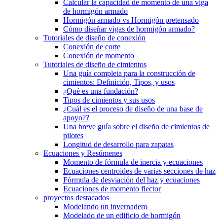
Calcular la capacidad de momento de una viga
de hormigón armado
Hormigón armado vs Hormigón pretensado
Cómo diseñar vigas de hormigón armado?
Tutoriales de diseño de conexión
Conexión de corte
Conexión de momento
Tutoriales de diseño de cimientos
Una guía completa para la construcción de
cimientos: Definición, Tipos, y usos
¿Qué es una fundación?
Tipos de cimientos y sus usos
¿Cuál es el proceso de diseño de una base de
apoyo??
Una breve guía sobre el diseño de cimientos de
pilotes
Longitud de desarrollo para zapatas
Ecuaciones y Resúmenes
Momento de fórmula de inercia y ecuaciones
Ecuaciones centroides de varias secciones de haz
Fórmula de desviación del haz y ecuaciones
Ecuaciones de momento flector
proyectos destacados
Modelando un invernadero
Modelado de un edificio de hormigón