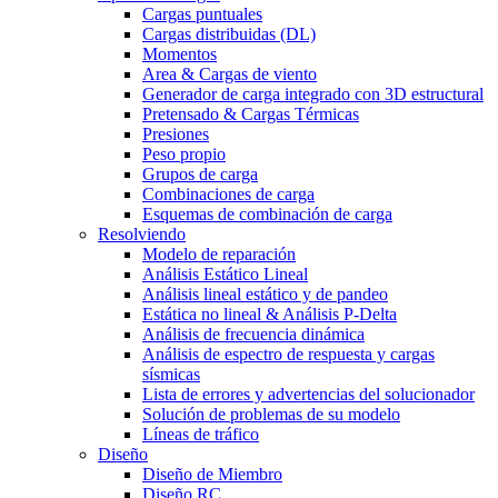
Cargas puntuales
Cargas distribuidas (DL)
Momentos
Area & Cargas de viento
Generador de carga integrado con 3D estructural
Pretensado & Cargas Térmicas
Presiones
Peso propio
Grupos de carga
Combinaciones de carga
Esquemas de combinación de carga
Resolviendo
Modelo de reparación
Análisis Estático Lineal
Análisis lineal estático y de pandeo
Estática no lineal & Análisis P-Delta
Análisis de frecuencia dinámica
Análisis de espectro de respuesta y cargas
sísmicas
Lista de errores y advertencias del solucionador
Solución de problemas de su modelo
Líneas de tráfico
Diseño
Diseño de Miembro
Diseño RC