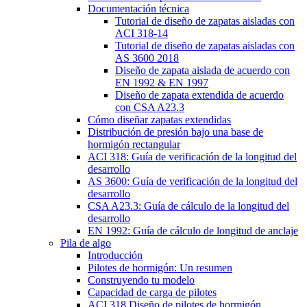
Documentación técnica
Tutorial de diseño de zapatas aisladas con
ACI 318-14
Tutorial de diseño de zapatas aisladas con
AS 3600 2018
Diseño de zapata aislada de acuerdo con
EN 1992 & EN 1997
Diseño de zapata extendida de acuerdo
con CSA A23.3
Cómo diseñar zapatas extendidas
Distribución de presión bajo una base de
hormigón rectangular
ACI 318: Guía de verificación de la longitud del
desarrollo
AS 3600: Guía de verificación de la longitud del
desarrollo
CSA A23.3: Guía de cálculo de la longitud del
desarrollo
EN 1992: Guía de cálculo de longitud de anclaje
Pila de algo
Introducción
Pilotes de hormigón: Un resumen
Construyendo tu modelo
Capacidad de carga de pilotes
ACI 318 Diseño de pilotes de hormigón