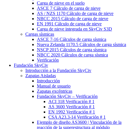
Carga de nieve en el suelo
ASCE 7 Cálculo de carga de nieve
AS / NZS 1170 Cálculo de carga de nieve
NBCC 2015 Cálculo de carga de nieve
EN 1991 Cálculo de carga de nieve
Carga de nieve integrada en SkyCiv S3D
Cargas sísmicas
ASCE 7-16 Cálculos de carga sísmica
Nueva Zelanda 1170.5 Cálculos de carga sísmica
NSCP 2015 Cálculos de carga sísmica
NBCC 2020 Cálculos de carga sísmica
Verificación
Fundación SkyCiv
Introducción a la Fundación SkyCiv
Zapatas Aisladas
Introducción
Manual de usuario
Zapatas excéntricas
Fundación SkyCiv – Verificación
ACI 318 Verificación # 1
AS 3600 Verificación # 1
EN 1992 Verificación # 1
CSA A23.3-14 Verificación # 1
Ejemplo de diseño AS3600 | Vinculación de la
reacción de la superestructura al módulo