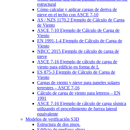
estructural
Cómo calcular y aplicar cargas de deriva de
nieve en el techo con ASCE 7-10
AS / NZS 1170.2 Ejemplo de Cálculo de Carga
de Viento
ASCE 7-10 Ejemplo de Cálculo de Carga de
Viento
EN 1991-1-4 Ejemplo de Cálculo de Carga de
Viento
NBCC 2015 Ejemplo de cálculo de carga de
nieve
ASCE 7-16 Ejemplo de cálculo de carga de
viento para edificio en forma de L
ES 875-3 Ejemplo de Cálculo de Carga de
Viento
Cargas de viento y nieve para paneles solares
terrestres – ASCE 7-16
Cálculo de carga de viento para letreros – EN
1991
ASCE 7-16 Ejemplo de cálculo de carga sísmica
utilizando el procedimiento de fuerza lateral
equivalente
Modelos de verificación S3D
Estructura de dos pisos.
Edificio de mediana altura