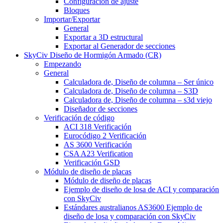
Configuración de ajuste
Bloques
Importar/Exportar
General
Exportar a 3D estructural
Exportar al Generador de secciones
SkyCiv Diseño de Hormigón Armado (CR)
Empezando
General
Calculadora de, Diseño de columna – Ser único
Calculadora de, Diseño de columna – S3D
Calculadora de, Diseño de columna – s3d viejo
Diseñador de secciones
Verificación de código
ACI 318 Verificación
Eurocódigo 2 Verificación
AS 3600 Verificación
CSA A23 Verification
Verificación GSD
Módulo de diseño de placas
Módulo de diseño de placas
Ejemplo de diseño de losa de ACI y comparación
con SkyCiv
Estándares australianos AS3600 Ejemplo de
diseño de losa y comparación con SkyCiv