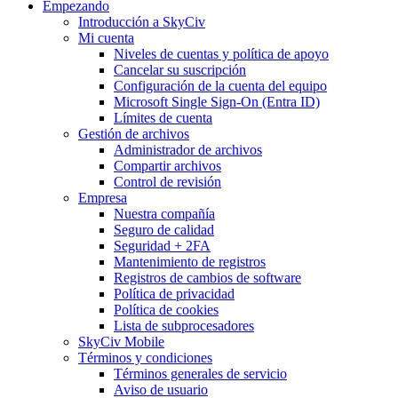
Empezando
Introducción a SkyCiv
Mi cuenta
Niveles de cuentas y política de apoyo
Cancelar su suscripción
Configuración de la cuenta del equipo
Microsoft Single Sign-On (Entra ID)
Límites de cuenta
Gestión de archivos
Administrador de archivos
Compartir archivos
Control de revisión
Empresa
Nuestra compañía
Seguro de calidad
Seguridad + 2FA
Mantenimiento de registros
Registros de cambios de software
Política de privacidad
Política de cookies
Lista de subprocesadores
SkyCiv Mobile
Términos y condiciones
Términos generales de servicio
Aviso de usuario