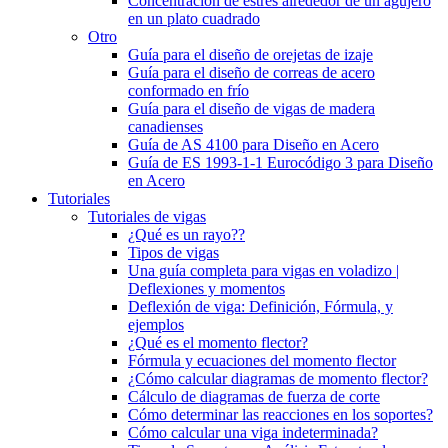
Concentración de estrés alrededor de un agujero
en un plato cuadrado
Otro
Guía para el diseño de orejetas de izaje
Guía para el diseño de correas de acero
conformado en frío
Guía para el diseño de vigas de madera
canadienses
Guía de AS 4100 para Diseño en Acero
Guía de ES 1993-1-1 Eurocódigo 3 para Diseño
en Acero
Tutoriales
Tutoriales de vigas
¿Qué es un rayo??
Tipos de vigas
Una guía completa para vigas en voladizo |
Deflexiones y momentos
Deflexión de viga: Definición, Fórmula, y
ejemplos
¿Qué es el momento flector?
Fórmula y ecuaciones del momento flector
¿Cómo calcular diagramas de momento flector?
Cálculo de diagramas de fuerza de corte
Cómo determinar las reacciones en los soportes?
Cómo calcular una viga indeterminada?