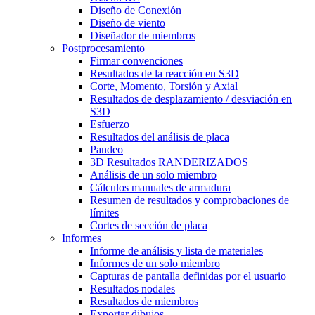
Diseño de Conexión
Diseño de viento
Diseñador de miembros
Postprocesamiento
Firmar convenciones
Resultados de la reacción en S3D
Corte, Momento, Torsión y Axial
Resultados de desplazamiento / desviación en
S3D
Esfuerzo
Resultados del análisis de placa
Pandeo
3D Resultados RANDERIZADOS
Análisis de un solo miembro
Cálculos manuales de armadura
Resumen de resultados y comprobaciones de
límites
Cortes de sección de placa
Informes
Informe de análisis y lista de materiales
Informes de un solo miembro
Capturas de pantalla definidas por el usuario
Resultados nodales
Resultados de miembros
Exportar dibujos