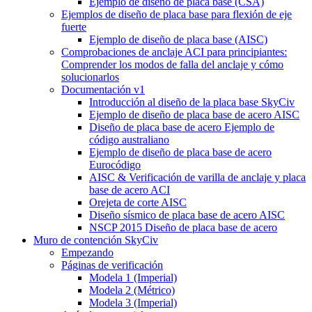
Ejemplo de diseño de placa base (CSA)
Ejemplos de diseño de placa base para flexión de eje
fuerte
Ejemplo de diseño de placa base (AISC)
Comprobaciones de anclaje ACI para principiantes:
Comprender los modos de falla del anclaje y cómo
solucionarlos
Documentación v1
Introducción al diseño de la placa base SkyCiv
Ejemplo de diseño de placa base de acero AISC
Diseño de placa base de acero Ejemplo de
código australiano
Ejemplo de diseño de placa base de acero
Eurocódigo
AISC & Verificación de varilla de anclaje y placa
base de acero ACI
Orejeta de corte AISC
Diseño sísmico de placa base de acero AISC
NSCP 2015 Diseño de placa base de acero
Muro de contención SkyCiv
Empezando
Páginas de verificación
Modela 1 (Imperial)
Modela 2 (Métrico)
Modela 3 (Imperial)