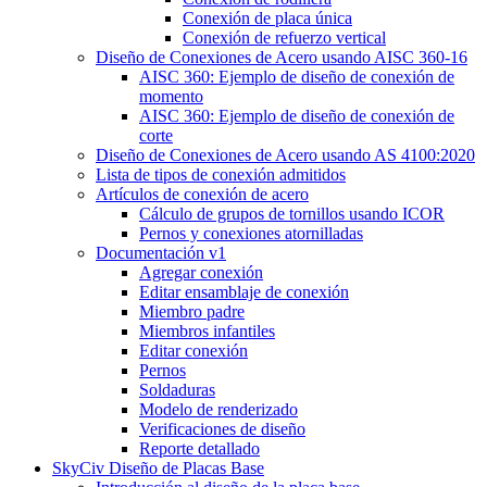
Conexión de placa única
Conexión de refuerzo vertical
Diseño de Conexiones de Acero usando AISC 360-16
AISC 360: Ejemplo de diseño de conexión de
momento
AISC 360: Ejemplo de diseño de conexión de
corte
Diseño de Conexiones de Acero usando AS 4100:2020
Lista de tipos de conexión admitidos
Artículos de conexión de acero
Cálculo de grupos de tornillos usando ICOR
Pernos y conexiones atornilladas
Documentación v1
Agregar conexión
Editar ensamblaje de conexión
Miembro padre
Miembros infantiles
Editar conexión
Pernos
Soldaduras
Modelo de renderizado
Verificaciones de diseño
Reporte detallado
SkyCiv Diseño de Placas Base