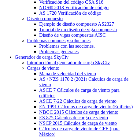
Verificación del código CSA S16
NDS® 2018 Verificación de código
AS 1720 Verificación de código
Diseño compuesto
Ejemplo de diseño compuesto AS2327
Tutorial de un diseño de viga compuesta
Diseño de vigas compuestas AISC
Problemas comunes y soluciones
Problemas con las secciones.
Problemas generales
Generador de carga SkyCiv
Introducción al generador de carga SkyCiv
Cargas de viento
Mapa de velocidad del viento
AS / NZS 1170.2 (2021) Cálculos de carga de
viento
ASCE 7 Cálculos de carga de viento para
edificios
ASCE 7-22 Cálculos de carga de viento
EN 1991 Cálculos de carga de viento (Edificios)
NBCC 2015 Cálculos de carga de viento
ES 875 Cálculos de carga de viento
NSCP 2015 Cálculos de carga de viento
Cálculos de carga de viento de CFE (para
México)