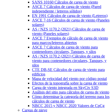
SANS 10160 Cálculos de carga de viento
ASCE 7 Cálculos de carga de viento (Pared
independiente / letreros sólidos)
EN 1991 Cálculos de carga de viento (Letreros)
ASCE 7-16 Cálculos de carga de viento (Paneles
solares)
AS / NZS 1170.2 (2021) Cálculos de carga de
viento (Paneles solares)
ASCE 7 Ejemplos de cálculo de carga de viento
para marcos/letreros abiertos
ASCE 7 Cálculos de carga de viento para
contenedores circulares, Tanques, y silos
AS / NZS 1170.2 (2021) Cálculos de carga de
viento para contenedores circulares, Tanques, y
silos
CTE DB-SE Cálculos de carga de viento para
edificios
Mapa de velocidad del viento por código postal
Efectos de la topografía sobre la carga de viento
Carga de viento integrada en SkyCiv S3D
Análisis del sitio para cálculos de carga de viento
Cómo determinar la categoría del terreno para los
cálculos de carga de viento
NBCC 2015 y NBCC 2020 Valores de CpCg
Cargas de nieve