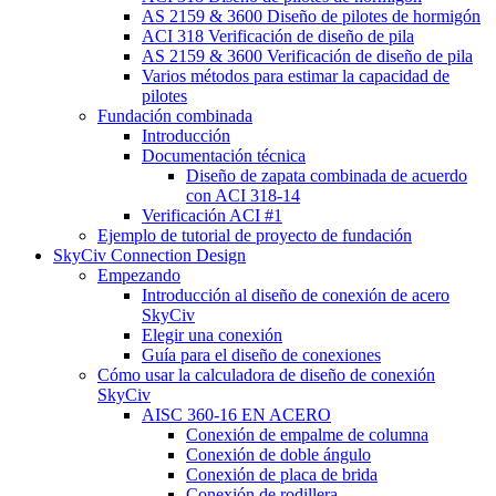
AS 2159 & 3600 Diseño de pilotes de hormigón
ACI 318 Verificación de diseño de pila
AS 2159 & 3600 Verificación de diseño de pila
Varios métodos para estimar la capacidad de
pilotes
Fundación combinada
Introducción
Documentación técnica
Diseño de zapata combinada de acuerdo
con ACI 318-14
Verificación ACI #1
Ejemplo de tutorial de proyecto de fundación
SkyCiv Connection Design
Empezando
Introducción al diseño de conexión de acero
SkyCiv
Elegir una conexión
Guía para el diseño de conexiones
Cómo usar la calculadora de diseño de conexión
SkyCiv
AISC 360-16 EN ACERO
Conexión de empalme de columna
Conexión de doble ángulo
Conexión de placa de brida
Conexión de rodillera