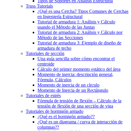
Tipos de Soportes en Análisis Estructural
Truss Tutorials
¿Qué es una Cercha? Tipos Comunes de Cerchas
en Ingeniería Estructural
Tutorial de armadura 1: Análisis y Cálculo
usando el Método de las Juntas
Tutorial de armadura 2: Análisis y Cálculo por
Método de las Secciones
Tutorial de armadura 3: Ejemplo de diseño de
armadura de techo
Tutoriales de sección
Una guía sencilla sobre cómo encontrar el
centroide
Cálculo del primer momento estático del área
Momento de inercia: descripción general,
Fórmula, Cálculos
Momento de inercia de un círculo
Momento de Inercia de un Rectángulo
Tutoriales de estrés
Fórmula de tensión de flexión – Cálculo de la
tensión de flexión de una sección de viga
Tutoriales de hormigón armado
¿Qué es el hormigón armado??
¿Qué es un diagrama / curva de interacción de
columnas??