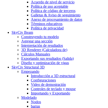
Acuerdo de nivel de servicio
Política de uso aceptable
Política de código de terceros
Galletas & Aviso de seguimiento
Anexo de procesamiento de datos
Términos educativos
Política de privacidad
SkyCiv Beam
Construyendo tu modelo
Agregar una sección
Interpretación de resultados
3D Renderer (Calculadora de)
Cálculos Manuales
Exportando sus resultados (Salida)
Diseño y optimización de vigas
SkyCiv Structural 3D
Empezando
Introducción a 3D estructural
Configuraciones
Video de demostración
Controles de teclado y mouse
Importando y Exportando
Modelado
Nodos
barras