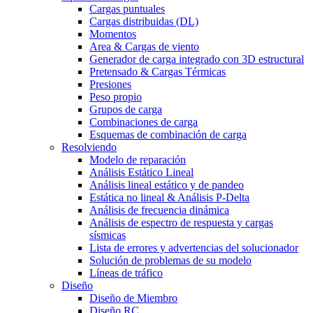
Cargas puntuales
Cargas distribuidas (DL)
Momentos
Area & Cargas de viento
Generador de carga integrado con 3D estructural
Pretensado & Cargas Térmicas
Presiones
Peso propio
Grupos de carga
Combinaciones de carga
Esquemas de combinación de carga
Resolviendo
Modelo de reparación
Análisis Estático Lineal
Análisis lineal estático y de pandeo
Estática no lineal & Análisis P-Delta
Análisis de frecuencia dinámica
Análisis de espectro de respuesta y cargas
sísmicas
Lista de errores y advertencias del solucionador
Solución de problemas de su modelo
Líneas de tráfico
Diseño
Diseño de Miembro
Diseño RC