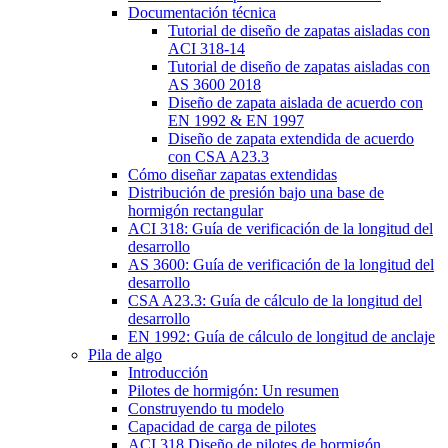
Documentación técnica
Tutorial de diseño de zapatas aisladas con
ACI 318-14
Tutorial de diseño de zapatas aisladas con
AS 3600 2018
Diseño de zapata aislada de acuerdo con
EN 1992 & EN 1997
Diseño de zapata extendida de acuerdo
con CSA A23.3
Cómo diseñar zapatas extendidas
Distribución de presión bajo una base de
hormigón rectangular
ACI 318: Guía de verificación de la longitud del
desarrollo
AS 3600: Guía de verificación de la longitud del
desarrollo
CSA A23.3: Guía de cálculo de la longitud del
desarrollo
EN 1992: Guía de cálculo de longitud de anclaje
Pila de algo
Introducción
Pilotes de hormigón: Un resumen
Construyendo tu modelo
Capacidad de carga de pilotes
ACI 318 Diseño de pilotes de hormigón