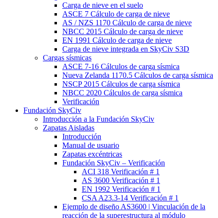
Carga de nieve en el suelo
ASCE 7 Cálculo de carga de nieve
AS / NZS 1170 Cálculo de carga de nieve
NBCC 2015 Cálculo de carga de nieve
EN 1991 Cálculo de carga de nieve
Carga de nieve integrada en SkyCiv S3D
Cargas sísmicas
ASCE 7-16 Cálculos de carga sísmica
Nueva Zelanda 1170.5 Cálculos de carga sísmica
NSCP 2015 Cálculos de carga sísmica
NBCC 2020 Cálculos de carga sísmica
Verificación
Fundación SkyCiv
Introducción a la Fundación SkyCiv
Zapatas Aisladas
Introducción
Manual de usuario
Zapatas excéntricas
Fundación SkyCiv – Verificación
ACI 318 Verificación # 1
AS 3600 Verificación # 1
EN 1992 Verificación # 1
CSA A23.3-14 Verificación # 1
Ejemplo de diseño AS3600 | Vinculación de la
reacción de la superestructura al módulo