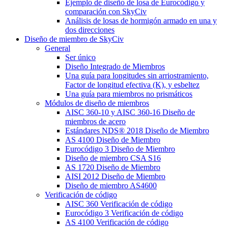
Ejemplo de diseño de losa de Eurocódigo y
comparación con SkyCiv
Análisis de losas de hormigón armado en una y
dos direcciones
Diseño de miembro de SkyCiv
General
Ser único
Diseño Integrado de Miembros
Una guía para longitudes sin arriostramiento,
Factor de longitud efectiva (K), y esbeltez
Una guía para miembros no prismáticos
Módulos de diseño de miembros
AISC 360-10 y AISC 360-16 Diseño de
miembros de acero
Estándares NDS® 2018 Diseño de Miembro
AS 4100 Diseño de Miembro
Eurocódigo 3 Diseño de Miembro
Diseño de miembro CSA S16
AS 1720 Diseño de Miembro
AISI 2012 Diseño de Miembro
Diseño de miembro AS4600
Verificación de código
AISC 360 Verificación de código
Eurocódigo 3 Verificación de código
AS 4100 Verificación de código