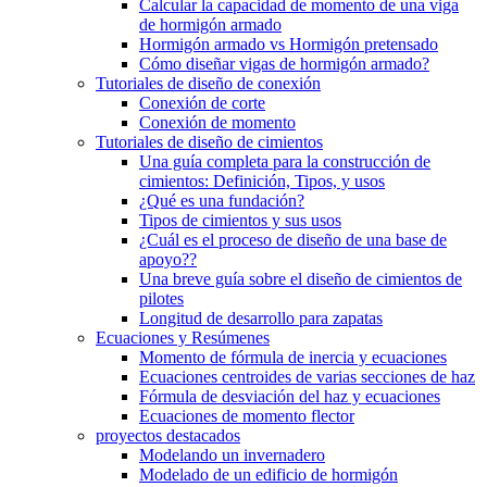
Calcular la capacidad de momento de una viga
de hormigón armado
Hormigón armado vs Hormigón pretensado
Cómo diseñar vigas de hormigón armado?
Tutoriales de diseño de conexión
Conexión de corte
Conexión de momento
Tutoriales de diseño de cimientos
Una guía completa para la construcción de
cimientos: Definición, Tipos, y usos
¿Qué es una fundación?
Tipos de cimientos y sus usos
¿Cuál es el proceso de diseño de una base de
apoyo??
Una breve guía sobre el diseño de cimientos de
pilotes
Longitud de desarrollo para zapatas
Ecuaciones y Resúmenes
Momento de fórmula de inercia y ecuaciones
Ecuaciones centroides de varias secciones de haz
Fórmula de desviación del haz y ecuaciones
Ecuaciones de momento flector
proyectos destacados
Modelando un invernadero
Modelado de un edificio de hormigón