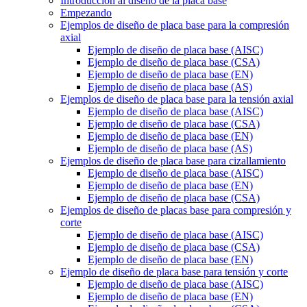
Introducción al diseño de la placa base
Empezando
Ejemplos de diseño de placa base para la compresión
axial
Ejemplo de diseño de placa base (AISC)
Ejemplo de diseño de placa base (CSA)
Ejemplo de diseño de placa base (EN)
Ejemplo de diseño de placa base (AS)
Ejemplos de diseño de placa base para la tensión axial
Ejemplo de diseño de placa base (AISC)
Ejemplo de diseño de placa base (CSA)
Ejemplo de diseño de placa base (EN)
Ejemplo de diseño de placa base (AS)
Ejemplos de diseño de placa base para cizallamiento
Ejemplo de diseño de placa base (AISC)
Ejemplo de diseño de placa base (EN)
Ejemplo de diseño de placa base (CSA)
Ejemplos de diseño de placas base para compresión y
corte
Ejemplo de diseño de placa base (AISC)
Ejemplo de diseño de placa base (CSA)
Ejemplo de diseño de placa base (EN)
Ejemplo de diseño de placa base para tensión y corte
Ejemplo de diseño de placa base (AISC)
Ejemplo de diseño de placa base (EN)