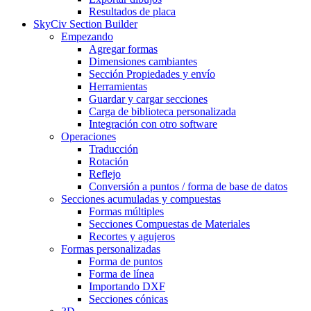
Resultados de placa
SkyCiv Section Builder
Empezando
Agregar formas
Dimensiones cambiantes
Sección Propiedades y envío
Herramientas
Guardar y cargar secciones
Carga de biblioteca personalizada
Integración con otro software
Operaciones
Traducción
Rotación
Reflejo
Conversión a puntos / forma de base de datos
Secciones acumuladas y compuestas
Formas múltiples
Secciones Compuestas de Materiales
Recortes y agujeros
Formas personalizadas
Forma de puntos
Forma de línea
Importando DXF
Secciones cónicas