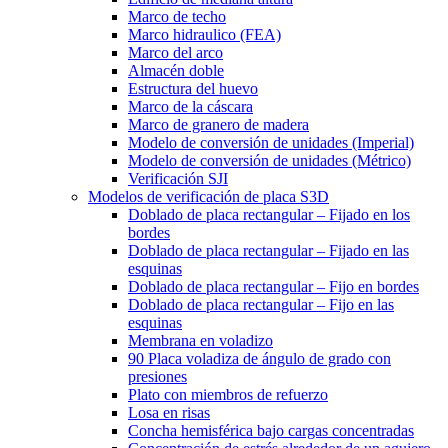
Marco de techo
Marco hidraulico (FEA)
Marco del arco
Almacén doble
Estructura del huevo
Marco de la cáscara
Marco de granero de madera
Modelo de conversión de unidades (Imperial)
Modelo de conversión de unidades (Métrico)
Verificación SJI
Modelos de verificación de placa S3D
Doblado de placa rectangular – Fijado en los
bordes
Doblado de placa rectangular – Fijado en las
esquinas
Doblado de placa rectangular – Fijo en bordes
Doblado de placa rectangular – Fijo en las
esquinas
Membrana en voladizo
90 Placa voladiza de ángulo de grado con
presiones
Plato con miembros de refuerzo
Losa en risas
Concha hemisférica bajo cargas concentradas