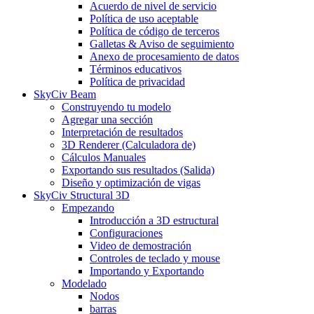
Acuerdo de nivel de servicio
Política de uso aceptable
Política de código de terceros
Galletas & Aviso de seguimiento
Anexo de procesamiento de datos
Términos educativos
Política de privacidad
SkyCiv Beam
Construyendo tu modelo
Agregar una sección
Interpretación de resultados
3D Renderer (Calculadora de)
Cálculos Manuales
Exportando sus resultados (Salida)
Diseño y optimización de vigas
SkyCiv Structural 3D
Empezando
Introducción a 3D estructural
Configuraciones
Video de demostración
Controles de teclado y mouse
Importando y Exportando
Modelado
Nodos
barras