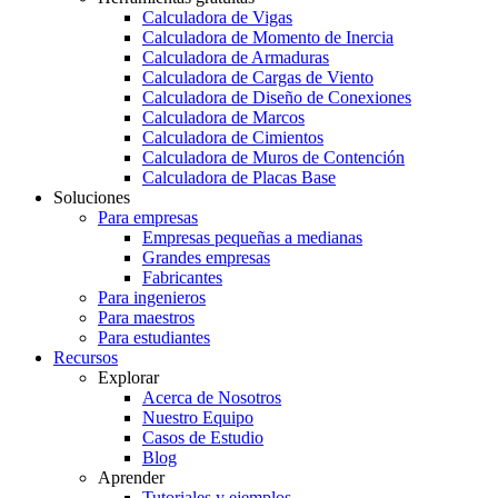
Calculadora de Vigas
Calculadora de Momento de Inercia
Calculadora de Armaduras
Calculadora de Cargas de Viento
Calculadora de Diseño de Conexiones
Calculadora de Marcos
Calculadora de Cimientos
Calculadora de Muros de Contención
Calculadora de Placas Base
Soluciones
Para empresas
Empresas pequeñas a medianas
Grandes empresas
Fabricantes
Para ingenieros
Para maestros
Para estudiantes
Recursos
Explorar
Acerca de Nosotros
Nuestro Equipo
Casos de Estudio
Blog
Aprender
Tutoriales y ejemplos