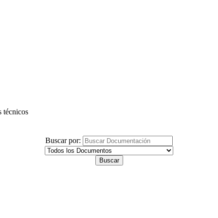
s técnicos
Buscar por: