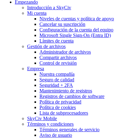
Empezando
Introducción a SkyCiv
Mi cuenta
Niveles de cuentas y política de apoyo
Cancelar su suscripción
Configuración de la cuenta del equipo
Microsoft Single Sign-On (Entra ID)
Límites de cuenta
Gestión de archivos
Administrador de archivos
Compartir archivos
Control de revisión
Empresa
Nuestra compañía
Seguro de calidad
Seguridad + 2FA
Mantenimiento de registros
Registros de cambios de software
Política de privacidad
Política de cookies
Lista de subprocesadores
SkyCiv Mobile
Términos y condiciones
Términos generales de servicio
Aviso de usuario