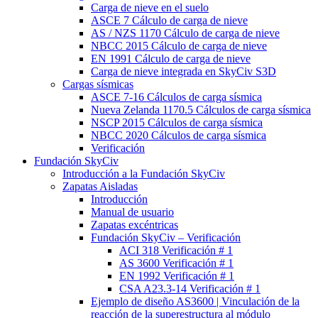
Carga de nieve en el suelo
ASCE 7 Cálculo de carga de nieve
AS / NZS 1170 Cálculo de carga de nieve
NBCC 2015 Cálculo de carga de nieve
EN 1991 Cálculo de carga de nieve
Carga de nieve integrada en SkyCiv S3D
Cargas sísmicas
ASCE 7-16 Cálculos de carga sísmica
Nueva Zelanda 1170.5 Cálculos de carga sísmica
NSCP 2015 Cálculos de carga sísmica
NBCC 2020 Cálculos de carga sísmica
Verificación
Fundación SkyCiv
Introducción a la Fundación SkyCiv
Zapatas Aisladas
Introducción
Manual de usuario
Zapatas excéntricas
Fundación SkyCiv – Verificación
ACI 318 Verificación # 1
AS 3600 Verificación # 1
EN 1992 Verificación # 1
CSA A23.3-14 Verificación # 1
Ejemplo de diseño AS3600 | Vinculación de la
reacción de la superestructura al módulo