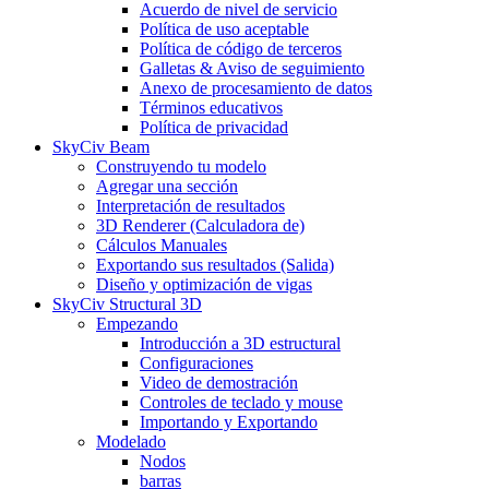
Acuerdo de nivel de servicio
Política de uso aceptable
Política de código de terceros
Galletas & Aviso de seguimiento
Anexo de procesamiento de datos
Términos educativos
Política de privacidad
SkyCiv Beam
Construyendo tu modelo
Agregar una sección
Interpretación de resultados
3D Renderer (Calculadora de)
Cálculos Manuales
Exportando sus resultados (Salida)
Diseño y optimización de vigas
SkyCiv Structural 3D
Empezando
Introducción a 3D estructural
Configuraciones
Video de demostración
Controles de teclado y mouse
Importando y Exportando
Modelado
Nodos
barras