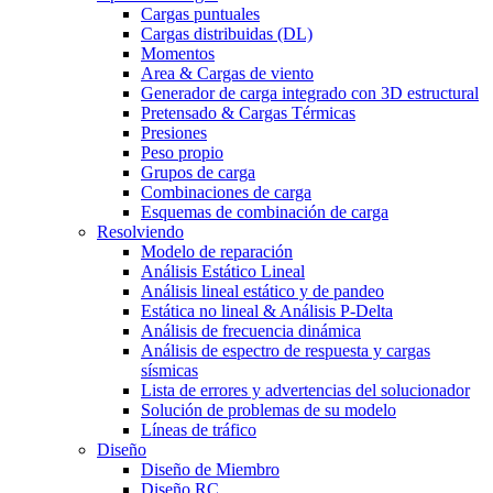
Cargas puntuales
Cargas distribuidas (DL)
Momentos
Area & Cargas de viento
Generador de carga integrado con 3D estructural
Pretensado & Cargas Térmicas
Presiones
Peso propio
Grupos de carga
Combinaciones de carga
Esquemas de combinación de carga
Resolviendo
Modelo de reparación
Análisis Estático Lineal
Análisis lineal estático y de pandeo
Estática no lineal & Análisis P-Delta
Análisis de frecuencia dinámica
Análisis de espectro de respuesta y cargas
sísmicas
Lista de errores y advertencias del solucionador
Solución de problemas de su modelo
Líneas de tráfico
Diseño
Diseño de Miembro
Diseño RC