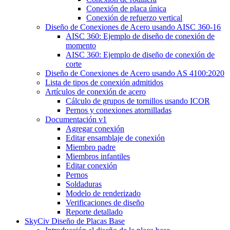
Conexión de placa única
Conexión de refuerzo vertical
Diseño de Conexiones de Acero usando AISC 360-16
AISC 360: Ejemplo de diseño de conexión de
momento
AISC 360: Ejemplo de diseño de conexión de
corte
Diseño de Conexiones de Acero usando AS 4100:2020
Lista de tipos de conexión admitidos
Artículos de conexión de acero
Cálculo de grupos de tornillos usando ICOR
Pernos y conexiones atornilladas
Documentación v1
Agregar conexión
Editar ensamblaje de conexión
Miembro padre
Miembros infantiles
Editar conexión
Pernos
Soldaduras
Modelo de renderizado
Verificaciones de diseño
Reporte detallado
SkyCiv Diseño de Placas Base