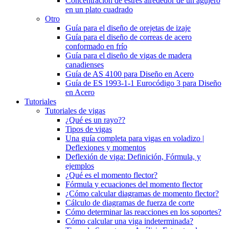
Concentración de estrés alrededor de un agujero
en un plato cuadrado
Otro
Guía para el diseño de orejetas de izaje
Guía para el diseño de correas de acero
conformado en frío
Guía para el diseño de vigas de madera
canadienses
Guía de AS 4100 para Diseño en Acero
Guía de ES 1993-1-1 Eurocódigo 3 para Diseño
en Acero
Tutoriales
Tutoriales de vigas
¿Qué es un rayo??
Tipos de vigas
Una guía completa para vigas en voladizo |
Deflexiones y momentos
Deflexión de viga: Definición, Fórmula, y
ejemplos
¿Qué es el momento flector?
Fórmula y ecuaciones del momento flector
¿Cómo calcular diagramas de momento flector?
Cálculo de diagramas de fuerza de corte
Cómo determinar las reacciones en los soportes?
Cómo calcular una viga indeterminada?