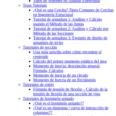
Tipos de Soportes en Análisis Estructural
Truss Tutorials
¿Qué es una Cercha? Tipos Comunes de Cerchas
en Ingeniería Estructural
Tutorial de armadura 1: Análisis y Cálculo
usando el Método de las Juntas
Tutorial de armadura 2: Análisis y Cálculo por
Método de las Secciones
Tutorial de armadura 3: Ejemplo de diseño de
armadura de techo
Tutoriales de sección
Una guía sencilla sobre cómo encontrar el
centroide
Cálculo del primer momento estático del área
Momento de inercia: descripción general,
Fórmula, Cálculos
Momento de inercia de un círculo
Momento de Inercia de un Rectángulo
Tutoriales de estrés
Fórmula de tensión de flexión – Cálculo de la
tensión de flexión de una sección de viga
Tutoriales de hormigón armado
¿Qué es el hormigón armado??
¿Qué es un diagrama / curva de interacción de
columnas??