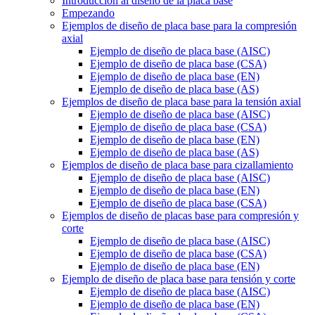
Introducción al diseño de la placa base
Empezando
Ejemplos de diseño de placa base para la compresión
axial
Ejemplo de diseño de placa base (AISC)
Ejemplo de diseño de placa base (CSA)
Ejemplo de diseño de placa base (EN)
Ejemplo de diseño de placa base (AS)
Ejemplos de diseño de placa base para la tensión axial
Ejemplo de diseño de placa base (AISC)
Ejemplo de diseño de placa base (CSA)
Ejemplo de diseño de placa base (EN)
Ejemplo de diseño de placa base (AS)
Ejemplos de diseño de placa base para cizallamiento
Ejemplo de diseño de placa base (AISC)
Ejemplo de diseño de placa base (EN)
Ejemplo de diseño de placa base (CSA)
Ejemplos de diseño de placas base para compresión y
corte
Ejemplo de diseño de placa base (AISC)
Ejemplo de diseño de placa base (CSA)
Ejemplo de diseño de placa base (EN)
Ejemplo de diseño de placa base para tensión y corte
Ejemplo de diseño de placa base (AISC)
Ejemplo de diseño de placa base (EN)