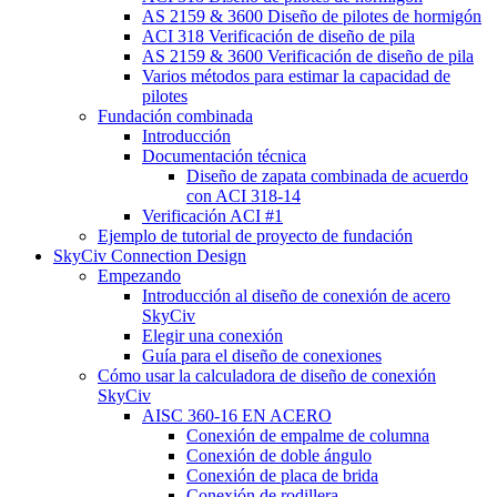
AS 2159 & 3600 Diseño de pilotes de hormigón
ACI 318 Verificación de diseño de pila
AS 2159 & 3600 Verificación de diseño de pila
Varios métodos para estimar la capacidad de
pilotes
Fundación combinada
Introducción
Documentación técnica
Diseño de zapata combinada de acuerdo
con ACI 318-14
Verificación ACI #1
Ejemplo de tutorial de proyecto de fundación
SkyCiv Connection Design
Empezando
Introducción al diseño de conexión de acero
SkyCiv
Elegir una conexión
Guía para el diseño de conexiones
Cómo usar la calculadora de diseño de conexión
SkyCiv
AISC 360-16 EN ACERO
Conexión de empalme de columna
Conexión de doble ángulo
Conexión de placa de brida
Conexión de rodillera