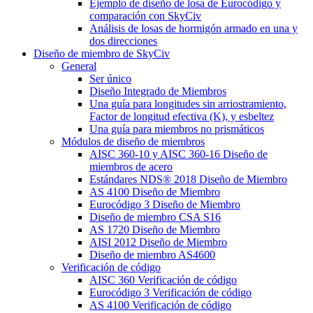
Ejemplo de diseño de losa de Eurocódigo y
comparación con SkyCiv
Análisis de losas de hormigón armado en una y
dos direcciones
Diseño de miembro de SkyCiv
General
Ser único
Diseño Integrado de Miembros
Una guía para longitudes sin arriostramiento,
Factor de longitud efectiva (K), y esbeltez
Una guía para miembros no prismáticos
Módulos de diseño de miembros
AISC 360-10 y AISC 360-16 Diseño de
miembros de acero
Estándares NDS® 2018 Diseño de Miembro
AS 4100 Diseño de Miembro
Eurocódigo 3 Diseño de Miembro
Diseño de miembro CSA S16
AS 1720 Diseño de Miembro
AISI 2012 Diseño de Miembro
Diseño de miembro AS4600
Verificación de código
AISC 360 Verificación de código
Eurocódigo 3 Verificación de código
AS 4100 Verificación de código