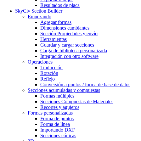
Resultados de placa
SkyCiv Section Builder
Empezando
Agregar formas
Dimensiones cambiantes
Sección Propiedades y envío
Herramientas
Guardar y cargar secciones
Carga de biblioteca personalizada
Integración con otro software
Operaciones
Traducción
Rotación
Reflejo
Conversión a puntos / forma de base de datos
Secciones acumuladas y compuestas
Formas múltiples
Secciones Compuestas de Materiales
Recortes y agujeros
Formas personalizadas
Forma de puntos
Forma de línea
Importando DXF
Secciones cónicas