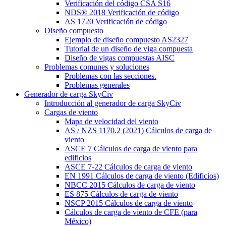
Verificación del código CSA S16
NDS® 2018 Verificación de código
AS 1720 Verificación de código
Diseño compuesto
Ejemplo de diseño compuesto AS2327
Tutorial de un diseño de viga compuesta
Diseño de vigas compuestas AISC
Problemas comunes y soluciones
Problemas con las secciones.
Problemas generales
Generador de carga SkyCiv
Introducción al generador de carga SkyCiv
Cargas de viento
Mapa de velocidad del viento
AS / NZS 1170.2 (2021) Cálculos de carga de
viento
ASCE 7 Cálculos de carga de viento para
edificios
ASCE 7-22 Cálculos de carga de viento
EN 1991 Cálculos de carga de viento (Edificios)
NBCC 2015 Cálculos de carga de viento
ES 875 Cálculos de carga de viento
NSCP 2015 Cálculos de carga de viento
Cálculos de carga de viento de CFE (para
México)