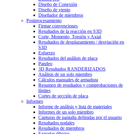
Diseño de Conexión
Diseño de viento
Diseñador de miembros
Postprocesamiento
Firmar convenciones
Resultados de la reacción en S3D
Corte, Momento, Torsión y Axial
Resultados de desplazamiento / desviación en
S3D
Esfuerzo
Resultados del análisis de placa
Pandeo
3D Resultados RANDERIZADOS
Análisis de un solo miembro
Cálculos manuales de armadura
Resumen de resultados y comprobaciones de
límites
Cortes de sección de placa
Informes
Informe de análisis y lista de materiales
Informes de un solo miembro
Capturas de pantalla definidas por el usuario
Resultados nodales
Resultados de miembros
Exportar dibujos