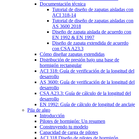
Documentación técnica
Tutorial de diseño de zapatas aisladas con
ACI 318-14
Tutorial de diseño de zapatas aisladas con
AS 3600 2018
Diseño de zapata aislada de acuerdo con
EN 1992 & EN 1997
Diseño de zapata extendida de acuerdo
con CSA A23.3
Cómo diseñar zapatas extendidas
Distribución de presión bajo una base de
hormigón rectangular
ACI 318: Guía de verificación de la longitud del
desarrollo
AS 3600: Guía de verificación de la longitud del
desarrollo
CSA A23.3: Guía de cálculo de la longitud del
desarrollo
EN 1992: Guía de cálculo de longitud de anclaje
Pila de algo
Introducción
Pilotes de hormigón: Un resumen
Construyendo tu modelo
Capacidad de carga de pilotes
ACI 318 Diseño de pilotes de hormigón