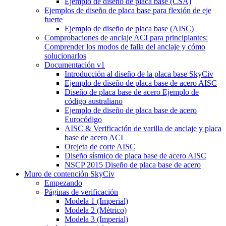
Ejemplo de diseño de placa base (CSA)
Ejemplos de diseño de placa base para flexión de eje
fuerte
Ejemplo de diseño de placa base (AISC)
Comprobaciones de anclaje ACI para principiantes:
Comprender los modos de falla del anclaje y cómo
solucionarlos
Documentación v1
Introducción al diseño de la placa base SkyCiv
Ejemplo de diseño de placa base de acero AISC
Diseño de placa base de acero Ejemplo de
código australiano
Ejemplo de diseño de placa base de acero
Eurocódigo
AISC & Verificación de varilla de anclaje y placa
base de acero ACI
Orejeta de corte AISC
Diseño sísmico de placa base de acero AISC
NSCP 2015 Diseño de placa base de acero
Muro de contención SkyCiv
Empezando
Páginas de verificación
Modela 1 (Imperial)
Modela 2 (Métrico)
Modela 3 (Imperial)