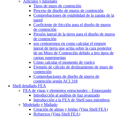
Artículos y tutoriales
Tipos de muro de contención
Proceso de diseño de muros de contención
Comprobaciones de estabilidad de la zapata de la
pared
Coeficiente de fricción para el diseño de muros
de contención
Presión lateral de la tierra para el diseño de muros
de contención
nos centraremos en como calcular el empuje
lateral de tierra que actúa sobre la cara posterior
de un Muro de Contención debido a tres tipos de
cargas superpuestas
Cómo calcular el momento de vuelco
Ejemplo de cálculo de deslizamiento de muro de
contención
Comprobaciones de diseño de muros de
contención según ACI 318
Shell detallado FEA
FEA de vigas y elementos estructurales – Empezando
Introducción al análisis de haz avanzado
Introducción a la FEA de Shell para miembros
Modelado y Mallado
Creación de almas y bridas (Viga Shell FEA)
Refuerzos (Viga Shell FEA)