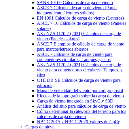
SANS 10160 Cálculos de carga de viento
ASCE 7 Cálculos de carga de viento (Pared
independiente / letreros sólidos)
EN 1991 Cálculos de carga de viento (Letreros)
ASCE 7-16 Cálculos de carga de viento (Paneles
solares)
AS / NZS 1170.2 (2021) Cálculos de carga de
viento (Paneles solares)
ASCE 7 Ejemplos de cálculo de carga de viento
para marcos/letreros abiertos
ASCE 7 Cálculos de carga de viento para
contenedores circulares, Tanques, y silos
AS / NZS 1170.2 (2021) Cálculos de carga de
viento para contenedores circulares, Tanques, y
silos
CTE DB-SE Cálculos de carga de viento para
edificios
Mapa de velocidad del viento por código postal
Efectos de la topografía sobre la carga de viento
Carga de viento integrada en SkyCiv S3D
Análisis del sitio para cálculos de carga de viento
Cómo determinar la categoría del terreno para los
cálculos de carga de viento
NBCC 2015 y NBCC 2020 Valores de CpCg
Cargas de nieve