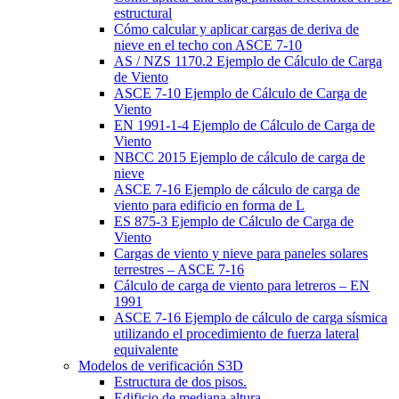
estructural
Cómo calcular y aplicar cargas de deriva de
nieve en el techo con ASCE 7-10
AS / NZS 1170.2 Ejemplo de Cálculo de Carga
de Viento
ASCE 7-10 Ejemplo de Cálculo de Carga de
Viento
EN 1991-1-4 Ejemplo de Cálculo de Carga de
Viento
NBCC 2015 Ejemplo de cálculo de carga de
nieve
ASCE 7-16 Ejemplo de cálculo de carga de
viento para edificio en forma de L
ES 875-3 Ejemplo de Cálculo de Carga de
Viento
Cargas de viento y nieve para paneles solares
terrestres – ASCE 7-16
Cálculo de carga de viento para letreros – EN
1991
ASCE 7-16 Ejemplo de cálculo de carga sísmica
utilizando el procedimiento de fuerza lateral
equivalente
Modelos de verificación S3D
Estructura de dos pisos.
Edificio de mediana altura