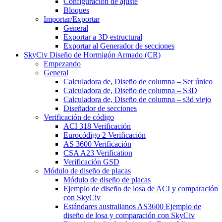
Configuración de ajuste
Bloques
Importar/Exportar
General
Exportar a 3D estructural
Exportar al Generador de secciones
SkyCiv Diseño de Hormigón Armado (CR)
Empezando
General
Calculadora de, Diseño de columna – Ser único
Calculadora de, Diseño de columna – S3D
Calculadora de, Diseño de columna – s3d viejo
Diseñador de secciones
Verificación de código
ACI 318 Verificación
Eurocódigo 2 Verificación
AS 3600 Verificación
CSA A23 Verification
Verificación GSD
Módulo de diseño de placas
Módulo de diseño de placas
Ejemplo de diseño de losa de ACI y comparación
con SkyCiv
Estándares australianos AS3600 Ejemplo de
diseño de losa y comparación con SkyCiv