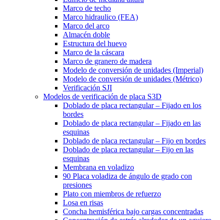
Marco de techo
Marco hidraulico (FEA)
Marco del arco
Almacén doble
Estructura del huevo
Marco de la cáscara
Marco de granero de madera
Modelo de conversión de unidades (Imperial)
Modelo de conversión de unidades (Métrico)
Verificación SJI
Modelos de verificación de placa S3D
Doblado de placa rectangular – Fijado en los
bordes
Doblado de placa rectangular – Fijado en las
esquinas
Doblado de placa rectangular – Fijo en bordes
Doblado de placa rectangular – Fijo en las
esquinas
Membrana en voladizo
90 Placa voladiza de ángulo de grado con
presiones
Plato con miembros de refuerzo
Losa en risas
Concha hemisférica bajo cargas concentradas