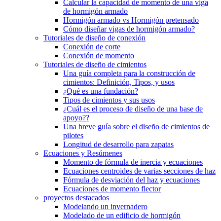
Calcular la capacidad de momento de una viga
de hormigón armado
Hormigón armado vs Hormigón pretensado
Cómo diseñar vigas de hormigón armado?
Tutoriales de diseño de conexión
Conexión de corte
Conexión de momento
Tutoriales de diseño de cimientos
Una guía completa para la construcción de
cimientos: Definición, Tipos, y usos
¿Qué es una fundación?
Tipos de cimientos y sus usos
¿Cuál es el proceso de diseño de una base de
apoyo??
Una breve guía sobre el diseño de cimientos de
pilotes
Longitud de desarrollo para zapatas
Ecuaciones y Resúmenes
Momento de fórmula de inercia y ecuaciones
Ecuaciones centroides de varias secciones de haz
Fórmula de desviación del haz y ecuaciones
Ecuaciones de momento flector
proyectos destacados
Modelando un invernadero
Modelado de un edificio de hormigón