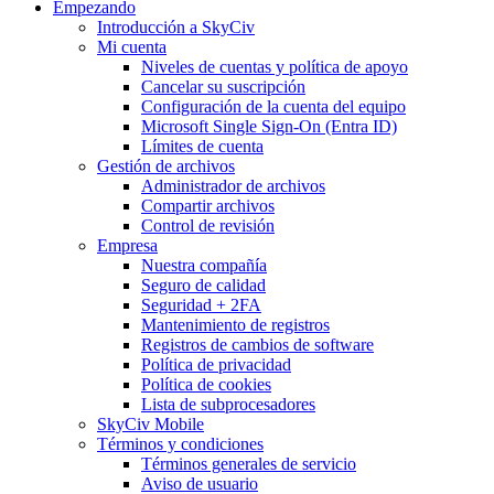
Empezando
Introducción a SkyCiv
Mi cuenta
Niveles de cuentas y política de apoyo
Cancelar su suscripción
Configuración de la cuenta del equipo
Microsoft Single Sign-On (Entra ID)
Límites de cuenta
Gestión de archivos
Administrador de archivos
Compartir archivos
Control de revisión
Empresa
Nuestra compañía
Seguro de calidad
Seguridad + 2FA
Mantenimiento de registros
Registros de cambios de software
Política de privacidad
Política de cookies
Lista de subprocesadores
SkyCiv Mobile
Términos y condiciones
Términos generales de servicio
Aviso de usuario