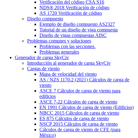
Verificación del código CSA S16
NDS® 2018 Verificación de código
AS 1720 Verificación de código
Diseño compuesto
Ejemplo de diseño compuesto AS2327
Tutorial de un diseño de viga compuesta
Diseño de vigas compuestas AISC
Problemas comunes y soluciones
Problemas con las secciones.
Problemas generales
Generador de carga SkyCiv
Introducción al generador de carga SkyCiv
Cargas de viento
Mapa de velocidad del viento
AS / NZS 1170.2 (2021) Cálculos de carga de
viento
ASCE 7 Cálculos de carga de viento para
edificios
ASCE 7-22 Cálculos de carga de viento
EN 1991 Cálculos de carga de viento (Edificios)
NBCC 2015 Cálculos de carga de viento
ES 875 Cálculos de carga de viento
NSCP 2015 Cálculos de carga de viento
Cálculos de carga de viento de CFE (para
México)