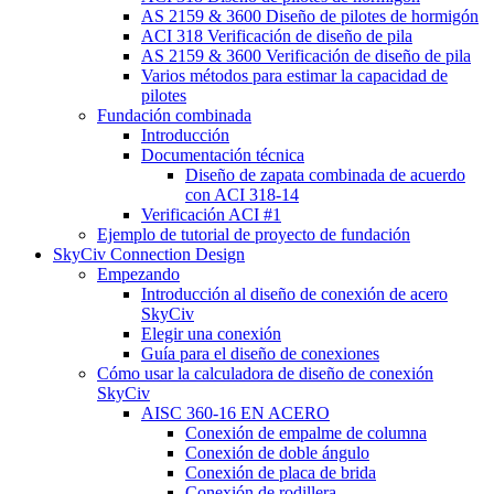
AS 2159 & 3600 Diseño de pilotes de hormigón
ACI 318 Verificación de diseño de pila
AS 2159 & 3600 Verificación de diseño de pila
Varios métodos para estimar la capacidad de
pilotes
Fundación combinada
Introducción
Documentación técnica
Diseño de zapata combinada de acuerdo
con ACI 318-14
Verificación ACI #1
Ejemplo de tutorial de proyecto de fundación
SkyCiv Connection Design
Empezando
Introducción al diseño de conexión de acero
SkyCiv
Elegir una conexión
Guía para el diseño de conexiones
Cómo usar la calculadora de diseño de conexión
SkyCiv
AISC 360-16 EN ACERO
Conexión de empalme de columna
Conexión de doble ángulo
Conexión de placa de brida
Conexión de rodillera