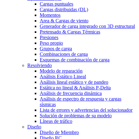
Cargas puntuales
Cargas distribuidas (DL)
Momentos
Area & Cargas de viento
Generador de carga integrado con 3D estructural
Pretensado & Cargas Térmicas
Presiones
Peso propio
Grupos de carga
Combinaciones de carga
Esquemas de combinación de carga
Resolviendo
Modelo de reparación
Análisis Estático Lineal
Análisis lineal estático y de pandeo
Estática no lineal & Análisis P-Delta
Análisis de frecuencia dinámica
Análisis de espectro de respuesta y cargas
sísmicas
Lista de errores y advertencias del solucionador
Solución de problemas de su modelo
Líneas de tráfico
Diseño
Diseño de Miembro
Diseño RC