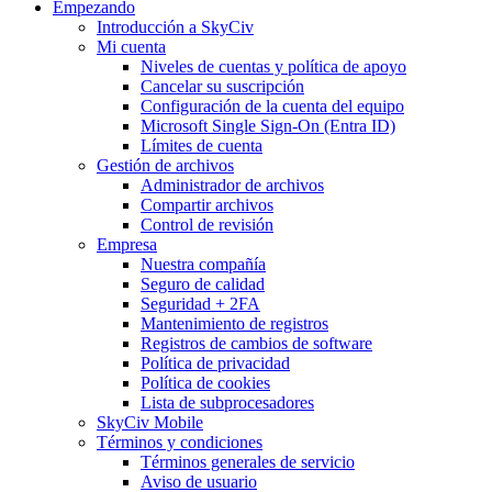
Empezando
Introducción a SkyCiv
Mi cuenta
Niveles de cuentas y política de apoyo
Cancelar su suscripción
Configuración de la cuenta del equipo
Microsoft Single Sign-On (Entra ID)
Límites de cuenta
Gestión de archivos
Administrador de archivos
Compartir archivos
Control de revisión
Empresa
Nuestra compañía
Seguro de calidad
Seguridad + 2FA
Mantenimiento de registros
Registros de cambios de software
Política de privacidad
Política de cookies
Lista de subprocesadores
SkyCiv Mobile
Términos y condiciones
Términos generales de servicio
Aviso de usuario