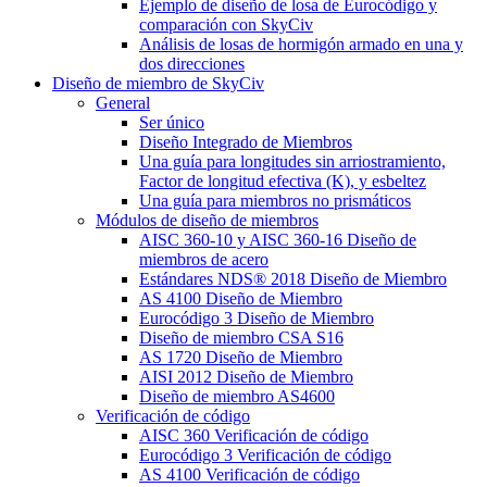
Ejemplo de diseño de losa de Eurocódigo y
comparación con SkyCiv
Análisis de losas de hormigón armado en una y
dos direcciones
Diseño de miembro de SkyCiv
General
Ser único
Diseño Integrado de Miembros
Una guía para longitudes sin arriostramiento,
Factor de longitud efectiva (K), y esbeltez
Una guía para miembros no prismáticos
Módulos de diseño de miembros
AISC 360-10 y AISC 360-16 Diseño de
miembros de acero
Estándares NDS® 2018 Diseño de Miembro
AS 4100 Diseño de Miembro
Eurocódigo 3 Diseño de Miembro
Diseño de miembro CSA S16
AS 1720 Diseño de Miembro
AISI 2012 Diseño de Miembro
Diseño de miembro AS4600
Verificación de código
AISC 360 Verificación de código
Eurocódigo 3 Verificación de código
AS 4100 Verificación de código