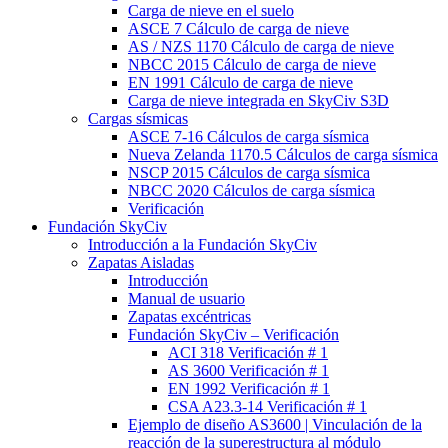
Carga de nieve en el suelo
ASCE 7 Cálculo de carga de nieve
AS / NZS 1170 Cálculo de carga de nieve
NBCC 2015 Cálculo de carga de nieve
EN 1991 Cálculo de carga de nieve
Carga de nieve integrada en SkyCiv S3D
Cargas sísmicas
ASCE 7-16 Cálculos de carga sísmica
Nueva Zelanda 1170.5 Cálculos de carga sísmica
NSCP 2015 Cálculos de carga sísmica
NBCC 2020 Cálculos de carga sísmica
Verificación
Fundación SkyCiv
Introducción a la Fundación SkyCiv
Zapatas Aisladas
Introducción
Manual de usuario
Zapatas excéntricas
Fundación SkyCiv – Verificación
ACI 318 Verificación # 1
AS 3600 Verificación # 1
EN 1992 Verificación # 1
CSA A23.3-14 Verificación # 1
Ejemplo de diseño AS3600 | Vinculación de la
reacción de la superestructura al módulo