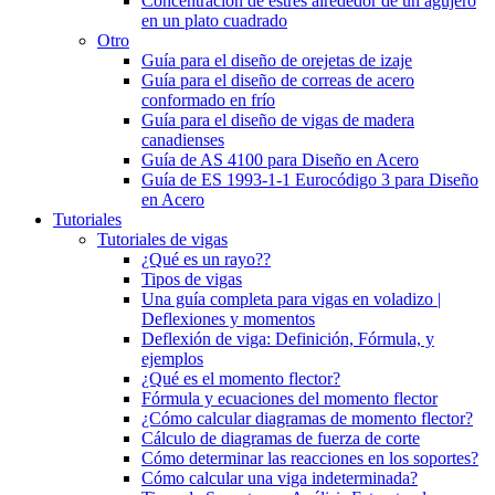
Concentración de estrés alrededor de un agujero
en un plato cuadrado
Otro
Guía para el diseño de orejetas de izaje
Guía para el diseño de correas de acero
conformado en frío
Guía para el diseño de vigas de madera
canadienses
Guía de AS 4100 para Diseño en Acero
Guía de ES 1993-1-1 Eurocódigo 3 para Diseño
en Acero
Tutoriales
Tutoriales de vigas
¿Qué es un rayo??
Tipos de vigas
Una guía completa para vigas en voladizo |
Deflexiones y momentos
Deflexión de viga: Definición, Fórmula, y
ejemplos
¿Qué es el momento flector?
Fórmula y ecuaciones del momento flector
¿Cómo calcular diagramas de momento flector?
Cálculo de diagramas de fuerza de corte
Cómo determinar las reacciones en los soportes?
Cómo calcular una viga indeterminada?