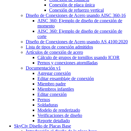
Conexión de placa única
Conexión de refuerzo vertical
Diseño de Conexiones de Acero usando AISC 360-16
AISC 360: Ejemplo de diseño de conexión de
momento
AISC 360: Ejemplo de diseño de conexión de
corte
Diseño de Conexiones de Acero usando AS 4100:2020
Lista de tipos de conexión admitidos
Artículos de conexión de acero
Cálculo de grupos de tornillos usando ICOR
Pernos y conexiones atornilladas
Documentación v1
Agregar conexión
Editar ensamblaje de conexión
Miembro padre
Miembros infantiles
Editar conexión
Pernos
Soldaduras
Modelo de renderizado
Verificaciones de diseño
Reporte detallado
SkyCiv Diseño de Placas Base