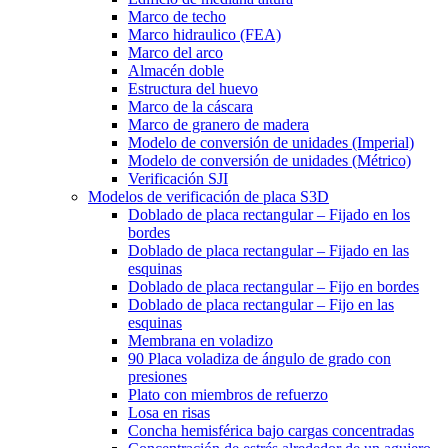
Marco de techo
Marco hidraulico (FEA)
Marco del arco
Almacén doble
Estructura del huevo
Marco de la cáscara
Marco de granero de madera
Modelo de conversión de unidades (Imperial)
Modelo de conversión de unidades (Métrico)
Verificación SJI
Modelos de verificación de placa S3D
Doblado de placa rectangular – Fijado en los
bordes
Doblado de placa rectangular – Fijado en las
esquinas
Doblado de placa rectangular – Fijo en bordes
Doblado de placa rectangular – Fijo en las
esquinas
Membrana en voladizo
90 Placa voladiza de ángulo de grado con
presiones
Plato con miembros de refuerzo
Losa en risas
Concha hemisférica bajo cargas concentradas