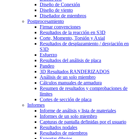
Diseño de Conexión
Diseño de viento
Diseñador de miembros
Postprocesamiento
Firmar convenciones
Resultados de la reacción en S3D
Corte, Momento, Torsión y Axial
Resultados de desplazamiento / desviación en
S3D
Esfuerzo
Resultados del análisis de placa
Pandeo
3D Resultados RANDERIZADOS
Análisis de un solo miembro
Cálculos manuales de armadura
Resumen de resultados y comprobaciones de
límites
Cortes de sección de placa
Informes
Informe de análisis y lista de materiales
Informes de un solo miembro
Capturas de pantalla definidas por el usuario
Resultados nodales
Resultados de miembros
Exportar dibujos