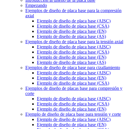
Introducción al diseño de la placa base
Empezando
Ejemplos de diseño de placa base para la compresión
axial
Ejemplo de diseño de placa base (AISC)
Ejemplo de diseño de placa base (CSA)
Ejemplo de diseño de placa base (EN)
Ejemplo de diseño de placa base (AS)
Ejemplos de diseño de placa base para la tensión axial
Ejemplo de diseño de placa base (AISC)
Ejemplo de diseño de placa base (CSA)
Ejemplo de diseño de placa base (EN)
Ejemplo de diseño de placa base (AS)
Ejemplos de diseño de placa base para cizallamiento
Ejemplo de diseño de placa base (AISC)
Ejemplo de diseño de placa base (EN)
Ejemplo de diseño de placa base (CSA)
Ejemplos de diseño de placas base para compresión y
corte
Ejemplo de diseño de placa base (AISC)
Ejemplo de diseño de placa base (CSA)
Ejemplo de diseño de placa base (EN)
Ejemplo de diseño de placa base para tensión y corte
Ejemplo de diseño de placa base (AISC)
Ejemplo de diseño de placa base (EN)