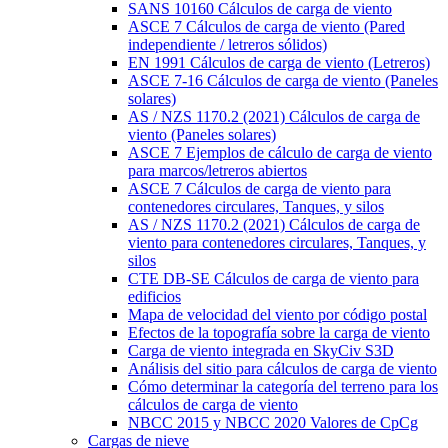
SANS 10160 Cálculos de carga de viento
ASCE 7 Cálculos de carga de viento (Pared
independiente / letreros sólidos)
EN 1991 Cálculos de carga de viento (Letreros)
ASCE 7-16 Cálculos de carga de viento (Paneles
solares)
AS / NZS 1170.2 (2021) Cálculos de carga de
viento (Paneles solares)
ASCE 7 Ejemplos de cálculo de carga de viento
para marcos/letreros abiertos
ASCE 7 Cálculos de carga de viento para
contenedores circulares, Tanques, y silos
AS / NZS 1170.2 (2021) Cálculos de carga de
viento para contenedores circulares, Tanques, y
silos
CTE DB-SE Cálculos de carga de viento para
edificios
Mapa de velocidad del viento por código postal
Efectos de la topografía sobre la carga de viento
Carga de viento integrada en SkyCiv S3D
Análisis del sitio para cálculos de carga de viento
Cómo determinar la categoría del terreno para los
cálculos de carga de viento
NBCC 2015 y NBCC 2020 Valores de CpCg
Cargas de nieve