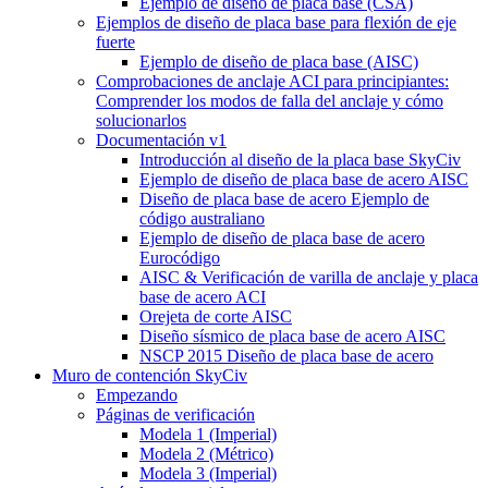
Ejemplo de diseño de placa base (CSA)
Ejemplos de diseño de placa base para flexión de eje
fuerte
Ejemplo de diseño de placa base (AISC)
Comprobaciones de anclaje ACI para principiantes:
Comprender los modos de falla del anclaje y cómo
solucionarlos
Documentación v1
Introducción al diseño de la placa base SkyCiv
Ejemplo de diseño de placa base de acero AISC
Diseño de placa base de acero Ejemplo de
código australiano
Ejemplo de diseño de placa base de acero
Eurocódigo
AISC & Verificación de varilla de anclaje y placa
base de acero ACI
Orejeta de corte AISC
Diseño sísmico de placa base de acero AISC
NSCP 2015 Diseño de placa base de acero
Muro de contención SkyCiv
Empezando
Páginas de verificación
Modela 1 (Imperial)
Modela 2 (Métrico)
Modela 3 (Imperial)