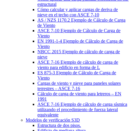
estructural
Cómo calcular y aplicar cargas de deriva de
nieve en el techo con ASCE 7-10
AS / NZS 1170.2 Ejemplo de Cálculo de Carga
de Viento
ASCE 7-10 Ejemplo de Cálculo de Carga de
Viento
EN 1991-1-4 Ejemplo de Cálculo de Carga de
Viento
NBCC 2015 Ejemplo de cálculo de carga de
nieve
ASCE 7-16 Ejemplo de cálculo de carga de
viento para edificio en forma de L
ES 875-3 Ejemplo de Cálculo de Carga de
Viento
Cargas de viento y nieve para paneles solares
terrestres – ASCE 7-16
Cálculo de carga de viento para letreros – EN
1991
ASCE 7-16 Ejemplo de cálculo de carga sísmica
utilizando el procedimiento de fuerza lateral
equivalente
Modelos de verificación S3D
Estructura de dos pisos.
Edificio de mediana altura