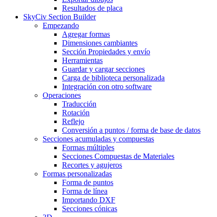
Resultados de placa
SkyCiv Section Builder
Empezando
Agregar formas
Dimensiones cambiantes
Sección Propiedades y envío
Herramientas
Guardar y cargar secciones
Carga de biblioteca personalizada
Integración con otro software
Operaciones
Traducción
Rotación
Reflejo
Conversión a puntos / forma de base de datos
Secciones acumuladas y compuestas
Formas múltiples
Secciones Compuestas de Materiales
Recortes y agujeros
Formas personalizadas
Forma de puntos
Forma de línea
Importando DXF
Secciones cónicas