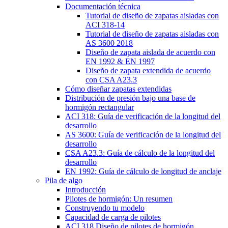
Documentación técnica
Tutorial de diseño de zapatas aisladas con
ACI 318-14
Tutorial de diseño de zapatas aisladas con
AS 3600 2018
Diseño de zapata aislada de acuerdo con
EN 1992 & EN 1997
Diseño de zapata extendida de acuerdo
con CSA A23.3
Cómo diseñar zapatas extendidas
Distribución de presión bajo una base de
hormigón rectangular
ACI 318: Guía de verificación de la longitud del
desarrollo
AS 3600: Guía de verificación de la longitud del
desarrollo
CSA A23.3: Guía de cálculo de la longitud del
desarrollo
EN 1992: Guía de cálculo de longitud de anclaje
Pila de algo
Introducción
Pilotes de hormigón: Un resumen
Construyendo tu modelo
Capacidad de carga de pilotes
ACI 318 Diseño de pilotes de hormigón