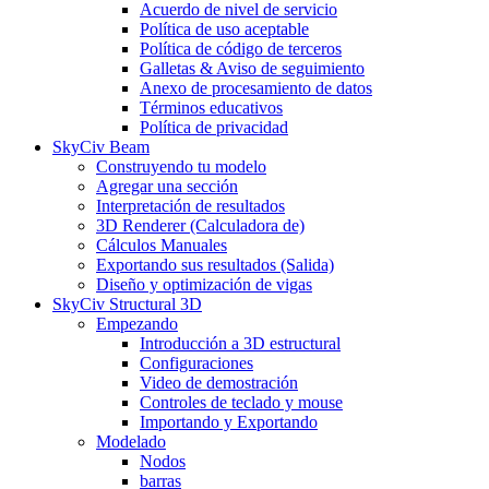
Acuerdo de nivel de servicio
Política de uso aceptable
Política de código de terceros
Galletas & Aviso de seguimiento
Anexo de procesamiento de datos
Términos educativos
Política de privacidad
SkyCiv Beam
Construyendo tu modelo
Agregar una sección
Interpretación de resultados
3D Renderer (Calculadora de)
Cálculos Manuales
Exportando sus resultados (Salida)
Diseño y optimización de vigas
SkyCiv Structural 3D
Empezando
Introducción a 3D estructural
Configuraciones
Video de demostración
Controles de teclado y mouse
Importando y Exportando
Modelado
Nodos
barras