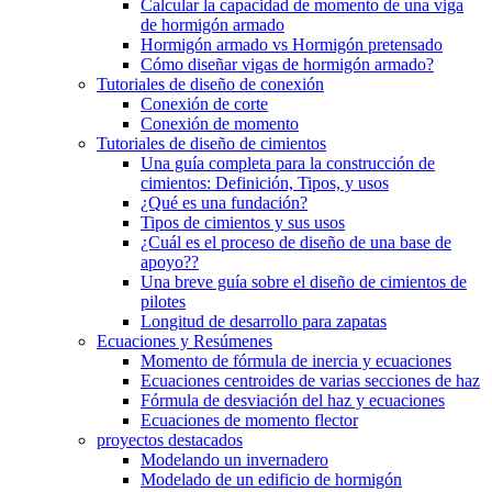
Calcular la capacidad de momento de una viga
de hormigón armado
Hormigón armado vs Hormigón pretensado
Cómo diseñar vigas de hormigón armado?
Tutoriales de diseño de conexión
Conexión de corte
Conexión de momento
Tutoriales de diseño de cimientos
Una guía completa para la construcción de
cimientos: Definición, Tipos, y usos
¿Qué es una fundación?
Tipos de cimientos y sus usos
¿Cuál es el proceso de diseño de una base de
apoyo??
Una breve guía sobre el diseño de cimientos de
pilotes
Longitud de desarrollo para zapatas
Ecuaciones y Resúmenes
Momento de fórmula de inercia y ecuaciones
Ecuaciones centroides de varias secciones de haz
Fórmula de desviación del haz y ecuaciones
Ecuaciones de momento flector
proyectos destacados
Modelando un invernadero
Modelado de un edificio de hormigón