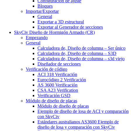
Configuración de ajuste
Bloques
Importar/Exportar
General
Exportar a 3D estructural
Exportar al Generador de secciones
SkyCiv Diseño de Hormigón Armado (CR)
Empezando
General
Calculadora de, Diseño de columna – Ser único
Calculadora de, Diseño de columna – S3D
Calculadora de, Diseño de columna – s3d viejo
Diseñador de secciones
Verificación de código
ACI 318 Verificación
Eurocódigo 2 Verificación
AS 3600 Verificación
CSA A23 Verification
Verificación GSD
Módulo de diseño de placas
Módulo de diseño de placas
Ejemplo de diseño de losa de ACI y comparación
con SkyCiv
Estándares australianos AS3600 Ejemplo de
diseño de losa y comparación con SkyCiv