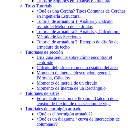
Tipos de Soportes en Análisis Estructural
Truss Tutorials
¿Qué es una Cercha? Tipos Comunes de Cerchas
en Ingeniería Estructural
Tutorial de armadura 1: Análisis y Cálculo
usando el Método de las Juntas
Tutorial de armadura 2: Análisis y Cálculo por
Método de las Secciones
Tutorial de armadura 3: Ejemplo de diseño de
armadura de techo
Tutoriales de sección
Una guía sencilla sobre cómo encontrar el
centroide
Cálculo del primer momento estático del área
Momento de inercia: descripción general,
Fórmula, Cálculos
Momento de inercia de un círculo
Momento de Inercia de un Rectángulo
Tutoriales de estrés
Fórmula de tensión de flexión – Cálculo de la
tensión de flexión de una sección de viga
Tutoriales de hormigón armado
¿Qué es el hormigón armado??
¿Qué es un diagrama / curva de interacción de
columnas??