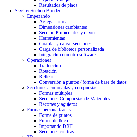
Resultados de placa
SkyCiv Section Builder
Empezando
Agregar formas
Dimensiones cambiantes
Sección Propiedades y envío
Herramientas
Guardar y cargar secciones
Carga de biblioteca personalizada
Integración con otro software
Operaciones
Traducción
Rotación
Reflejo
Conversión a puntos / forma de base de datos
Secciones acumuladas y compuestas
Formas múltiples
Secciones Compuestas de Materiales
Recortes y agujeros
Formas personalizadas
Forma de puntos
Forma de línea
Importando DXF
Secciones cónicas