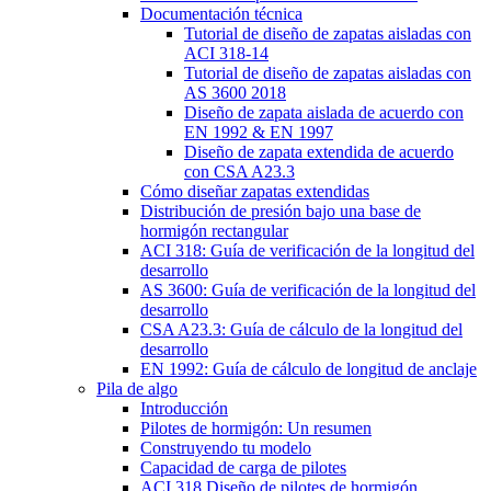
Documentación técnica
Tutorial de diseño de zapatas aisladas con
ACI 318-14
Tutorial de diseño de zapatas aisladas con
AS 3600 2018
Diseño de zapata aislada de acuerdo con
EN 1992 & EN 1997
Diseño de zapata extendida de acuerdo
con CSA A23.3
Cómo diseñar zapatas extendidas
Distribución de presión bajo una base de
hormigón rectangular
ACI 318: Guía de verificación de la longitud del
desarrollo
AS 3600: Guía de verificación de la longitud del
desarrollo
CSA A23.3: Guía de cálculo de la longitud del
desarrollo
EN 1992: Guía de cálculo de longitud de anclaje
Pila de algo
Introducción
Pilotes de hormigón: Un resumen
Construyendo tu modelo
Capacidad de carga de pilotes
ACI 318 Diseño de pilotes de hormigón