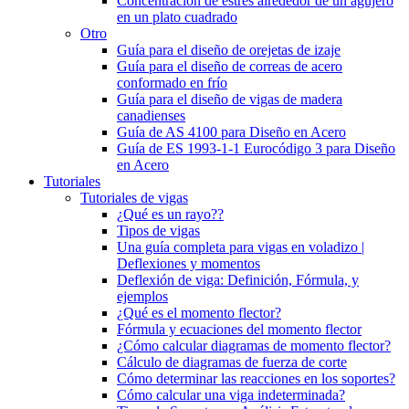
Concentración de estrés alrededor de un agujero
en un plato cuadrado
Otro
Guía para el diseño de orejetas de izaje
Guía para el diseño de correas de acero
conformado en frío
Guía para el diseño de vigas de madera
canadienses
Guía de AS 4100 para Diseño en Acero
Guía de ES 1993-1-1 Eurocódigo 3 para Diseño
en Acero
Tutoriales
Tutoriales de vigas
¿Qué es un rayo??
Tipos de vigas
Una guía completa para vigas en voladizo |
Deflexiones y momentos
Deflexión de viga: Definición, Fórmula, y
ejemplos
¿Qué es el momento flector?
Fórmula y ecuaciones del momento flector
¿Cómo calcular diagramas de momento flector?
Cálculo de diagramas de fuerza de corte
Cómo determinar las reacciones en los soportes?
Cómo calcular una viga indeterminada?