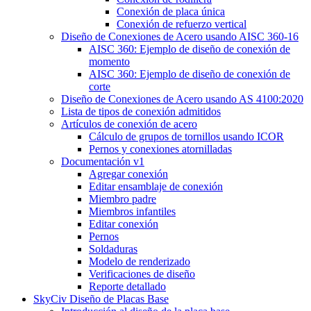
Conexión de placa única
Conexión de refuerzo vertical
Diseño de Conexiones de Acero usando AISC 360-16
AISC 360: Ejemplo de diseño de conexión de
momento
AISC 360: Ejemplo de diseño de conexión de
corte
Diseño de Conexiones de Acero usando AS 4100:2020
Lista de tipos de conexión admitidos
Artículos de conexión de acero
Cálculo de grupos de tornillos usando ICOR
Pernos y conexiones atornilladas
Documentación v1
Agregar conexión
Editar ensamblaje de conexión
Miembro padre
Miembros infantiles
Editar conexión
Pernos
Soldaduras
Modelo de renderizado
Verificaciones de diseño
Reporte detallado
SkyCiv Diseño de Placas Base