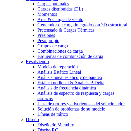
Cargas puntuales
Cargas distribuidas (DL)
Momentos
Area & Cargas de viento
Generador de carga integrado con 3D estructural
Pretensado & Cargas Térmicas
Presiones
Peso propio
Grupos de carga
Combinaciones de carga
Esquemas de combinación de carga
Resolviendo
Modelo de reparación
Análisis Estático Lineal
Análisis lineal estático y de pandeo
Estática no lineal & Análisis P-Delta
Análisis de frecuencia dinámica
Análisis de espectro de respuesta y cargas
sísmicas
Lista de errores y advertencias del solucionador
Solución de problemas de su modelo
Líneas de tráfico
Diseño
Diseño de Miembro
Diseño RC