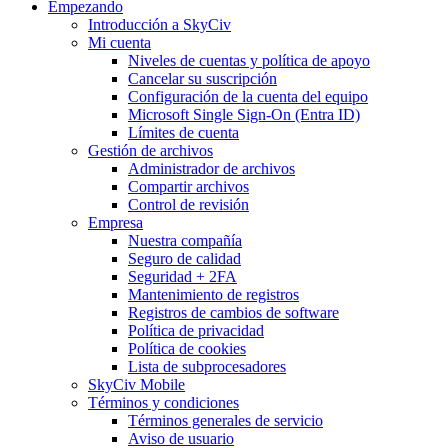
Empezando
Introducción a SkyCiv
Mi cuenta
Niveles de cuentas y política de apoyo
Cancelar su suscripción
Configuración de la cuenta del equipo
Microsoft Single Sign-On (Entra ID)
Límites de cuenta
Gestión de archivos
Administrador de archivos
Compartir archivos
Control de revisión
Empresa
Nuestra compañía
Seguro de calidad
Seguridad + 2FA
Mantenimiento de registros
Registros de cambios de software
Política de privacidad
Política de cookies
Lista de subprocesadores
SkyCiv Mobile
Términos y condiciones
Términos generales de servicio
Aviso de usuario