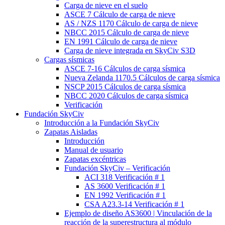
Carga de nieve en el suelo
ASCE 7 Cálculo de carga de nieve
AS / NZS 1170 Cálculo de carga de nieve
NBCC 2015 Cálculo de carga de nieve
EN 1991 Cálculo de carga de nieve
Carga de nieve integrada en SkyCiv S3D
Cargas sísmicas
ASCE 7-16 Cálculos de carga sísmica
Nueva Zelanda 1170.5 Cálculos de carga sísmica
NSCP 2015 Cálculos de carga sísmica
NBCC 2020 Cálculos de carga sísmica
Verificación
Fundación SkyCiv
Introducción a la Fundación SkyCiv
Zapatas Aisladas
Introducción
Manual de usuario
Zapatas excéntricas
Fundación SkyCiv – Verificación
ACI 318 Verificación # 1
AS 3600 Verificación # 1
EN 1992 Verificación # 1
CSA A23.3-14 Verificación # 1
Ejemplo de diseño AS3600 | Vinculación de la
reacción de la superestructura al módulo