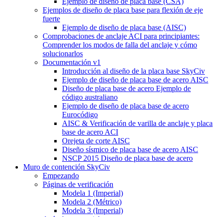
Ejemplo de diseño de placa base (CSA)
Ejemplos de diseño de placa base para flexión de eje
fuerte
Ejemplo de diseño de placa base (AISC)
Comprobaciones de anclaje ACI para principiantes:
Comprender los modos de falla del anclaje y cómo
solucionarlos
Documentación v1
Introducción al diseño de la placa base SkyCiv
Ejemplo de diseño de placa base de acero AISC
Diseño de placa base de acero Ejemplo de
código australiano
Ejemplo de diseño de placa base de acero
Eurocódigo
AISC & Verificación de varilla de anclaje y placa
base de acero ACI
Orejeta de corte AISC
Diseño sísmico de placa base de acero AISC
NSCP 2015 Diseño de placa base de acero
Muro de contención SkyCiv
Empezando
Páginas de verificación
Modela 1 (Imperial)
Modela 2 (Métrico)
Modela 3 (Imperial)