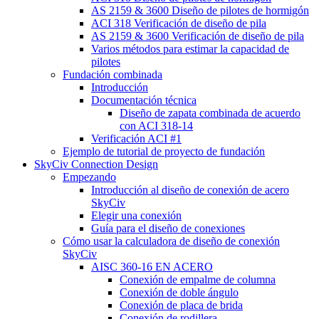
AS 2159 & 3600 Diseño de pilotes de hormigón
ACI 318 Verificación de diseño de pila
AS 2159 & 3600 Verificación de diseño de pila
Varios métodos para estimar la capacidad de
pilotes
Fundación combinada
Introducción
Documentación técnica
Diseño de zapata combinada de acuerdo
con ACI 318-14
Verificación ACI #1
Ejemplo de tutorial de proyecto de fundación
SkyCiv Connection Design
Empezando
Introducción al diseño de conexión de acero
SkyCiv
Elegir una conexión
Guía para el diseño de conexiones
Cómo usar la calculadora de diseño de conexión
SkyCiv
AISC 360-16 EN ACERO
Conexión de empalme de columna
Conexión de doble ángulo
Conexión de placa de brida
Conexión de rodillera