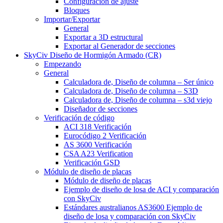
Configuración de ajuste
Bloques
Importar/Exportar
General
Exportar a 3D estructural
Exportar al Generador de secciones
SkyCiv Diseño de Hormigón Armado (CR)
Empezando
General
Calculadora de, Diseño de columna – Ser único
Calculadora de, Diseño de columna – S3D
Calculadora de, Diseño de columna – s3d viejo
Diseñador de secciones
Verificación de código
ACI 318 Verificación
Eurocódigo 2 Verificación
AS 3600 Verificación
CSA A23 Verification
Verificación GSD
Módulo de diseño de placas
Módulo de diseño de placas
Ejemplo de diseño de losa de ACI y comparación
con SkyCiv
Estándares australianos AS3600 Ejemplo de
diseño de losa y comparación con SkyCiv