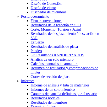
Diseño de Conexión
Diseño de viento
Diseñador de miembros
Postprocesamiento
Firmar convenciones
Resultados de la reacción en S3D
Corte, Momento, Torsión y Axial
Resultados de desplazamiento / desviación en
S3D
Esfuerzo
Resultados del análisis de placa
Pandeo
3D Resultados RANDERIZADOS
Análisis de un solo miembro
Cálculos manuales de armadura
Resumen de resultados y comprobaciones de
límites
Cortes de sección de placa
Informes
Informe de análisis y lista de materiales
Informes de un solo miembro
Capturas de pantalla definidas por el usuario
Resultados nodales
Resultados de miembros
Exportar dibujos