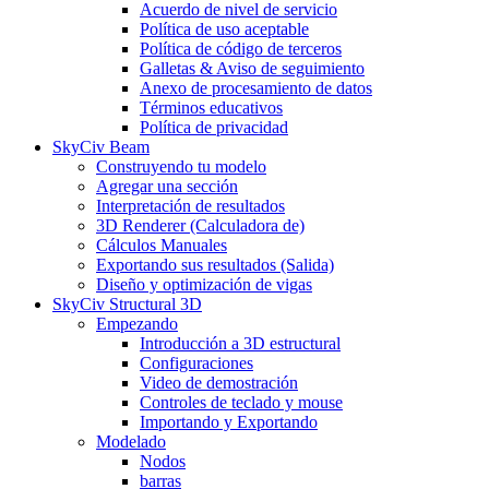
Acuerdo de nivel de servicio
Política de uso aceptable
Política de código de terceros
Galletas & Aviso de seguimiento
Anexo de procesamiento de datos
Términos educativos
Política de privacidad
SkyCiv Beam
Construyendo tu modelo
Agregar una sección
Interpretación de resultados
3D Renderer (Calculadora de)
Cálculos Manuales
Exportando sus resultados (Salida)
Diseño y optimización de vigas
SkyCiv Structural 3D
Empezando
Introducción a 3D estructural
Configuraciones
Video de demostración
Controles de teclado y mouse
Importando y Exportando
Modelado
Nodos
barras