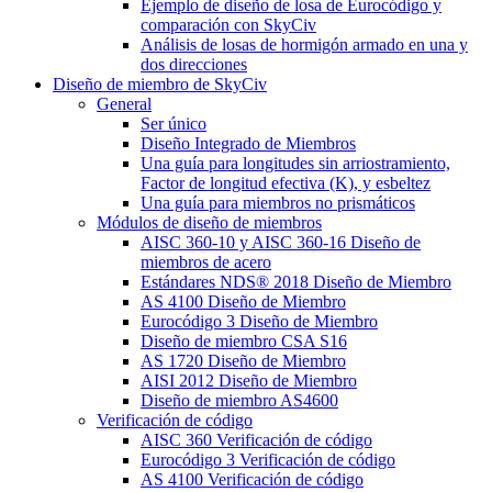
Ejemplo de diseño de losa de Eurocódigo y
comparación con SkyCiv
Análisis de losas de hormigón armado en una y
dos direcciones
Diseño de miembro de SkyCiv
General
Ser único
Diseño Integrado de Miembros
Una guía para longitudes sin arriostramiento,
Factor de longitud efectiva (K), y esbeltez
Una guía para miembros no prismáticos
Módulos de diseño de miembros
AISC 360-10 y AISC 360-16 Diseño de
miembros de acero
Estándares NDS® 2018 Diseño de Miembro
AS 4100 Diseño de Miembro
Eurocódigo 3 Diseño de Miembro
Diseño de miembro CSA S16
AS 1720 Diseño de Miembro
AISI 2012 Diseño de Miembro
Diseño de miembro AS4600
Verificación de código
AISC 360 Verificación de código
Eurocódigo 3 Verificación de código
AS 4100 Verificación de código