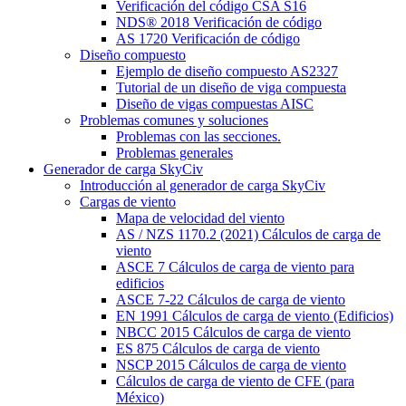
Verificación del código CSA S16
NDS® 2018 Verificación de código
AS 1720 Verificación de código
Diseño compuesto
Ejemplo de diseño compuesto AS2327
Tutorial de un diseño de viga compuesta
Diseño de vigas compuestas AISC
Problemas comunes y soluciones
Problemas con las secciones.
Problemas generales
Generador de carga SkyCiv
Introducción al generador de carga SkyCiv
Cargas de viento
Mapa de velocidad del viento
AS / NZS 1170.2 (2021) Cálculos de carga de
viento
ASCE 7 Cálculos de carga de viento para
edificios
ASCE 7-22 Cálculos de carga de viento
EN 1991 Cálculos de carga de viento (Edificios)
NBCC 2015 Cálculos de carga de viento
ES 875 Cálculos de carga de viento
NSCP 2015 Cálculos de carga de viento
Cálculos de carga de viento de CFE (para
México)