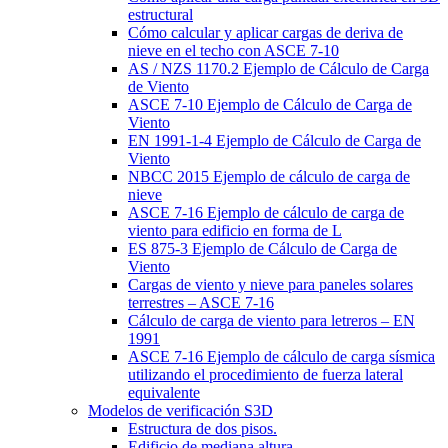
estructural
Cómo calcular y aplicar cargas de deriva de
nieve en el techo con ASCE 7-10
AS / NZS 1170.2 Ejemplo de Cálculo de Carga
de Viento
ASCE 7-10 Ejemplo de Cálculo de Carga de
Viento
EN 1991-1-4 Ejemplo de Cálculo de Carga de
Viento
NBCC 2015 Ejemplo de cálculo de carga de
nieve
ASCE 7-16 Ejemplo de cálculo de carga de
viento para edificio en forma de L
ES 875-3 Ejemplo de Cálculo de Carga de
Viento
Cargas de viento y nieve para paneles solares
terrestres – ASCE 7-16
Cálculo de carga de viento para letreros – EN
1991
ASCE 7-16 Ejemplo de cálculo de carga sísmica
utilizando el procedimiento de fuerza lateral
equivalente
Modelos de verificación S3D
Estructura de dos pisos.
Edificio de mediana altura