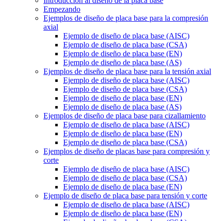
Introducción al diseño de la placa base
Empezando
Ejemplos de diseño de placa base para la compresión
axial
Ejemplo de diseño de placa base (AISC)
Ejemplo de diseño de placa base (CSA)
Ejemplo de diseño de placa base (EN)
Ejemplo de diseño de placa base (AS)
Ejemplos de diseño de placa base para la tensión axial
Ejemplo de diseño de placa base (AISC)
Ejemplo de diseño de placa base (CSA)
Ejemplo de diseño de placa base (EN)
Ejemplo de diseño de placa base (AS)
Ejemplos de diseño de placa base para cizallamiento
Ejemplo de diseño de placa base (AISC)
Ejemplo de diseño de placa base (EN)
Ejemplo de diseño de placa base (CSA)
Ejemplos de diseño de placas base para compresión y
corte
Ejemplo de diseño de placa base (AISC)
Ejemplo de diseño de placa base (CSA)
Ejemplo de diseño de placa base (EN)
Ejemplo de diseño de placa base para tensión y corte
Ejemplo de diseño de placa base (AISC)
Ejemplo de diseño de placa base (EN)