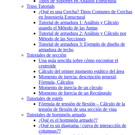
Tipos de Soportes en Análisis Estructural
Truss Tutorials
¿Qué es una Cercha? Tipos Comunes de Cerchas
en Ingeniería Estructural
Tutorial de armadura 1: Análisis y Cálculo
usando el Método de las Juntas
Tutorial de armadura 2: Análisis y Cálculo por
Método de las Secciones
Tutorial de armadura 3: Ejemplo de diseño de
armadura de techo
Tutoriales de sección
Una guía sencilla sobre cómo encontrar el
centroide
Cálculo del primer momento estático del área
Momento de inercia: descripción general,
Fórmula, Cálculos
Momento de inercia de un círculo
Momento de Inercia de un Rectángulo
Tutoriales de estrés
Fórmula de tensión de flexión – Cálculo de la
tensión de flexión de una sección de viga
Tutoriales de hormigón armado
¿Qué es el hormigón armado??
¿Qué es un diagrama / curva de interacción de
columnas??