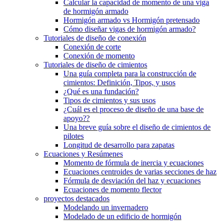
Calcular la capacidad de momento de una viga
de hormigón armado
Hormigón armado vs Hormigón pretensado
Cómo diseñar vigas de hormigón armado?
Tutoriales de diseño de conexión
Conexión de corte
Conexión de momento
Tutoriales de diseño de cimientos
Una guía completa para la construcción de
cimientos: Definición, Tipos, y usos
¿Qué es una fundación?
Tipos de cimientos y sus usos
¿Cuál es el proceso de diseño de una base de
apoyo??
Una breve guía sobre el diseño de cimientos de
pilotes
Longitud de desarrollo para zapatas
Ecuaciones y Resúmenes
Momento de fórmula de inercia y ecuaciones
Ecuaciones centroides de varias secciones de haz
Fórmula de desviación del haz y ecuaciones
Ecuaciones de momento flector
proyectos destacados
Modelando un invernadero
Modelado de un edificio de hormigón