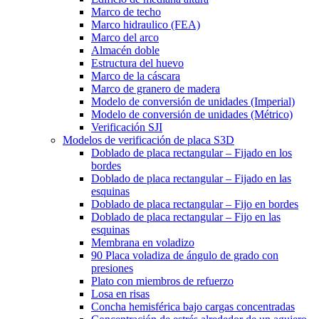
Marco de techo
Marco hidraulico (FEA)
Marco del arco
Almacén doble
Estructura del huevo
Marco de la cáscara
Marco de granero de madera
Modelo de conversión de unidades (Imperial)
Modelo de conversión de unidades (Métrico)
Verificación SJI
Modelos de verificación de placa S3D
Doblado de placa rectangular – Fijado en los
bordes
Doblado de placa rectangular – Fijado en las
esquinas
Doblado de placa rectangular – Fijo en bordes
Doblado de placa rectangular – Fijo en las
esquinas
Membrana en voladizo
90 Placa voladiza de ángulo de grado con
presiones
Plato con miembros de refuerzo
Losa en risas
Concha hemisférica bajo cargas concentradas