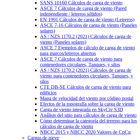
SANS 10160 Cálculos de carga de viento
ASCE 7 Cálculos de carga de viento (Pared
independiente / letreros sólidos)
EN 1991 Cálculos de carga de viento (Letreros)
ASCE 7-16 Cálculos de carga de viento (Paneles
solares)
AS / NZS 1170.2 (2021) Cálculos de carga de
viento (Paneles solares)
ASCE 7 Ejemplos de cálculo de carga de viento
para marcos/letreros abiertos
ASCE 7 Cálculos de carga de viento para
contenedores circulares, Tanques, y silos
AS / NZS 1170.2 (2021) Cálculos de carga de
viento para contenedores circulares, Tanques, y
silos
CTE DB-SE Cálculos de carga de viento para
edificios
Mapa de velocidad del viento por código postal
Efectos de la topografía sobre la carga de viento
Carga de viento integrada en SkyCiv S3D
Análisis del sitio para cálculos de carga de viento
Cómo determinar la categoría del terreno para los
cálculos de carga de viento
NBCC 2015 y NBCC 2020 Valores de CpCg
Cargas de nieve