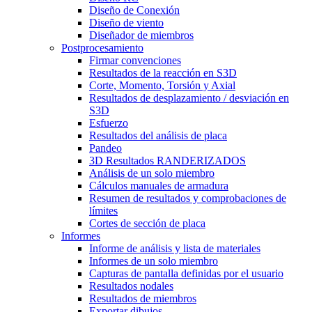
Diseño de Conexión
Diseño de viento
Diseñador de miembros
Postprocesamiento
Firmar convenciones
Resultados de la reacción en S3D
Corte, Momento, Torsión y Axial
Resultados de desplazamiento / desviación en
S3D
Esfuerzo
Resultados del análisis de placa
Pandeo
3D Resultados RANDERIZADOS
Análisis de un solo miembro
Cálculos manuales de armadura
Resumen de resultados y comprobaciones de
límites
Cortes de sección de placa
Informes
Informe de análisis y lista de materiales
Informes de un solo miembro
Capturas de pantalla definidas por el usuario
Resultados nodales
Resultados de miembros
Exportar dibujos