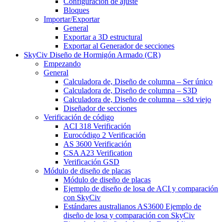
Configuración de ajuste
Bloques
Importar/Exportar
General
Exportar a 3D estructural
Exportar al Generador de secciones
SkyCiv Diseño de Hormigón Armado (CR)
Empezando
General
Calculadora de, Diseño de columna – Ser único
Calculadora de, Diseño de columna – S3D
Calculadora de, Diseño de columna – s3d viejo
Diseñador de secciones
Verificación de código
ACI 318 Verificación
Eurocódigo 2 Verificación
AS 3600 Verificación
CSA A23 Verification
Verificación GSD
Módulo de diseño de placas
Módulo de diseño de placas
Ejemplo de diseño de losa de ACI y comparación
con SkyCiv
Estándares australianos AS3600 Ejemplo de
diseño de losa y comparación con SkyCiv