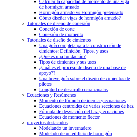
Calcular la capacidad de momento de una viga
de hormigón armado
Hormigón armado vs Hormigón pretensado
Cómo diseñar vigas de hormigón armado?
Tutoriales de diseño de conexión
Conexión de corte
Conexión de momento
Tutoriales de diseño de cimientos
Una guía completa para la construcción de
cimientos: Definición, Tipos, y usos
¿Qué es una fundación?
Tipos de cimientos y sus usos
¿Cuál es el proceso de diseño de una base de
apoyo??
Una breve guía sobre el diseño de cimientos de
pilotes
Longitud de desarrollo para zapatas
Ecuaciones y Resúmenes
Momento de fórmula de inercia y ecuaciones
Ecuaciones centroides de varias secciones de haz
Fórmula de desviación del haz y ecuaciones
Ecuaciones de momento flector
proyectos destacados
Modelando un invernadero
Modelado de un edificio de hormigón