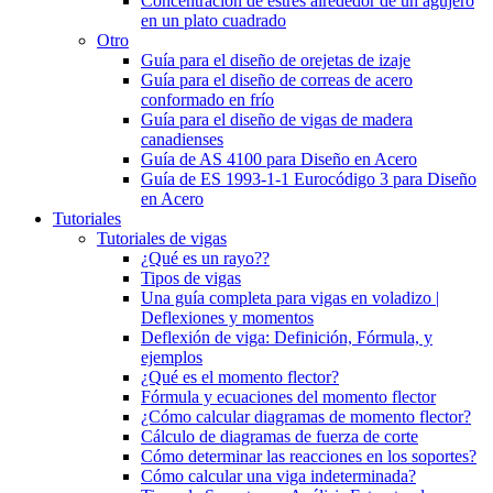
Concentración de estrés alrededor de un agujero
en un plato cuadrado
Otro
Guía para el diseño de orejetas de izaje
Guía para el diseño de correas de acero
conformado en frío
Guía para el diseño de vigas de madera
canadienses
Guía de AS 4100 para Diseño en Acero
Guía de ES 1993-1-1 Eurocódigo 3 para Diseño
en Acero
Tutoriales
Tutoriales de vigas
¿Qué es un rayo??
Tipos de vigas
Una guía completa para vigas en voladizo |
Deflexiones y momentos
Deflexión de viga: Definición, Fórmula, y
ejemplos
¿Qué es el momento flector?
Fórmula y ecuaciones del momento flector
¿Cómo calcular diagramas de momento flector?
Cálculo de diagramas de fuerza de corte
Cómo determinar las reacciones en los soportes?
Cómo calcular una viga indeterminada?