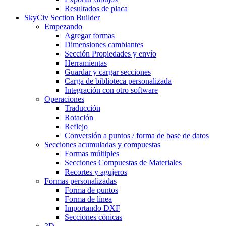
Resultados de placa
SkyCiv Section Builder
Empezando
Agregar formas
Dimensiones cambiantes
Sección Propiedades y envío
Herramientas
Guardar y cargar secciones
Carga de biblioteca personalizada
Integración con otro software
Operaciones
Traducción
Rotación
Reflejo
Conversión a puntos / forma de base de datos
Secciones acumuladas y compuestas
Formas múltiples
Secciones Compuestas de Materiales
Recortes y agujeros
Formas personalizadas
Forma de puntos
Forma de línea
Importando DXF
Secciones cónicas