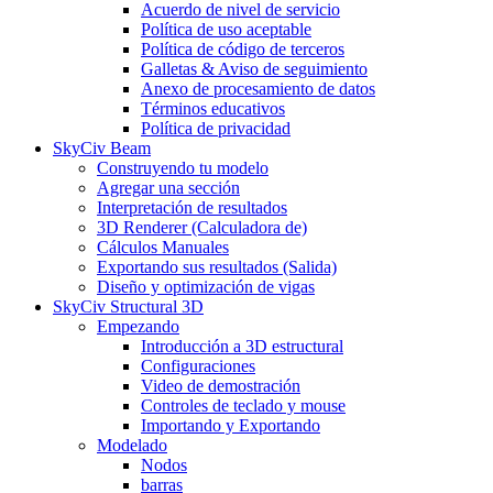
Acuerdo de nivel de servicio
Política de uso aceptable
Política de código de terceros
Galletas & Aviso de seguimiento
Anexo de procesamiento de datos
Términos educativos
Política de privacidad
SkyCiv Beam
Construyendo tu modelo
Agregar una sección
Interpretación de resultados
3D Renderer (Calculadora de)
Cálculos Manuales
Exportando sus resultados (Salida)
Diseño y optimización de vigas
SkyCiv Structural 3D
Empezando
Introducción a 3D estructural
Configuraciones
Video de demostración
Controles de teclado y mouse
Importando y Exportando
Modelado
Nodos
barras