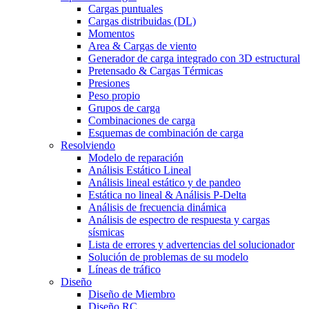
Cargas puntuales
Cargas distribuidas (DL)
Momentos
Area & Cargas de viento
Generador de carga integrado con 3D estructural
Pretensado & Cargas Térmicas
Presiones
Peso propio
Grupos de carga
Combinaciones de carga
Esquemas de combinación de carga
Resolviendo
Modelo de reparación
Análisis Estático Lineal
Análisis lineal estático y de pandeo
Estática no lineal & Análisis P-Delta
Análisis de frecuencia dinámica
Análisis de espectro de respuesta y cargas
sísmicas
Lista de errores y advertencias del solucionador
Solución de problemas de su modelo
Líneas de tráfico
Diseño
Diseño de Miembro
Diseño RC