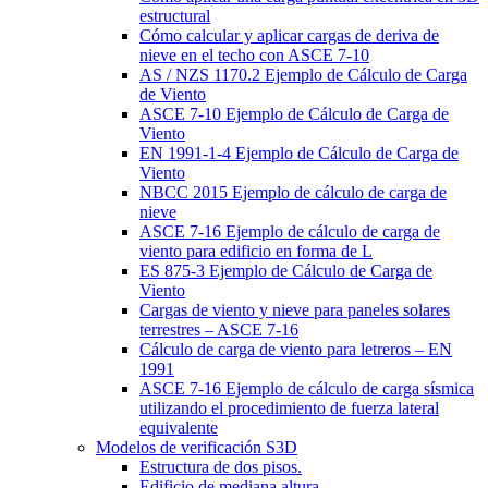
estructural
Cómo calcular y aplicar cargas de deriva de
nieve en el techo con ASCE 7-10
AS / NZS 1170.2 Ejemplo de Cálculo de Carga
de Viento
ASCE 7-10 Ejemplo de Cálculo de Carga de
Viento
EN 1991-1-4 Ejemplo de Cálculo de Carga de
Viento
NBCC 2015 Ejemplo de cálculo de carga de
nieve
ASCE 7-16 Ejemplo de cálculo de carga de
viento para edificio en forma de L
ES 875-3 Ejemplo de Cálculo de Carga de
Viento
Cargas de viento y nieve para paneles solares
terrestres – ASCE 7-16
Cálculo de carga de viento para letreros – EN
1991
ASCE 7-16 Ejemplo de cálculo de carga sísmica
utilizando el procedimiento de fuerza lateral
equivalente
Modelos de verificación S3D
Estructura de dos pisos.
Edificio de mediana altura