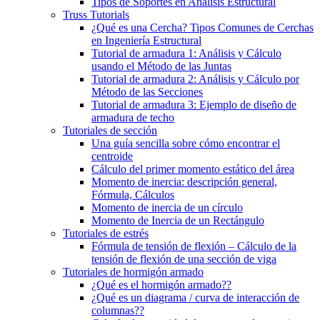
Tipos de Soportes en Análisis Estructural
Truss Tutorials
¿Qué es una Cercha? Tipos Comunes de Cerchas
en Ingeniería Estructural
Tutorial de armadura 1: Análisis y Cálculo
usando el Método de las Juntas
Tutorial de armadura 2: Análisis y Cálculo por
Método de las Secciones
Tutorial de armadura 3: Ejemplo de diseño de
armadura de techo
Tutoriales de sección
Una guía sencilla sobre cómo encontrar el
centroide
Cálculo del primer momento estático del área
Momento de inercia: descripción general,
Fórmula, Cálculos
Momento de inercia de un círculo
Momento de Inercia de un Rectángulo
Tutoriales de estrés
Fórmula de tensión de flexión – Cálculo de la
tensión de flexión de una sección de viga
Tutoriales de hormigón armado
¿Qué es el hormigón armado??
¿Qué es un diagrama / curva de interacción de
columnas??