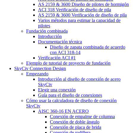
AS 2159 & 3600 Diseño de pilotes de hormigón
ACI 318 Verificación de diseño de pila
AS 2159 & 3600 Verificación de diseño de pila
Varios métodos para estimar la capacidad de
pilotes
Fundación combinada
Introducción
Documentación técnica
Diseño de zapata combinada de acuerdo
con ACI 318-14
Verificación ACI #1
Ejemplo de tutorial de proyecto de fundación
SkyCiv Connection Design
Empezando
Introducción al diseño de conexión de acero
SkyCiv
Elegir una conexión
Guía para el diseño de conexiones
Cómo usar la calculadora de diseño de conexión
SkyCiv
AISC 360-16 EN ACERO
Conexión de empalme de columna
Conexión de doble ángulo
Conexión de placa de brida
Conexión de rodillera