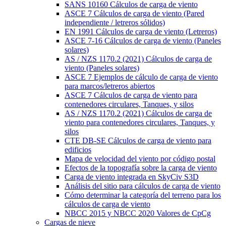
SANS 10160 Cálculos de carga de viento
ASCE 7 Cálculos de carga de viento (Pared
independiente / letreros sólidos)
EN 1991 Cálculos de carga de viento (Letreros)
ASCE 7-16 Cálculos de carga de viento (Paneles
solares)
AS / NZS 1170.2 (2021) Cálculos de carga de
viento (Paneles solares)
ASCE 7 Ejemplos de cálculo de carga de viento
para marcos/letreros abiertos
ASCE 7 Cálculos de carga de viento para
contenedores circulares, Tanques, y silos
AS / NZS 1170.2 (2021) Cálculos de carga de
viento para contenedores circulares, Tanques, y
silos
CTE DB-SE Cálculos de carga de viento para
edificios
Mapa de velocidad del viento por código postal
Efectos de la topografía sobre la carga de viento
Carga de viento integrada en SkyCiv S3D
Análisis del sitio para cálculos de carga de viento
Cómo determinar la categoría del terreno para los
cálculos de carga de viento
NBCC 2015 y NBCC 2020 Valores de CpCg
Cargas de nieve