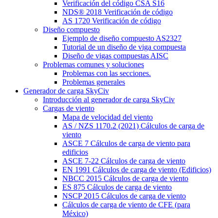
Verificación del código CSA S16
NDS® 2018 Verificación de código
AS 1720 Verificación de código
Diseño compuesto
Ejemplo de diseño compuesto AS2327
Tutorial de un diseño de viga compuesta
Diseño de vigas compuestas AISC
Problemas comunes y soluciones
Problemas con las secciones.
Problemas generales
Generador de carga SkyCiv
Introducción al generador de carga SkyCiv
Cargas de viento
Mapa de velocidad del viento
AS / NZS 1170.2 (2021) Cálculos de carga de
viento
ASCE 7 Cálculos de carga de viento para
edificios
ASCE 7-22 Cálculos de carga de viento
EN 1991 Cálculos de carga de viento (Edificios)
NBCC 2015 Cálculos de carga de viento
ES 875 Cálculos de carga de viento
NSCP 2015 Cálculos de carga de viento
Cálculos de carga de viento de CFE (para
México)