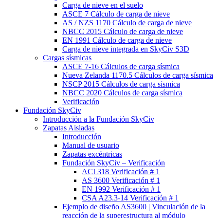
Carga de nieve en el suelo
ASCE 7 Cálculo de carga de nieve
AS / NZS 1170 Cálculo de carga de nieve
NBCC 2015 Cálculo de carga de nieve
EN 1991 Cálculo de carga de nieve
Carga de nieve integrada en SkyCiv S3D
Cargas sísmicas
ASCE 7-16 Cálculos de carga sísmica
Nueva Zelanda 1170.5 Cálculos de carga sísmica
NSCP 2015 Cálculos de carga sísmica
NBCC 2020 Cálculos de carga sísmica
Verificación
Fundación SkyCiv
Introducción a la Fundación SkyCiv
Zapatas Aisladas
Introducción
Manual de usuario
Zapatas excéntricas
Fundación SkyCiv – Verificación
ACI 318 Verificación # 1
AS 3600 Verificación # 1
EN 1992 Verificación # 1
CSA A23.3-14 Verificación # 1
Ejemplo de diseño AS3600 | Vinculación de la
reacción de la superestructura al módulo