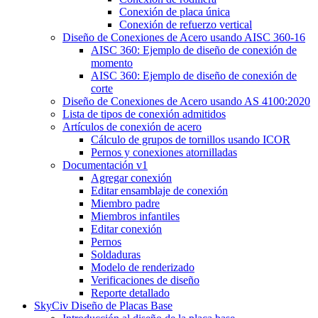
Conexión de placa única
Conexión de refuerzo vertical
Diseño de Conexiones de Acero usando AISC 360-16
AISC 360: Ejemplo de diseño de conexión de
momento
AISC 360: Ejemplo de diseño de conexión de
corte
Diseño de Conexiones de Acero usando AS 4100:2020
Lista de tipos de conexión admitidos
Artículos de conexión de acero
Cálculo de grupos de tornillos usando ICOR
Pernos y conexiones atornilladas
Documentación v1
Agregar conexión
Editar ensamblaje de conexión
Miembro padre
Miembros infantiles
Editar conexión
Pernos
Soldaduras
Modelo de renderizado
Verificaciones de diseño
Reporte detallado
SkyCiv Diseño de Placas Base