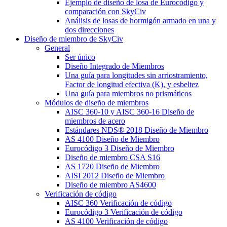
Ejemplo de diseño de losa de Eurocódigo y
comparación con SkyCiv
Análisis de losas de hormigón armado en una y
dos direcciones
Diseño de miembro de SkyCiv
General
Ser único
Diseño Integrado de Miembros
Una guía para longitudes sin arriostramiento,
Factor de longitud efectiva (K), y esbeltez
Una guía para miembros no prismáticos
Módulos de diseño de miembros
AISC 360-10 y AISC 360-16 Diseño de
miembros de acero
Estándares NDS® 2018 Diseño de Miembro
AS 4100 Diseño de Miembro
Eurocódigo 3 Diseño de Miembro
Diseño de miembro CSA S16
AS 1720 Diseño de Miembro
AISI 2012 Diseño de Miembro
Diseño de miembro AS4600
Verificación de código
AISC 360 Verificación de código
Eurocódigo 3 Verificación de código
AS 4100 Verificación de código