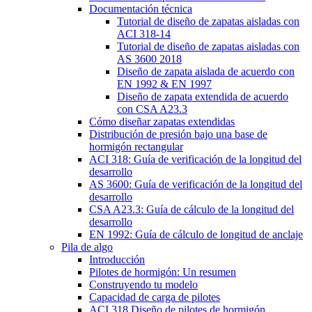
Documentación técnica
Tutorial de diseño de zapatas aisladas con
ACI 318-14
Tutorial de diseño de zapatas aisladas con
AS 3600 2018
Diseño de zapata aislada de acuerdo con
EN 1992 & EN 1997
Diseño de zapata extendida de acuerdo
con CSA A23.3
Cómo diseñar zapatas extendidas
Distribución de presión bajo una base de
hormigón rectangular
ACI 318: Guía de verificación de la longitud del
desarrollo
AS 3600: Guía de verificación de la longitud del
desarrollo
CSA A23.3: Guía de cálculo de la longitud del
desarrollo
EN 1992: Guía de cálculo de longitud de anclaje
Pila de algo
Introducción
Pilotes de hormigón: Un resumen
Construyendo tu modelo
Capacidad de carga de pilotes
ACI 318 Diseño de pilotes de hormigón