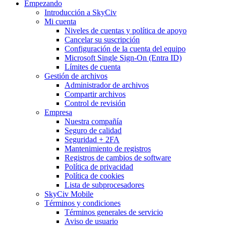
Empezando
Introducción a SkyCiv
Mi cuenta
Niveles de cuentas y política de apoyo
Cancelar su suscripción
Configuración de la cuenta del equipo
Microsoft Single Sign-On (Entra ID)
Límites de cuenta
Gestión de archivos
Administrador de archivos
Compartir archivos
Control de revisión
Empresa
Nuestra compañía
Seguro de calidad
Seguridad + 2FA
Mantenimiento de registros
Registros de cambios de software
Política de privacidad
Política de cookies
Lista de subprocesadores
SkyCiv Mobile
Términos y condiciones
Términos generales de servicio
Aviso de usuario