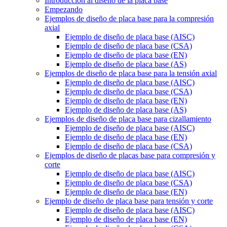
Introducción al diseño de la placa base
Empezando
Ejemplos de diseño de placa base para la compresión
axial
Ejemplo de diseño de placa base (AISC)
Ejemplo de diseño de placa base (CSA)
Ejemplo de diseño de placa base (EN)
Ejemplo de diseño de placa base (AS)
Ejemplos de diseño de placa base para la tensión axial
Ejemplo de diseño de placa base (AISC)
Ejemplo de diseño de placa base (CSA)
Ejemplo de diseño de placa base (EN)
Ejemplo de diseño de placa base (AS)
Ejemplos de diseño de placa base para cizallamiento
Ejemplo de diseño de placa base (AISC)
Ejemplo de diseño de placa base (EN)
Ejemplo de diseño de placa base (CSA)
Ejemplos de diseño de placas base para compresión y
corte
Ejemplo de diseño de placa base (AISC)
Ejemplo de diseño de placa base (CSA)
Ejemplo de diseño de placa base (EN)
Ejemplo de diseño de placa base para tensión y corte
Ejemplo de diseño de placa base (AISC)
Ejemplo de diseño de placa base (EN)