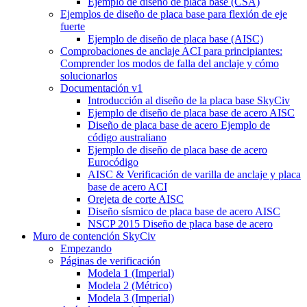
Ejemplo de diseño de placa base (CSA)
Ejemplos de diseño de placa base para flexión de eje
fuerte
Ejemplo de diseño de placa base (AISC)
Comprobaciones de anclaje ACI para principiantes:
Comprender los modos de falla del anclaje y cómo
solucionarlos
Documentación v1
Introducción al diseño de la placa base SkyCiv
Ejemplo de diseño de placa base de acero AISC
Diseño de placa base de acero Ejemplo de
código australiano
Ejemplo de diseño de placa base de acero
Eurocódigo
AISC & Verificación de varilla de anclaje y placa
base de acero ACI
Orejeta de corte AISC
Diseño sísmico de placa base de acero AISC
NSCP 2015 Diseño de placa base de acero
Muro de contención SkyCiv
Empezando
Páginas de verificación
Modela 1 (Imperial)
Modela 2 (Métrico)
Modela 3 (Imperial)