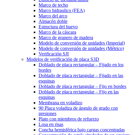
Marco de techo
Marco hidraulico (FEA)
Marco del arco
Almacén doble
Estructura del huevo
Marco de la cáscara
Marco de granero de madera
Modelo de conversión de unidades (Imperial)
Modelo de conversión de unidades (Métrico)
Verificación SJI
Modelos de verificación de placa S3D
Doblado de placa rectangular – Fijado en los
bordes
Doblado de placa rectangular – Fijado en las
esquinas
Doblado de placa rectangular – Fijo en bordes
Doblado de placa rectangular – Fijo en las
esquinas
Membrana en voladizo
90 Placa voladiza de ángulo de grado con
presiones
Plato con miembros de refuerzo
Losa en risas
Concha hemisférica bajo cargas concentradas