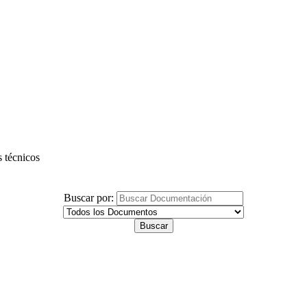
s técnicos
Buscar por: