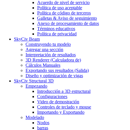
Acuerdo de nivel de servicio
Política de uso aceptable
Política de código de terceros
Galletas & Aviso de seguimiento
Anexo de procesamiento de datos
Términos educativos
Política de privacidad
SkyCiv Beam
Construyendo tu modelo
Agregar una sección
Interpretación de resultados
3D Renderer (Calculadora de)
Cálculos Manuales
Exportando sus resultados (Salida)
Diseño y optimización de vigas
SkyCiv Structural 3D
Empezando
Introducción a 3D estructural
Configuraciones
Video de demostración
Controles de teclado y mouse
Importando y Exportando
Modelado
Nodos
barras