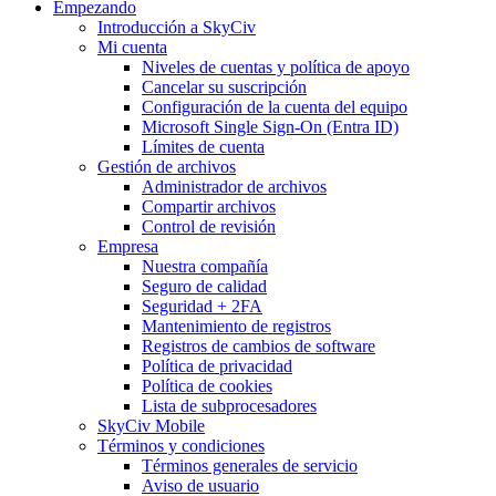
Empezando
Introducción a SkyCiv
Mi cuenta
Niveles de cuentas y política de apoyo
Cancelar su suscripción
Configuración de la cuenta del equipo
Microsoft Single Sign-On (Entra ID)
Límites de cuenta
Gestión de archivos
Administrador de archivos
Compartir archivos
Control de revisión
Empresa
Nuestra compañía
Seguro de calidad
Seguridad + 2FA
Mantenimiento de registros
Registros de cambios de software
Política de privacidad
Política de cookies
Lista de subprocesadores
SkyCiv Mobile
Términos y condiciones
Términos generales de servicio
Aviso de usuario