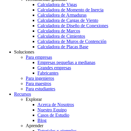
Calculadora de Vigas
Calculadora de Momento de Inercia
Calculadora de Armaduras
Calculadora de Cargas de Viento
Calculadora de Diseño de Conexiones
Calculadora de Marcos
Calculadora de Cimientos
Calculadora de Muros de Contención
Calculadora de Placas Base
Soluciones
Para empresas
Empresas pequeñas a medianas
Grandes empresas
Fabricantes
Para ingenieros
Para maestros
Para estudiantes
Recursos
Explorar
Acerca de Nosotros
Nuestro Equipo
Casos de Estudio
Blog
Aprender
Tutoriales y ejemplos