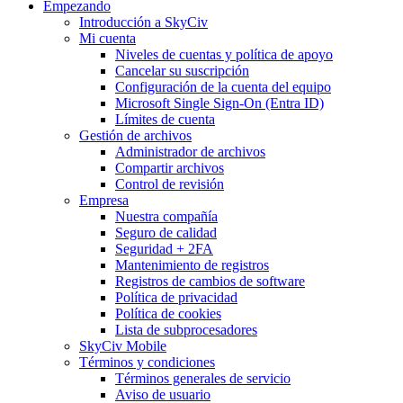
Empezando
Introducción a SkyCiv
Mi cuenta
Niveles de cuentas y política de apoyo
Cancelar su suscripción
Configuración de la cuenta del equipo
Microsoft Single Sign-On (Entra ID)
Límites de cuenta
Gestión de archivos
Administrador de archivos
Compartir archivos
Control de revisión
Empresa
Nuestra compañía
Seguro de calidad
Seguridad + 2FA
Mantenimiento de registros
Registros de cambios de software
Política de privacidad
Política de cookies
Lista de subprocesadores
SkyCiv Mobile
Términos y condiciones
Términos generales de servicio
Aviso de usuario