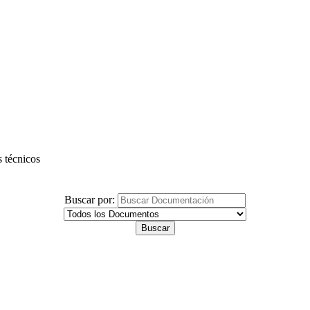
s técnicos
Buscar por: