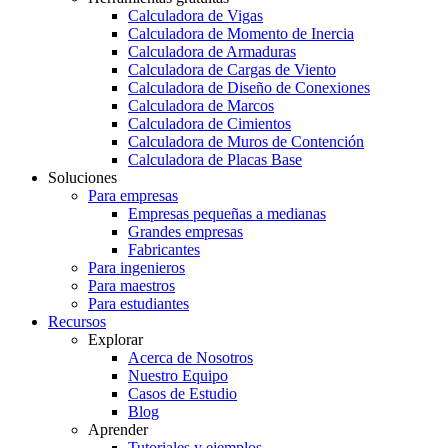
Calculadora de Vigas
Calculadora de Momento de Inercia
Calculadora de Armaduras
Calculadora de Cargas de Viento
Calculadora de Diseño de Conexiones
Calculadora de Marcos
Calculadora de Cimientos
Calculadora de Muros de Contención
Calculadora de Placas Base
Soluciones
Para empresas
Empresas pequeñas a medianas
Grandes empresas
Fabricantes
Para ingenieros
Para maestros
Para estudiantes
Recursos
Explorar
Acerca de Nosotros
Nuestro Equipo
Casos de Estudio
Blog
Aprender
Tutoriales y ejemplos