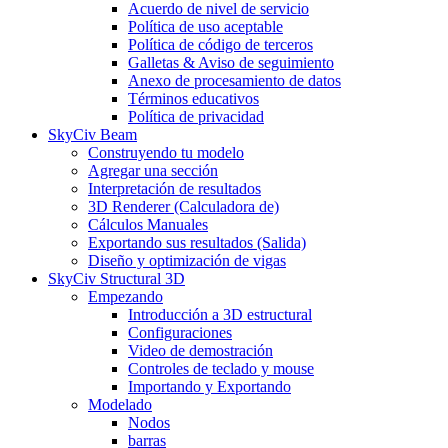
Acuerdo de nivel de servicio
Política de uso aceptable
Política de código de terceros
Galletas & Aviso de seguimiento
Anexo de procesamiento de datos
Términos educativos
Política de privacidad
SkyCiv Beam
Construyendo tu modelo
Agregar una sección
Interpretación de resultados
3D Renderer (Calculadora de)
Cálculos Manuales
Exportando sus resultados (Salida)
Diseño y optimización de vigas
SkyCiv Structural 3D
Empezando
Introducción a 3D estructural
Configuraciones
Video de demostración
Controles de teclado y mouse
Importando y Exportando
Modelado
Nodos
barras