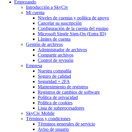
Empezando
Introducción a SkyCiv
Mi cuenta
Niveles de cuentas y política de apoyo
Cancelar su suscripción
Configuración de la cuenta del equipo
Microsoft Single Sign-On (Entra ID)
Límites de cuenta
Gestión de archivos
Administrador de archivos
Compartir archivos
Control de revisión
Empresa
Nuestra compañía
Seguro de calidad
Seguridad + 2FA
Mantenimiento de registros
Registros de cambios de software
Política de privacidad
Política de cookies
Lista de subprocesadores
SkyCiv Mobile
Términos y condiciones
Términos generales de servicio
Aviso de usuario