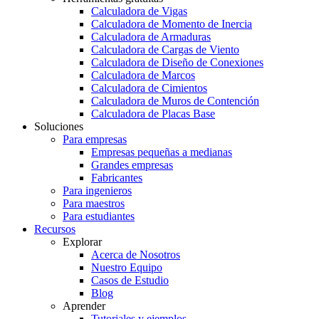
Calculadora de Vigas
Calculadora de Momento de Inercia
Calculadora de Armaduras
Calculadora de Cargas de Viento
Calculadora de Diseño de Conexiones
Calculadora de Marcos
Calculadora de Cimientos
Calculadora de Muros de Contención
Calculadora de Placas Base
Soluciones
Para empresas
Empresas pequeñas a medianas
Grandes empresas
Fabricantes
Para ingenieros
Para maestros
Para estudiantes
Recursos
Explorar
Acerca de Nosotros
Nuestro Equipo
Casos de Estudio
Blog
Aprender
Tutoriales y ejemplos