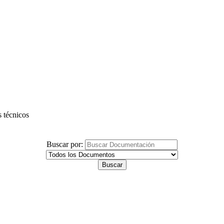
s técnicos
Buscar por: