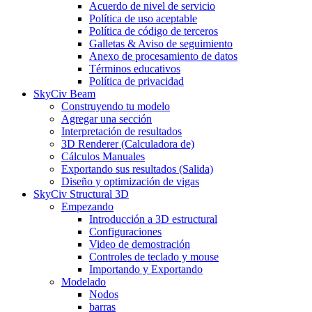
Acuerdo de nivel de servicio
Política de uso aceptable
Política de código de terceros
Galletas & Aviso de seguimiento
Anexo de procesamiento de datos
Términos educativos
Política de privacidad
SkyCiv Beam
Construyendo tu modelo
Agregar una sección
Interpretación de resultados
3D Renderer (Calculadora de)
Cálculos Manuales
Exportando sus resultados (Salida)
Diseño y optimización de vigas
SkyCiv Structural 3D
Empezando
Introducción a 3D estructural
Configuraciones
Video de demostración
Controles de teclado y mouse
Importando y Exportando
Modelado
Nodos
barras