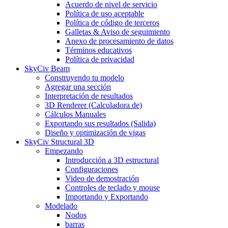
Acuerdo de nivel de servicio
Política de uso aceptable
Política de código de terceros
Galletas & Aviso de seguimiento
Anexo de procesamiento de datos
Términos educativos
Política de privacidad
SkyCiv Beam
Construyendo tu modelo
Agregar una sección
Interpretación de resultados
3D Renderer (Calculadora de)
Cálculos Manuales
Exportando sus resultados (Salida)
Diseño y optimización de vigas
SkyCiv Structural 3D
Empezando
Introducción a 3D estructural
Configuraciones
Video de demostración
Controles de teclado y mouse
Importando y Exportando
Modelado
Nodos
barras