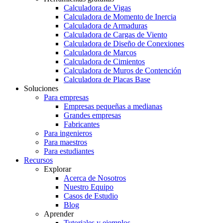
Calculadora de Vigas
Calculadora de Momento de Inercia
Calculadora de Armaduras
Calculadora de Cargas de Viento
Calculadora de Diseño de Conexiones
Calculadora de Marcos
Calculadora de Cimientos
Calculadora de Muros de Contención
Calculadora de Placas Base
Soluciones
Para empresas
Empresas pequeñas a medianas
Grandes empresas
Fabricantes
Para ingenieros
Para maestros
Para estudiantes
Recursos
Explorar
Acerca de Nosotros
Nuestro Equipo
Casos de Estudio
Blog
Aprender
Tutoriales y ejemplos