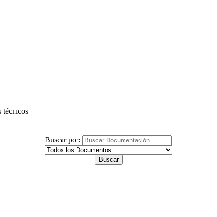
s técnicos
Buscar por: