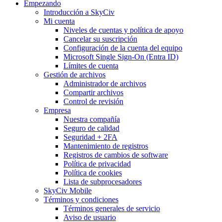
Empezando
Introducción a SkyCiv
Mi cuenta
Niveles de cuentas y política de apoyo
Cancelar su suscripción
Configuración de la cuenta del equipo
Microsoft Single Sign-On (Entra ID)
Límites de cuenta
Gestión de archivos
Administrador de archivos
Compartir archivos
Control de revisión
Empresa
Nuestra compañía
Seguro de calidad
Seguridad + 2FA
Mantenimiento de registros
Registros de cambios de software
Política de privacidad
Política de cookies
Lista de subprocesadores
SkyCiv Mobile
Términos y condiciones
Términos generales de servicio
Aviso de usuario