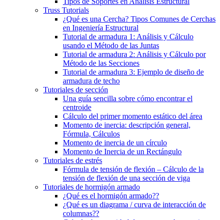
Tipos de Soportes en Análisis Estructural
Truss Tutorials
¿Qué es una Cercha? Tipos Comunes de Cerchas
en Ingeniería Estructural
Tutorial de armadura 1: Análisis y Cálculo
usando el Método de las Juntas
Tutorial de armadura 2: Análisis y Cálculo por
Método de las Secciones
Tutorial de armadura 3: Ejemplo de diseño de
armadura de techo
Tutoriales de sección
Una guía sencilla sobre cómo encontrar el
centroide
Cálculo del primer momento estático del área
Momento de inercia: descripción general,
Fórmula, Cálculos
Momento de inercia de un círculo
Momento de Inercia de un Rectángulo
Tutoriales de estrés
Fórmula de tensión de flexión – Cálculo de la
tensión de flexión de una sección de viga
Tutoriales de hormigón armado
¿Qué es el hormigón armado??
¿Qué es un diagrama / curva de interacción de
columnas??