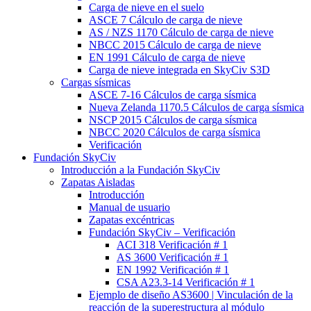
Carga de nieve en el suelo
ASCE 7 Cálculo de carga de nieve
AS / NZS 1170 Cálculo de carga de nieve
NBCC 2015 Cálculo de carga de nieve
EN 1991 Cálculo de carga de nieve
Carga de nieve integrada en SkyCiv S3D
Cargas sísmicas
ASCE 7-16 Cálculos de carga sísmica
Nueva Zelanda 1170.5 Cálculos de carga sísmica
NSCP 2015 Cálculos de carga sísmica
NBCC 2020 Cálculos de carga sísmica
Verificación
Fundación SkyCiv
Introducción a la Fundación SkyCiv
Zapatas Aisladas
Introducción
Manual de usuario
Zapatas excéntricas
Fundación SkyCiv – Verificación
ACI 318 Verificación # 1
AS 3600 Verificación # 1
EN 1992 Verificación # 1
CSA A23.3-14 Verificación # 1
Ejemplo de diseño AS3600 | Vinculación de la
reacción de la superestructura al módulo