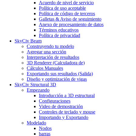
Acuerdo de nivel de servicio
Política de uso aceptable
Política de código de terceros
Galletas & Aviso de seguimiento
Anexo de procesamiento de datos
Términos educativos
Política de privacidad
SkyCiv Beam
Construyendo tu modelo
Agregar una sección
Interpretación de resultados
3D Renderer (Calculadora de)
Cálculos Manuales
Exportando sus resultados (Salida)
Diseño y optimización de vigas
SkyCiv Structural 3D
Empezando
Introducción a 3D estructural
Configuraciones
Video de demostración
Controles de teclado y mouse
Importando y Exportando
Modelado
Nodos
barras