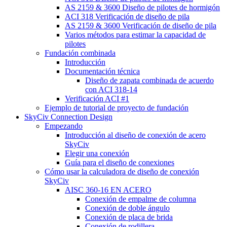
AS 2159 & 3600 Diseño de pilotes de hormigón
ACI 318 Verificación de diseño de pila
AS 2159 & 3600 Verificación de diseño de pila
Varios métodos para estimar la capacidad de
pilotes
Fundación combinada
Introducción
Documentación técnica
Diseño de zapata combinada de acuerdo
con ACI 318-14
Verificación ACI #1
Ejemplo de tutorial de proyecto de fundación
SkyCiv Connection Design
Empezando
Introducción al diseño de conexión de acero
SkyCiv
Elegir una conexión
Guía para el diseño de conexiones
Cómo usar la calculadora de diseño de conexión
SkyCiv
AISC 360-16 EN ACERO
Conexión de empalme de columna
Conexión de doble ángulo
Conexión de placa de brida
Conexión de rodillera