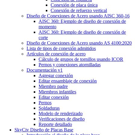
Conexión de placa única
Conexión de refuerzo vertical
Diseño de Conexiones de Acero usando AISC 360-16
AISC 360: Ejemplo de diseño de conexión de
momento
AISC 360: Ejemplo de diseño de conexión de
corte
Diseño de Conexiones de Acero usando AS 4100:2020
Lista de tipos de conexión admitidos
Artículos de conexión de acero
Cálculo de grupos de tornillos usando ICOR
Pernos y conexiones atornilladas
Documentación v1
Agregar conexión
Editar ensamblaje de conexión
Miembro padre
Miembros infantiles
Editar conexión
Pernos
Soldaduras
Modelo de renderizado
Verificaciones de diseño
Reporte detallado
SkyCiv Diseño de Placas Base