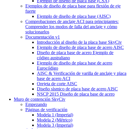
Ejemplo de diseño de placa base (CSA)
Ejemplos de diseño de placa base para flexión de eje
fuerte
Ejemplo de diseño de placa base (AISC)
Comprobaciones de anclaje ACI para principiantes:
Comprender los modos de falla del anclaje y cómo
solucionarlos
Documentación v1
Introducción al diseño de la placa base SkyCiv
Ejemplo de diseño de placa base de acero AISC
Diseño de placa base de acero Ejemplo de
código australiano
Ejemplo de diseño de placa base de acero
Eurocódigo
AISC & Verificación de varilla de anclaje y placa
base de acero ACI
Orejeta de corte AISC
Diseño sísmico de placa base de acero AISC
NSCP 2015 Diseño de placa base de acero
Muro de contención SkyCiv
Empezando
Páginas de verificación
Modela 1 (Imperial)
Modela 2 (Métrico)
Modela 3 (Imperial)