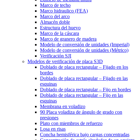
Marco de techo
Marco hidraulico (FEA)
Marco del arco
Almacén doble
Estructura del huevo
Marco de la cáscara
Marco de granero de madera
Modelo de conversión de unidades (Imperial)
Modelo de conversión de unidades (Métrico)
Verificación SJI
Modelos de verificación de placa S3D
Doblado de placa rectangular – Fijado en los
bordes
Doblado de placa rectangular – Fijado en las
esquinas
Doblado de placa rectangular – Fijo en bordes
Doblado de placa rectangular – Fijo en las
esquinas
Membrana en voladizo
90 Placa voladiza de ángulo de grado con
presiones
Plato con miembros de refuerzo
Losa en risas
Concha hemisférica bajo cargas concentradas