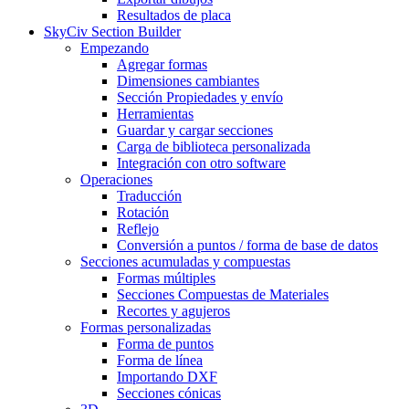
Resultados de placa
SkyCiv Section Builder
Empezando
Agregar formas
Dimensiones cambiantes
Sección Propiedades y envío
Herramientas
Guardar y cargar secciones
Carga de biblioteca personalizada
Integración con otro software
Operaciones
Traducción
Rotación
Reflejo
Conversión a puntos / forma de base de datos
Secciones acumuladas y compuestas
Formas múltiples
Secciones Compuestas de Materiales
Recortes y agujeros
Formas personalizadas
Forma de puntos
Forma de línea
Importando DXF
Secciones cónicas