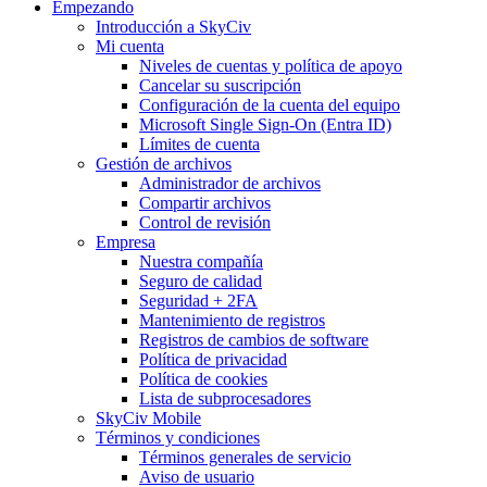
Empezando
Introducción a SkyCiv
Mi cuenta
Niveles de cuentas y política de apoyo
Cancelar su suscripción
Configuración de la cuenta del equipo
Microsoft Single Sign-On (Entra ID)
Límites de cuenta
Gestión de archivos
Administrador de archivos
Compartir archivos
Control de revisión
Empresa
Nuestra compañía
Seguro de calidad
Seguridad + 2FA
Mantenimiento de registros
Registros de cambios de software
Política de privacidad
Política de cookies
Lista de subprocesadores
SkyCiv Mobile
Términos y condiciones
Términos generales de servicio
Aviso de usuario