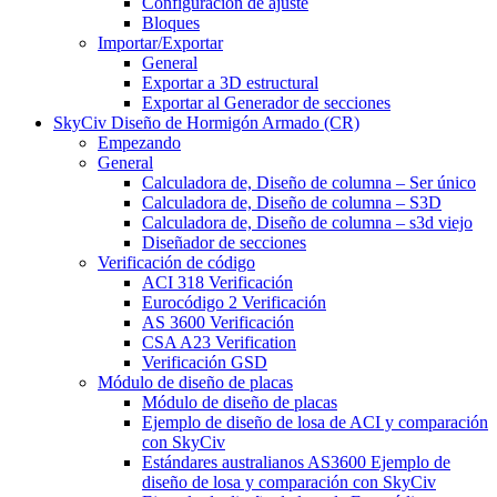
Configuración de ajuste
Bloques
Importar/Exportar
General
Exportar a 3D estructural
Exportar al Generador de secciones
SkyCiv Diseño de Hormigón Armado (CR)
Empezando
General
Calculadora de, Diseño de columna – Ser único
Calculadora de, Diseño de columna – S3D
Calculadora de, Diseño de columna – s3d viejo
Diseñador de secciones
Verificación de código
ACI 318 Verificación
Eurocódigo 2 Verificación
AS 3600 Verificación
CSA A23 Verification
Verificación GSD
Módulo de diseño de placas
Módulo de diseño de placas
Ejemplo de diseño de losa de ACI y comparación
con SkyCiv
Estándares australianos AS3600 Ejemplo de
diseño de losa y comparación con SkyCiv