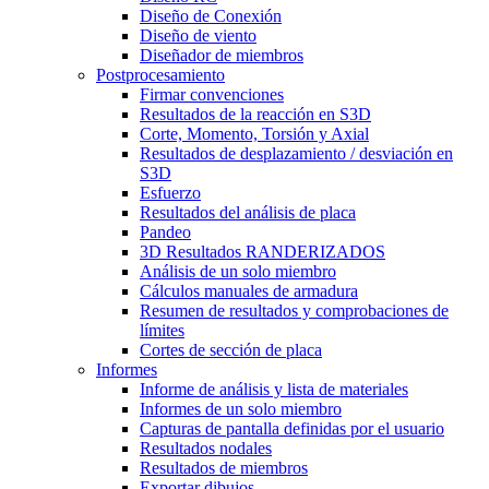
Diseño de Conexión
Diseño de viento
Diseñador de miembros
Postprocesamiento
Firmar convenciones
Resultados de la reacción en S3D
Corte, Momento, Torsión y Axial
Resultados de desplazamiento / desviación en
S3D
Esfuerzo
Resultados del análisis de placa
Pandeo
3D Resultados RANDERIZADOS
Análisis de un solo miembro
Cálculos manuales de armadura
Resumen de resultados y comprobaciones de
límites
Cortes de sección de placa
Informes
Informe de análisis y lista de materiales
Informes de un solo miembro
Capturas de pantalla definidas por el usuario
Resultados nodales
Resultados de miembros
Exportar dibujos