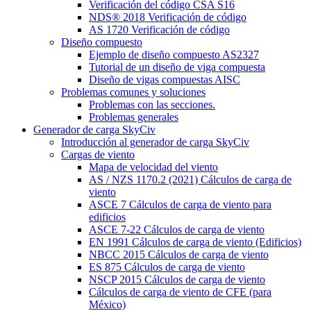
Verificación del código CSA S16
NDS® 2018 Verificación de código
AS 1720 Verificación de código
Diseño compuesto
Ejemplo de diseño compuesto AS2327
Tutorial de un diseño de viga compuesta
Diseño de vigas compuestas AISC
Problemas comunes y soluciones
Problemas con las secciones.
Problemas generales
Generador de carga SkyCiv
Introducción al generador de carga SkyCiv
Cargas de viento
Mapa de velocidad del viento
AS / NZS 1170.2 (2021) Cálculos de carga de
viento
ASCE 7 Cálculos de carga de viento para
edificios
ASCE 7-22 Cálculos de carga de viento
EN 1991 Cálculos de carga de viento (Edificios)
NBCC 2015 Cálculos de carga de viento
ES 875 Cálculos de carga de viento
NSCP 2015 Cálculos de carga de viento
Cálculos de carga de viento de CFE (para
México)