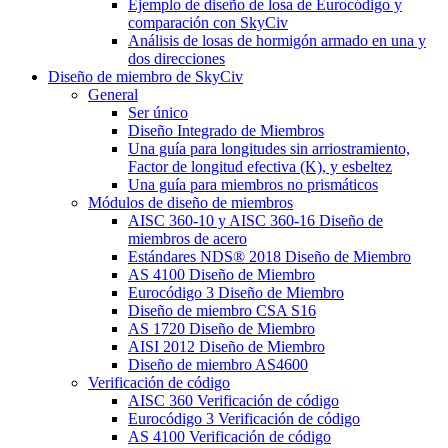
Ejemplo de diseño de losa de Eurocódigo y
comparación con SkyCiv
Análisis de losas de hormigón armado en una y
dos direcciones
Diseño de miembro de SkyCiv
General
Ser único
Diseño Integrado de Miembros
Una guía para longitudes sin arriostramiento,
Factor de longitud efectiva (K), y esbeltez
Una guía para miembros no prismáticos
Módulos de diseño de miembros
AISC 360-10 y AISC 360-16 Diseño de
miembros de acero
Estándares NDS® 2018 Diseño de Miembro
AS 4100 Diseño de Miembro
Eurocódigo 3 Diseño de Miembro
Diseño de miembro CSA S16
AS 1720 Diseño de Miembro
AISI 2012 Diseño de Miembro
Diseño de miembro AS4600
Verificación de código
AISC 360 Verificación de código
Eurocódigo 3 Verificación de código
AS 4100 Verificación de código