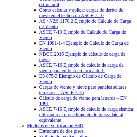
estructural
Cómo calcular y aplicar cargas de deriva de
nieve en el techo con ASCE 7-10
AS / NZS 1170.2 Ejemplo de Cálculo de Carga
de Viento
ASCE 7-10 Ejemplo de Cálculo de Carga de
Viento
EN 1991-1-4 Ejemplo de Cálculo de Carga de
Viento
NBCC 2015 Ejemplo de cálculo de carga de
nieve
ASCE 7-16 Ejemplo de cálculo de carga de
viento para edificio en forma de L
ES 875-3 Ejemplo de Cálculo de Carga de
Viento
Cargas de viento y nieve para paneles solares
terrestres – ASCE 7-16
Cálculo de carga de viento para letreros – EN
1991
ASCE 7-16 Ejemplo de cálculo de carga sísmica
utilizando el procedimiento de fuerza lateral
equivalente
Modelos de verificación S3D
Estructura de dos pisos.
Edificio de mediana altura