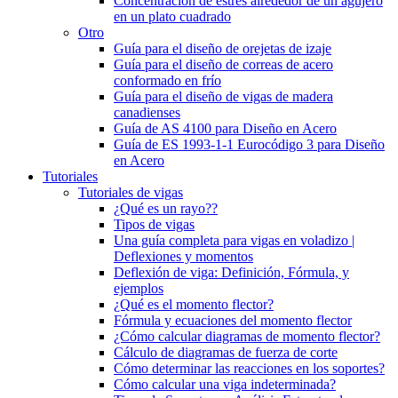
Concentración de estrés alrededor de un agujero
en un plato cuadrado
Otro
Guía para el diseño de orejetas de izaje
Guía para el diseño de correas de acero
conformado en frío
Guía para el diseño de vigas de madera
canadienses
Guía de AS 4100 para Diseño en Acero
Guía de ES 1993-1-1 Eurocódigo 3 para Diseño
en Acero
Tutoriales
Tutoriales de vigas
¿Qué es un rayo??
Tipos de vigas
Una guía completa para vigas en voladizo |
Deflexiones y momentos
Deflexión de viga: Definición, Fórmula, y
ejemplos
¿Qué es el momento flector?
Fórmula y ecuaciones del momento flector
¿Cómo calcular diagramas de momento flector?
Cálculo de diagramas de fuerza de corte
Cómo determinar las reacciones en los soportes?
Cómo calcular una viga indeterminada?