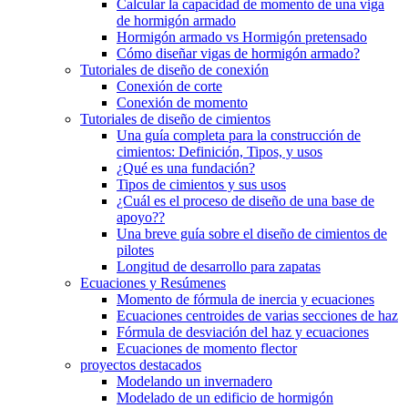
Calcular la capacidad de momento de una viga
de hormigón armado
Hormigón armado vs Hormigón pretensado
Cómo diseñar vigas de hormigón armado?
Tutoriales de diseño de conexión
Conexión de corte
Conexión de momento
Tutoriales de diseño de cimientos
Una guía completa para la construcción de
cimientos: Definición, Tipos, y usos
¿Qué es una fundación?
Tipos de cimientos y sus usos
¿Cuál es el proceso de diseño de una base de
apoyo??
Una breve guía sobre el diseño de cimientos de
pilotes
Longitud de desarrollo para zapatas
Ecuaciones y Resúmenes
Momento de fórmula de inercia y ecuaciones
Ecuaciones centroides de varias secciones de haz
Fórmula de desviación del haz y ecuaciones
Ecuaciones de momento flector
proyectos destacados
Modelando un invernadero
Modelado de un edificio de hormigón