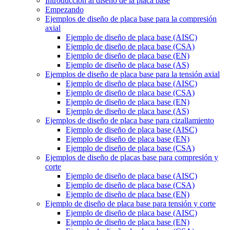
Introducción al diseño de la placa base
Empezando
Ejemplos de diseño de placa base para la compresión
axial
Ejemplo de diseño de placa base (AISC)
Ejemplo de diseño de placa base (CSA)
Ejemplo de diseño de placa base (EN)
Ejemplo de diseño de placa base (AS)
Ejemplos de diseño de placa base para la tensión axial
Ejemplo de diseño de placa base (AISC)
Ejemplo de diseño de placa base (CSA)
Ejemplo de diseño de placa base (EN)
Ejemplo de diseño de placa base (AS)
Ejemplos de diseño de placa base para cizallamiento
Ejemplo de diseño de placa base (AISC)
Ejemplo de diseño de placa base (EN)
Ejemplo de diseño de placa base (CSA)
Ejemplos de diseño de placas base para compresión y
corte
Ejemplo de diseño de placa base (AISC)
Ejemplo de diseño de placa base (CSA)
Ejemplo de diseño de placa base (EN)
Ejemplo de diseño de placa base para tensión y corte
Ejemplo de diseño de placa base (AISC)
Ejemplo de diseño de placa base (EN)