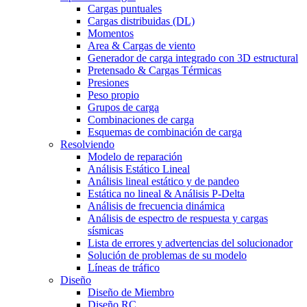
Cargas puntuales
Cargas distribuidas (DL)
Momentos
Area & Cargas de viento
Generador de carga integrado con 3D estructural
Pretensado & Cargas Térmicas
Presiones
Peso propio
Grupos de carga
Combinaciones de carga
Esquemas de combinación de carga
Resolviendo
Modelo de reparación
Análisis Estático Lineal
Análisis lineal estático y de pandeo
Estática no lineal & Análisis P-Delta
Análisis de frecuencia dinámica
Análisis de espectro de respuesta y cargas
sísmicas
Lista de errores y advertencias del solucionador
Solución de problemas de su modelo
Líneas de tráfico
Diseño
Diseño de Miembro
Diseño RC