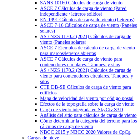
SANS 10160 Cálculos de carga de viento
ASCE 7 Cálculos de carga de viento (Pared
independiente / letreros sólidos)
EN 1991 Cálculos de carga de viento (Letreros)
ASCE 7-16 Cálculos de carga de viento (Paneles
solares)
AS / NZS 1170.2 (2021) Cálculos de carga de
viento (Paneles solares)
ASCE 7 Ejemplos de cálculo de carga de viento
para marcos/letreros abiertos
ASCE 7 Cálculos de carga de viento para
contenedores circulares, Tanques, y silos
AS / NZS 1170.2 (2021) Cálculos de carga de
viento para contenedores circulares, Tanques, y
silos
CTE DB-SE Cálculos de carga de viento para
edificios
Mapa de velocidad del viento por código postal
Efectos de la topografía sobre la carga de viento
Carga de viento integrada en SkyCiv S3D
Análisis del sitio para cálculos de carga de viento
Cómo determinar la categoría del terreno para los
cálculos de carga de viento
NBCC 2015 y NBCC 2020 Valores de CpCg
Cargas de nieve