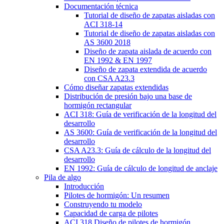
Documentación técnica
Tutorial de diseño de zapatas aisladas con
ACI 318-14
Tutorial de diseño de zapatas aisladas con
AS 3600 2018
Diseño de zapata aislada de acuerdo con
EN 1992 & EN 1997
Diseño de zapata extendida de acuerdo
con CSA A23.3
Cómo diseñar zapatas extendidas
Distribución de presión bajo una base de
hormigón rectangular
ACI 318: Guía de verificación de la longitud del
desarrollo
AS 3600: Guía de verificación de la longitud del
desarrollo
CSA A23.3: Guía de cálculo de la longitud del
desarrollo
EN 1992: Guía de cálculo de longitud de anclaje
Pila de algo
Introducción
Pilotes de hormigón: Un resumen
Construyendo tu modelo
Capacidad de carga de pilotes
ACI 318 Diseño de pilotes de hormigón