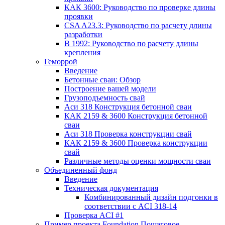
КАК 3600: Руководство по проверке длины
проявки
CSA A23.3: Руководство по расчету длины
разработки
В 1992: Руководство по расчету длины
крепления
Геморрой
Введение
Бетонные сваи: Обзор
Построение вашей модели
Грузоподъемность свай
Аси 318 Конструкция бетонной сваи
КАК 2159 & 3600 Конструкция бетонной
сваи
Аси 318 Проверка конструкции свай
КАК 2159 & 3600 Проверка конструкции
свай
Различные методы оценки мощности сваи
Объединенный фонд
Введение
Техническая документация
Комбинированный дизайн подгонки в
соответствии с ACI 318-14
Проверка ACI #1
Пример проекта Foundation Пошаговое