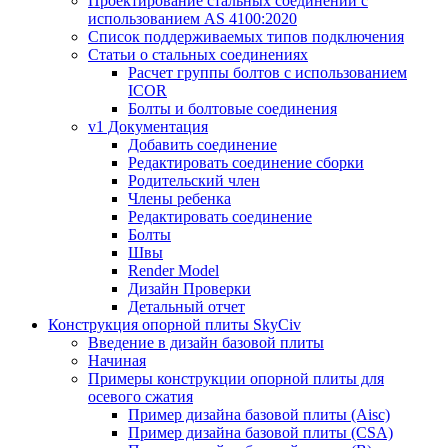
Проектирование стальных соединений с
использованием AS 4100:2020
Список поддерживаемых типов подключения
Статьи о стальных соединениях
Расчет группы болтов с использованием
ICOR
Болты и болтовые соединения
v1 Документация
Добавить соединение
Редактировать соединение сборки
Родительский член
Члены ребенка
Редактировать соединение
Болты
Швы
Render Model
Дизайн Проверки
Детальный отчет
Конструкция опорной плиты SkyCiv
Введение в дизайн базовой плиты
Начиная
Примеры конструкции опорной плиты для
осевого сжатия
Пример дизайна базовой плиты (Aisc)
Пример дизайна базовой плиты (CSA)