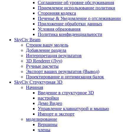
Соглашение об уровне обслуживания
Приемлемое использование политики
Сторонняя кодекса
Печенье & Уведомление о отслеживании
Приложение обработки данных
Условия образования
Политика конфиденциальности
SkyCiv Beam
Строим вашу модель
Добавление раздела
Интерпретация результатов
3D Renderer (Луч)
Ручные расчеты
Экспорт ваших результатов (Вывод)
Проектирование и оптимизация балок
SkyCiv Структурная 3D
Начиная
Введение в структурное 3D
настройки
Демо Видео
Управление клавиатурой и мышью
Импорт и экспорт
моделирование
Вершины
члены