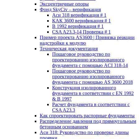
Эксцентричные опоры
Фонд SkyCiv – верификация
Аси 318 верификация # 1
КАК 3600 верификация # 1
В 1992 верификация # 1
CSA A23.3-14 Проверка # 1
Пример проекта AS3600 | Привязка реакции
надстройки к модулю
Техническая документация
Пошаговое руководство по
проектированию изолированного
фундамента с помощью ACI 318-14
Пошаговое руководство по
проектированию изолированного
фундамента с помощью AS 3600 2018
Конструкция изолированного
фундамента в соответствии с EN 1992
& В 1997
Расчет фундамента в соответствии с
CSA A23.3
Как спроектировать распорные фундаменты
Распределение давления под прямоугольным
бетонным основанием
Аси 318: Руководство по проверке длины
проявки