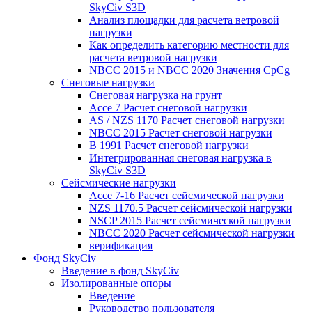
SkyCiv S3D
Анализ площадки для расчета ветровой
нагрузки
Как определить категорию местности для
расчета ветровой нагрузки
NBCC 2015 и NBCC 2020 Значения CpCg
Снеговые нагрузки
Снеговая нагрузка на грунт
Ассе 7 Расчет снеговой нагрузки
AS / NZS 1170 Расчет снеговой нагрузки
NBCC 2015 Расчет снеговой нагрузки
В 1991 Расчет снеговой нагрузки
Интегрированная снеговая нагрузка в
SkyCiv S3D
Сейсмические нагрузки
Ассе 7-16 Расчет сейсмической нагрузки
NZS 1170.5 Расчет сейсмической нагрузки
NSCP 2015 Расчет сейсмической нагрузки
NBCC 2020 Расчет сейсмической нагрузки
верификация
Фонд SkyCiv
Введение в фонд SkyCiv
Изолированные опоры
Введение
Руководство пользователя