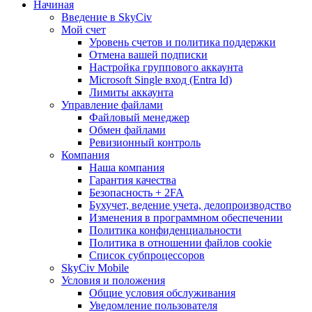
Начиная
Введение в SkyCiv
Мой счет
Уровень счетов и политика поддержки
Отмена вашей подписки
Настройка группового аккаунта
Microsoft Single вход (Entra Id)
Лимиты аккаунта
Управление файлами
Файловый менеджер
Обмен файлами
Ревизионный контроль
Компания
Наша компания
Гарантия качества
Безопасность + 2FA
Бухучет, ведение учета, делопроизводство
Изменения в программном обеспечении
Политика конфиденциальности
Политика в отношении файлов cookie
Список субпроцессоров
SkyCiv Mobile
Условия и положения
Общие условия обслуживания
Уведомление пользователя