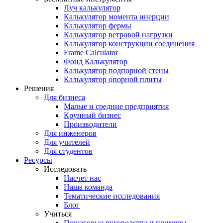
Луч калькулятор
Калькулятор момента инерции
Калькулятор фермы
Калькулятор ветровой нагрузки
Калькулятор конструкции соединения
Frame Calculator
Фонд Калькулятор
Калькулятор подпорной стены
Калькулятор опорной плиты
Решения
Для бизнеса
Малые и средние предприятия
Крупный бизнес
Производители
Для инженеров
Для учителей
Для студентов
Ресурсы
Исследовать
Насчет нас
Наша команда
Тематические исследования
Блог
Учиться
Пошаговые руководства и примеры