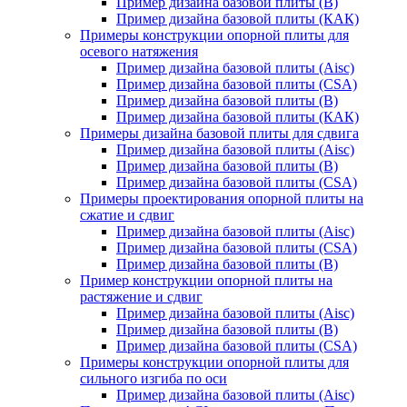
Пример дизайна базовой плиты (В)
Пример дизайна базовой плиты (КАК)
Примеры конструкции опорной плиты для
осевого натяжения
Пример дизайна базовой плиты (Aisc)
Пример дизайна базовой плиты (CSA)
Пример дизайна базовой плиты (В)
Пример дизайна базовой плиты (КАК)
Примеры дизайна базовой плиты для сдвига
Пример дизайна базовой плиты (Aisc)
Пример дизайна базовой плиты (В)
Пример дизайна базовой плиты (CSA)
Примеры проектирования опорной плиты на
сжатие и сдвиг
Пример дизайна базовой плиты (Aisc)
Пример дизайна базовой плиты (CSA)
Пример дизайна базовой плиты (В)
Пример конструкции опорной плиты на
растяжение и сдвиг
Пример дизайна базовой плиты (Aisc)
Пример дизайна базовой плиты (В)
Пример дизайна базовой плиты (CSA)
Примеры конструкции опорной плиты для
сильного изгиба по оси
Пример дизайна базовой плиты (Aisc)