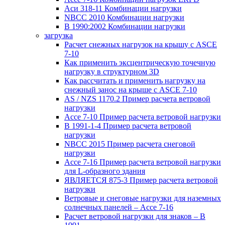
Аси 318-11 Комбинации нагрузки
NBCC 2010 Комбинации нагрузки
В 1990:2002 Комбинации нагрузки
загрузка
Расчет снежных нагрузок на крышу с ASCE
7-10
Как применить эксцентрическую точечную
нагрузку в структурном 3D
Как рассчитать и применить нагрузку на
снежный занос на крыше с ASCE 7-10
AS / NZS 1170.2 Пример расчета ветровой
нагрузки
Ассе 7-10 Пример расчета ветровой нагрузки
В 1991-1-4 Пример расчета ветровой
нагрузки
NBCC 2015 Пример расчета снеговой
нагрузки
Ассе 7-16 Пример расчета ветровой нагрузки
для L-образного здания
ЯВЛЯЕТСЯ 875-3 Пример расчета ветровой
нагрузки
Ветровые и снеговые нагрузки для наземных
солнечных панелей – Ассе 7-16
Расчет ветровой нагрузки для знаков – В