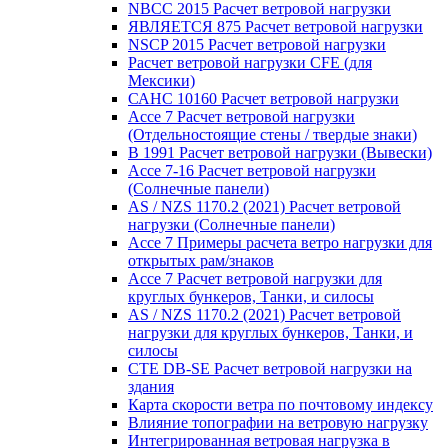
NBCC 2015 Расчет ветровой нагрузки
ЯВЛЯЕТСЯ 875 Расчет ветровой нагрузки
NSCP 2015 Расчет ветровой нагрузки
Расчет ветровой нагрузки CFE (для
Мексики)
САНС 10160 Расчет ветровой нагрузки
Ассе 7 Расчет ветровой нагрузки
(Отдельностоящие стены / твердые знаки)
В 1991 Расчет ветровой нагрузки (Вывески)
Ассе 7-16 Расчет ветровой нагрузки
(Солнечные панели)
AS / NZS 1170.2 (2021) Расчет ветровой
нагрузки (Солнечные панели)
Ассе 7 Примеры расчета ветро нагрузки для
открытых рам/знаков
Ассе 7 Расчет ветровой нагрузки для
круглых бункеров, Танки, и силосы
AS / NZS 1170.2 (2021) Расчет ветровой
нагрузки для круглых бункеров, Танки, и
силосы
CTE DB-SE Расчет ветровой нагрузки на
здания
Карта скорости ветра по почтовому индексу
Влияние топографии на ветровую нагрузку
Интегрированная ветровая нагрузка в