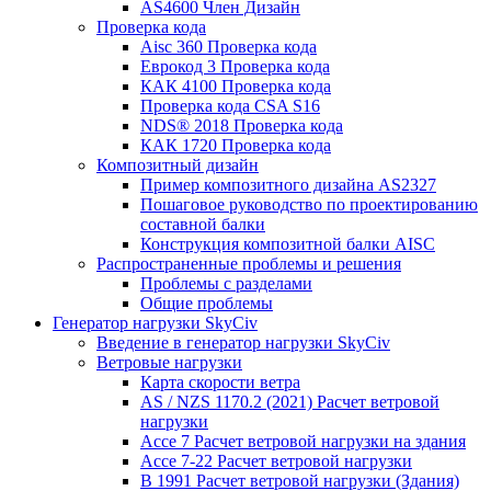
AS4600 Член Дизайн
Проверка кода
Aisc 360 Проверка кода
Еврокод 3 Проверка кода
КАК 4100 Проверка кода
Проверка кода CSA S16
NDS® 2018 Проверка кода
КАК 1720 Проверка кода
Композитный дизайн
Пример композитного дизайна AS2327
Пошаговое руководство по проектированию
составной балки
Конструкция композитной балки AISC
Распространенные проблемы и решения
Проблемы с разделами
Общие проблемы
Генератор нагрузки SkyCiv
Введение в генератор нагрузки SkyCiv
Ветровые нагрузки
Карта скорости ветра
AS / NZS 1170.2 (2021) Расчет ветровой
нагрузки
Ассе 7 Расчет ветровой нагрузки на здания
Ассе 7-22 Расчет ветровой нагрузки
В 1991 Расчет ветровой нагрузки (Здания)