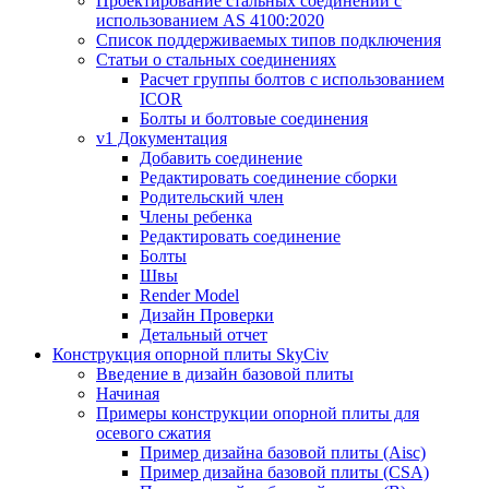
Проектирование стальных соединений с
использованием AS 4100:2020
Список поддерживаемых типов подключения
Статьи о стальных соединениях
Расчет группы болтов с использованием
ICOR
Болты и болтовые соединения
v1 Документация
Добавить соединение
Редактировать соединение сборки
Родительский член
Члены ребенка
Редактировать соединение
Болты
Швы
Render Model
Дизайн Проверки
Детальный отчет
Конструкция опорной плиты SkyCiv
Введение в дизайн базовой плиты
Начиная
Примеры конструкции опорной плиты для
осевого сжатия
Пример дизайна базовой плиты (Aisc)
Пример дизайна базовой плиты (CSA)