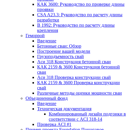
КАК 3600: Руководство по проверке длины
проявки
CSA A23.3: Руководство по расчету длины
разработки
В 1992: Руководство по расчету длины
крепления
Геморрой
Введение
Бетонные сваи: Обзор
Построение вашей модели
Грузоподъемность свай
Аси 318 Конструкция бетонной сваи
КАК 2159 & 3600 Конструкция бетонной
сваи
Аси 318 Проверка конструкции свай
КАК 2159 & 3600 Проверка конструкции
свай
Различные методы оценки мощности сваи
Объединенный фонд
Введение
Техническая документация
Комбинированный дизайн подгонки в
соответствии с ACI 318-14
Проверка ACI #1
Пример проекта Foundation Пошаговое