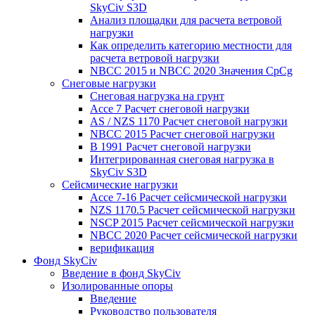
SkyCiv S3D
Анализ площадки для расчета ветровой
нагрузки
Как определить категорию местности для
расчета ветровой нагрузки
NBCC 2015 и NBCC 2020 Значения CpCg
Снеговые нагрузки
Снеговая нагрузка на грунт
Ассе 7 Расчет снеговой нагрузки
AS / NZS 1170 Расчет снеговой нагрузки
NBCC 2015 Расчет снеговой нагрузки
В 1991 Расчет снеговой нагрузки
Интегрированная снеговая нагрузка в
SkyCiv S3D
Сейсмические нагрузки
Ассе 7-16 Расчет сейсмической нагрузки
NZS 1170.5 Расчет сейсмической нагрузки
NSCP 2015 Расчет сейсмической нагрузки
NBCC 2020 Расчет сейсмической нагрузки
верификация
Фонд SkyCiv
Введение в фонд SkyCiv
Изолированные опоры
Введение
Руководство пользователя