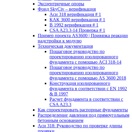
Эксцентричные опоры
Фонд SkyCiv – верификация
Аси 318 верификация # 1
КАК 3600 верификация # 1
В 1992 верификация # 1
CSA A23.3-14 Проверка # 1
Пример проекта AS3600 | Привязка реакции
надстройки к модулю
Техническая документация
Пошаговое руководство по
проектированию изолированного
фундамента с помощью ACI 318-14
Пошаговое руководство по
проектированию изолированного
фундамента с помощью AS 3600 2018
Конструкция изолированного
фундамента в соответствии с EN 1992
& В 1997
Расчет фундамента в соответствии с
CSA A23.3
Как спроектировать распорные фундаменты
Распределение давления под прямоугольным
бетонным основанием
Аси 318: Руководство по проверке длины
проявки