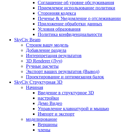
Соглашение об уровне обслуживания
Приемлемое использование политики
Сторонняя кодекса
Печенье & Уведомление о отслеживании
Приложение обработки данных
Условия образования
Политика конфиденциальности
SkyCiv Beam
Строим вашу модель
Добавление раздела
Интерпретация результатов
3D Renderer (Луч)
Ручные расчеты
Экспорт ваших результатов (Вывод)
Проектирование и оптимизация балок
SkyCiv Структурная 3D
Начиная
Введение в структурное 3D
настройки
Демо Видео
Управление клавиатурой и мышью
Импорт и экспорт
моделирование
Вершины
члены