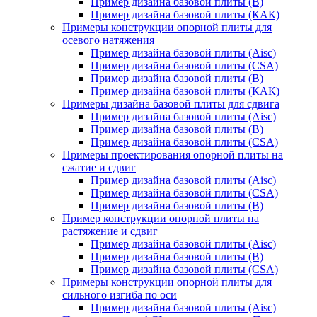
Пример дизайна базовой плиты (В)
Пример дизайна базовой плиты (КАК)
Примеры конструкции опорной плиты для
осевого натяжения
Пример дизайна базовой плиты (Aisc)
Пример дизайна базовой плиты (CSA)
Пример дизайна базовой плиты (В)
Пример дизайна базовой плиты (КАК)
Примеры дизайна базовой плиты для сдвига
Пример дизайна базовой плиты (Aisc)
Пример дизайна базовой плиты (В)
Пример дизайна базовой плиты (CSA)
Примеры проектирования опорной плиты на
сжатие и сдвиг
Пример дизайна базовой плиты (Aisc)
Пример дизайна базовой плиты (CSA)
Пример дизайна базовой плиты (В)
Пример конструкции опорной плиты на
растяжение и сдвиг
Пример дизайна базовой плиты (Aisc)
Пример дизайна базовой плиты (В)
Пример дизайна базовой плиты (CSA)
Примеры конструкции опорной плиты для
сильного изгиба по оси
Пример дизайна базовой плиты (Aisc)