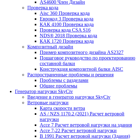
AS4600 Член Дизайн
Проверка кода
Aisc 360 Проверка кода
Еврокод 3 Проверка кода
КАК 4100 Проверка кода
Проверка кода CSA S16
NDS® 2018 Проверка кода
КАК 1720 Проверка кода
Композитный дизайн
Пример композитного дизайна AS2327
Пошаговое руководство по проектированию
составной балки
Конструкция композитной балки AISC
Распространенные проблемы и решения
Проблемы с разделами
Общие проблемы
Генератор нагрузки SkyCiv
Введение в генератор нагрузки SkyCiv
Ветровые нагрузки
Карта скорости ветра
AS / NZS 1170.2 (2021) Расчет ветровой
нагрузки
Ассе 7 Расчет ветровой нагрузки на здания
Ассе 7-22 Расчет ветровой нагрузки
В 1991 Расчет ветровой нагрузки (Здания)