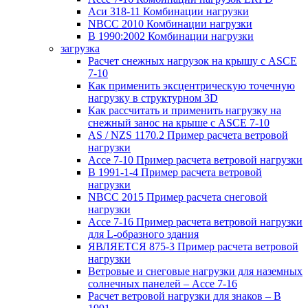
Аси 318-11 Комбинации нагрузки
NBCC 2010 Комбинации нагрузки
В 1990:2002 Комбинации нагрузки
загрузка
Расчет снежных нагрузок на крышу с ASCE
7-10
Как применить эксцентрическую точечную
нагрузку в структурном 3D
Как рассчитать и применить нагрузку на
снежный занос на крыше с ASCE 7-10
AS / NZS 1170.2 Пример расчета ветровой
нагрузки
Ассе 7-10 Пример расчета ветровой нагрузки
В 1991-1-4 Пример расчета ветровой
нагрузки
NBCC 2015 Пример расчета снеговой
нагрузки
Ассе 7-16 Пример расчета ветровой нагрузки
для L-образного здания
ЯВЛЯЕТСЯ 875-3 Пример расчета ветровой
нагрузки
Ветровые и снеговые нагрузки для наземных
солнечных панелей – Ассе 7-16
Расчет ветровой нагрузки для знаков – В