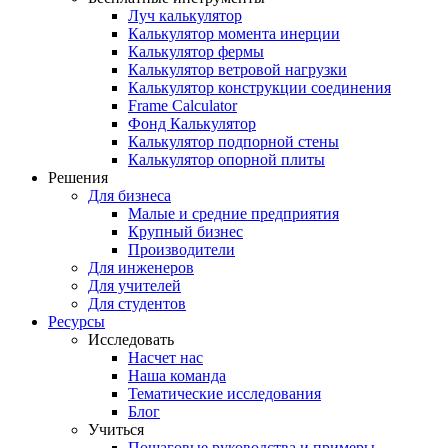
Луч калькулятор
Калькулятор момента инерции
Калькулятор фермы
Калькулятор ветровой нагрузки
Калькулятор конструкции соединения
Frame Calculator
Фонд Калькулятор
Калькулятор подпорной стены
Калькулятор опорной плиты
Решения
Для бизнеса
Малые и средние предприятия
Крупный бизнес
Производители
Для инженеров
Для учителей
Для студентов
Ресурсы
Исследовать
Насчет нас
Наша команда
Тематические исследования
Блог
Учиться
Пошаговые руководства и примеры