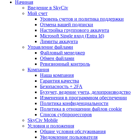
Начиная
Введение в SkyCiv
Мой счет
Уровень счетов и политика поддержки
Отмена вашей подписки
Настройка группового аккаунта
Microsoft Single вход (Entra Id)
Лимиты аккаунта
Управление файлами
Файловый менеджер
Обмен файлами
Ревизионный контроль
Компания
Наша компания
Гарантия качества
Безопасность + 2FA
Бухучет, ведение учета, делопроизводство
Изменения в программном обеспечении
Политика конфиденциальности
Политика в отношении файлов cookie
Список субпроцессоров
SkyCiv Mobile
Условия и положения
Общие условия обслуживания
Уведомление пользователя