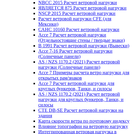
NBCC 2015 Расчет ветровой нагрузки
ЯВЛЯЕТСЯ 875 Расчет ветровой нагрузки
NSCP 2015 Расчет ветровой нагрузки
Расчет ветровой нагрузки CFE (для
Мексики)
САНС 10160 Расчет ветровой нагрузки
Ассе 7 Расчет ветровой нагрузки
(Отдельностоящие стены / твердые знаки)
В 1991 Расчет ветровой нагрузки (Вывески)
Ассе 7-16 Расчет ветровой нагрузки
(Солнечные панели)
AS / NZS 1170.2 (2021) Расчет ветровой
нагрузки (Солнечные панели)
Ассе 7 Примеры расчета ветро нагрузки для
открытых рам/знаков
Ассе 7 Расчет ветровой нагрузки для
круглых бункеров, Танки, и силосы
AS / NZS 1170.2 (2021) Расчет ветровой
нагрузки для круглых бункеров, Танки, и
силосы
CTE DB-SE Расчет ветровой нагрузки на
здания
Карта скорости ветра по почтовому индексу
Влияние топографии на ветровую нагрузку
Интегрированная ветровая нагрузка в