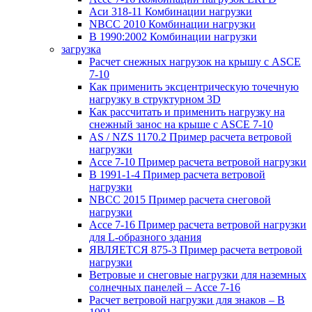
Аси 318-11 Комбинации нагрузки
NBCC 2010 Комбинации нагрузки
В 1990:2002 Комбинации нагрузки
загрузка
Расчет снежных нагрузок на крышу с ASCE
7-10
Как применить эксцентрическую точечную
нагрузку в структурном 3D
Как рассчитать и применить нагрузку на
снежный занос на крыше с ASCE 7-10
AS / NZS 1170.2 Пример расчета ветровой
нагрузки
Ассе 7-10 Пример расчета ветровой нагрузки
В 1991-1-4 Пример расчета ветровой
нагрузки
NBCC 2015 Пример расчета снеговой
нагрузки
Ассе 7-16 Пример расчета ветровой нагрузки
для L-образного здания
ЯВЛЯЕТСЯ 875-3 Пример расчета ветровой
нагрузки
Ветровые и снеговые нагрузки для наземных
солнечных панелей – Ассе 7-16
Расчет ветровой нагрузки для знаков – В