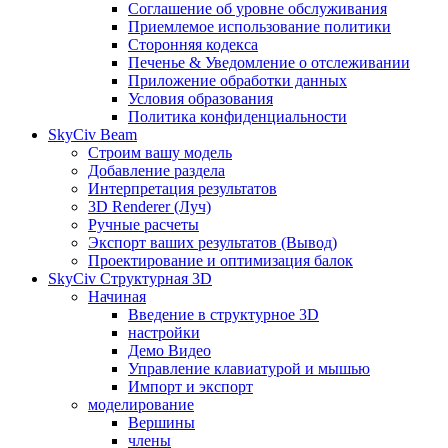
Соглашение об уровне обслуживания
Приемлемое использование политики
Сторонняя кодекса
Печенье & Уведомление о отслеживании
Приложение обработки данных
Условия образования
Политика конфиденциальности
SkyCiv Beam
Строим вашу модель
Добавление раздела
Интерпретация результатов
3D Renderer (Луч)
Ручные расчеты
Экспорт ваших результатов (Вывод)
Проектирование и оптимизация балок
SkyCiv Структурная 3D
Начиная
Введение в структурное 3D
настройки
Демо Видео
Управление клавиатурой и мышью
Импорт и экспорт
моделирование
Вершины
члены