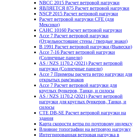
NBCC 2015 Расчет ветровой нагрузки
ЯВЛЯЕТСЯ 875 Расчет ветровой нагрузки
NSCP 2015 Расчет ветровой нагрузки
Расчет ветровой нагрузки CFE (для
Мексики)
САНС 10160 Расчет ветровой нагрузки
Ассе 7 Расчет ветровой нагрузки
(Отдельностоящие стены / твердые знаки)
В 1991 Расчет ветровой нагрузки (Вывески)
Ассе 7-16 Расчет ветровой нагрузки
(Солнечные панели)
AS / NZS 1170.2 (2021) Расчет ветровой
нагрузки (Солнечные панели)
Ассе 7 Примеры расчета ветро нагрузки для
открытых рам/знаков
Ассе 7 Расчет ветровой нагрузки для
круглых бункеров, Танки, и силосы
AS / NZS 1170.2 (2021) Расчет ветровой
нагрузки для круглых бункеров, Танки, и
силосы
CTE DB-SE Расчет ветровой нагрузки на
здания
Карта скорости ветра по почтовому индексу
Влияние топографии на ветровую нагрузку
Интегрированная ветровая нагрузка в