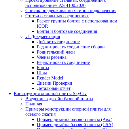
Проектирование стальных соединений с
использованием AS 4100:2020
Список поддерживаемых типов подключения
Статьи о стальных соединениях
Расчет группы болтов с использованием
ICOR
Болты и болтовые соединения
v1 Документация
Добавить соединение
Редактировать соединение сборки
Родительский член
Члены ребенка
Редактировать соединение
Болты
Швы
Render Model
Дизайн Проверки
Детальный отчет
Конструкция опорной плиты SkyCiv
Введение в дизайн базовой плиты
Начиная
Примеры конструкции опорной плиты для
осевого сжатия
Пример дизайна базовой плиты (Aisc)
Пример дизайна базовой плиты (CSA)