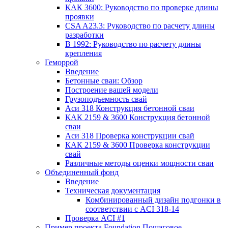
КАК 3600: Руководство по проверке длины
проявки
CSA A23.3: Руководство по расчету длины
разработки
В 1992: Руководство по расчету длины
крепления
Геморрой
Введение
Бетонные сваи: Обзор
Построение вашей модели
Грузоподъемность свай
Аси 318 Конструкция бетонной сваи
КАК 2159 & 3600 Конструкция бетонной
сваи
Аси 318 Проверка конструкции свай
КАК 2159 & 3600 Проверка конструкции
свай
Различные методы оценки мощности сваи
Объединенный фонд
Введение
Техническая документация
Комбинированный дизайн подгонки в
соответствии с ACI 318-14
Проверка ACI #1
Пример проекта Foundation Пошаговое