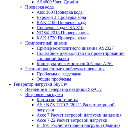
AS4600 Член Дизайн
Проверка кода
Aisc 360 Проверка кода
Еврокод 3 Проверка кода
КАК 4100 Проверка кода
Проверка кода CSA S16
NDS® 2018 Проверка кода
КАК 1720 Проверка кода
Композитный дизайн
Пример композитного дизайна AS2327
Пошаговое руководство по проектированию
составной балки
Конструкция композитной балки AISC
Распространенные проблемы и решения
Проблемы с разделами
Общие проблемы
Генератор нагрузки SkyCiv
Введение в генератор нагрузки SkyCiv
Ветровые нагрузки
Карта скорости ветра
AS / NZS 1170.2 (2021) Расчет ветровой
нагрузки
Ассе 7 Расчет ветровой нагрузки на здания
Ассе 7-22 Расчет ветровой нагрузки
В 1991 Расчет ветровой нагрузки (Здания)