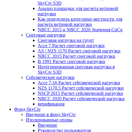
SkyCiv S3D
Анализ площадки для расчета ветровой
нагрузки
Как определить категорию местности для
расчета ветровой нагрузки
NBCC 2015 и NBCC 2020 Значения CpCg
Снеговые нагрузки
Снеговая нагрузка на грунт
Ассе 7 Расчет снеговой нагрузки
AS / NZS 1170 Расчет снеговой нагрузки
NBCC 2015 Расчет снеговой нагрузки
В 1991 Расчет снеговой нагрузки
Интегрированная снеговая нагрузка в
SkyCiv S3D
Сейсмические нагрузки
Ассе 7-16 Расчет сейсмической нагрузки
NZS 1170.5 Расчет сейсмической нагрузки
NSCP 2015 Расчет сейсмической нагрузки
NBCC 2020 Расчет сейсмической нагрузки
верификация
Фонд SkyCiv
Введение в фонд SkyCiv
Изолированные опоры
Введение
Руководство пользователя