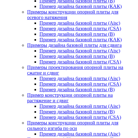
Пример дизайна базовой плиты (В)
Пример дизайна базовой плиты (КАК)
Примеры конструкции опорной плиты для
осевого натяжения
Пример дизайна базовой плиты (Aisc)
Пример дизайна базовой плиты (CSA)
Пример дизайна базовой плиты (В)
Пример дизайна базовой плиты (КАК)
Примеры дизайна базовой плиты для сдвига
Пример дизайна базовой плиты (Aisc)
Пример дизайна базовой плиты (В)
Пример дизайна базовой плиты (CSA)
Примеры проектирования опорной плиты на
сжатие и сдвиг
Пример дизайна базовой плиты (Aisc)
Пример дизайна базовой плиты (CSA)
Пример дизайна базовой плиты (В)
Пример конструкции опорной плиты на
растяжение и сдвиг
Пример дизайна базовой плиты (Aisc)
Пример дизайна базовой плиты (В)
Пример дизайна базовой плиты (CSA)
Примеры конструкции опорной плиты для
сильного изгиба по оси
Пример дизайна базовой плиты (Aisc)