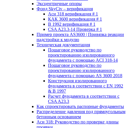
Эксцентричные опоры
Фонд SkyCiv – верификация
Аси 318 верификация # 1
КАК 3600 верификация # 1
В 1992 верификация # 1
CSA A23.3-14 Проверка # 1
Пример проекта AS3600 | Привязка реакции
надстройки к модулю
Техническая документация
Пошаговое руководство по
проектированию изолированного
фундамента с помощью ACI 318-14
Пошаговое руководство по
проектированию изолированного
фундамента с помощью AS 3600 2018
Конструкция изолированного
фундамента в соответствии с EN 1992
& В 1997
Расчет фундамента в соответствии с
CSA A23.3
Как спроектировать распорные фундаменты
Распределение давления под прямоугольным
бетонным основанием
Аси 318: Руководство по проверке длины
проявки