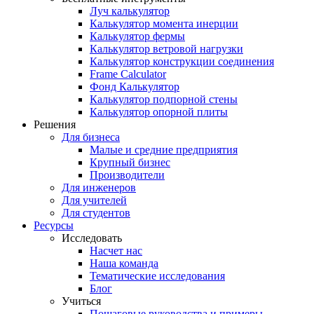
Луч калькулятор
Калькулятор момента инерции
Калькулятор фермы
Калькулятор ветровой нагрузки
Калькулятор конструкции соединения
Frame Calculator
Фонд Калькулятор
Калькулятор подпорной стены
Калькулятор опорной плиты
Решения
Для бизнеса
Малые и средние предприятия
Крупный бизнес
Производители
Для инженеров
Для учителей
Для студентов
Ресурсы
Исследовать
Насчет нас
Наша команда
Тематические исследования
Блог
Учиться
Пошаговые руководства и примеры