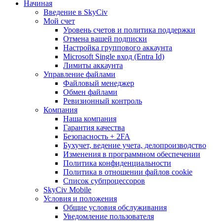
Начиная
Введение в SkyCiv
Мой счет
Уровень счетов и политика поддержки
Отмена вашей подписки
Настройка группового аккаунта
Microsoft Single вход (Entra Id)
Лимиты аккаунта
Управление файлами
Файловый менеджер
Обмен файлами
Ревизионный контроль
Компания
Наша компания
Гарантия качества
Безопасность + 2FA
Бухучет, ведение учета, делопроизводство
Изменения в программном обеспечении
Политика конфиденциальности
Политика в отношении файлов cookie
Список субпроцессоров
SkyCiv Mobile
Условия и положения
Общие условия обслуживания
Уведомление пользователя