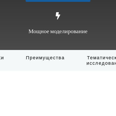
Мощное моделирование
ки
Преимущества
Тематичес
исследова