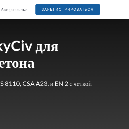
Авторизоваться
ЗАРЕГИСТРИРОВАТЬСЯ
kyCiv для
етона
S 8110, CSA A23, и EN 2 с четкой