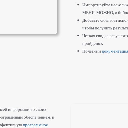
Импортируйте несколько
МЕНЯ, МОЖНО, и библи
Добавьте силы или испо
чтобы получить результа
Четкая сводка результа
пройдено».
Полезный
документаци
 всей информации о своих
программным обеспечением, и
 эффективную
программное