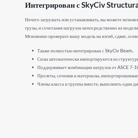
Интегрирован с SkyCiv Structur
Нечего загружать или устанавливать, вы можете мгновен
грузы, и сочетания нагрузок непосредственно из модели
Мгновенно проверьте вашу модель на изгиб, сдвиг, осево
Также полностью интегрирован с SkyCiv Beam..
Силы автоматически импортируются из структур
Поддерживает комбинации нагрузок от ASCE 7-1
Пролеты, сечения и материалы, импортированные
Члены класса и группы вместе, выполнить один ди