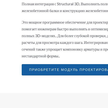
Полная интеграция с Structural 3D, Выполнить по
железобетонной балки и конструкцию железобетонн
Это мощное программное обеспечение для проекти
помогает инженерам быстро выполнять и оптимизир
полных 3D-моделях.. Для более глубокой проверки
расчеты для просмотра каждого шага. Интегрирова
сечений также упрощает компоновку арматуры и пр
нестандартной формы..
ПРИОБРЕТИТЕ МОДУЛЬ ПРОЕКТИРОВ