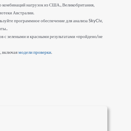
 комбинаций нагрузок из США., Великобритания,
отеки Австралии.
льзуйте программное обеспечение для анализа SkyCiv,
ты..
тов с зелеными и красными результатами «пройдено/не
я
, включая
модели проверки
.