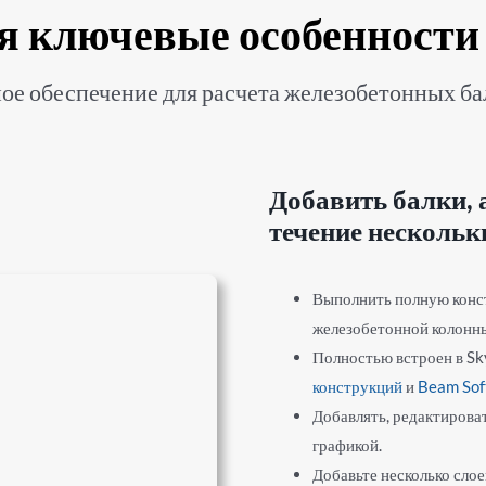
я ключевые особенности
 обеспечение для расчета железобетонных бало
Добавить балки, 
течение нескольк
Выполнить полную конс
железобетонной колонн
Полностью встроен в S
конструкций
и
Beam Sof
Добавлять, редактирова
графикой.
Добавьте несколько слоев