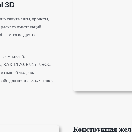
al 3D
но тянуть силы, пролеты,
 расчета конструкций.
й, и многое другое.
ных моделей.
0, КАК 1170, EN1 и NBCC.
 из вашей модели.
зайн для нескольких членов.
Конструкция жел