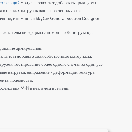
тор секций
модуль позволяет добавлять арматуру и
а и осевых нагрузок вашего сечения. Легко
екции, с помощью SkyCiv General Section Designer:
ользовательские формы с помощью Конструктора
рование армирования.
алы, или добавьте свои собственные материалы.
рузок, тестирование более одного случая за один раз.
вые нагрузки, напряжение / деформации, контуры
енты полезности.
одействия M-N в реальном времени.