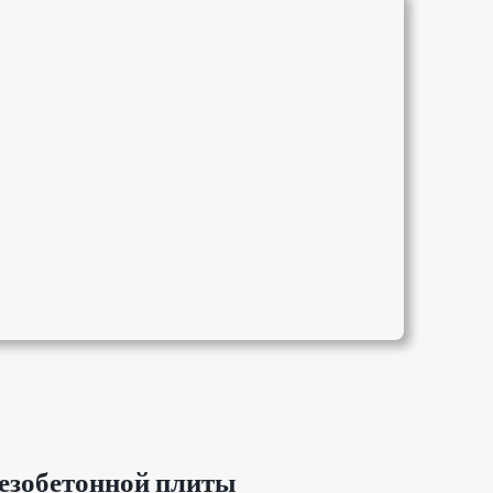
езобетонной плиты