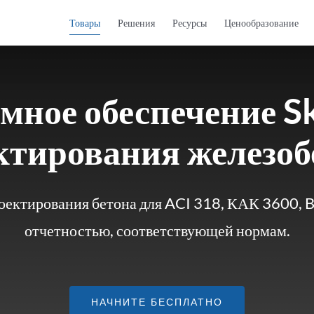
Товары
Решения
Ресурсы
Ценообразование
ное обеспечение S
ктирования железоб
ектирования бетона для ACI 318, КАК 3600, B
отчетностью, соответствующей нормам.
НАЧНИТЕ БЕСПЛАТНО