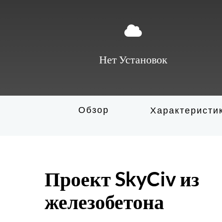
Нет Установок
Обзор
Характеристи
Проект SkyCiv из
железобетона