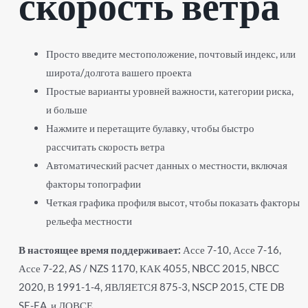
скорость ветра
Просто введите местоположение, почтовый индекс, или
широта/долгота вашего проекта
Простые варианты уровней важности, категории риска,
и больше
Нажмите и перетащите булавку, чтобы быстро
рассчитать скорость ветра
Автоматический расчет данных о местности, включая
факторы топографии
Четкая графика профиля высот, чтобы показать факторы
рельефа местности
В настоящее время поддерживает:
Ассе 7-10, Ассе 7-16,
Ассе 7-22, AS / NZS 1170, КАК 4055, NBCC 2015, NBCC
2020, В 1991-1-4, ЯВЛЯЕТСЯ 875-3, NSCP 2015, CTE DB
SE-EA, и ДОВСЕ