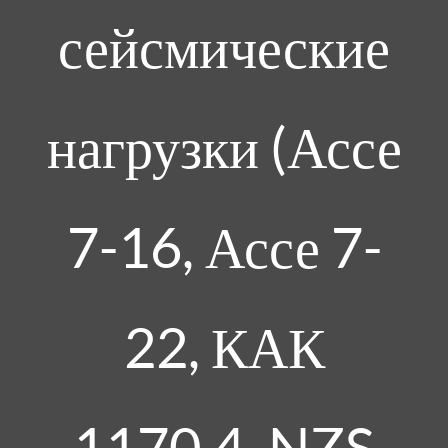
сейсмические
нагрузки (Ассе
7-16, Ассе 7-
22, КАК
1170.4, NZS