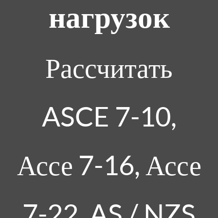
нагрузок
Рассчитать
ASCE 7-10,
Ассе 7-16, Ассе
7-22, AS / NZS