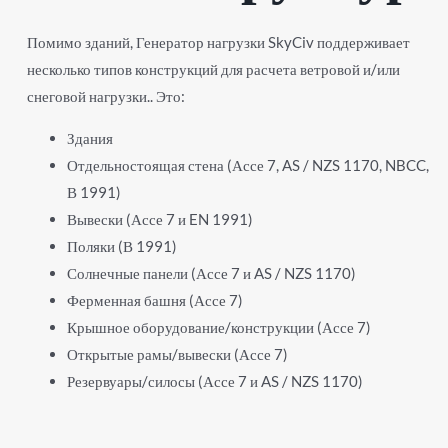
Помимо зданий, Генератор нагрузки SkyCiv поддерживает
несколько типов конструкций для расчета ветровой и/или
снеговой нагрузки.. Это:
Здания
Отдельностоящая стена (Ассе 7, AS / NZS 1170, NBCC,
В 1991)
Вывески (Ассе 7 и EN 1991)
Поляки (В 1991)
Солнечные панели (Ассе 7 и AS / NZS 1170)
Ферменная башня (Ассе 7)
Крышное оборудование/конструкции (Ассе 7)
Открытые рамы/вывески (Ассе 7)
Резервуары/силосы (Ассе 7 и AS / NZS 1170)