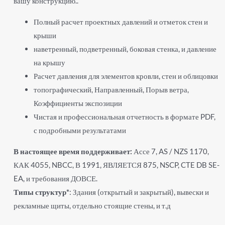
вашу конструкцию..
Полный расчет проектных давлений и отметок стен и
крыши
наветренный, подветренный, боковая стенка, и давление
на крышу
Расчет давления для элементов кровли, стен и облицовки
топографический, Направленный, Порыв ветра,
Коэффициенты экспозиции
Чистая и профессиональная отчетность в формате PDF,
с подробными результатами
В настоящее время поддерживает:
Ассе 7, AS / NZS 1170,
КАК 4055, NBCC, В 1991, ЯВЛЯЕТСЯ 875, NSCP, CTE DB SE-
EA, и требования ДОВСЕ.
Типы структур*
: Здания (открытый и закрытый), вывески и
рекламные щиты, отдельно стоящие стены, и т.д