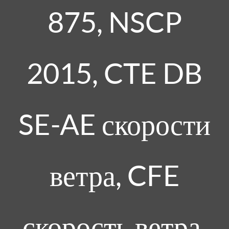
875, NSCP
2015, CTE DB
SE-AE скорости
ветра, CFE
скорость ветра,