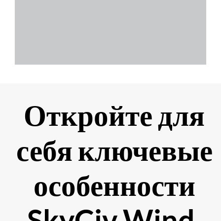
Откройте для
себя ключевые
особенности
SkyCiv Wind,