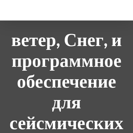
перейти
к
содержанию
ветер, Снег, и
программное
обеспечение
для
сейсмических