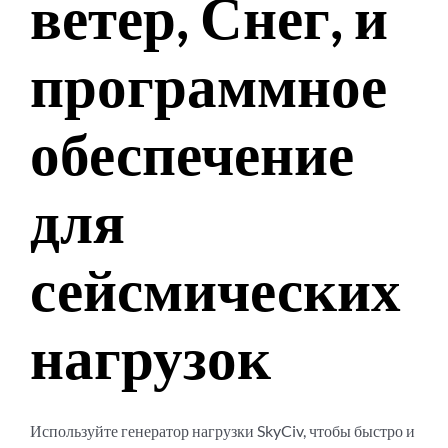
ветер, Снег, и
программное
обеспечение
для
сейсмических
нагрузок
Используйте генератор нагрузки SkyCiv, чтобы быстро и