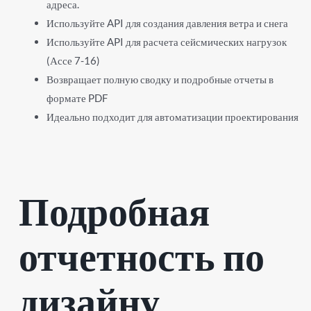
адреса.
Используйте API для создания давления ветра и снега
Используйте API для расчета сейсмических нагрузок
(Ассе 7-16)
Возвращает полную сводку и подробные отчеты в
формате PDF
Идеально подходит для автоматизации проектирования
Подробная
отчетность по
дизайну