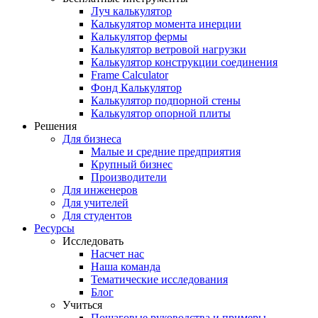
Луч калькулятор
Калькулятор момента инерции
Калькулятор фермы
Калькулятор ветровой нагрузки
Калькулятор конструкции соединения
Frame Calculator
Фонд Калькулятор
Калькулятор подпорной стены
Калькулятор опорной плиты
Решения
Для бизнеса
Малые и средние предприятия
Крупный бизнес
Производители
Для инженеров
Для учителей
Для студентов
Ресурсы
Исследовать
Насчет нас
Наша команда
Тематические исследования
Блог
Учиться
Пошаговые руководства и примеры