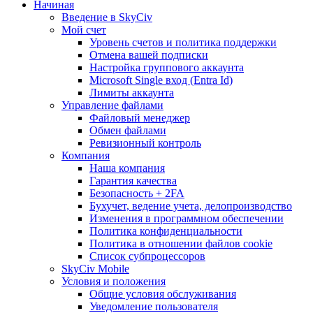
Начиная
Введение в SkyCiv
Мой счет
Уровень счетов и политика поддержки
Отмена вашей подписки
Настройка группового аккаунта
Microsoft Single вход (Entra Id)
Лимиты аккаунта
Управление файлами
Файловый менеджер
Обмен файлами
Ревизионный контроль
Компания
Наша компания
Гарантия качества
Безопасность + 2FA
Бухучет, ведение учета, делопроизводство
Изменения в программном обеспечении
Политика конфиденциальности
Политика в отношении файлов cookie
Список субпроцессоров
SkyCiv Mobile
Условия и положения
Общие условия обслуживания
Уведомление пользователя