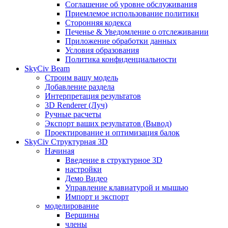
Соглашение об уровне обслуживания
Приемлемое использование политики
Сторонняя кодекса
Печенье & Уведомление о отслеживании
Приложение обработки данных
Условия образования
Политика конфиденциальности
SkyCiv Beam
Строим вашу модель
Добавление раздела
Интерпретация результатов
3D Renderer (Луч)
Ручные расчеты
Экспорт ваших результатов (Вывод)
Проектирование и оптимизация балок
SkyCiv Структурная 3D
Начиная
Введение в структурное 3D
настройки
Демо Видео
Управление клавиатурой и мышью
Импорт и экспорт
моделирование
Вершины
члены