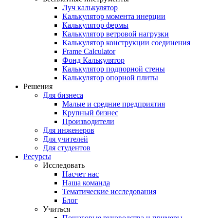
Луч калькулятор
Калькулятор момента инерции
Калькулятор фермы
Калькулятор ветровой нагрузки
Калькулятор конструкции соединения
Frame Calculator
Фонд Калькулятор
Калькулятор подпорной стены
Калькулятор опорной плиты
Решения
Для бизнеса
Малые и средние предприятия
Крупный бизнес
Производители
Для инженеров
Для учителей
Для студентов
Ресурсы
Исследовать
Насчет нас
Наша команда
Тематические исследования
Блог
Учиться
Пошаговые руководства и примеры