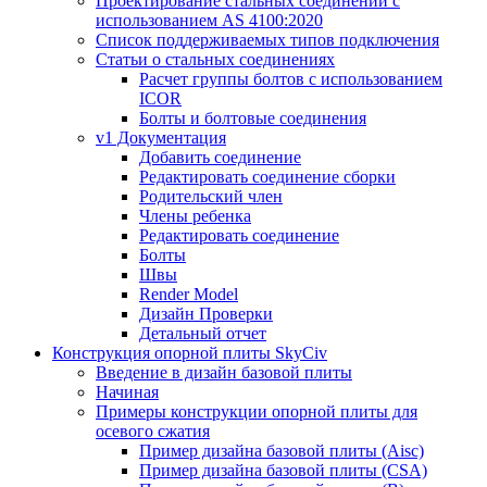
Проектирование стальных соединений с
использованием AS 4100:2020
Список поддерживаемых типов подключения
Статьи о стальных соединениях
Расчет группы болтов с использованием
ICOR
Болты и болтовые соединения
v1 Документация
Добавить соединение
Редактировать соединение сборки
Родительский член
Члены ребенка
Редактировать соединение
Болты
Швы
Render Model
Дизайн Проверки
Детальный отчет
Конструкция опорной плиты SkyCiv
Введение в дизайн базовой плиты
Начиная
Примеры конструкции опорной плиты для
осевого сжатия
Пример дизайна базовой плиты (Aisc)
Пример дизайна базовой плиты (CSA)