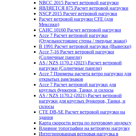
NBCC 2015 Расчет ветровой нагрузки
ЯВЛЯЕТСЯ 875 Расчет ветровой нагрузки
NSCP 2015 Расчет ветровой нагрузки
Расчет ветровой нагрузки CFE (для
Мексики)
САНС 10160 Расчет ветровой нагрузки
Ассе 7 Расчет ветровой нагрузки
(Отдельностоящие стены / твердые знаки)
В 1991 Расчет ветровой нагрузки (Вывески)
Ассе 7-16 Расчет ветровой нагрузки
(Солнечные панели)
AS / NZS 1170.2 (2021) Расчет ветровой
нагрузки (Солнечные панели)
Ассе 7 Примеры расчета ветро нагрузки для
открытых рам/знаков
Ассе 7 Расчет ветровой нагрузки для
круглых бункеров, Танки, и силосы
AS / NZS 1170.2 (2021) Расчет ветровой
нагрузки для круглых бункеров, Танки, и
силосы
CTE DB-SE Расчет ветровой нагрузки на
здания
Карта скорости ветра по почтовому индексу
Влияние топографии на ветровую нагрузку
Интегрированная ветровая нагрузка в