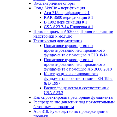
Эксцентричные опоры
Фонд SkyCiv – верификация
Аси 318 верификация # 1
КАК 3600 верификация # 1
В 1992 верификация # 1
CSA A23.3-14 Проверка # 1
Пример проекта AS3600 | Привязка реакции
надстройки к модулю
Техническая документация
Пошаговое руководство по
проектированию изолированного
фундамента с помощью ACI 318-14
Пошаговое руководство по
проектированию изолированного
фундамента с помощью AS 3600 2018
Конструкция изолированного
фундамента в соответствии с EN 1992
& В 1997
Расчет фундамента в соответствии с
CSA A23.3
Как спроектировать распорные фундаменты
Распределение давления под прямоугольным
бетонным основанием
Аси 318: Руководство по проверке длины
проявки