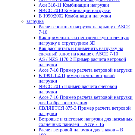
Аси 318-11 Комбинации нагрузки
NBCC 2010 Комбинации нагрузки
В 1990:2002 Комбинации нагрузки
загрузка
Расчет снежных нагрузок на крышу с ASCE
7-10
Как применить эксцентрическую точечную
нагрузку в структурном 3D
Как рассчитать и применить нагрузку на
снежный занос на крыше с ASCE 7-10
AS / NZS 1170.2 Пример расчета ветровой
нагрузки
Ассе 7-10 Пример расчета ветровой нагрузки
В 1991-1-4 Пример расчета ветровой
нагрузки
NBCC 2015 Пример расчета снеговой
нагрузки
Ассе 7-16 Пример расчета ветровой нагрузки
для L-образного здания
ЯВЛЯЕТСЯ 875-3 Пример расчета ветровой
нагрузки
Ветровые и снеговые нагрузки для наземных
солнечных панелей – Ассе 7-16
Расчет ветровой нагрузки для знаков – В