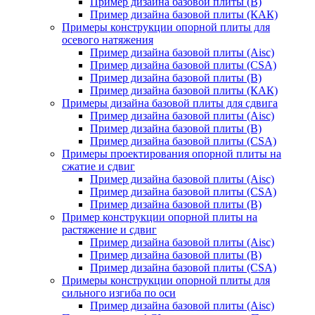
Пример дизайна базовой плиты (В)
Пример дизайна базовой плиты (КАК)
Примеры конструкции опорной плиты для
осевого натяжения
Пример дизайна базовой плиты (Aisc)
Пример дизайна базовой плиты (CSA)
Пример дизайна базовой плиты (В)
Пример дизайна базовой плиты (КАК)
Примеры дизайна базовой плиты для сдвига
Пример дизайна базовой плиты (Aisc)
Пример дизайна базовой плиты (В)
Пример дизайна базовой плиты (CSA)
Примеры проектирования опорной плиты на
сжатие и сдвиг
Пример дизайна базовой плиты (Aisc)
Пример дизайна базовой плиты (CSA)
Пример дизайна базовой плиты (В)
Пример конструкции опорной плиты на
растяжение и сдвиг
Пример дизайна базовой плиты (Aisc)
Пример дизайна базовой плиты (В)
Пример дизайна базовой плиты (CSA)
Примеры конструкции опорной плиты для
сильного изгиба по оси
Пример дизайна базовой плиты (Aisc)