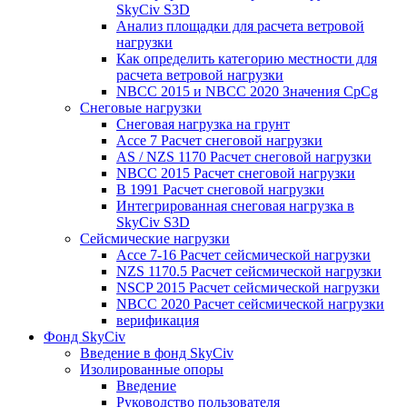
SkyCiv S3D
Анализ площадки для расчета ветровой
нагрузки
Как определить категорию местности для
расчета ветровой нагрузки
NBCC 2015 и NBCC 2020 Значения CpCg
Снеговые нагрузки
Снеговая нагрузка на грунт
Ассе 7 Расчет снеговой нагрузки
AS / NZS 1170 Расчет снеговой нагрузки
NBCC 2015 Расчет снеговой нагрузки
В 1991 Расчет снеговой нагрузки
Интегрированная снеговая нагрузка в
SkyCiv S3D
Сейсмические нагрузки
Ассе 7-16 Расчет сейсмической нагрузки
NZS 1170.5 Расчет сейсмической нагрузки
NSCP 2015 Расчет сейсмической нагрузки
NBCC 2020 Расчет сейсмической нагрузки
верификация
Фонд SkyCiv
Введение в фонд SkyCiv
Изолированные опоры
Введение
Руководство пользователя