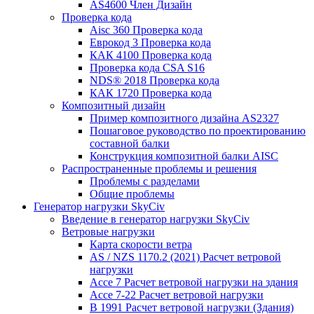
AS4600 Член Дизайн
Проверка кода
Aisc 360 Проверка кода
Еврокод 3 Проверка кода
КАК 4100 Проверка кода
Проверка кода CSA S16
NDS® 2018 Проверка кода
КАК 1720 Проверка кода
Композитный дизайн
Пример композитного дизайна AS2327
Пошаговое руководство по проектированию
составной балки
Конструкция композитной балки AISC
Распространенные проблемы и решения
Проблемы с разделами
Общие проблемы
Генератор нагрузки SkyCiv
Введение в генератор нагрузки SkyCiv
Ветровые нагрузки
Карта скорости ветра
AS / NZS 1170.2 (2021) Расчет ветровой
нагрузки
Ассе 7 Расчет ветровой нагрузки на здания
Ассе 7-22 Расчет ветровой нагрузки
В 1991 Расчет ветровой нагрузки (Здания)