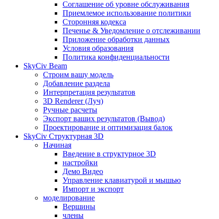
Соглашение об уровне обслуживания
Приемлемое использование политики
Сторонняя кодекса
Печенье & Уведомление о отслеживании
Приложение обработки данных
Условия образования
Политика конфиденциальности
SkyCiv Beam
Строим вашу модель
Добавление раздела
Интерпретация результатов
3D Renderer (Луч)
Ручные расчеты
Экспорт ваших результатов (Вывод)
Проектирование и оптимизация балок
SkyCiv Структурная 3D
Начиная
Введение в структурное 3D
настройки
Демо Видео
Управление клавиатурой и мышью
Импорт и экспорт
моделирование
Вершины
члены