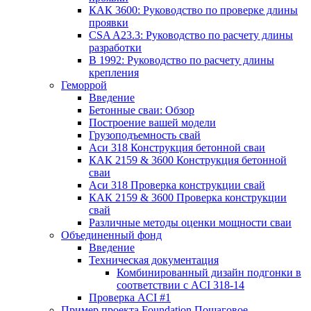
КАК 3600: Руководство по проверке длины
проявки
CSA A23.3: Руководство по расчету длины
разработки
В 1992: Руководство по расчету длины
крепления
Геморрой
Введение
Бетонные сваи: Обзор
Построение вашей модели
Грузоподъемность свай
Аси 318 Конструкция бетонной сваи
КАК 2159 & 3600 Конструкция бетонной
сваи
Аси 318 Проверка конструкции свай
КАК 2159 & 3600 Проверка конструкции
свай
Различные методы оценки мощности сваи
Объединенный фонд
Введение
Техническая документация
Комбинированный дизайн подгонки в
соответствии с ACI 318-14
Проверка ACI #1
Пример проекта Foundation Пошаговое