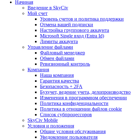
Начиная
Введение в SkyCiv
Мой счет
Уровень счетов и политика поддержки
Отмена вашей подписки
Настройка группового аккаунта
Microsoft Single вход (Entra Id)
Лимиты аккаунта
Управление файлами
Файловый менеджер
Обмен файлами
Ревизионный контроль
Компания
Наша компания
Гарантия качества
Безопасность + 2FA
Бухучет, ведение учета, делопроизводство
Изменения в программном обеспечении
Политика конфиденциальности
Политика в отношении файлов cookie
Список субпроцессоров
SkyCiv Mobile
Условия и положения
Общие условия обслуживания
Уведомление пользователя