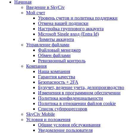
Начиная
Введение в SkyCiv
Мой счет
Уровень счетов и политика поддержки
Отмена вашей подписки
Настройка группового аккаунта
Microsoft Single вход (Entra Id)
Лимиты аккаунта
Управление файлами
Файловый менеджер
Обмен файлами
Ревизионный контроль
Компания
Наша компания
Гарантия качества
Безопасность + 2FA
Бухучет, ведение учета, делопроизводство
Изменения в программном обеспечении
Политика конфиденциальности
Политика в отношении файлов cookie
Список субпроцессоров
SkyCiv Mobile
Условия и положения
Общие условия обслуживания
Уведомление пользователя