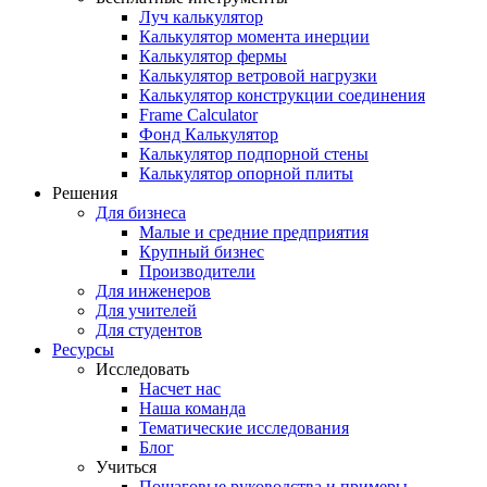
Луч калькулятор
Калькулятор момента инерции
Калькулятор фермы
Калькулятор ветровой нагрузки
Калькулятор конструкции соединения
Frame Calculator
Фонд Калькулятор
Калькулятор подпорной стены
Калькулятор опорной плиты
Решения
Для бизнеса
Малые и средние предприятия
Крупный бизнес
Производители
Для инженеров
Для учителей
Для студентов
Ресурсы
Исследовать
Насчет нас
Наша команда
Тематические исследования
Блог
Учиться
Пошаговые руководства и примеры