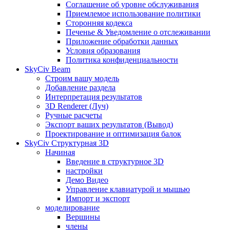
Соглашение об уровне обслуживания
Приемлемое использование политики
Сторонняя кодекса
Печенье & Уведомление о отслеживании
Приложение обработки данных
Условия образования
Политика конфиденциальности
SkyCiv Beam
Строим вашу модель
Добавление раздела
Интерпретация результатов
3D Renderer (Луч)
Ручные расчеты
Экспорт ваших результатов (Вывод)
Проектирование и оптимизация балок
SkyCiv Структурная 3D
Начиная
Введение в структурное 3D
настройки
Демо Видео
Управление клавиатурой и мышью
Импорт и экспорт
моделирование
Вершины
члены