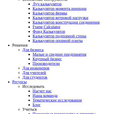
Луч калькулятор
Калькулятор момента инерции
Калькулятор фермы
Калькулятор ветровой нагрузки
Калькулятор конструкции соединения
Frame Calculator
Фонд Калькулятор
Калькулятор подпорной стены
Калькулятор опорной плиты
Решения
Для бизнеса
Малые и средние предприятия
Крупный бизнес
Производители
Для инженеров
Для учителей
Для студентов
Ресурсы
Исследовать
Насчет нас
Наша команда
Тематические исследования
Блог
Учиться
Пошаговые руководства и примеры