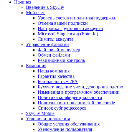
Начиная
Введение в SkyCiv
Мой счет
Уровень счетов и политика поддержки
Отмена вашей подписки
Настройка группового аккаунта
Microsoft Single вход (Entra Id)
Лимиты аккаунта
Управление файлами
Файловый менеджер
Обмен файлами
Ревизионный контроль
Компания
Наша компания
Гарантия качества
Безопасность + 2FA
Бухучет, ведение учета, делопроизводство
Изменения в программном обеспечении
Политика конфиденциальности
Политика в отношении файлов cookie
Список субпроцессоров
SkyCiv Mobile
Условия и положения
Общие условия обслуживания
Уведомление пользователя