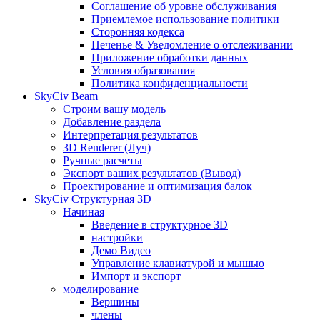
Соглашение об уровне обслуживания
Приемлемое использование политики
Сторонняя кодекса
Печенье & Уведомление о отслеживании
Приложение обработки данных
Условия образования
Политика конфиденциальности
SkyCiv Beam
Строим вашу модель
Добавление раздела
Интерпретация результатов
3D Renderer (Луч)
Ручные расчеты
Экспорт ваших результатов (Вывод)
Проектирование и оптимизация балок
SkyCiv Структурная 3D
Начиная
Введение в структурное 3D
настройки
Демо Видео
Управление клавиатурой и мышью
Импорт и экспорт
моделирование
Вершины
члены