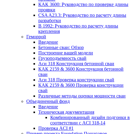
КАК 3600: Руководство по проверке длины
проявки
CSA A23.3: Руководство по расчету длины
разработки
В 1992: Руководство по расчету длины
крепления
Геморрой
Введение
Бетонные сваи: Обзор
Построение вашей модели
Грузоподъемность свай
Аси 318 Конструкция бетонной сваи
КАК 2159 & 3600 Конструкция бетонной
сваи
Аси 318 Проверка конструкции свай
КАК 2159 & 3600 Проверка конструкции
свай
Различные методы оценки мощности сваи
Объединенный фонд
Введение
Техническая документация
Комбинированный дизайн подгонки в
соответствии с ACI 318-14
Проверка ACI #1
Пример проекта Foundation Пошаговое