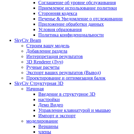
Соглашение об уровне обслуживания
Приемлемое использование политики
Сторонняя кодекса
Печенье & Уведомление о отслеживании
Приложение обработки данных
Условия образования
Политика конфиденциальности
SkyCiv Beam
Строим вашу модель
Добавление раздела
Интерпретация результатов
3D Renderer (Луч)
Ручные расчеты
Экспорт ваших результатов (Вывод)
Проектирование и оптимизация балок
SkyCiv Структурная 3D
Начиная
Введение в структурное 3D
настройки
Демо Видео
Управление клавиатурой и мышью
Импорт и экспорт
моделирование
Вершины
члены