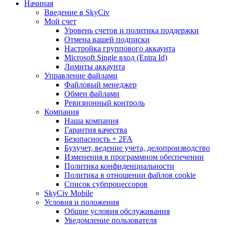
Начиная
Введение в SkyCiv
Мой счет
Уровень счетов и политика поддержки
Отмена вашей подписки
Настройка группового аккаунта
Microsoft Single вход (Entra Id)
Лимиты аккаунта
Управление файлами
Файловый менеджер
Обмен файлами
Ревизионный контроль
Компания
Наша компания
Гарантия качества
Безопасность + 2FA
Бухучет, ведение учета, делопроизводство
Изменения в программном обеспечении
Политика конфиденциальности
Политика в отношении файлов cookie
Список субпроцессоров
SkyCiv Mobile
Условия и положения
Общие условия обслуживания
Уведомление пользователя