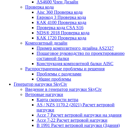
AS4600 Член Дизайн
Проверка кода
Aisc 360 Проверка кода
Еврокод 3 Проверка кода
КАК 4100 Проверка кода
Проверка кода CSA S16
NDS® 2018 Проверка кода
КАК 1720 Проверка кода
Композитный дизайн
Пример композитного дизайна AS2327
Пошаговое руководство по проектированию
составной балки
Конструкция композитной балки AISC
Распространенные проблемы и решения
Проблемы с разделами
Общие проблемы
Генератор нагрузки SkyCiv
Введение в генератор нагрузки SkyCiv
Ветровые нагрузки
Карта скорости ветра
AS / NZS 1170.2 (2021) Расчет ветровой
нагрузки
Ассе 7 Расчет ветровой нагрузки на здания
Ассе 7-22 Расчет ветровой нагрузки
В 1991 Расчет ветровой нагрузки (Здания)