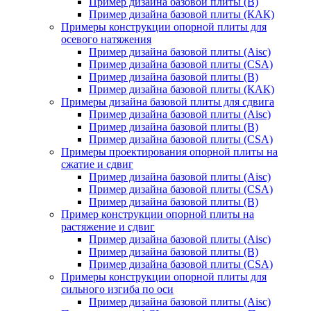
Пример дизайна базовой плиты (В)
Пример дизайна базовой плиты (КАК)
Примеры конструкции опорной плиты для
осевого натяжения
Пример дизайна базовой плиты (Aisc)
Пример дизайна базовой плиты (CSA)
Пример дизайна базовой плиты (В)
Пример дизайна базовой плиты (КАК)
Примеры дизайна базовой плиты для сдвига
Пример дизайна базовой плиты (Aisc)
Пример дизайна базовой плиты (В)
Пример дизайна базовой плиты (CSA)
Примеры проектирования опорной плиты на
сжатие и сдвиг
Пример дизайна базовой плиты (Aisc)
Пример дизайна базовой плиты (CSA)
Пример дизайна базовой плиты (В)
Пример конструкции опорной плиты на
растяжение и сдвиг
Пример дизайна базовой плиты (Aisc)
Пример дизайна базовой плиты (В)
Пример дизайна базовой плиты (CSA)
Примеры конструкции опорной плиты для
сильного изгиба по оси
Пример дизайна базовой плиты (Aisc)