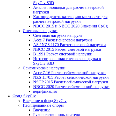
SkyCiv S3D
Анализ площадки для расчета ветровой
нагрузки
Как определить категорию местности для
расчета ветровой нагрузки
NBCC 2015 и NBCC 2020 Значения CpCg
Снеговые нагрузки
Снеговая нагрузка на грунт
Ассе 7 Расчет снеговой нагрузки
AS / NZS 1170 Расчет снеговой нагрузки
NBCC 2015 Расчет снеговой нагрузки
В 1991 Расчет снеговой нагрузки
Интегрированная снеговая нагрузка в
SkyCiv S3D
Сейсмические нагрузки
Ассе 7-16 Расчет сейсмической нагрузки
NZS 1170.5 Расчет сейсмической нагрузки
NSCP 2015 Расчет сейсмической нагрузки
NBCC 2020 Расчет сейсмической нагрузки
верификация
Фонд SkyCiv
Введение в фонд SkyCiv
Изолированные опоры
Введение
Руководство пользователя