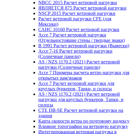
NBCC 2015 Расчет ветровой нагрузки
ЯВЛЯЕТСЯ 875 Расчет ветровой нагрузки
NSCP 2015 Расчет ветровой нагрузки
Расчет ветровой нагрузки CFE (для
Мексики)
САНС 10160 Расчет ветровой нагрузки
Ассе 7 Расчет ветровой нагрузки
(Отдельностоящие стены / твердые знаки)
В 1991 Расчет ветровой нагрузки (Вывески)
Ассе 7-16 Расчет ветровой нагрузки
(Солнечные панели)
AS / NZS 1170.2 (2021) Расчет ветровой
нагрузки (Солнечные панели)
Ассе 7 Примеры расчета ветро нагрузки для
открытых рам/знаков
Ассе 7 Расчет ветровой нагрузки для
круглых бункеров, Танки, и силосы
AS / NZS 1170.2 (2021) Расчет ветровой
нагрузки для круглых бункеров, Танки, и
силосы
CTE DB-SE Расчет ветровой нагрузки на
здания
Карта скорости ветра по почтовому индексу
Влияние топографии на ветровую нагрузку
Интегрированная ветровая нагрузка в