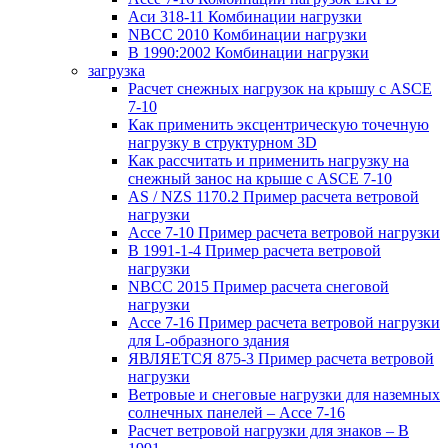
Аси 318-11 Комбинации нагрузки
NBCC 2010 Комбинации нагрузки
В 1990:2002 Комбинации нагрузки
загрузка
Расчет снежных нагрузок на крышу с ASCE
7-10
Как применить эксцентрическую точечную
нагрузку в структурном 3D
Как рассчитать и применить нагрузку на
снежный занос на крыше с ASCE 7-10
AS / NZS 1170.2 Пример расчета ветровой
нагрузки
Ассе 7-10 Пример расчета ветровой нагрузки
В 1991-1-4 Пример расчета ветровой
нагрузки
NBCC 2015 Пример расчета снеговой
нагрузки
Ассе 7-16 Пример расчета ветровой нагрузки
для L-образного здания
ЯВЛЯЕТСЯ 875-3 Пример расчета ветровой
нагрузки
Ветровые и снеговые нагрузки для наземных
солнечных панелей – Ассе 7-16
Расчет ветровой нагрузки для знаков – В