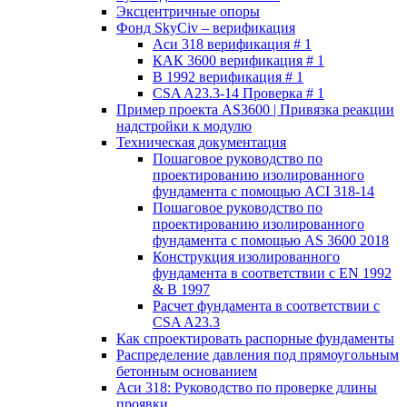
Эксцентричные опоры
Фонд SkyCiv – верификация
Аси 318 верификация # 1
КАК 3600 верификация # 1
В 1992 верификация # 1
CSA A23.3-14 Проверка # 1
Пример проекта AS3600 | Привязка реакции
надстройки к модулю
Техническая документация
Пошаговое руководство по
проектированию изолированного
фундамента с помощью ACI 318-14
Пошаговое руководство по
проектированию изолированного
фундамента с помощью AS 3600 2018
Конструкция изолированного
фундамента в соответствии с EN 1992
& В 1997
Расчет фундамента в соответствии с
CSA A23.3
Как спроектировать распорные фундаменты
Распределение давления под прямоугольным
бетонным основанием
Аси 318: Руководство по проверке длины
проявки