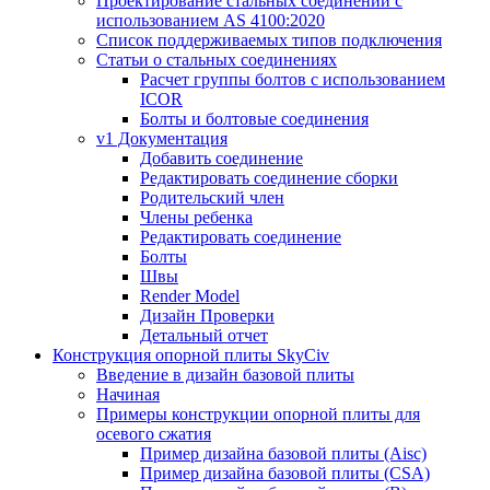
Проектирование стальных соединений с
использованием AS 4100:2020
Список поддерживаемых типов подключения
Статьи о стальных соединениях
Расчет группы болтов с использованием
ICOR
Болты и болтовые соединения
v1 Документация
Добавить соединение
Редактировать соединение сборки
Родительский член
Члены ребенка
Редактировать соединение
Болты
Швы
Render Model
Дизайн Проверки
Детальный отчет
Конструкция опорной плиты SkyCiv
Введение в дизайн базовой плиты
Начиная
Примеры конструкции опорной плиты для
осевого сжатия
Пример дизайна базовой плиты (Aisc)
Пример дизайна базовой плиты (CSA)