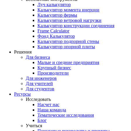
Луч калькулятор
Калькулятор момента инерции
Калькулятор фермы
Калькулятор ветровой нагрузки
Калькулятор конструкции соединения
Frame Calculator
Фонд Калькулятор
Калькулятор подпорной стены
Калькулятор опорной плиты
Решения
Для бизнеса
Малые и средние предприятия
Крупный бизнес
Производители
Для инженеров
Для учителей
Для студентов
Ресурсы
Исследовать
Насчет нас
Наша команда
Тематические исследования
Блог
Учиться
Пошаговые руководства и примеры