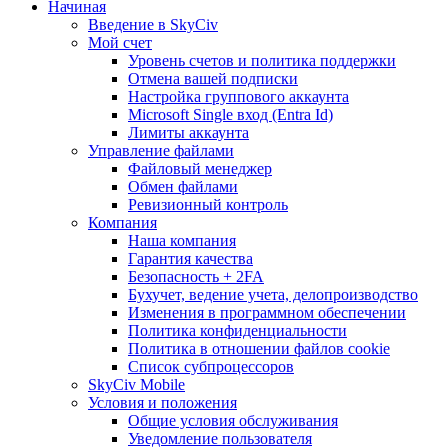
Начиная
Введение в SkyCiv
Мой счет
Уровень счетов и политика поддержки
Отмена вашей подписки
Настройка группового аккаунта
Microsoft Single вход (Entra Id)
Лимиты аккаунта
Управление файлами
Файловый менеджер
Обмен файлами
Ревизионный контроль
Компания
Наша компания
Гарантия качества
Безопасность + 2FA
Бухучет, ведение учета, делопроизводство
Изменения в программном обеспечении
Политика конфиденциальности
Политика в отношении файлов cookie
Список субпроцессоров
SkyCiv Mobile
Условия и положения
Общие условия обслуживания
Уведомление пользователя