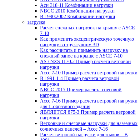
Аси 318-11 Комбинации нагрузки
NBCC 2010 Комбинации нагрузки
В 1990:2002 Комбинации нагрузки
загрузка
Расчет снежных нагрузок на крышу с ASCE
7-10
Как применить эксцентрическую точечную
нагрузку в структурном 3D
Как рассчитать и применить нагрузку на
снежный занос на крыше с ASCE 7-10
AS / NZS 1170.2 Пример расчета ветровой
нагрузки
Ассе 7-10 Пример расчета ветровой нагрузки
В 1991-1-4 Пример расчета ветровой
нагрузки
NBCC 2015 Пример расчета снеговой
нагрузки
Ассе 7-16 Пример расчета ветровой нагрузки
для L-образного здания
ЯВЛЯЕТСЯ 875-3 Пример расчета ветровой
нагрузки
Ветровые и снеговые нагрузки для наземных
солнечных панелей – Ассе 7-16
Расчет ветровой нагрузки для знаков – В