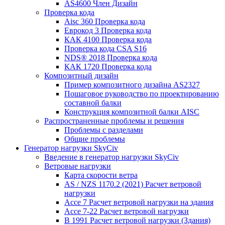
AS4600 Член Дизайн
Проверка кода
Aisc 360 Проверка кода
Еврокод 3 Проверка кода
КАК 4100 Проверка кода
Проверка кода CSA S16
NDS® 2018 Проверка кода
КАК 1720 Проверка кода
Композитный дизайн
Пример композитного дизайна AS2327
Пошаговое руководство по проектированию
составной балки
Конструкция композитной балки AISC
Распространенные проблемы и решения
Проблемы с разделами
Общие проблемы
Генератор нагрузки SkyCiv
Введение в генератор нагрузки SkyCiv
Ветровые нагрузки
Карта скорости ветра
AS / NZS 1170.2 (2021) Расчет ветровой
нагрузки
Ассе 7 Расчет ветровой нагрузки на здания
Ассе 7-22 Расчет ветровой нагрузки
В 1991 Расчет ветровой нагрузки (Здания)