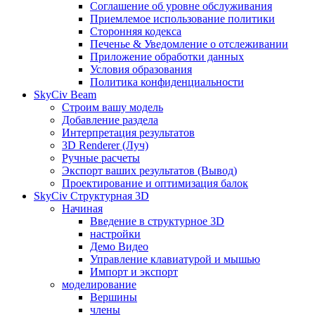
Соглашение об уровне обслуживания
Приемлемое использование политики
Сторонняя кодекса
Печенье & Уведомление о отслеживании
Приложение обработки данных
Условия образования
Политика конфиденциальности
SkyCiv Beam
Строим вашу модель
Добавление раздела
Интерпретация результатов
3D Renderer (Луч)
Ручные расчеты
Экспорт ваших результатов (Вывод)
Проектирование и оптимизация балок
SkyCiv Структурная 3D
Начиная
Введение в структурное 3D
настройки
Демо Видео
Управление клавиатурой и мышью
Импорт и экспорт
моделирование
Вершины
члены