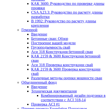
КАК 3600: Руководство по проверке длины
проявки
CSA A23.3: Руководство по расчету длины
разработки
В 1992: Руководство по расчету длины
крепления
Геморрой
Введение
Бетонные сваи: Обзор
Построение вашей модели
Грузоподъемность свай
Аси 318 Конструкция бетонной сваи
КАК 2159 & 3600 Конструкция бетонной
сваи
Аси 318 Проверка конструкции свай
КАК 2159 & 3600 Проверка конструкции
свай
Различные методы оценки мощности сваи
Объединенный фонд
Введение
Техническая документация
Комбинированный дизайн подгонки в
соответствии с ACI 318-14
Проверка ACI #1
Пример проекта Foundation Пошаговое