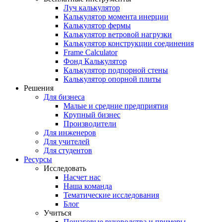
Луч калькулятор
Калькулятор момента инерции
Калькулятор фермы
Калькулятор ветровой нагрузки
Калькулятор конструкции соединения
Frame Calculator
Фонд Калькулятор
Калькулятор подпорной стены
Калькулятор опорной плиты
Решения
Для бизнеса
Малые и средние предприятия
Крупный бизнес
Производители
Для инженеров
Для учителей
Для студентов
Ресурсы
Исследовать
Насчет нас
Наша команда
Тематические исследования
Блог
Учиться
Пошаговые руководства и примеры