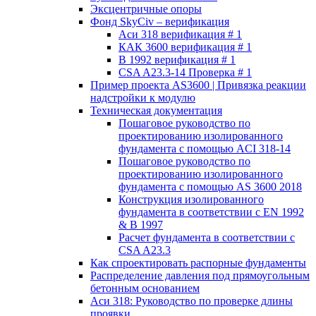
Эксцентричные опоры
Фонд SkyCiv – верификация
Аси 318 верификация # 1
КАК 3600 верификация # 1
В 1992 верификация # 1
CSA A23.3-14 Проверка # 1
Пример проекта AS3600 | Привязка реакции
надстройки к модулю
Техническая документация
Пошаговое руководство по
проектированию изолированного
фундамента с помощью ACI 318-14
Пошаговое руководство по
проектированию изолированного
фундамента с помощью AS 3600 2018
Конструкция изолированного
фундамента в соответствии с EN 1992
& В 1997
Расчет фундамента в соответствии с
CSA A23.3
Как спроектировать распорные фундаменты
Распределение давления под прямоугольным
бетонным основанием
Аси 318: Руководство по проверке длины
проявки