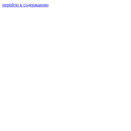
перейти к содержанию