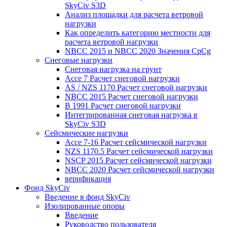
SkyCiv S3D
Анализ площадки для расчета ветровой
нагрузки
Как определить категорию местности для
расчета ветровой нагрузки
NBCC 2015 и NBCC 2020 Значения CpCg
Снеговые нагрузки
Снеговая нагрузка на грунт
Ассе 7 Расчет снеговой нагрузки
AS / NZS 1170 Расчет снеговой нагрузки
NBCC 2015 Расчет снеговой нагрузки
В 1991 Расчет снеговой нагрузки
Интегрированная снеговая нагрузка в
SkyCiv S3D
Сейсмические нагрузки
Ассе 7-16 Расчет сейсмической нагрузки
NZS 1170.5 Расчет сейсмической нагрузки
NSCP 2015 Расчет сейсмической нагрузки
NBCC 2020 Расчет сейсмической нагрузки
верификация
Фонд SkyCiv
Введение в фонд SkyCiv
Изолированные опоры
Введение
Руководство пользователя