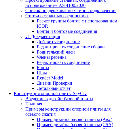
Проектирование стальных соединений с
использованием AS 4100:2020
Список поддерживаемых типов подключения
Статьи о стальных соединениях
Расчет группы болтов с использованием
ICOR
Болты и болтовые соединения
v1 Документация
Добавить соединение
Редактировать соединение сборки
Родительский член
Члены ребенка
Редактировать соединение
Болты
Швы
Render Model
Дизайн Проверки
Детальный отчет
Конструкция опорной плиты SkyCiv
Введение в дизайн базовой плиты
Начиная
Примеры конструкции опорной плиты для
осевого сжатия
Пример дизайна базовой плиты (Aisc)
Пример дизайна базовой плиты (CSA)