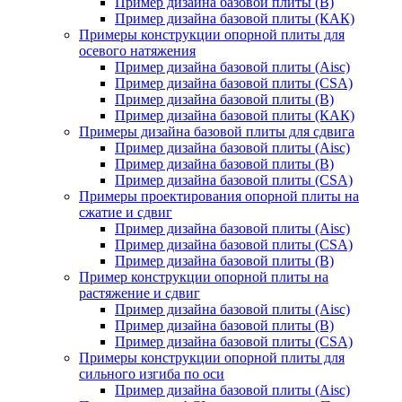
Пример дизайна базовой плиты (В)
Пример дизайна базовой плиты (КАК)
Примеры конструкции опорной плиты для
осевого натяжения
Пример дизайна базовой плиты (Aisc)
Пример дизайна базовой плиты (CSA)
Пример дизайна базовой плиты (В)
Пример дизайна базовой плиты (КАК)
Примеры дизайна базовой плиты для сдвига
Пример дизайна базовой плиты (Aisc)
Пример дизайна базовой плиты (В)
Пример дизайна базовой плиты (CSA)
Примеры проектирования опорной плиты на
сжатие и сдвиг
Пример дизайна базовой плиты (Aisc)
Пример дизайна базовой плиты (CSA)
Пример дизайна базовой плиты (В)
Пример конструкции опорной плиты на
растяжение и сдвиг
Пример дизайна базовой плиты (Aisc)
Пример дизайна базовой плиты (В)
Пример дизайна базовой плиты (CSA)
Примеры конструкции опорной плиты для
сильного изгиба по оси
Пример дизайна базовой плиты (Aisc)