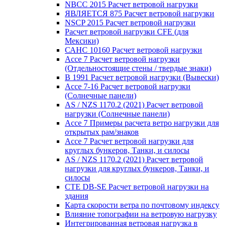
NBCC 2015 Расчет ветровой нагрузки
ЯВЛЯЕТСЯ 875 Расчет ветровой нагрузки
NSCP 2015 Расчет ветровой нагрузки
Расчет ветровой нагрузки CFE (для
Мексики)
САНС 10160 Расчет ветровой нагрузки
Ассе 7 Расчет ветровой нагрузки
(Отдельностоящие стены / твердые знаки)
В 1991 Расчет ветровой нагрузки (Вывески)
Ассе 7-16 Расчет ветровой нагрузки
(Солнечные панели)
AS / NZS 1170.2 (2021) Расчет ветровой
нагрузки (Солнечные панели)
Ассе 7 Примеры расчета ветро нагрузки для
открытых рам/знаков
Ассе 7 Расчет ветровой нагрузки для
круглых бункеров, Танки, и силосы
AS / NZS 1170.2 (2021) Расчет ветровой
нагрузки для круглых бункеров, Танки, и
силосы
CTE DB-SE Расчет ветровой нагрузки на
здания
Карта скорости ветра по почтовому индексу
Влияние топографии на ветровую нагрузку
Интегрированная ветровая нагрузка в