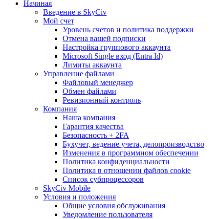
Начиная
Введение в SkyCiv
Мой счет
Уровень счетов и политика поддержки
Отмена вашей подписки
Настройка группового аккаунта
Microsoft Single вход (Entra Id)
Лимиты аккаунта
Управление файлами
Файловый менеджер
Обмен файлами
Ревизионный контроль
Компания
Наша компания
Гарантия качества
Безопасность + 2FA
Бухучет, ведение учета, делопроизводство
Изменения в программном обеспечении
Политика конфиденциальности
Политика в отношении файлов cookie
Список субпроцессоров
SkyCiv Mobile
Условия и положения
Общие условия обслуживания
Уведомление пользователя