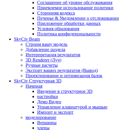
Соглашение об уровне обслуживания
Приемлемое использование политики
Сторонняя кодекса
Печенье & Уведомление о отслеживании
Приложение обработки данных
Условия образования
Политика конфиденциальности
SkyCiv Beam
Строим вашу модель
Добавление раздела
Интерпретация результатов
3D Renderer (Луч)
Ручные расчеты
Экспорт ваших результатов (Вывод)
Проектирование и оптимизация балок
SkyCiv Структурная 3D
Начиная
Введение в структурное 3D
настройки
Демо Видео
Управление клавиатурой и мышью
Импорт и экспорт
моделирование
Вершины
члены