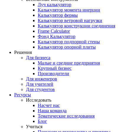
Луч калькулятор
Калькулятор момента инерции
Калькулятор фермы
Калькулятор ветровой нагрузки
Калькулятор конструкции соединения
Frame Calculator
Фонд Калькулятор
Калькулятор подпорной стены
Калькулятор опорной плиты
Решения
Для бизнеса
Малые и средние предприятия
Крупный бизнес
Производители
Для инженеров
Для учителей
Для студентов
Ресурсы
Исследовать
Насчет нас
Наша команда
Тематические исследования
Блог
Учиться
Пошаговые руководства и примеры