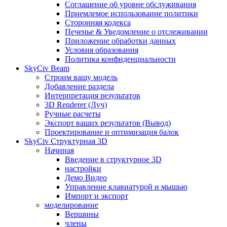
Соглашение об уровне обслуживания
Приемлемое использование политики
Сторонняя кодекса
Печенье & Уведомление о отслеживании
Приложение обработки данных
Условия образования
Политика конфиденциальности
SkyCiv Beam
Строим вашу модель
Добавление раздела
Интерпретация результатов
3D Renderer (Луч)
Ручные расчеты
Экспорт ваших результатов (Вывод)
Проектирование и оптимизация балок
SkyCiv Структурная 3D
Начиная
Введение в структурное 3D
настройки
Демо Видео
Управление клавиатурой и мышью
Импорт и экспорт
моделирование
Вершины
члены