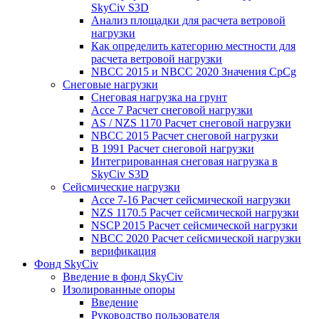
SkyCiv S3D
Анализ площадки для расчета ветровой
нагрузки
Как определить категорию местности для
расчета ветровой нагрузки
NBCC 2015 и NBCC 2020 Значения CpCg
Снеговые нагрузки
Снеговая нагрузка на грунт
Ассе 7 Расчет снеговой нагрузки
AS / NZS 1170 Расчет снеговой нагрузки
NBCC 2015 Расчет снеговой нагрузки
В 1991 Расчет снеговой нагрузки
Интегрированная снеговая нагрузка в
SkyCiv S3D
Сейсмические нагрузки
Ассе 7-16 Расчет сейсмической нагрузки
NZS 1170.5 Расчет сейсмической нагрузки
NSCP 2015 Расчет сейсмической нагрузки
NBCC 2020 Расчет сейсмической нагрузки
верификация
Фонд SkyCiv
Введение в фонд SkyCiv
Изолированные опоры
Введение
Руководство пользователя