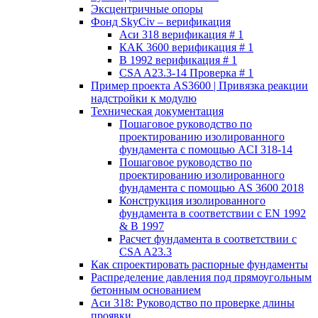
Эксцентричные опоры
Фонд SkyCiv – верификация
Аси 318 верификация # 1
КАК 3600 верификация # 1
В 1992 верификация # 1
CSA A23.3-14 Проверка # 1
Пример проекта AS3600 | Привязка реакции
надстройки к модулю
Техническая документация
Пошаговое руководство по
проектированию изолированного
фундамента с помощью ACI 318-14
Пошаговое руководство по
проектированию изолированного
фундамента с помощью AS 3600 2018
Конструкция изолированного
фундамента в соответствии с EN 1992
& В 1997
Расчет фундамента в соответствии с
CSA A23.3
Как спроектировать распорные фундаменты
Распределение давления под прямоугольным
бетонным основанием
Аси 318: Руководство по проверке длины
проявки