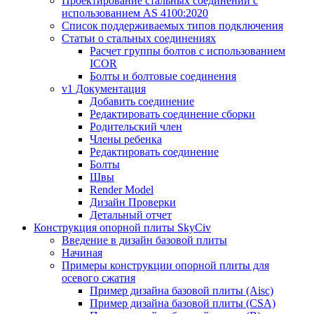
Проектирование стальных соединений с
использованием AS 4100:2020
Список поддерживаемых типов подключения
Статьи о стальных соединениях
Расчет группы болтов с использованием
ICOR
Болты и болтовые соединения
v1 Документация
Добавить соединение
Редактировать соединение сборки
Родительский член
Члены ребенка
Редактировать соединение
Болты
Швы
Render Model
Дизайн Проверки
Детальный отчет
Конструкция опорной плиты SkyCiv
Введение в дизайн базовой плиты
Начиная
Примеры конструкции опорной плиты для
осевого сжатия
Пример дизайна базовой плиты (Aisc)
Пример дизайна базовой плиты (CSA)