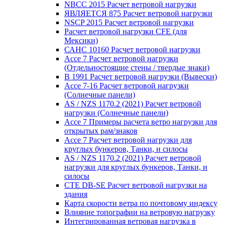
NBCC 2015 Расчет ветровой нагрузки
ЯВЛЯЕТСЯ 875 Расчет ветровой нагрузки
NSCP 2015 Расчет ветровой нагрузки
Расчет ветровой нагрузки CFE (для
Мексики)
САНС 10160 Расчет ветровой нагрузки
Ассе 7 Расчет ветровой нагрузки
(Отдельностоящие стены / твердые знаки)
В 1991 Расчет ветровой нагрузки (Вывески)
Ассе 7-16 Расчет ветровой нагрузки
(Солнечные панели)
AS / NZS 1170.2 (2021) Расчет ветровой
нагрузки (Солнечные панели)
Ассе 7 Примеры расчета ветро нагрузки для
открытых рам/знаков
Ассе 7 Расчет ветровой нагрузки для
круглых бункеров, Танки, и силосы
AS / NZS 1170.2 (2021) Расчет ветровой
нагрузки для круглых бункеров, Танки, и
силосы
CTE DB-SE Расчет ветровой нагрузки на
здания
Карта скорости ветра по почтовому индексу
Влияние топографии на ветровую нагрузку
Интегрированная ветровая нагрузка в