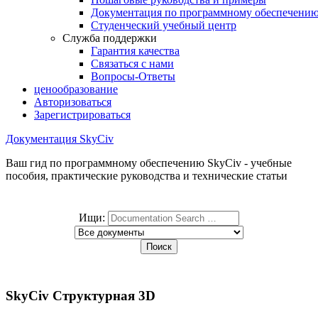
Документация по программному обеспечени
Студенческий учебный центр
Служба поддержки
Гарантия качества
Связаться с нами
Вопросы-Ответы
ценообразование
Авторизоваться
Зарегистрироваться
Документация SkyCiv
Ваш гид по программному обеспечению SkyCiv - учебные
пособия, практические руководства и технические статьи
Ищи:
SkyCiv Структурная 3D