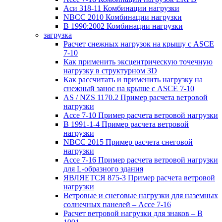
Аси 318-11 Комбинации нагрузки
NBCC 2010 Комбинации нагрузки
В 1990:2002 Комбинации нагрузки
загрузка
Расчет снежных нагрузок на крышу с ASCE
7-10
Как применить эксцентрическую точечную
нагрузку в структурном 3D
Как рассчитать и применить нагрузку на
снежный занос на крыше с ASCE 7-10
AS / NZS 1170.2 Пример расчета ветровой
нагрузки
Ассе 7-10 Пример расчета ветровой нагрузки
В 1991-1-4 Пример расчета ветровой
нагрузки
NBCC 2015 Пример расчета снеговой
нагрузки
Ассе 7-16 Пример расчета ветровой нагрузки
для L-образного здания
ЯВЛЯЕТСЯ 875-3 Пример расчета ветровой
нагрузки
Ветровые и снеговые нагрузки для наземных
солнечных панелей – Ассе 7-16
Расчет ветровой нагрузки для знаков – В