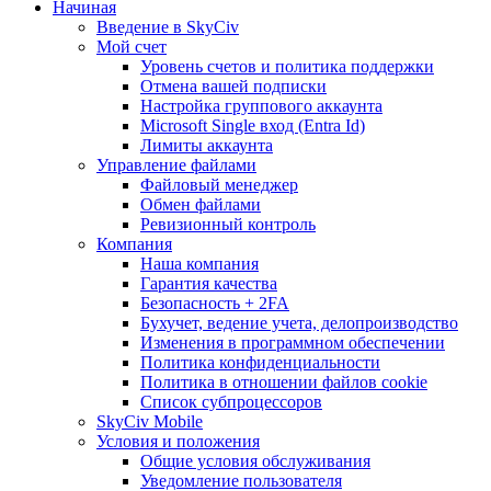
Начиная
Введение в SkyCiv
Мой счет
Уровень счетов и политика поддержки
Отмена вашей подписки
Настройка группового аккаунта
Microsoft Single вход (Entra Id)
Лимиты аккаунта
Управление файлами
Файловый менеджер
Обмен файлами
Ревизионный контроль
Компания
Наша компания
Гарантия качества
Безопасность + 2FA
Бухучет, ведение учета, делопроизводство
Изменения в программном обеспечении
Политика конфиденциальности
Политика в отношении файлов cookie
Список субпроцессоров
SkyCiv Mobile
Условия и положения
Общие условия обслуживания
Уведомление пользователя