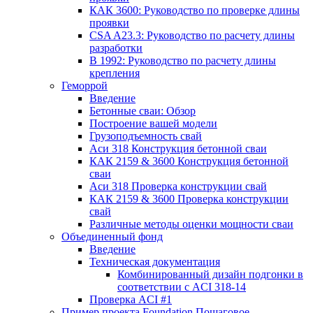
КАК 3600: Руководство по проверке длины
проявки
CSA A23.3: Руководство по расчету длины
разработки
В 1992: Руководство по расчету длины
крепления
Геморрой
Введение
Бетонные сваи: Обзор
Построение вашей модели
Грузоподъемность свай
Аси 318 Конструкция бетонной сваи
КАК 2159 & 3600 Конструкция бетонной
сваи
Аси 318 Проверка конструкции свай
КАК 2159 & 3600 Проверка конструкции
свай
Различные методы оценки мощности сваи
Объединенный фонд
Введение
Техническая документация
Комбинированный дизайн подгонки в
соответствии с ACI 318-14
Проверка ACI #1
Пример проекта Foundation Пошаговое