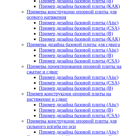
Пример дизайна базовой плиты (В)
Пример дизайна базовой плиты (КАК)
Примеры конструкции опорной плиты для
осевого натяжения
Пример дизайна базовой плиты (Aisc)
Пример дизайна базовой плиты (CSA)
Пример дизайна базовой плиты (В)
Пример дизайна базовой плиты (КАК)
Примеры дизайна базовой плиты для сдвига
Пример дизайна базовой плиты (Aisc)
Пример дизайна базовой плиты (В)
Пример дизайна базовой плиты (CSA)
Примеры проектирования опорной плиты на
сжатие и сдвиг
Пример дизайна базовой плиты (Aisc)
Пример дизайна базовой плиты (CSA)
Пример дизайна базовой плиты (В)
Пример конструкции опорной плиты на
растяжение и сдвиг
Пример дизайна базовой плиты (Aisc)
Пример дизайна базовой плиты (В)
Пример дизайна базовой плиты (CSA)
Примеры конструкции опорной плиты для
сильного изгиба по оси
Пример дизайна базовой плиты (Aisc)