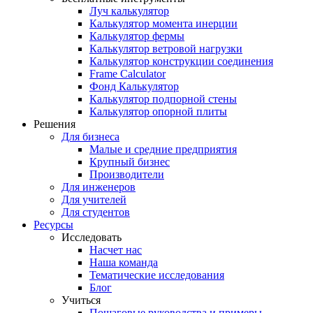
Луч калькулятор
Калькулятор момента инерции
Калькулятор фермы
Калькулятор ветровой нагрузки
Калькулятор конструкции соединения
Frame Calculator
Фонд Калькулятор
Калькулятор подпорной стены
Калькулятор опорной плиты
Решения
Для бизнеса
Малые и средние предприятия
Крупный бизнес
Производители
Для инженеров
Для учителей
Для студентов
Ресурсы
Исследовать
Насчет нас
Наша команда
Тематические исследования
Блог
Учиться
Пошаговые руководства и примеры