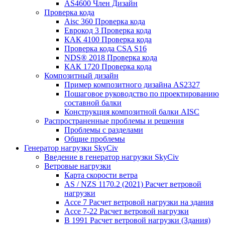
AS4600 Член Дизайн
Проверка кода
Aisc 360 Проверка кода
Еврокод 3 Проверка кода
КАК 4100 Проверка кода
Проверка кода CSA S16
NDS® 2018 Проверка кода
КАК 1720 Проверка кода
Композитный дизайн
Пример композитного дизайна AS2327
Пошаговое руководство по проектированию
составной балки
Конструкция композитной балки AISC
Распространенные проблемы и решения
Проблемы с разделами
Общие проблемы
Генератор нагрузки SkyCiv
Введение в генератор нагрузки SkyCiv
Ветровые нагрузки
Карта скорости ветра
AS / NZS 1170.2 (2021) Расчет ветровой
нагрузки
Ассе 7 Расчет ветровой нагрузки на здания
Ассе 7-22 Расчет ветровой нагрузки
В 1991 Расчет ветровой нагрузки (Здания)