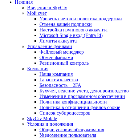
Начиная
Введение в SkyCiv
Мой счет
Уровень счетов и политика поддержки
Отмена вашей подписки
Настройка группового аккаунта
Microsoft Single вход (Entra Id)
Лимиты аккаунта
Управление файлами
Файловый менеджер
Обмен файлами
Ревизионный контроль
Компания
Наша компания
Гарантия качества
Безопасность + 2FA
Бухучет, ведение учета, делопроизводство
Изменения в программном обеспечении
Политика конфиденциальности
Политика в отношении файлов cookie
Список субпроцессоров
SkyCiv Mobile
Условия и положения
Общие условия обслуживания
Уведомление пользователя