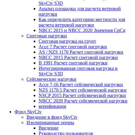
SkyCiv S3D
Анализ площадки для расчета ветровой
нагрузки
Как определить категорию местности для
расчета ветровой нагрузки
NBCC 2015 и NBCC 2020 Значения CpCg
Снеговые нагрузки
Снеговая нагрузка на грунт
Ассе 7 Расчет снеговой нагрузки
AS / NZS 1170 Расчет снеговой нагрузки
NBCC 2015 Расчет снеговой нагрузки
В 1991 Расчет снеговой нагрузки
Интегрированная снеговая нагрузка в
SkyCiv S3D
Сейсмические нагрузки
Ассе 7-16 Расчет сейсмической нагрузки
NZS 1170.5 Расчет сейсмической нагрузки
NSCP 2015 Расчет сейсмической нагрузки
NBCC 2020 Расчет сейсмической нагрузки
верификация
Фонд SkyCiv
Введение в фонд SkyCiv
Изолированные опоры
Введение
Руководство пользователя