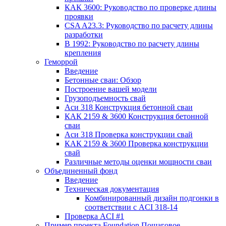
КАК 3600: Руководство по проверке длины
проявки
CSA A23.3: Руководство по расчету длины
разработки
В 1992: Руководство по расчету длины
крепления
Геморрой
Введение
Бетонные сваи: Обзор
Построение вашей модели
Грузоподъемность свай
Аси 318 Конструкция бетонной сваи
КАК 2159 & 3600 Конструкция бетонной
сваи
Аси 318 Проверка конструкции свай
КАК 2159 & 3600 Проверка конструкции
свай
Различные методы оценки мощности сваи
Объединенный фонд
Введение
Техническая документация
Комбинированный дизайн подгонки в
соответствии с ACI 318-14
Проверка ACI #1
Пример проекта Foundation Пошаговое