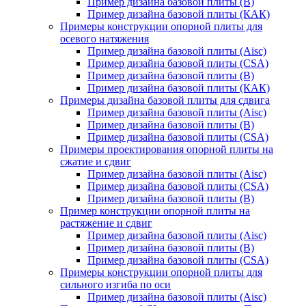
Пример дизайна базовой плиты (В)
Пример дизайна базовой плиты (КАК)
Примеры конструкции опорной плиты для
осевого натяжения
Пример дизайна базовой плиты (Aisc)
Пример дизайна базовой плиты (CSA)
Пример дизайна базовой плиты (В)
Пример дизайна базовой плиты (КАК)
Примеры дизайна базовой плиты для сдвига
Пример дизайна базовой плиты (Aisc)
Пример дизайна базовой плиты (В)
Пример дизайна базовой плиты (CSA)
Примеры проектирования опорной плиты на
сжатие и сдвиг
Пример дизайна базовой плиты (Aisc)
Пример дизайна базовой плиты (CSA)
Пример дизайна базовой плиты (В)
Пример конструкции опорной плиты на
растяжение и сдвиг
Пример дизайна базовой плиты (Aisc)
Пример дизайна базовой плиты (В)
Пример дизайна базовой плиты (CSA)
Примеры конструкции опорной плиты для
сильного изгиба по оси
Пример дизайна базовой плиты (Aisc)