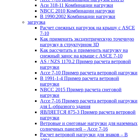
Аси 318-11 Комбинации нагрузки
NBCC 2010 Комбинации нагрузки
В 1990:2002 Комбинации нагрузки
загрузка
Расчет снежных нагрузок на крышу с ASCE
7-10
Как применить эксцентрическую точечную
нагрузку в структурном 3D
Как рассчитать и применить нагрузку на
снежный занос на крыше с ASCE 7-10
AS / NZS 1170.2 Пример расчета ветровой
нагрузки
Ассе 7-10 Пример расчета ветровой нагрузки
В 1991-1-4 Пример расчета ветровой
нагрузки
NBCC 2015 Пример расчета снеговой
нагрузки
Ассе 7-16 Пример расчета ветровой нагрузки
для L-образного здания
ЯВЛЯЕТСЯ 875-3 Пример расчета ветровой
нагрузки
Ветровые и снеговые нагрузки для наземных
солнечных панелей – Ассе 7-16
Расчет ветровой нагрузки для знаков – В