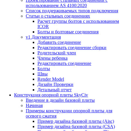
Проектирование стальных соединений с
использованием AS 4100:2020
Список поддерживаемых типов подключения
Статьи о стальных соединениях
Расчет группы болтов с использованием
ICOR
Болты и болтовые соединения
v1 Документация
Добавить соединение
Редактировать соединение сборки
Родительский член
Члены ребенка
Редактировать соединение
Болты
Швы
Render Model
Дизайн Проверки
Детальный отчет
Конструкция опорной плиты SkyCiv
Введение в дизайн базовой плиты
Начиная
Примеры конструкции опорной плиты для
осевого сжатия
Пример дизайна базовой плиты (Aisc)
Пример дизайна базовой плиты (CSA)