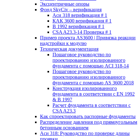
Эксцентричные опоры
Фонд SkyCiv – верификация
Аси 318 верификация # 1
КАК 3600 верификация # 1
В 1992 верификация # 1
CSA A23.3-14 Проверка # 1
Пример проекта AS3600 | Привязка реакции
надстройки к модулю
Техническая документация
Пошаговое руководство по
проектированию изолированного
фундамента с помощью ACI 318-14
Пошаговое руководство по
проектированию изолированного
фундамента с помощью AS 3600 2018
Конструкция изолированного
фундамента в соответствии с EN 1992
& В 1997
Расчет фундамента в соответствии с
CSA A23.3
Как спроектировать распорные фундаменты
Распределение давления под прямоугольным
бетонным основанием
Аси 318: Руководство по проверке длины
проявки