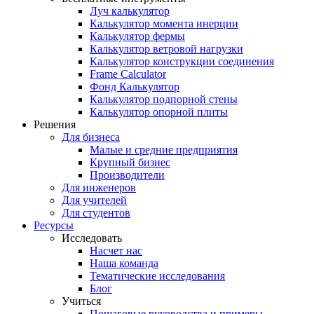
Луч калькулятор
Калькулятор момента инерции
Калькулятор фермы
Калькулятор ветровой нагрузки
Калькулятор конструкции соединения
Frame Calculator
Фонд Калькулятор
Калькулятор подпорной стены
Калькулятор опорной плиты
Решения
Для бизнеса
Малые и средние предприятия
Крупный бизнес
Производители
Для инженеров
Для учителей
Для студентов
Ресурсы
Исследовать
Насчет нас
Наша команда
Тематические исследования
Блог
Учиться
Пошаговые руководства и примеры