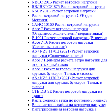
NBCC 2015 Расчет ветровой нагрузки
ЯВЛЯЕТСЯ 875 Расчет ветровой нагрузки
NSCP 2015 Расчет ветровой нагрузки
Расчет ветровой нагрузки CFE (для
Мексики)
САНС 10160 Расчет ветровой нагрузки
Ассе 7 Расчет ветровой нагрузки
(Отдельностоящие стены / твердые знаки)
В 1991 Расчет ветровой нагрузки (Вывески)
Ассе 7-16 Расчет ветровой нагрузки
(Солнечные панели)
AS / NZS 1170.2 (2021) Расчет ветровой
нагрузки (Солнечные панели)
Ассе 7 Примеры расчета ветро нагрузки для
открытых рам/знаков
Ассе 7 Расчет ветровой нагрузки для
круглых бункеров, Танки, и силосы
AS / NZS 1170.2 (2021) Расчет ветровой
нагрузки для круглых бункеров, Танки, и
силосы
CTE DB-SE Расчет ветровой нагрузки на
здания
Карта скорости ветра по почтовому индексу
Влияние топографии на ветровую нагрузку
Интегрированная ветровая нагрузка в