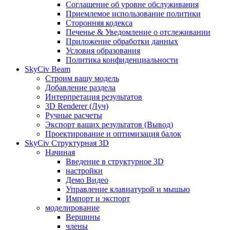
Соглашение об уровне обслуживания
Приемлемое использование политики
Сторонняя кодекса
Печенье & Уведомление о отслеживании
Приложение обработки данных
Условия образования
Политика конфиденциальности
SkyCiv Beam
Строим вашу модель
Добавление раздела
Интерпретация результатов
3D Renderer (Луч)
Ручные расчеты
Экспорт ваших результатов (Вывод)
Проектирование и оптимизация балок
SkyCiv Структурная 3D
Начиная
Введение в структурное 3D
настройки
Демо Видео
Управление клавиатурой и мышью
Импорт и экспорт
моделирование
Вершины
члены