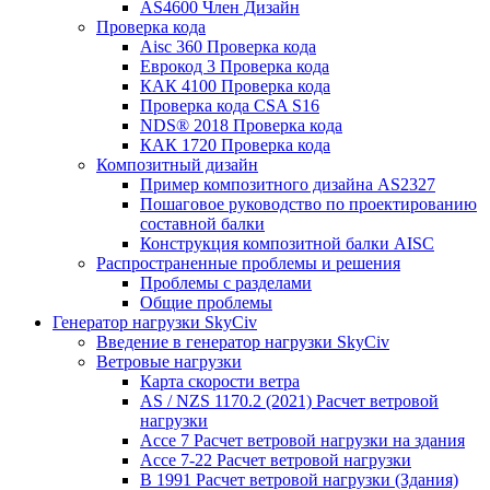
AS4600 Член Дизайн
Проверка кода
Aisc 360 Проверка кода
Еврокод 3 Проверка кода
КАК 4100 Проверка кода
Проверка кода CSA S16
NDS® 2018 Проверка кода
КАК 1720 Проверка кода
Композитный дизайн
Пример композитного дизайна AS2327
Пошаговое руководство по проектированию
составной балки
Конструкция композитной балки AISC
Распространенные проблемы и решения
Проблемы с разделами
Общие проблемы
Генератор нагрузки SkyCiv
Введение в генератор нагрузки SkyCiv
Ветровые нагрузки
Карта скорости ветра
AS / NZS 1170.2 (2021) Расчет ветровой
нагрузки
Ассе 7 Расчет ветровой нагрузки на здания
Ассе 7-22 Расчет ветровой нагрузки
В 1991 Расчет ветровой нагрузки (Здания)