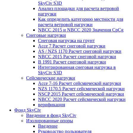
SkyCiv S3D
Анализ площадки для расчета ветровой
нагрузки
Как определить категорию местности для
расчета ветровой нагрузки
NBCC 2015 и NBCC 2020 Значения CpCg
Снеговые нагрузки
Снеговая нагрузка на грунт
Ассе 7 Расчет снеговой нагрузки
AS / NZS 1170 Расчет снеговой нагрузки
NBCC 2015 Расчет снеговой нагрузки
В 1991 Расчет снеговой нагрузки
Интегрированная снеговая нагрузка в
SkyCiv S3D
Сейсмические нагрузки
Ассе 7-16 Расчет сейсмической нагрузки
NZS 1170.5 Расчет сейсмической нагрузки
NSCP 2015 Расчет сейсмической нагрузки
NBCC 2020 Расчет сейсмической нагрузки
верификация
Фонд SkyCiv
Введение в фонд SkyCiv
Изолированные опоры
Введение
Руководство пользователя