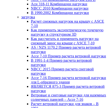
Аси 318-11 Комбинации нагрузки
NBCC 2010 Комбинации нагрузки
В 1990:2002 Комбинации нагрузки
загрузка
Расчет снежных нагрузок на крышу с ASCE
7-10
Как применить эксцентрическую точечную
нагрузку в структурном 3D
Как рассчитать и применить нагрузку на
снежный занос на крыше с ASCE 7-10
AS / NZS 1170.2 Пример расчета ветровой
нагрузки
Ассе 7-10 Пример расчета ветровой нагрузки
В 1991-1-4 Пример расчета ветровой
нагрузки
NBCC 2015 Пример расчета снеговой
нагрузки
Ассе 7-16 Пример расчета ветровой нагрузки
для L-образного здания
ЯВЛЯЕТСЯ 875-3 Пример расчета ветровой
нагрузки
Ветровые и снеговые нагрузки для наземных
солнечных панелей – Ассе 7-16
Расчет ветровой нагрузки для знаков – В