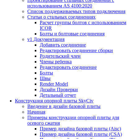
Проектирование стальных соединений с
использованием AS 4100:2020
Список поддерживаемых типов подключения
Статьи о стальных соединениях
Расчет группы болтов с использованием
ICOR
Болты и болтовые соединения
v1 Документация
Добавить соединение
Редактировать соединение сборки
Родительский член
Члены ребенка
Редактировать соединение
Болты
Швы
Render Model
Дизайн Проверки
Детальный отчет
Конструкция опорной плиты SkyCiv
Введение в дизайн базовой плиты
Начиная
Примеры конструкции опорной плиты для
осевого сжатия
Пример дизайна базовой плиты (Aisc)
Пример дизайна базовой плиты (CSA)