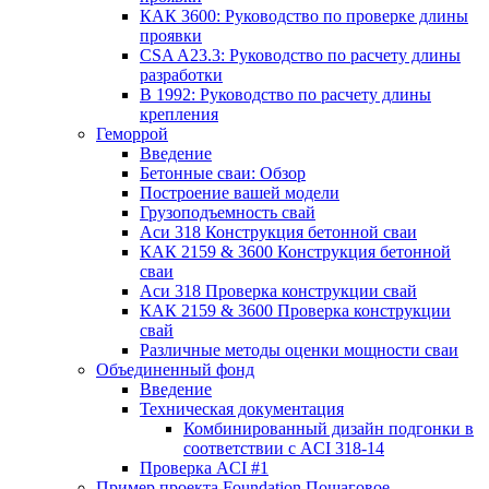
КАК 3600: Руководство по проверке длины
проявки
CSA A23.3: Руководство по расчету длины
разработки
В 1992: Руководство по расчету длины
крепления
Геморрой
Введение
Бетонные сваи: Обзор
Построение вашей модели
Грузоподъемность свай
Аси 318 Конструкция бетонной сваи
КАК 2159 & 3600 Конструкция бетонной
сваи
Аси 318 Проверка конструкции свай
КАК 2159 & 3600 Проверка конструкции
свай
Различные методы оценки мощности сваи
Объединенный фонд
Введение
Техническая документация
Комбинированный дизайн подгонки в
соответствии с ACI 318-14
Проверка ACI #1
Пример проекта Foundation Пошаговое