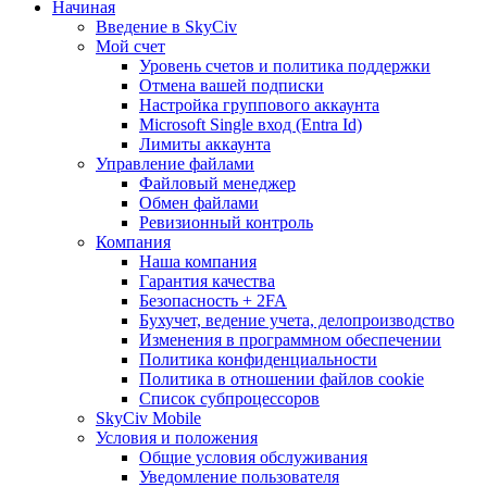
Начиная
Введение в SkyCiv
Мой счет
Уровень счетов и политика поддержки
Отмена вашей подписки
Настройка группового аккаунта
Microsoft Single вход (Entra Id)
Лимиты аккаунта
Управление файлами
Файловый менеджер
Обмен файлами
Ревизионный контроль
Компания
Наша компания
Гарантия качества
Безопасность + 2FA
Бухучет, ведение учета, делопроизводство
Изменения в программном обеспечении
Политика конфиденциальности
Политика в отношении файлов cookie
Список субпроцессоров
SkyCiv Mobile
Условия и положения
Общие условия обслуживания
Уведомление пользователя