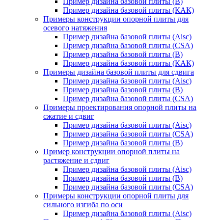
Пример дизайна базовой плиты (В)
Пример дизайна базовой плиты (КАК)
Примеры конструкции опорной плиты для
осевого натяжения
Пример дизайна базовой плиты (Aisc)
Пример дизайна базовой плиты (CSA)
Пример дизайна базовой плиты (В)
Пример дизайна базовой плиты (КАК)
Примеры дизайна базовой плиты для сдвига
Пример дизайна базовой плиты (Aisc)
Пример дизайна базовой плиты (В)
Пример дизайна базовой плиты (CSA)
Примеры проектирования опорной плиты на
сжатие и сдвиг
Пример дизайна базовой плиты (Aisc)
Пример дизайна базовой плиты (CSA)
Пример дизайна базовой плиты (В)
Пример конструкции опорной плиты на
растяжение и сдвиг
Пример дизайна базовой плиты (Aisc)
Пример дизайна базовой плиты (В)
Пример дизайна базовой плиты (CSA)
Примеры конструкции опорной плиты для
сильного изгиба по оси
Пример дизайна базовой плиты (Aisc)