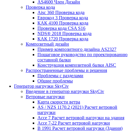
AS4600 Член Дизайн
Проверка кода
Aisc 360 Проверка кода
Еврокод 3 Проверка кода
КАК 4100 Проверка кода
Проверка кода CSA S16
NDS® 2018 Проверка кода
КАК 1720 Проверка кода
Композитный дизайн
Пример композитного дизайна AS2327
Пошаговое руководство по проектированию
составной балки
Конструкция композитной балки AISC
Распространенные проблемы и решения
Проблемы с разделами
Общие проблемы
Генератор нагрузки SkyCiv
Введение в генератор нагрузки SkyCiv
Ветровые нагрузки
Карта скорости ветра
AS / NZS 1170.2 (2021) Расчет ветровой
нагрузки
Ассе 7 Расчет ветровой нагрузки на здания
Ассе 7-22 Расчет ветровой нагрузки
В 1991 Расчет ветровой нагрузки (Здания)