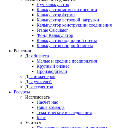
Луч калькулятор
Калькулятор момента инерции
Калькулятор фермы
Калькулятор ветровой нагрузки
Калькулятор конструкции соединения
Frame Calculator
Фонд Калькулятор
Калькулятор подпорной стены
Калькулятор опорной плиты
Решения
Для бизнеса
Малые и средние предприятия
Крупный бизнес
Производители
Для инженеров
Для учителей
Для студентов
Ресурсы
Исследовать
Насчет нас
Наша команда
Тематические исследования
Блог
Учиться
Пошаговые руководства и примеры