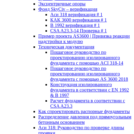
Эксцентричные опоры
Фонд SkyCiv – верификация
Аси 318 верификация # 1
КАК 3600 верификация # 1
В 1992 верификация # 1
CSA A23.3-14 Проверка # 1
Пример проекта AS3600 | Привязка реакции
надстройки к модулю
Техническая документация
Пошаговое руководство по
проектированию изолированного
фундамента с помощью ACI 318-14
Пошаговое руководство по
проектированию изолированного
фундамента с помощью AS 3600 2018
Конструкция изолированного
фундамента в соответствии с EN 1992
& В 1997
Расчет фундамента в соответствии с
CSA A23.3
Как спроектировать распорные фундаменты
Распределение давления под прямоугольным
бетонным основанием
Аси 318: Руководство по проверке длины
проявки