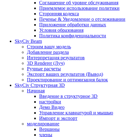
Соглашение об уровне обслуживания
Приемлемое использование политики
Сторонняя кодекса
Печенье & Уведомление о отслеживании
Приложение обработки данных
Условия образования
Политика конфиденциальности
SkyCiv Beam
Строим вашу модель
Добавление раздела
Интерпретация результатов
3D Renderer (Луч)
Ручные расчеты
Экспорт ваших результатов (Вывод)
Проектирование и оптимизация балок
SkyCiv Структурная 3D
Начиная
Введение в структурное 3D
настройки
Демо Видео
Управление клавиатурой и мышью
Импорт и экспорт
моделирование
Вершины
члены