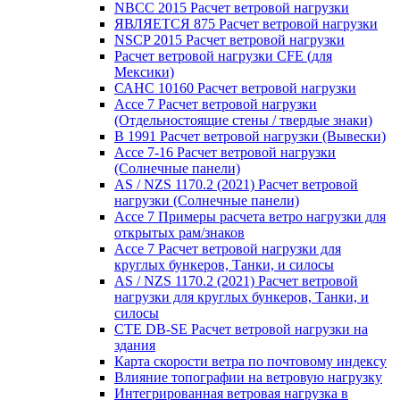
NBCC 2015 Расчет ветровой нагрузки
ЯВЛЯЕТСЯ 875 Расчет ветровой нагрузки
NSCP 2015 Расчет ветровой нагрузки
Расчет ветровой нагрузки CFE (для
Мексики)
САНС 10160 Расчет ветровой нагрузки
Ассе 7 Расчет ветровой нагрузки
(Отдельностоящие стены / твердые знаки)
В 1991 Расчет ветровой нагрузки (Вывески)
Ассе 7-16 Расчет ветровой нагрузки
(Солнечные панели)
AS / NZS 1170.2 (2021) Расчет ветровой
нагрузки (Солнечные панели)
Ассе 7 Примеры расчета ветро нагрузки для
открытых рам/знаков
Ассе 7 Расчет ветровой нагрузки для
круглых бункеров, Танки, и силосы
AS / NZS 1170.2 (2021) Расчет ветровой
нагрузки для круглых бункеров, Танки, и
силосы
CTE DB-SE Расчет ветровой нагрузки на
здания
Карта скорости ветра по почтовому индексу
Влияние топографии на ветровую нагрузку
Интегрированная ветровая нагрузка в