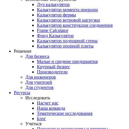
Луч калькулятор
Калькулятор момента инерции
Калькулятор фермы
Калькулятор ветровой нагрузки
Калькулятор конструкции соединения
Frame Calculator
Фонд Калькулятор
Калькулятор подпорной стены
Калькулятор опорной плиты
Решения
Для бизнеса
Малые и средние предприятия
Крупный бизнес
Производители
Для инженеров
Для учителей
Для студентов
Ресурсы
Исследовать
Насчет нас
Наша команда
Тематические исследования
Блог
Учиться
Пошаговые руководства и примеры