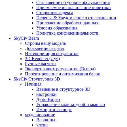
Соглашение об уровне обслуживания
Приемлемое использование политики
Сторонняя кодекса
Печенье & Уведомление о отслеживании
Приложение обработки данных
Условия образования
Политика конфиденциальности
SkyCiv Beam
Строим вашу модель
Добавление раздела
Интерпретация результатов
3D Renderer (Луч)
Ручные расчеты
Экспорт ваших результатов (Вывод)
Проектирование и оптимизация балок
SkyCiv Структурная 3D
Начиная
Введение в структурное 3D
настройки
Демо Видео
Управление клавиатурой и мышью
Импорт и экспорт
моделирование
Вершины
члены