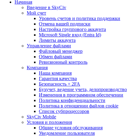
Начиная
Введение в SkyCiv
Мой счет
Уровень счетов и политика поддержки
Отмена вашей подписки
Настройка группового аккаунта
Microsoft Single вход (Entra Id)
Лимиты аккаунта
Управление файлами
Файловый менеджер
Обмен файлами
Ревизионный контроль
Компания
Наша компания
Гарантия качества
Безопасность + 2FA
Бухучет, ведение учета, делопроизводство
Изменения в программном обеспечении
Политика конфиденциальности
Политика в отношении файлов cookie
Список субпроцессоров
SkyCiv Mobile
Условия и положения
Общие условия обслуживания
Уведомление пользователя