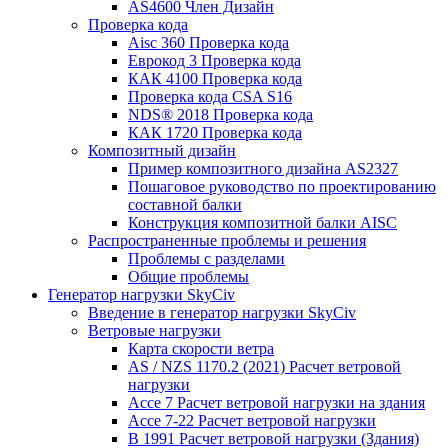
AS4600 Член Дизайн
Проверка кода
Aisc 360 Проверка кода
Еврокод 3 Проверка кода
КАК 4100 Проверка кода
Проверка кода CSA S16
NDS® 2018 Проверка кода
КАК 1720 Проверка кода
Композитный дизайн
Пример композитного дизайна AS2327
Пошаговое руководство по проектированию
составной балки
Конструкция композитной балки AISC
Распространенные проблемы и решения
Проблемы с разделами
Общие проблемы
Генератор нагрузки SkyCiv
Введение в генератор нагрузки SkyCiv
Ветровые нагрузки
Карта скорости ветра
AS / NZS 1170.2 (2021) Расчет ветровой
нагрузки
Ассе 7 Расчет ветровой нагрузки на здания
Ассе 7-22 Расчет ветровой нагрузки
В 1991 Расчет ветровой нагрузки (Здания)