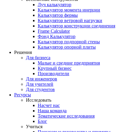
Луч калькулятор
Калькулятор момента инерции
Калькулятор фермы
Калькулятор ветровой нагрузки
Калькулятор конструкции соединения
Frame Calculator
Фонд Калькулятор
Калькулятор подпорной стены
Калькулятор опорной плиты
Решения
Для бизнеса
Малые и средние предприятия
Крупный бизнес
Производители
Для инженеров
Для учителей
Для студентов
Ресурсы
Исследовать
Насчет нас
Наша команда
Тематические исследования
Блог
Учиться
Пошаговые руководства и примеры