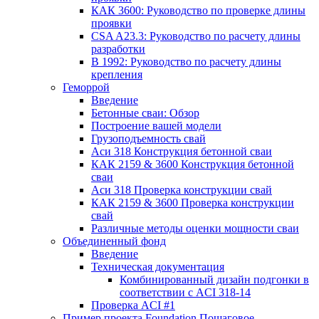
КАК 3600: Руководство по проверке длины
проявки
CSA A23.3: Руководство по расчету длины
разработки
В 1992: Руководство по расчету длины
крепления
Геморрой
Введение
Бетонные сваи: Обзор
Построение вашей модели
Грузоподъемность свай
Аси 318 Конструкция бетонной сваи
КАК 2159 & 3600 Конструкция бетонной
сваи
Аси 318 Проверка конструкции свай
КАК 2159 & 3600 Проверка конструкции
свай
Различные методы оценки мощности сваи
Объединенный фонд
Введение
Техническая документация
Комбинированный дизайн подгонки в
соответствии с ACI 318-14
Проверка ACI #1
Пример проекта Foundation Пошаговое