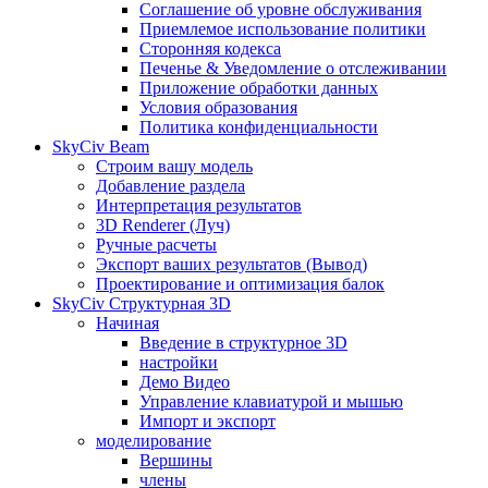
Соглашение об уровне обслуживания
Приемлемое использование политики
Сторонняя кодекса
Печенье & Уведомление о отслеживании
Приложение обработки данных
Условия образования
Политика конфиденциальности
SkyCiv Beam
Строим вашу модель
Добавление раздела
Интерпретация результатов
3D Renderer (Луч)
Ручные расчеты
Экспорт ваших результатов (Вывод)
Проектирование и оптимизация балок
SkyCiv Структурная 3D
Начиная
Введение в структурное 3D
настройки
Демо Видео
Управление клавиатурой и мышью
Импорт и экспорт
моделирование
Вершины
члены