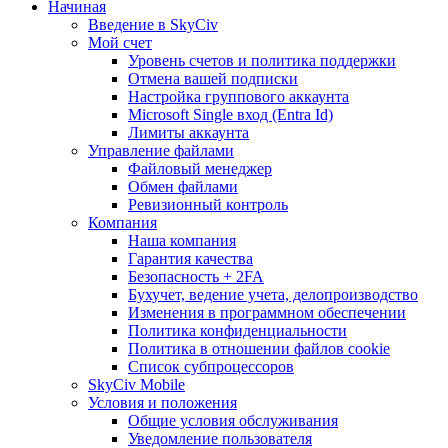
Начиная
Введение в SkyCiv
Мой счет
Уровень счетов и политика поддержки
Отмена вашей подписки
Настройка группового аккаунта
Microsoft Single вход (Entra Id)
Лимиты аккаунта
Управление файлами
Файловый менеджер
Обмен файлами
Ревизионный контроль
Компания
Наша компания
Гарантия качества
Безопасность + 2FA
Бухучет, ведение учета, делопроизводство
Изменения в программном обеспечении
Политика конфиденциальности
Политика в отношении файлов cookie
Список субпроцессоров
SkyCiv Mobile
Условия и положения
Общие условия обслуживания
Уведомление пользователя