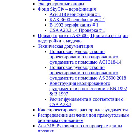
Эксцентричные опоры
Фонд SkyCiv – верификация
Аси 318 верификация # 1
КАК 3600 верификация # 1
В 1992 верификация # 1
CSA A23.3-14 Проверка # 1
Пример проекта AS3600 | Привязка реакции
надстройки к модулю
Техническая документация
Пошаговое руководство по
проектированию изолированного
фундамента с помощью ACI 318-14
Пошаговое руководство по
проектированию изолированного
фундамента с помощью AS 3600 2018
Конструкция изолированного
фундамента в соответствии с EN 1992
& В 1997
Расчет фундамента в соответствии с
CSA A23.3
Как спроектировать распорные фундаменты
Распределение давления под прямоугольным
бетонным основанием
Аси 318: Руководство по проверке длины
проявки