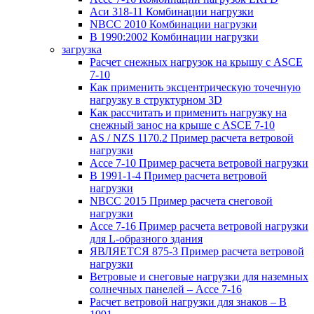
Аси 318-11 Комбинации нагрузки
NBCC 2010 Комбинации нагрузки
В 1990:2002 Комбинации нагрузки
загрузка
Расчет снежных нагрузок на крышу с ASCE
7-10
Как применить эксцентрическую точечную
нагрузку в структурном 3D
Как рассчитать и применить нагрузку на
снежный занос на крыше с ASCE 7-10
AS / NZS 1170.2 Пример расчета ветровой
нагрузки
Ассе 7-10 Пример расчета ветровой нагрузки
В 1991-1-4 Пример расчета ветровой
нагрузки
NBCC 2015 Пример расчета снеговой
нагрузки
Ассе 7-16 Пример расчета ветровой нагрузки
для L-образного здания
ЯВЛЯЕТСЯ 875-3 Пример расчета ветровой
нагрузки
Ветровые и снеговые нагрузки для наземных
солнечных панелей – Ассе 7-16
Расчет ветровой нагрузки для знаков – В