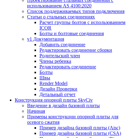
Проектирование стальных соединений с
использованием AS 4100:2020
Список поддерживаемых типов подключения
Статьи о стальных соединениях
Расчет группы болтов с использованием
ICOR
Болты и болтовые соединения
v1 Документация
Добавить соединение
Редактировать соединение сборки
Родительский член
Члены ребенка
Редактировать соединение
Болты
Швы
Render Model
Дизайн Проверки
Детальный отчет
Конструкция опорной плиты SkyCiv
Введение в дизайн базовой плиты
Начиная
Примеры конструкции опорной плиты для
осевого сжатия
Пример дизайна базовой плиты (Aisc)
Пример дизайна базовой плиты (CSA)