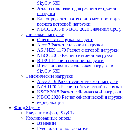
SkyCiv S3D
Анализ площадки для расчета ветровой
нагрузки
Как определить категорию местности для
расчета ветровой нагрузки
NBCC 2015 и NBCC 2020 Значения CpCg
Снеговые нагрузки
Снеговая нагрузка на грунт
Ассе 7 Расчет снеговой нагрузки
AS / NZS 1170 Расчет снеговой нагрузки
NBCC 2015 Расчет снеговой нагрузки
В 1991 Расчет снеговой нагрузки
Интегрированная снеговая нагрузка в
SkyCiv S3D
Сейсмические нагрузки
Ассе 7-16 Расчет сейсмической нагрузки
NZS 1170.5 Расчет сейсмической нагрузки
NSCP 2015 Расчет сейсмической нагрузки
NBCC 2020 Расчет сейсмической нагрузки
верификация
Фонд SkyCiv
Введение в фонд SkyCiv
Изолированные опоры
Введение
Руководство пользователя