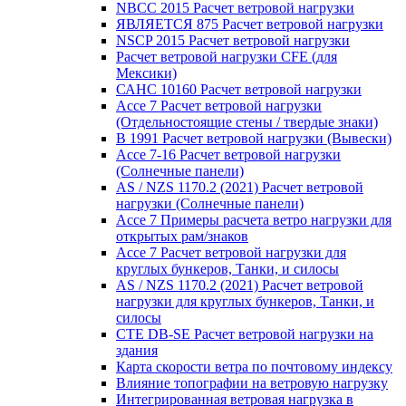
NBCC 2015 Расчет ветровой нагрузки
ЯВЛЯЕТСЯ 875 Расчет ветровой нагрузки
NSCP 2015 Расчет ветровой нагрузки
Расчет ветровой нагрузки CFE (для
Мексики)
САНС 10160 Расчет ветровой нагрузки
Ассе 7 Расчет ветровой нагрузки
(Отдельностоящие стены / твердые знаки)
В 1991 Расчет ветровой нагрузки (Вывески)
Ассе 7-16 Расчет ветровой нагрузки
(Солнечные панели)
AS / NZS 1170.2 (2021) Расчет ветровой
нагрузки (Солнечные панели)
Ассе 7 Примеры расчета ветро нагрузки для
открытых рам/знаков
Ассе 7 Расчет ветровой нагрузки для
круглых бункеров, Танки, и силосы
AS / NZS 1170.2 (2021) Расчет ветровой
нагрузки для круглых бункеров, Танки, и
силосы
CTE DB-SE Расчет ветровой нагрузки на
здания
Карта скорости ветра по почтовому индексу
Влияние топографии на ветровую нагрузку
Интегрированная ветровая нагрузка в