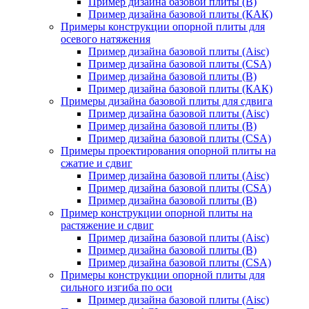
Пример дизайна базовой плиты (В)
Пример дизайна базовой плиты (КАК)
Примеры конструкции опорной плиты для
осевого натяжения
Пример дизайна базовой плиты (Aisc)
Пример дизайна базовой плиты (CSA)
Пример дизайна базовой плиты (В)
Пример дизайна базовой плиты (КАК)
Примеры дизайна базовой плиты для сдвига
Пример дизайна базовой плиты (Aisc)
Пример дизайна базовой плиты (В)
Пример дизайна базовой плиты (CSA)
Примеры проектирования опорной плиты на
сжатие и сдвиг
Пример дизайна базовой плиты (Aisc)
Пример дизайна базовой плиты (CSA)
Пример дизайна базовой плиты (В)
Пример конструкции опорной плиты на
растяжение и сдвиг
Пример дизайна базовой плиты (Aisc)
Пример дизайна базовой плиты (В)
Пример дизайна базовой плиты (CSA)
Примеры конструкции опорной плиты для
сильного изгиба по оси
Пример дизайна базовой плиты (Aisc)