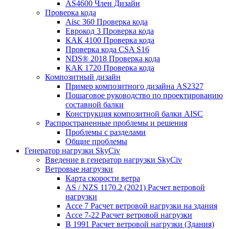
AS4600 Член Дизайн
Проверка кода
Aisc 360 Проверка кода
Еврокод 3 Проверка кода
КАК 4100 Проверка кода
Проверка кода CSA S16
NDS® 2018 Проверка кода
КАК 1720 Проверка кода
Композитный дизайн
Пример композитного дизайна AS2327
Пошаговое руководство по проектированию
составной балки
Конструкция композитной балки AISC
Распространенные проблемы и решения
Проблемы с разделами
Общие проблемы
Генератор нагрузки SkyCiv
Введение в генератор нагрузки SkyCiv
Ветровые нагрузки
Карта скорости ветра
AS / NZS 1170.2 (2021) Расчет ветровой
нагрузки
Ассе 7 Расчет ветровой нагрузки на здания
Ассе 7-22 Расчет ветровой нагрузки
В 1991 Расчет ветровой нагрузки (Здания)