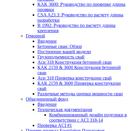
КАК 3600: Руководство по проверке длины
проявки
CSA A23.3: Руководство по расчету длины
разработки
В 1992: Руководство по расчету длины
крепления
Геморрой
Введение
Бетонные сваи: Обзор
Построение вашей модели
Грузоподъемность свай
Аси 318 Конструкция бетонной сваи
КАК 2159 & 3600 Конструкция бетонной
сваи
Аси 318 Проверка конструкции свай
КАК 2159 & 3600 Проверка конструкции
свай
Различные методы оценки мощности сваи
Объединенный фонд
Введение
Техническая документация
Комбинированный дизайн подгонки в
соответствии с ACI 318-14
Проверка ACI #1
Пример проекта Foundation Пошаговое