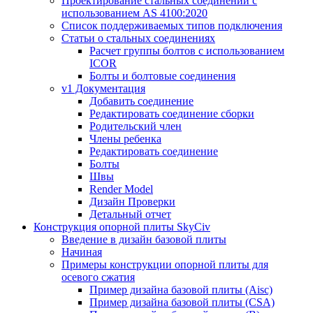
Проектирование стальных соединений с
использованием AS 4100:2020
Список поддерживаемых типов подключения
Статьи о стальных соединениях
Расчет группы болтов с использованием
ICOR
Болты и болтовые соединения
v1 Документация
Добавить соединение
Редактировать соединение сборки
Родительский член
Члены ребенка
Редактировать соединение
Болты
Швы
Render Model
Дизайн Проверки
Детальный отчет
Конструкция опорной плиты SkyCiv
Введение в дизайн базовой плиты
Начиная
Примеры конструкции опорной плиты для
осевого сжатия
Пример дизайна базовой плиты (Aisc)
Пример дизайна базовой плиты (CSA)