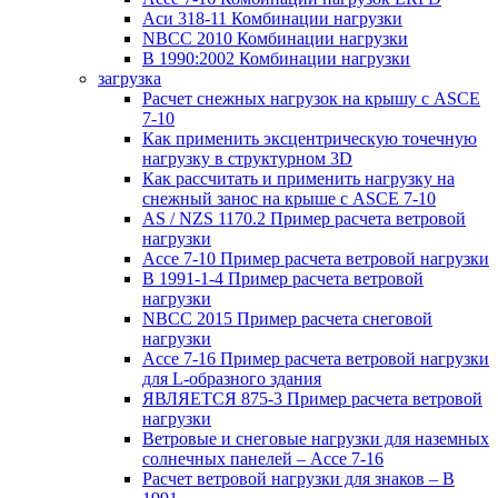
Аси 318-11 Комбинации нагрузки
NBCC 2010 Комбинации нагрузки
В 1990:2002 Комбинации нагрузки
загрузка
Расчет снежных нагрузок на крышу с ASCE
7-10
Как применить эксцентрическую точечную
нагрузку в структурном 3D
Как рассчитать и применить нагрузку на
снежный занос на крыше с ASCE 7-10
AS / NZS 1170.2 Пример расчета ветровой
нагрузки
Ассе 7-10 Пример расчета ветровой нагрузки
В 1991-1-4 Пример расчета ветровой
нагрузки
NBCC 2015 Пример расчета снеговой
нагрузки
Ассе 7-16 Пример расчета ветровой нагрузки
для L-образного здания
ЯВЛЯЕТСЯ 875-3 Пример расчета ветровой
нагрузки
Ветровые и снеговые нагрузки для наземных
солнечных панелей – Ассе 7-16
Расчет ветровой нагрузки для знаков – В