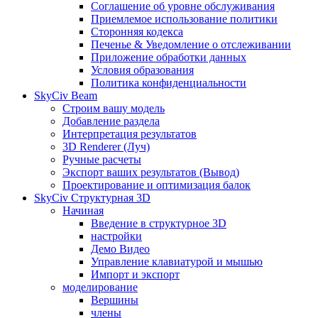
Соглашение об уровне обслуживания
Приемлемое использование политики
Сторонняя кодекса
Печенье & Уведомление о отслеживании
Приложение обработки данных
Условия образования
Политика конфиденциальности
SkyCiv Beam
Строим вашу модель
Добавление раздела
Интерпретация результатов
3D Renderer (Луч)
Ручные расчеты
Экспорт ваших результатов (Вывод)
Проектирование и оптимизация балок
SkyCiv Структурная 3D
Начиная
Введение в структурное 3D
настройки
Демо Видео
Управление клавиатурой и мышью
Импорт и экспорт
моделирование
Вершины
члены