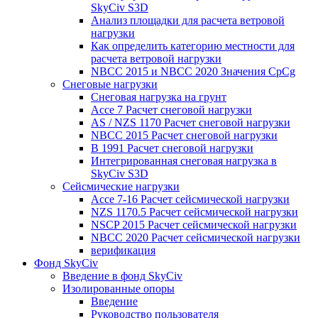
SkyCiv S3D
Анализ площадки для расчета ветровой
нагрузки
Как определить категорию местности для
расчета ветровой нагрузки
NBCC 2015 и NBCC 2020 Значения CpCg
Снеговые нагрузки
Снеговая нагрузка на грунт
Ассе 7 Расчет снеговой нагрузки
AS / NZS 1170 Расчет снеговой нагрузки
NBCC 2015 Расчет снеговой нагрузки
В 1991 Расчет снеговой нагрузки
Интегрированная снеговая нагрузка в
SkyCiv S3D
Сейсмические нагрузки
Ассе 7-16 Расчет сейсмической нагрузки
NZS 1170.5 Расчет сейсмической нагрузки
NSCP 2015 Расчет сейсмической нагрузки
NBCC 2020 Расчет сейсмической нагрузки
верификация
Фонд SkyCiv
Введение в фонд SkyCiv
Изолированные опоры
Введение
Руководство пользователя