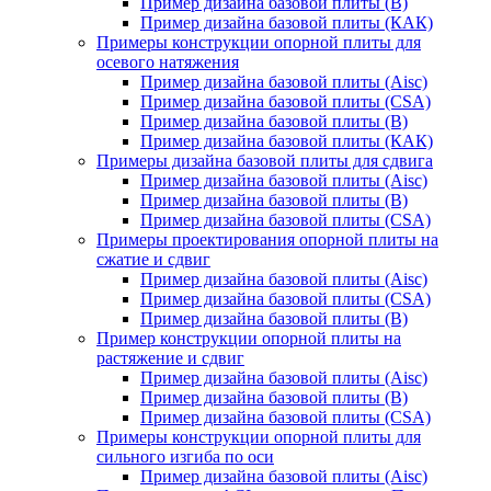
Пример дизайна базовой плиты (В)
Пример дизайна базовой плиты (КАК)
Примеры конструкции опорной плиты для
осевого натяжения
Пример дизайна базовой плиты (Aisc)
Пример дизайна базовой плиты (CSA)
Пример дизайна базовой плиты (В)
Пример дизайна базовой плиты (КАК)
Примеры дизайна базовой плиты для сдвига
Пример дизайна базовой плиты (Aisc)
Пример дизайна базовой плиты (В)
Пример дизайна базовой плиты (CSA)
Примеры проектирования опорной плиты на
сжатие и сдвиг
Пример дизайна базовой плиты (Aisc)
Пример дизайна базовой плиты (CSA)
Пример дизайна базовой плиты (В)
Пример конструкции опорной плиты на
растяжение и сдвиг
Пример дизайна базовой плиты (Aisc)
Пример дизайна базовой плиты (В)
Пример дизайна базовой плиты (CSA)
Примеры конструкции опорной плиты для
сильного изгиба по оси
Пример дизайна базовой плиты (Aisc)