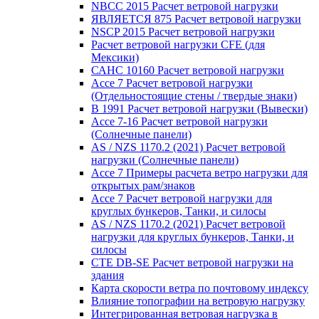
NBCC 2015 Расчет ветровой нагрузки
ЯВЛЯЕТСЯ 875 Расчет ветровой нагрузки
NSCP 2015 Расчет ветровой нагрузки
Расчет ветровой нагрузки CFE (для
Мексики)
САНС 10160 Расчет ветровой нагрузки
Ассе 7 Расчет ветровой нагрузки
(Отдельностоящие стены / твердые знаки)
В 1991 Расчет ветровой нагрузки (Вывески)
Ассе 7-16 Расчет ветровой нагрузки
(Солнечные панели)
AS / NZS 1170.2 (2021) Расчет ветровой
нагрузки (Солнечные панели)
Ассе 7 Примеры расчета ветро нагрузки для
открытых рам/знаков
Ассе 7 Расчет ветровой нагрузки для
круглых бункеров, Танки, и силосы
AS / NZS 1170.2 (2021) Расчет ветровой
нагрузки для круглых бункеров, Танки, и
силосы
CTE DB-SE Расчет ветровой нагрузки на
здания
Карта скорости ветра по почтовому индексу
Влияние топографии на ветровую нагрузку
Интегрированная ветровая нагрузка в