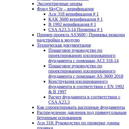
Эксцентричные опоры
Фонд SkyCiv – верификация
Аси 318 верификация # 1
КАК 3600 верификация # 1
В 1992 верификация # 1
CSA A23.3-14 Проверка # 1
Пример проекта AS3600 | Привязка реакции
надстройки к модулю
Техническая документация
Пошаговое руководство по
проектированию изолированного
фундамента с помощью ACI 318-14
Пошаговое руководство по
проектированию изолированного
фундамента с помощью AS 3600 2018
Конструкция изолированного
фундамента в соответствии с EN 1992
& В 1997
Расчет фундамента в соответствии с
CSA A23.3
Как спроектировать распорные фундаменты
Распределение давления под прямоугольным
бетонным основанием
Аси 318: Руководство по проверке длины
проявки