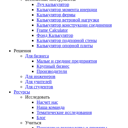
Луч калькулятор
Калькулятор момента инерции
Калькулятор фермы
Калькулятор ветровой нагрузки
Калькулятор конструкции соединения
Frame Calculator
Фонд Калькулятор
Калькулятор подпорной стены
Калькулятор опорной плиты
Решения
Для бизнеса
Малые и средние предприятия
Крупный бизнес
Производители
Для инженеров
Для учителей
Для студентов
Ресурсы
Исследовать
Насчет нас
Наша команда
Тематические исследования
Блог
Учиться
Пошаговые руководства и примеры