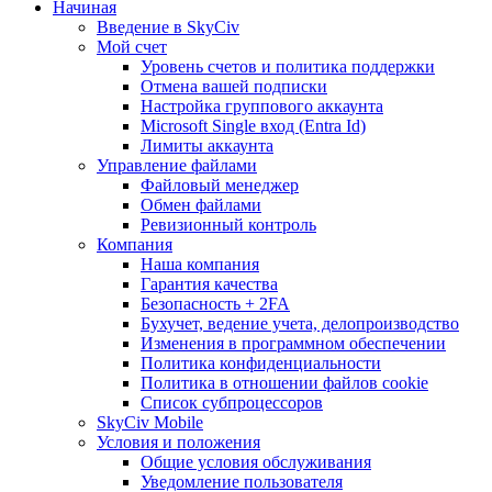
Начиная
Введение в SkyCiv
Мой счет
Уровень счетов и политика поддержки
Отмена вашей подписки
Настройка группового аккаунта
Microsoft Single вход (Entra Id)
Лимиты аккаунта
Управление файлами
Файловый менеджер
Обмен файлами
Ревизионный контроль
Компания
Наша компания
Гарантия качества
Безопасность + 2FA
Бухучет, ведение учета, делопроизводство
Изменения в программном обеспечении
Политика конфиденциальности
Политика в отношении файлов cookie
Список субпроцессоров
SkyCiv Mobile
Условия и положения
Общие условия обслуживания
Уведомление пользователя