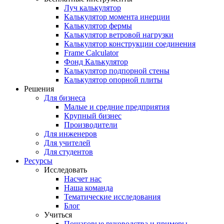
Луч калькулятор
Калькулятор момента инерции
Калькулятор фермы
Калькулятор ветровой нагрузки
Калькулятор конструкции соединения
Frame Calculator
Фонд Калькулятор
Калькулятор подпорной стены
Калькулятор опорной плиты
Решения
Для бизнеса
Малые и средние предприятия
Крупный бизнес
Производители
Для инженеров
Для учителей
Для студентов
Ресурсы
Исследовать
Насчет нас
Наша команда
Тематические исследования
Блог
Учиться
Пошаговые руководства и примеры