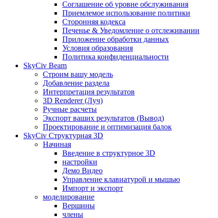
Соглашение об уровне обслуживания
Приемлемое использование политики
Сторонняя кодекса
Печенье & Уведомление о отслеживании
Приложение обработки данных
Условия образования
Политика конфиденциальности
SkyCiv Beam
Строим вашу модель
Добавление раздела
Интерпретация результатов
3D Renderer (Луч)
Ручные расчеты
Экспорт ваших результатов (Вывод)
Проектирование и оптимизация балок
SkyCiv Структурная 3D
Начиная
Введение в структурное 3D
настройки
Демо Видео
Управление клавиатурой и мышью
Импорт и экспорт
моделирование
Вершины
члены