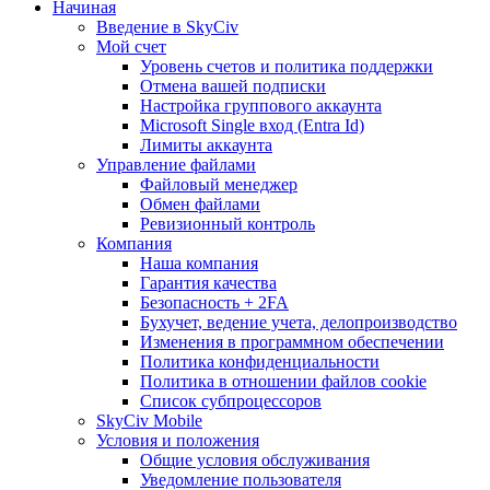
Начиная
Введение в SkyCiv
Мой счет
Уровень счетов и политика поддержки
Отмена вашей подписки
Настройка группового аккаунта
Microsoft Single вход (Entra Id)
Лимиты аккаунта
Управление файлами
Файловый менеджер
Обмен файлами
Ревизионный контроль
Компания
Наша компания
Гарантия качества
Безопасность + 2FA
Бухучет, ведение учета, делопроизводство
Изменения в программном обеспечении
Политика конфиденциальности
Политика в отношении файлов cookie
Список субпроцессоров
SkyCiv Mobile
Условия и положения
Общие условия обслуживания
Уведомление пользователя