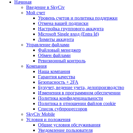
Начиная
Введение в SkyCiv
Мой счет
Уровень счетов и политика поддержки
Отмена вашей подписки
Настройка группового аккаунта
Microsoft Single вход (Entra Id)
Лимиты аккаунта
Управление файлами
Файловый менеджер
Обмен файлами
Ревизионный контроль
Компания
Наша компания
Гарантия качества
Безопасность + 2FA
Бухучет, ведение учета, делопроизводство
Изменения в программном обеспечении
Политика конфиденциальности
Политика в отношении файлов cookie
Список субпроцессоров
SkyCiv Mobile
Условия и положения
Общие условия обслуживания
Уведомление пользователя