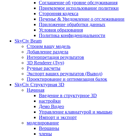
Соглашение об уровне обслуживания
Приемлемое использование политики
Сторонняя кодекса
Печенье & Уведомление о отслеживании
Приложение обработки данных
Условия образования
Политика конфиденциальности
SkyCiv Beam
Строим вашу модель
Добавление раздела
Интерпретация результатов
3D Renderer (Луч)
Ручные расчеты
Экспорт ваших результатов (Вывод)
Проектирование и оптимизация балок
SkyCiv Структурная 3D
Начиная
Введение в структурное 3D
настройки
Демо Видео
Управление клавиатурой и мышью
Импорт и экспорт
моделирование
Вершины
члены