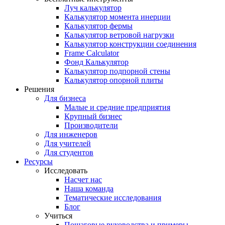
Луч калькулятор
Калькулятор момента инерции
Калькулятор фермы
Калькулятор ветровой нагрузки
Калькулятор конструкции соединения
Frame Calculator
Фонд Калькулятор
Калькулятор подпорной стены
Калькулятор опорной плиты
Решения
Для бизнеса
Малые и средние предприятия
Крупный бизнес
Производители
Для инженеров
Для учителей
Для студентов
Ресурсы
Исследовать
Насчет нас
Наша команда
Тематические исследования
Блог
Учиться
Пошаговые руководства и примеры