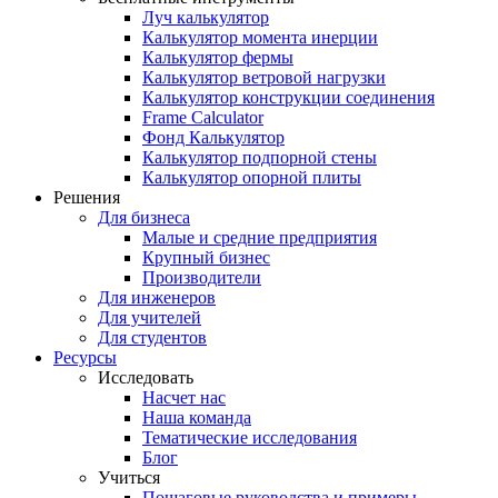
Луч калькулятор
Калькулятор момента инерции
Калькулятор фермы
Калькулятор ветровой нагрузки
Калькулятор конструкции соединения
Frame Calculator
Фонд Калькулятор
Калькулятор подпорной стены
Калькулятор опорной плиты
Решения
Для бизнеса
Малые и средние предприятия
Крупный бизнес
Производители
Для инженеров
Для учителей
Для студентов
Ресурсы
Исследовать
Насчет нас
Наша команда
Тематические исследования
Блог
Учиться
Пошаговые руководства и примеры