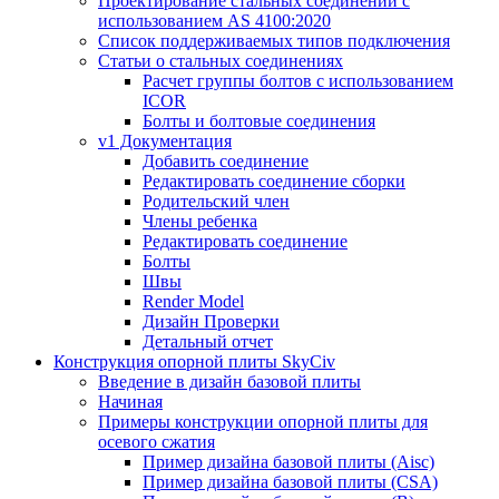
Проектирование стальных соединений с
использованием AS 4100:2020
Список поддерживаемых типов подключения
Статьи о стальных соединениях
Расчет группы болтов с использованием
ICOR
Болты и болтовые соединения
v1 Документация
Добавить соединение
Редактировать соединение сборки
Родительский член
Члены ребенка
Редактировать соединение
Болты
Швы
Render Model
Дизайн Проверки
Детальный отчет
Конструкция опорной плиты SkyCiv
Введение в дизайн базовой плиты
Начиная
Примеры конструкции опорной плиты для
осевого сжатия
Пример дизайна базовой плиты (Aisc)
Пример дизайна базовой плиты (CSA)