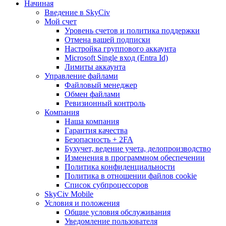
Начиная
Введение в SkyCiv
Мой счет
Уровень счетов и политика поддержки
Отмена вашей подписки
Настройка группового аккаунта
Microsoft Single вход (Entra Id)
Лимиты аккаунта
Управление файлами
Файловый менеджер
Обмен файлами
Ревизионный контроль
Компания
Наша компания
Гарантия качества
Безопасность + 2FA
Бухучет, ведение учета, делопроизводство
Изменения в программном обеспечении
Политика конфиденциальности
Политика в отношении файлов cookie
Список субпроцессоров
SkyCiv Mobile
Условия и положения
Общие условия обслуживания
Уведомление пользователя