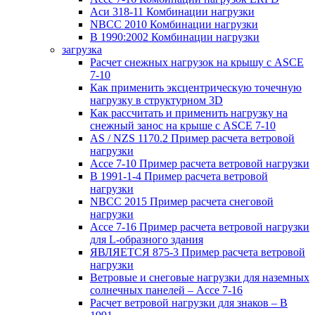
Аси 318-11 Комбинации нагрузки
NBCC 2010 Комбинации нагрузки
В 1990:2002 Комбинации нагрузки
загрузка
Расчет снежных нагрузок на крышу с ASCE
7-10
Как применить эксцентрическую точечную
нагрузку в структурном 3D
Как рассчитать и применить нагрузку на
снежный занос на крыше с ASCE 7-10
AS / NZS 1170.2 Пример расчета ветровой
нагрузки
Ассе 7-10 Пример расчета ветровой нагрузки
В 1991-1-4 Пример расчета ветровой
нагрузки
NBCC 2015 Пример расчета снеговой
нагрузки
Ассе 7-16 Пример расчета ветровой нагрузки
для L-образного здания
ЯВЛЯЕТСЯ 875-3 Пример расчета ветровой
нагрузки
Ветровые и снеговые нагрузки для наземных
солнечных панелей – Ассе 7-16
Расчет ветровой нагрузки для знаков – В