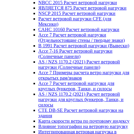
NBCC 2015 Расчет ветровой нагрузки
ЯВЛЯЕТСЯ 875 Расчет ветровой нагрузки
NSCP 2015 Расчет ветровой нагрузки
Расчет ветровой нагрузки CFE (для
Мексики)
САНС 10160 Расчет ветровой нагрузки
Ассе 7 Расчет ветровой нагрузки
(Отдельностоящие стены / твердые знаки)
В 1991 Расчет ветровой нагрузки (Вывески)
Ассе 7-16 Расчет ветровой нагрузки
(Солнечные панели)
AS / NZS 1170.2 (2021) Расчет ветровой
нагрузки (Солнечные панели)
Ассе 7 Примеры расчета ветро нагрузки для
открытых рам/знаков
Ассе 7 Расчет ветровой нагрузки для
круглых бункеров, Танки, и силосы
AS / NZS 1170.2 (2021) Расчет ветровой
нагрузки для круглых бункеров, Танки, и
силосы
CTE DB-SE Расчет ветровой нагрузки на
здания
Карта скорости ветра по почтовому индексу
Влияние топографии на ветровую нагрузку
Интегрированная ветровая нагрузка в