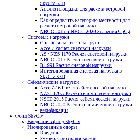
SkyCiv S3D
Анализ площадки для расчета ветровой
нагрузки
Как определить категорию местности для
расчета ветровой нагрузки
NBCC 2015 и NBCC 2020 Значения CpCg
Снеговые нагрузки
Снеговая нагрузка на грунт
Ассе 7 Расчет снеговой нагрузки
AS / NZS 1170 Расчет снеговой нагрузки
NBCC 2015 Расчет снеговой нагрузки
В 1991 Расчет снеговой нагрузки
Интегрированная снеговая нагрузка в
SkyCiv S3D
Сейсмические нагрузки
Ассе 7-16 Расчет сейсмической нагрузки
NZS 1170.5 Расчет сейсмической нагрузки
NSCP 2015 Расчет сейсмической нагрузки
NBCC 2020 Расчет сейсмической нагрузки
верификация
Фонд SkyCiv
Введение в фонд SkyCiv
Изолированные опоры
Введение
Руководство пользователя