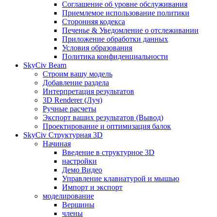
Соглашение об уровне обслуживания
Приемлемое использование политики
Сторонняя кодекса
Печенье & Уведомление о отслеживании
Приложение обработки данных
Условия образования
Политика конфиденциальности
SkyCiv Beam
Строим вашу модель
Добавление раздела
Интерпретация результатов
3D Renderer (Луч)
Ручные расчеты
Экспорт ваших результатов (Вывод)
Проектирование и оптимизация балок
SkyCiv Структурная 3D
Начиная
Введение в структурное 3D
настройки
Демо Видео
Управление клавиатурой и мышью
Импорт и экспорт
моделирование
Вершины
члены