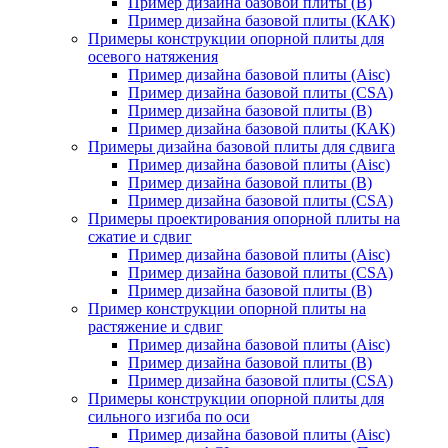
Пример дизайна базовой плиты (В)
Пример дизайна базовой плиты (КАК)
Примеры конструкции опорной плиты для
осевого натяжения
Пример дизайна базовой плиты (Aisc)
Пример дизайна базовой плиты (CSA)
Пример дизайна базовой плиты (В)
Пример дизайна базовой плиты (КАК)
Примеры дизайна базовой плиты для сдвига
Пример дизайна базовой плиты (Aisc)
Пример дизайна базовой плиты (В)
Пример дизайна базовой плиты (CSA)
Примеры проектирования опорной плиты на
сжатие и сдвиг
Пример дизайна базовой плиты (Aisc)
Пример дизайна базовой плиты (CSA)
Пример дизайна базовой плиты (В)
Пример конструкции опорной плиты на
растяжение и сдвиг
Пример дизайна базовой плиты (Aisc)
Пример дизайна базовой плиты (В)
Пример дизайна базовой плиты (CSA)
Примеры конструкции опорной плиты для
сильного изгиба по оси
Пример дизайна базовой плиты (Aisc)