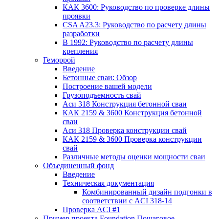
КАК 3600: Руководство по проверке длины
проявки
CSA A23.3: Руководство по расчету длины
разработки
В 1992: Руководство по расчету длины
крепления
Геморрой
Введение
Бетонные сваи: Обзор
Построение вашей модели
Грузоподъемность свай
Аси 318 Конструкция бетонной сваи
КАК 2159 & 3600 Конструкция бетонной
сваи
Аси 318 Проверка конструкции свай
КАК 2159 & 3600 Проверка конструкции
свай
Различные методы оценки мощности сваи
Объединенный фонд
Введение
Техническая документация
Комбинированный дизайн подгонки в
соответствии с ACI 318-14
Проверка ACI #1
Пример проекта Foundation Пошаговое