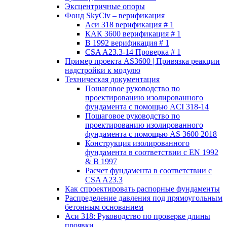
Эксцентричные опоры
Фонд SkyCiv – верификация
Аси 318 верификация # 1
КАК 3600 верификация # 1
В 1992 верификация # 1
CSA A23.3-14 Проверка # 1
Пример проекта AS3600 | Привязка реакции
надстройки к модулю
Техническая документация
Пошаговое руководство по
проектированию изолированного
фундамента с помощью ACI 318-14
Пошаговое руководство по
проектированию изолированного
фундамента с помощью AS 3600 2018
Конструкция изолированного
фундамента в соответствии с EN 1992
& В 1997
Расчет фундамента в соответствии с
CSA A23.3
Как спроектировать распорные фундаменты
Распределение давления под прямоугольным
бетонным основанием
Аси 318: Руководство по проверке длины
проявки