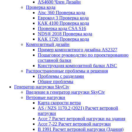
AS4600 Член Дизайн
Проверка кода
Aisc 360 Проверка кода
Еврокод 3 Проверка кода
КАК 4100 Проверка кода
Проверка кода CSA S16
NDS® 2018 Проверка кода
КАК 1720 Проверка кода
Композитный дизайн
Пример композитного дизайна AS2327
Пошаговое руководство по проектированию
составной балки
Конструкция композитной балки AISC
Распространенные проблемы и решения
Проблемы с разделами
Общие проблемы
Генератор нагрузки SkyCiv
Введение в генератор нагрузки SkyCiv
Ветровые нагрузки
Карта скорости ветра
AS / NZS 1170.2 (2021) Расчет ветровой
нагрузки
Ассе 7 Расчет ветровой нагрузки на здания
Ассе 7-22 Расчет ветровой нагрузки
В 1991 Расчет ветровой нагрузки (Здания)