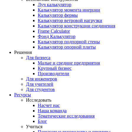
Луч калькулятор
Калькулятор момента инерции
Калькулятор фермы
Калькулятор ветровой нагрузки
Калькулятор конструкции соединения
Frame Calculator
Фонд Калькулятор
Калькулятор подпорной стены
Калькулятор опорной плиты
Решения
Для бизнеса
Малые и средние предприятия
Крупный бизнес
Производители
Для инженеров
Для учителей
Для студентов
Ресурсы
Исследовать
Насчет нас
Наша команда
Тематические исследования
Блог
Учиться
Пошаговые руководства и примеры