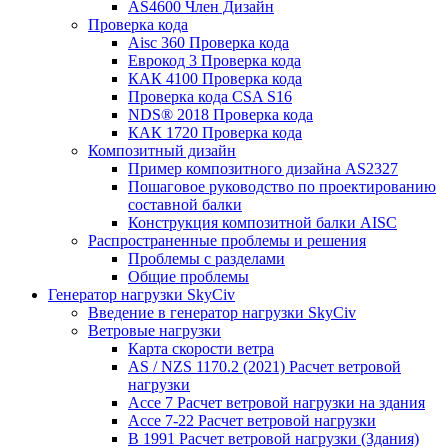
AS4600 Член Дизайн
Проверка кода
Aisc 360 Проверка кода
Еврокод 3 Проверка кода
КАК 4100 Проверка кода
Проверка кода CSA S16
NDS® 2018 Проверка кода
КАК 1720 Проверка кода
Композитный дизайн
Пример композитного дизайна AS2327
Пошаговое руководство по проектированию
составной балки
Конструкция композитной балки AISC
Распространенные проблемы и решения
Проблемы с разделами
Общие проблемы
Генератор нагрузки SkyCiv
Введение в генератор нагрузки SkyCiv
Ветровые нагрузки
Карта скорости ветра
AS / NZS 1170.2 (2021) Расчет ветровой
нагрузки
Ассе 7 Расчет ветровой нагрузки на здания
Ассе 7-22 Расчет ветровой нагрузки
В 1991 Расчет ветровой нагрузки (Здания)