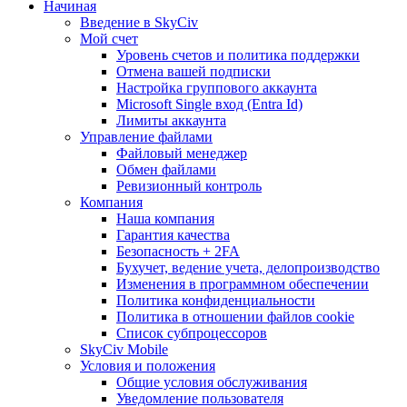
Начиная
Введение в SkyCiv
Мой счет
Уровень счетов и политика поддержки
Отмена вашей подписки
Настройка группового аккаунта
Microsoft Single вход (Entra Id)
Лимиты аккаунта
Управление файлами
Файловый менеджер
Обмен файлами
Ревизионный контроль
Компания
Наша компания
Гарантия качества
Безопасность + 2FA
Бухучет, ведение учета, делопроизводство
Изменения в программном обеспечении
Политика конфиденциальности
Политика в отношении файлов cookie
Список субпроцессоров
SkyCiv Mobile
Условия и положения
Общие условия обслуживания
Уведомление пользователя