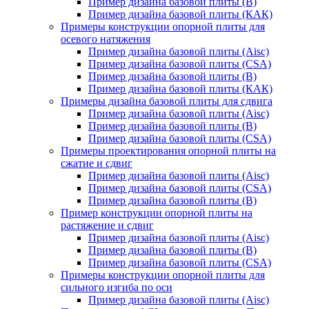
Пример дизайна базовой плиты (В)
Пример дизайна базовой плиты (КАК)
Примеры конструкции опорной плиты для
осевого натяжения
Пример дизайна базовой плиты (Aisc)
Пример дизайна базовой плиты (CSA)
Пример дизайна базовой плиты (В)
Пример дизайна базовой плиты (КАК)
Примеры дизайна базовой плиты для сдвига
Пример дизайна базовой плиты (Aisc)
Пример дизайна базовой плиты (В)
Пример дизайна базовой плиты (CSA)
Примеры проектирования опорной плиты на
сжатие и сдвиг
Пример дизайна базовой плиты (Aisc)
Пример дизайна базовой плиты (CSA)
Пример дизайна базовой плиты (В)
Пример конструкции опорной плиты на
растяжение и сдвиг
Пример дизайна базовой плиты (Aisc)
Пример дизайна базовой плиты (В)
Пример дизайна базовой плиты (CSA)
Примеры конструкции опорной плиты для
сильного изгиба по оси
Пример дизайна базовой плиты (Aisc)