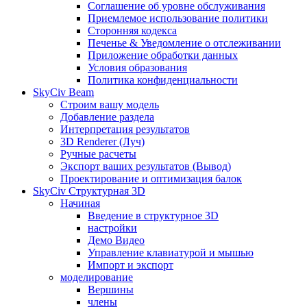
Соглашение об уровне обслуживания
Приемлемое использование политики
Сторонняя кодекса
Печенье & Уведомление о отслеживании
Приложение обработки данных
Условия образования
Политика конфиденциальности
SkyCiv Beam
Строим вашу модель
Добавление раздела
Интерпретация результатов
3D Renderer (Луч)
Ручные расчеты
Экспорт ваших результатов (Вывод)
Проектирование и оптимизация балок
SkyCiv Структурная 3D
Начиная
Введение в структурное 3D
настройки
Демо Видео
Управление клавиатурой и мышью
Импорт и экспорт
моделирование
Вершины
члены