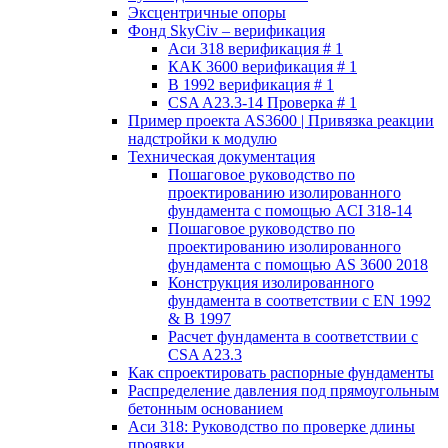
Эксцентричные опоры
Фонд SkyCiv – верификация
Аси 318 верификация # 1
КАК 3600 верификация # 1
В 1992 верификация # 1
CSA A23.3-14 Проверка # 1
Пример проекта AS3600 | Привязка реакции
надстройки к модулю
Техническая документация
Пошаговое руководство по
проектированию изолированного
фундамента с помощью ACI 318-14
Пошаговое руководство по
проектированию изолированного
фундамента с помощью AS 3600 2018
Конструкция изолированного
фундамента в соответствии с EN 1992
& В 1997
Расчет фундамента в соответствии с
CSA A23.3
Как спроектировать распорные фундаменты
Распределение давления под прямоугольным
бетонным основанием
Аси 318: Руководство по проверке длины
проявки