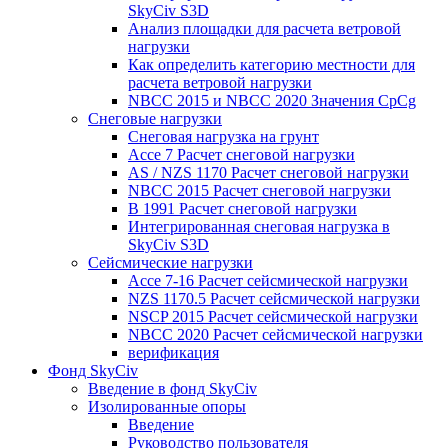
SkyCiv S3D
Анализ площадки для расчета ветровой
нагрузки
Как определить категорию местности для
расчета ветровой нагрузки
NBCC 2015 и NBCC 2020 Значения CpCg
Снеговые нагрузки
Снеговая нагрузка на грунт
Ассе 7 Расчет снеговой нагрузки
AS / NZS 1170 Расчет снеговой нагрузки
NBCC 2015 Расчет снеговой нагрузки
В 1991 Расчет снеговой нагрузки
Интегрированная снеговая нагрузка в
SkyCiv S3D
Сейсмические нагрузки
Ассе 7-16 Расчет сейсмической нагрузки
NZS 1170.5 Расчет сейсмической нагрузки
NSCP 2015 Расчет сейсмической нагрузки
NBCC 2020 Расчет сейсмической нагрузки
верификация
Фонд SkyCiv
Введение в фонд SkyCiv
Изолированные опоры
Введение
Руководство пользователя