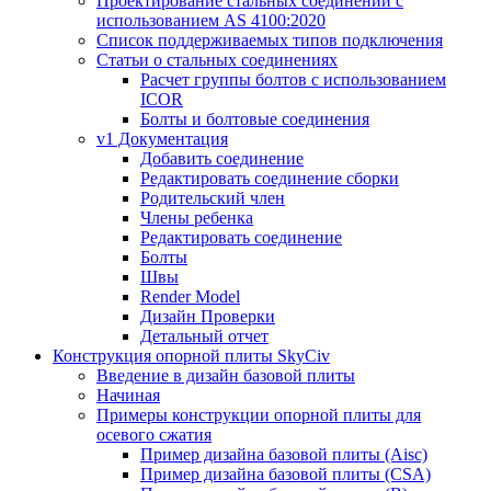
Проектирование стальных соединений с
использованием AS 4100:2020
Список поддерживаемых типов подключения
Статьи о стальных соединениях
Расчет группы болтов с использованием
ICOR
Болты и болтовые соединения
v1 Документация
Добавить соединение
Редактировать соединение сборки
Родительский член
Члены ребенка
Редактировать соединение
Болты
Швы
Render Model
Дизайн Проверки
Детальный отчет
Конструкция опорной плиты SkyCiv
Введение в дизайн базовой плиты
Начиная
Примеры конструкции опорной плиты для
осевого сжатия
Пример дизайна базовой плиты (Aisc)
Пример дизайна базовой плиты (CSA)