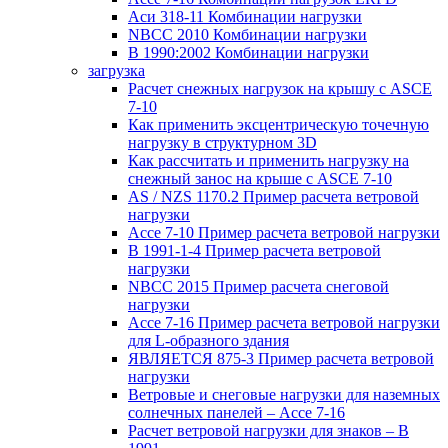
Аси 318-11 Комбинации нагрузки
NBCC 2010 Комбинации нагрузки
В 1990:2002 Комбинации нагрузки
загрузка
Расчет снежных нагрузок на крышу с ASCE
7-10
Как применить эксцентрическую точечную
нагрузку в структурном 3D
Как рассчитать и применить нагрузку на
снежный занос на крыше с ASCE 7-10
AS / NZS 1170.2 Пример расчета ветровой
нагрузки
Ассе 7-10 Пример расчета ветровой нагрузки
В 1991-1-4 Пример расчета ветровой
нагрузки
NBCC 2015 Пример расчета снеговой
нагрузки
Ассе 7-16 Пример расчета ветровой нагрузки
для L-образного здания
ЯВЛЯЕТСЯ 875-3 Пример расчета ветровой
нагрузки
Ветровые и снеговые нагрузки для наземных
солнечных панелей – Ассе 7-16
Расчет ветровой нагрузки для знаков – В