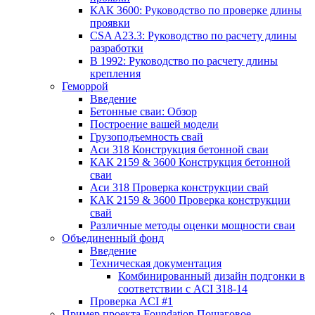
КАК 3600: Руководство по проверке длины
проявки
CSA A23.3: Руководство по расчету длины
разработки
В 1992: Руководство по расчету длины
крепления
Геморрой
Введение
Бетонные сваи: Обзор
Построение вашей модели
Грузоподъемность свай
Аси 318 Конструкция бетонной сваи
КАК 2159 & 3600 Конструкция бетонной
сваи
Аси 318 Проверка конструкции свай
КАК 2159 & 3600 Проверка конструкции
свай
Различные методы оценки мощности сваи
Объединенный фонд
Введение
Техническая документация
Комбинированный дизайн подгонки в
соответствии с ACI 318-14
Проверка ACI #1
Пример проекта Foundation Пошаговое