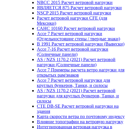
NBCC 2015 Расчет ветровой нагрузки
ЯВЛЯЕТСЯ 875 Расчет ветровой нагрузки
NSCP 2015 Расчет ветровой нагрузки
Расчет ветровой нагрузки CFE (для
Мексики)
САНС 10160 Расчет ветровой нагрузки
Ассе 7 Расчет ветровой нагрузки
(Отдельностоящие стены / твердые знаки)
В 1991 Расчет ветровой нагрузки (Вывески)
Ассе 7-16 Расчет ветровой нагрузки
(Солнечные панели)
AS / NZS 1170.2 (2021) Расчет ветровой
нагрузки (Солнечные панели)
Ассе 7 Примеры расчета ветро нагрузки для
открытых рам/знаков
Ассе 7 Расчет ветровой нагрузки для
круглых бункеров, Танки, и силосы
AS / NZS 1170.2 (2021) Расчет ветровой
нагрузки для круглых бункеров, Танки, и
силосы
CTE DB-SE Расчет ветровой нагрузки на
здания
Карта скорости ветра по почтовому индексу
Влияние топографии на ветровую нагрузку
Интегрированная ветровая нагрузка в