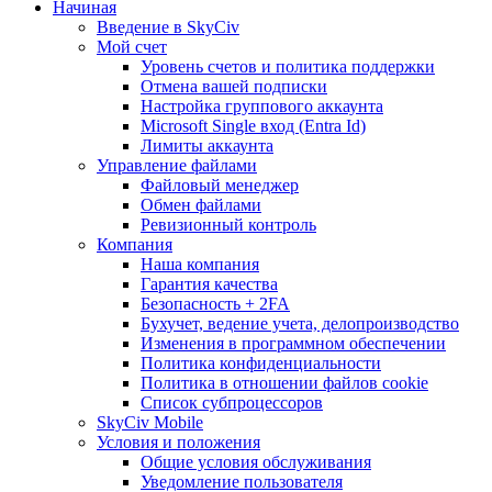
Начиная
Введение в SkyCiv
Мой счет
Уровень счетов и политика поддержки
Отмена вашей подписки
Настройка группового аккаунта
Microsoft Single вход (Entra Id)
Лимиты аккаунта
Управление файлами
Файловый менеджер
Обмен файлами
Ревизионный контроль
Компания
Наша компания
Гарантия качества
Безопасность + 2FA
Бухучет, ведение учета, делопроизводство
Изменения в программном обеспечении
Политика конфиденциальности
Политика в отношении файлов cookie
Список субпроцессоров
SkyCiv Mobile
Условия и положения
Общие условия обслуживания
Уведомление пользователя