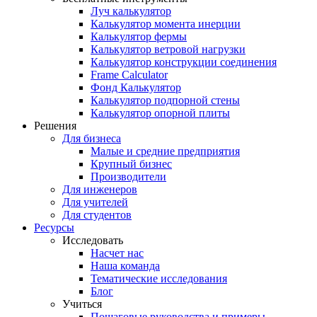
Луч калькулятор
Калькулятор момента инерции
Калькулятор фермы
Калькулятор ветровой нагрузки
Калькулятор конструкции соединения
Frame Calculator
Фонд Калькулятор
Калькулятор подпорной стены
Калькулятор опорной плиты
Решения
Для бизнеса
Малые и средние предприятия
Крупный бизнес
Производители
Для инженеров
Для учителей
Для студентов
Ресурсы
Исследовать
Насчет нас
Наша команда
Тематические исследования
Блог
Учиться
Пошаговые руководства и примеры