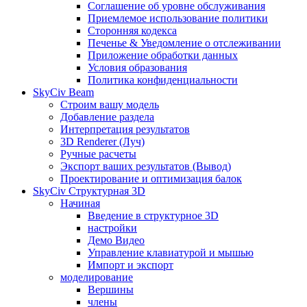
Соглашение об уровне обслуживания
Приемлемое использование политики
Сторонняя кодекса
Печенье & Уведомление о отслеживании
Приложение обработки данных
Условия образования
Политика конфиденциальности
SkyCiv Beam
Строим вашу модель
Добавление раздела
Интерпретация результатов
3D Renderer (Луч)
Ручные расчеты
Экспорт ваших результатов (Вывод)
Проектирование и оптимизация балок
SkyCiv Структурная 3D
Начиная
Введение в структурное 3D
настройки
Демо Видео
Управление клавиатурой и мышью
Импорт и экспорт
моделирование
Вершины
члены