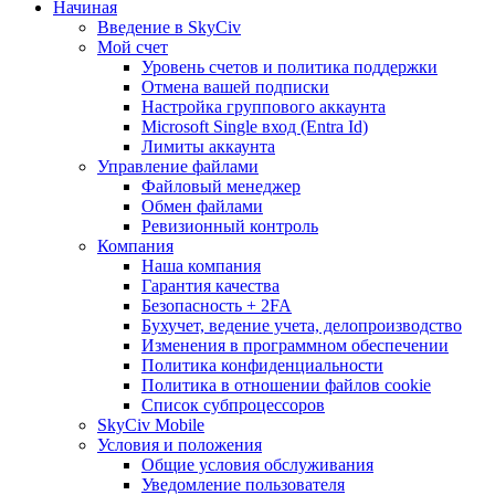
Начиная
Введение в SkyCiv
Мой счет
Уровень счетов и политика поддержки
Отмена вашей подписки
Настройка группового аккаунта
Microsoft Single вход (Entra Id)
Лимиты аккаунта
Управление файлами
Файловый менеджер
Обмен файлами
Ревизионный контроль
Компания
Наша компания
Гарантия качества
Безопасность + 2FA
Бухучет, ведение учета, делопроизводство
Изменения в программном обеспечении
Политика конфиденциальности
Политика в отношении файлов cookie
Список субпроцессоров
SkyCiv Mobile
Условия и положения
Общие условия обслуживания
Уведомление пользователя