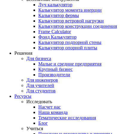
Луч калькулятор
Калькулятор момента инерции
Калькулятор фермы
Калькулятор ветровой нагрузки
Калькулятор конструкции соединения
Frame Calculator
Фонд Калькулятор
Калькулятор подпорной стены
Калькулятор опорной плиты
Решения
Для бизнеса
Малые и средние предприятия
Крупный бизнес
Производители
Для инженеров
Для учителей
Для студентов
Ресурсы
Исследовать
Насчет нас
Наша команда
Тематические исследования
Блог
Учиться
Пошаговые руководства и примеры