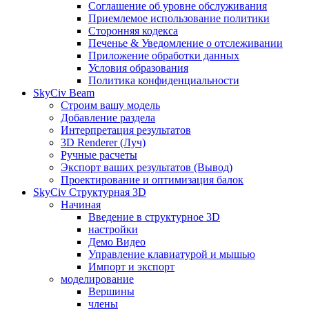
Соглашение об уровне обслуживания
Приемлемое использование политики
Сторонняя кодекса
Печенье & Уведомление о отслеживании
Приложение обработки данных
Условия образования
Политика конфиденциальности
SkyCiv Beam
Строим вашу модель
Добавление раздела
Интерпретация результатов
3D Renderer (Луч)
Ручные расчеты
Экспорт ваших результатов (Вывод)
Проектирование и оптимизация балок
SkyCiv Структурная 3D
Начиная
Введение в структурное 3D
настройки
Демо Видео
Управление клавиатурой и мышью
Импорт и экспорт
моделирование
Вершины
члены