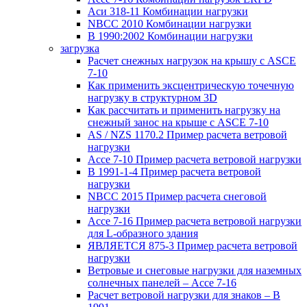
Аси 318-11 Комбинации нагрузки
NBCC 2010 Комбинации нагрузки
В 1990:2002 Комбинации нагрузки
загрузка
Расчет снежных нагрузок на крышу с ASCE
7-10
Как применить эксцентрическую точечную
нагрузку в структурном 3D
Как рассчитать и применить нагрузку на
снежный занос на крыше с ASCE 7-10
AS / NZS 1170.2 Пример расчета ветровой
нагрузки
Ассе 7-10 Пример расчета ветровой нагрузки
В 1991-1-4 Пример расчета ветровой
нагрузки
NBCC 2015 Пример расчета снеговой
нагрузки
Ассе 7-16 Пример расчета ветровой нагрузки
для L-образного здания
ЯВЛЯЕТСЯ 875-3 Пример расчета ветровой
нагрузки
Ветровые и снеговые нагрузки для наземных
солнечных панелей – Ассе 7-16
Расчет ветровой нагрузки для знаков – В