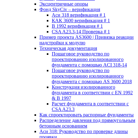
Эксцентричные опоры
Фонд SkyCiv – верификация
Аси 318 верификация # 1
КАК 3600 верификация # 1
В 1992 верификация # 1
CSA A23.3-14 Проверка # 1
Пример проекта AS3600 | Привязка реакции
надстройки к модулю
Техническая документация
Пошаговое руководство по
проектированию изолированного
фундамента с помощью ACI 318-14
Пошаговое руководство по
проектированию изолированного
фундамента с помощью AS 3600 2018
Конструкция изолированного
фундамента в соответствии с EN 1992
& В 1997
Расчет фундамента в соответствии с
CSA A23.3
Как спроектировать распорные фундаменты
Распределение давления под прямоугольным
бетонным основанием
Аси 318: Руководство по проверке длины
проявки