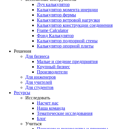
Луч калькулятор
Калькулятор момента инерции
Калькулятор фермы
Калькулятор ветровой нагрузки
Калькулятор конструкции соединения
Frame Calculator
Фонд Калькулятор
Калькулятор подпорной стены
Калькулятор опорной плиты
Решения
Для бизнеса
Малые и средние предприятия
Крупный бизнес
Производители
Для инженеров
Для учителей
Для студентов
Ресурсы
Исследовать
Насчет нас
Наша команда
Тематические исследования
Блог
Учиться
Пошаговые руководства и примеры