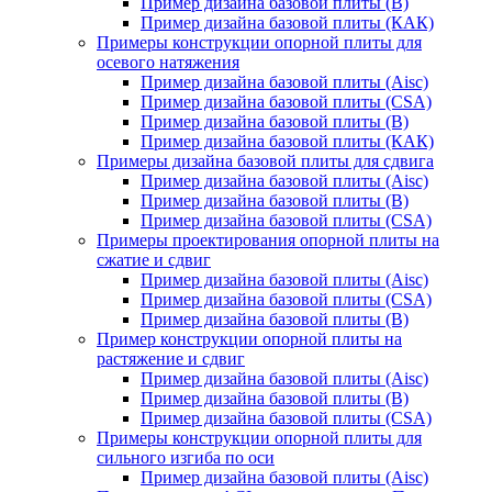
Пример дизайна базовой плиты (В)
Пример дизайна базовой плиты (КАК)
Примеры конструкции опорной плиты для
осевого натяжения
Пример дизайна базовой плиты (Aisc)
Пример дизайна базовой плиты (CSA)
Пример дизайна базовой плиты (В)
Пример дизайна базовой плиты (КАК)
Примеры дизайна базовой плиты для сдвига
Пример дизайна базовой плиты (Aisc)
Пример дизайна базовой плиты (В)
Пример дизайна базовой плиты (CSA)
Примеры проектирования опорной плиты на
сжатие и сдвиг
Пример дизайна базовой плиты (Aisc)
Пример дизайна базовой плиты (CSA)
Пример дизайна базовой плиты (В)
Пример конструкции опорной плиты на
растяжение и сдвиг
Пример дизайна базовой плиты (Aisc)
Пример дизайна базовой плиты (В)
Пример дизайна базовой плиты (CSA)
Примеры конструкции опорной плиты для
сильного изгиба по оси
Пример дизайна базовой плиты (Aisc)