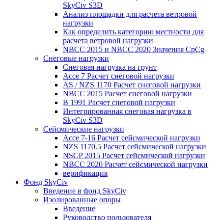
SkyCiv S3D
Анализ площадки для расчета ветровой
нагрузки
Как определить категорию местности для
расчета ветровой нагрузки
NBCC 2015 и NBCC 2020 Значения CpCg
Снеговые нагрузки
Снеговая нагрузка на грунт
Ассе 7 Расчет снеговой нагрузки
AS / NZS 1170 Расчет снеговой нагрузки
NBCC 2015 Расчет снеговой нагрузки
В 1991 Расчет снеговой нагрузки
Интегрированная снеговая нагрузка в
SkyCiv S3D
Сейсмические нагрузки
Ассе 7-16 Расчет сейсмической нагрузки
NZS 1170.5 Расчет сейсмической нагрузки
NSCP 2015 Расчет сейсмической нагрузки
NBCC 2020 Расчет сейсмической нагрузки
верификация
Фонд SkyCiv
Введение в фонд SkyCiv
Изолированные опоры
Введение
Руководство пользователя