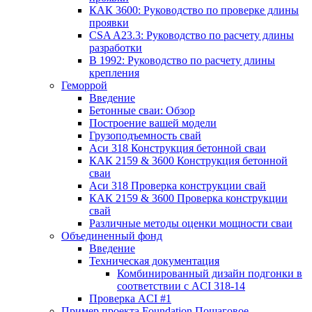
КАК 3600: Руководство по проверке длины
проявки
CSA A23.3: Руководство по расчету длины
разработки
В 1992: Руководство по расчету длины
крепления
Геморрой
Введение
Бетонные сваи: Обзор
Построение вашей модели
Грузоподъемность свай
Аси 318 Конструкция бетонной сваи
КАК 2159 & 3600 Конструкция бетонной
сваи
Аси 318 Проверка конструкции свай
КАК 2159 & 3600 Проверка конструкции
свай
Различные методы оценки мощности сваи
Объединенный фонд
Введение
Техническая документация
Комбинированный дизайн подгонки в
соответствии с ACI 318-14
Проверка ACI #1
Пример проекта Foundation Пошаговое