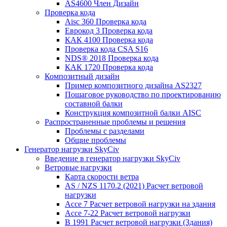
AS4600 Член Дизайн
Проверка кода
Aisc 360 Проверка кода
Еврокод 3 Проверка кода
КАК 4100 Проверка кода
Проверка кода CSA S16
NDS® 2018 Проверка кода
КАК 1720 Проверка кода
Композитный дизайн
Пример композитного дизайна AS2327
Пошаговое руководство по проектированию
составной балки
Конструкция композитной балки AISC
Распространенные проблемы и решения
Проблемы с разделами
Общие проблемы
Генератор нагрузки SkyCiv
Введение в генератор нагрузки SkyCiv
Ветровые нагрузки
Карта скорости ветра
AS / NZS 1170.2 (2021) Расчет ветровой
нагрузки
Ассе 7 Расчет ветровой нагрузки на здания
Ассе 7-22 Расчет ветровой нагрузки
В 1991 Расчет ветровой нагрузки (Здания)