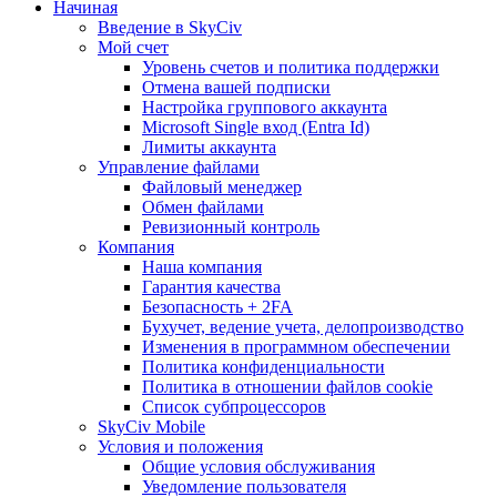
Начиная
Введение в SkyCiv
Мой счет
Уровень счетов и политика поддержки
Отмена вашей подписки
Настройка группового аккаунта
Microsoft Single вход (Entra Id)
Лимиты аккаунта
Управление файлами
Файловый менеджер
Обмен файлами
Ревизионный контроль
Компания
Наша компания
Гарантия качества
Безопасность + 2FA
Бухучет, ведение учета, делопроизводство
Изменения в программном обеспечении
Политика конфиденциальности
Политика в отношении файлов cookie
Список субпроцессоров
SkyCiv Mobile
Условия и положения
Общие условия обслуживания
Уведомление пользователя