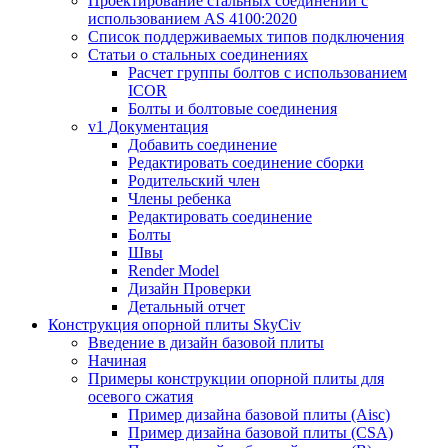
Проектирование стальных соединений с
использованием AS 4100:2020
Список поддерживаемых типов подключения
Статьи о стальных соединениях
Расчет группы болтов с использованием
ICOR
Болты и болтовые соединения
v1 Документация
Добавить соединение
Редактировать соединение сборки
Родительский член
Члены ребенка
Редактировать соединение
Болты
Швы
Render Model
Дизайн Проверки
Детальный отчет
Конструкция опорной плиты SkyCiv
Введение в дизайн базовой плиты
Начиная
Примеры конструкции опорной плиты для
осевого сжатия
Пример дизайна базовой плиты (Aisc)
Пример дизайна базовой плиты (CSA)