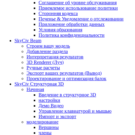
Соглашение об уровне обслуживания
Приемлемое использование политики
Сторонняя кодекса
Печенье & Уведомление о отслеживании
Приложение обработки данных
Условия образования
Политика конфиденциальности
SkyCiv Beam
Строим вашу модель
Добавление раздела
Интерпретация результатов
3D Renderer (Луч)
Ручные расчеты
Экспорт ваших результатов (Вывод)
Проектирование и оптимизация балок
SkyCiv Структурная 3D
Начиная
Введение в структурное 3D
настройки
Демо Видео
Управление клавиатурой и мышью
Импорт и экспорт
моделирование
Вершины
члены