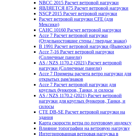
NBCC 2015 Расчет ветровой нагрузки
ЯВЛЯЕТСЯ 875 Расчет ветровой нагрузки
NSCP 2015 Расчет ветровой нагрузки
Расчет ветровой нагрузки CFE (для
Мексики)
САНС 10160 Расчет ветровой нагрузки
Ассе 7 Расчет ветровой нагрузки
(Отдельностоящие стены / твердые знаки)
В 1991 Расчет ветровой нагрузки (Вывески)
Ассе 7-16 Расчет ветровой нагрузки
(Солнечные панели)
AS / NZS 1170.2 (2021) Расчет ветровой
нагрузки (Солнечные панели)
Ассе 7 Примеры расчета ветро нагрузки для
открытых рам/знаков
Ассе 7 Расчет ветровой нагрузки для
круглых бункеров, Танки, и силосы
AS / NZS 1170.2 (2021) Расчет ветровой
нагрузки для круглых бункеров, Танки, и
силосы
CTE DB-SE Расчет ветровой нагрузки на
здания
Карта скорости ветра по почтовому индексу
Влияние топографии на ветровую нагрузку
Интегрированная ветровая нагрузка в