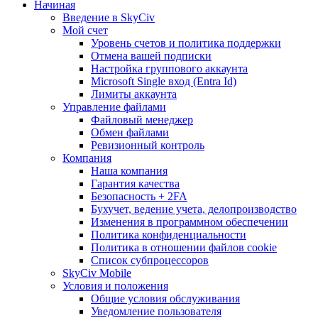
Начиная
Введение в SkyCiv
Мой счет
Уровень счетов и политика поддержки
Отмена вашей подписки
Настройка группового аккаунта
Microsoft Single вход (Entra Id)
Лимиты аккаунта
Управление файлами
Файловый менеджер
Обмен файлами
Ревизионный контроль
Компания
Наша компания
Гарантия качества
Безопасность + 2FA
Бухучет, ведение учета, делопроизводство
Изменения в программном обеспечении
Политика конфиденциальности
Политика в отношении файлов cookie
Список субпроцессоров
SkyCiv Mobile
Условия и положения
Общие условия обслуживания
Уведомление пользователя