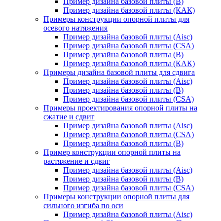
Пример дизайна базовой плиты (В)
Пример дизайна базовой плиты (КАК)
Примеры конструкции опорной плиты для
осевого натяжения
Пример дизайна базовой плиты (Aisc)
Пример дизайна базовой плиты (CSA)
Пример дизайна базовой плиты (В)
Пример дизайна базовой плиты (КАК)
Примеры дизайна базовой плиты для сдвига
Пример дизайна базовой плиты (Aisc)
Пример дизайна базовой плиты (В)
Пример дизайна базовой плиты (CSA)
Примеры проектирования опорной плиты на
сжатие и сдвиг
Пример дизайна базовой плиты (Aisc)
Пример дизайна базовой плиты (CSA)
Пример дизайна базовой плиты (В)
Пример конструкции опорной плиты на
растяжение и сдвиг
Пример дизайна базовой плиты (Aisc)
Пример дизайна базовой плиты (В)
Пример дизайна базовой плиты (CSA)
Примеры конструкции опорной плиты для
сильного изгиба по оси
Пример дизайна базовой плиты (Aisc)