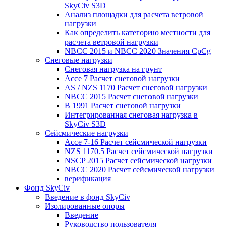
SkyCiv S3D
Анализ площадки для расчета ветровой
нагрузки
Как определить категорию местности для
расчета ветровой нагрузки
NBCC 2015 и NBCC 2020 Значения CpCg
Снеговые нагрузки
Снеговая нагрузка на грунт
Ассе 7 Расчет снеговой нагрузки
AS / NZS 1170 Расчет снеговой нагрузки
NBCC 2015 Расчет снеговой нагрузки
В 1991 Расчет снеговой нагрузки
Интегрированная снеговая нагрузка в
SkyCiv S3D
Сейсмические нагрузки
Ассе 7-16 Расчет сейсмической нагрузки
NZS 1170.5 Расчет сейсмической нагрузки
NSCP 2015 Расчет сейсмической нагрузки
NBCC 2020 Расчет сейсмической нагрузки
верификация
Фонд SkyCiv
Введение в фонд SkyCiv
Изолированные опоры
Введение
Руководство пользователя