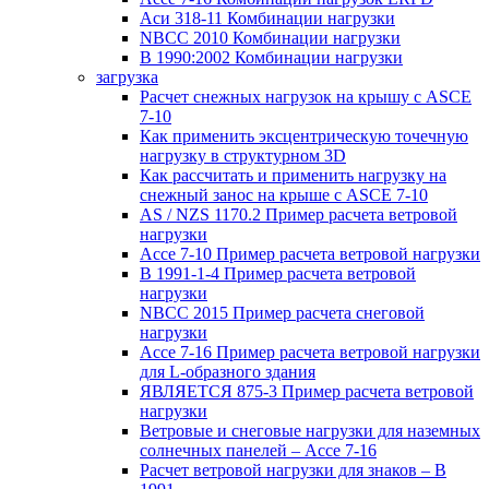
Аси 318-11 Комбинации нагрузки
NBCC 2010 Комбинации нагрузки
В 1990:2002 Комбинации нагрузки
загрузка
Расчет снежных нагрузок на крышу с ASCE
7-10
Как применить эксцентрическую точечную
нагрузку в структурном 3D
Как рассчитать и применить нагрузку на
снежный занос на крыше с ASCE 7-10
AS / NZS 1170.2 Пример расчета ветровой
нагрузки
Ассе 7-10 Пример расчета ветровой нагрузки
В 1991-1-4 Пример расчета ветровой
нагрузки
NBCC 2015 Пример расчета снеговой
нагрузки
Ассе 7-16 Пример расчета ветровой нагрузки
для L-образного здания
ЯВЛЯЕТСЯ 875-3 Пример расчета ветровой
нагрузки
Ветровые и снеговые нагрузки для наземных
солнечных панелей – Ассе 7-16
Расчет ветровой нагрузки для знаков – В