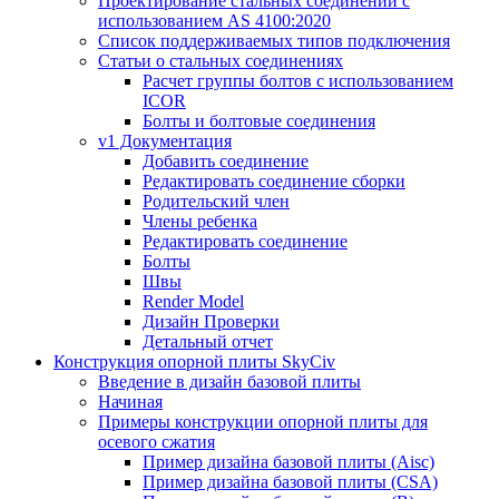
Проектирование стальных соединений с
использованием AS 4100:2020
Список поддерживаемых типов подключения
Статьи о стальных соединениях
Расчет группы болтов с использованием
ICOR
Болты и болтовые соединения
v1 Документация
Добавить соединение
Редактировать соединение сборки
Родительский член
Члены ребенка
Редактировать соединение
Болты
Швы
Render Model
Дизайн Проверки
Детальный отчет
Конструкция опорной плиты SkyCiv
Введение в дизайн базовой плиты
Начиная
Примеры конструкции опорной плиты для
осевого сжатия
Пример дизайна базовой плиты (Aisc)
Пример дизайна базовой плиты (CSA)