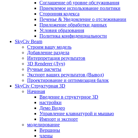
Соглашение об уровне обслуживания
Приемлемое использование политики
Сторонняя кодекса
Печенье & Уведомление о отслеживании
Приложение обработки данных
Условия образования
Политика конфиденциальности
SkyCiv Beam
Строим вашу модель
Добавление раздела
Интерпретация результатов
3D Renderer (Луч)
Ручные расчеты
Экспорт ваших результатов (Вывод)
Проектирование и оптимизация балок
SkyCiv Структурная 3D
Начиная
Введение в структурное 3D
настройки
Демо Видео
Управление клавиатурой и мышью
Импорт и экспорт
моделирование
Вершины
члены