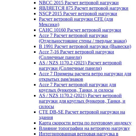
NBCC 2015 Расчет ветровой нагрузки
ЯВЛЯЕТСЯ 875 Расчет ветровой нагрузки
NSCP 2015 Расчет ветровой нагрузки
Расчет ветровой нагрузки CFE (для
Мексики)
САНС 10160 Расчет ветровой нагрузки
Ассе 7 Расчет ветровой нагрузки
(Отдельностоящие стены / твердые знаки)
В 1991 Расчет ветровой нагрузки (Вывески)
Ассе 7-16 Расчет ветровой нагрузки
(Солнечные панели)
AS / NZS 1170.2 (2021) Расчет ветровой
нагрузки (Солнечные панели)
Ассе 7 Примеры расчета ветро нагрузки для
открытых рам/знаков
Ассе 7 Расчет ветровой нагрузки для
круглых бункеров, Танки, и силосы
AS / NZS 1170.2 (2021) Расчет ветровой
нагрузки для круглых бункеров, Танки, и
силосы
CTE DB-SE Расчет ветровой нагрузки на
здания
Карта скорости ветра по почтовому индексу
Влияние топографии на ветровую нагрузку
Интегрированная ветровая нагрузка в