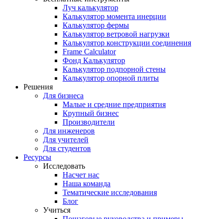
Луч калькулятор
Калькулятор момента инерции
Калькулятор фермы
Калькулятор ветровой нагрузки
Калькулятор конструкции соединения
Frame Calculator
Фонд Калькулятор
Калькулятор подпорной стены
Калькулятор опорной плиты
Решения
Для бизнеса
Малые и средние предприятия
Крупный бизнес
Производители
Для инженеров
Для учителей
Для студентов
Ресурсы
Исследовать
Насчет нас
Наша команда
Тематические исследования
Блог
Учиться
Пошаговые руководства и примеры