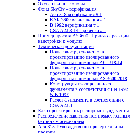
Эксцентричные опоры
Фонд SkyCiv – верификация
Аси 318 верификация # 1
КАК 3600 верификация # 1
В 1992 верификация # 1
CSA A23.3-14 Проверка # 1
Пример проекта AS3600 | Привязка реакции
надстройки к модулю
Техническая документация
Пошаговое руководство по
проектированию изолированного
фундамента с помощью ACI 318-14
Пошаговое руководство по
проектированию изолированного
фундамента с помощью AS 3600 2018
Конструкция изолированного
фундамента в соответствии с EN 1992
& В 1997
Расчет фундамента в соответствии с
CSA A23.3
Как спроектировать распорные фундаменты
Распределение давления под прямоугольным
бетонным основанием
Аси 318: Руководство по проверке длины
проявки