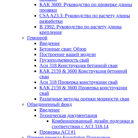
КАК 3600: Руководство по проверке длины
проявки
CSA A23.3: Руководство по расчету длины
разработки
В 1992: Руководство по расчету длины
крепления
Геморрой
Введение
Бетонные сваи: Обзор
Построение вашей модели
Грузоподъемность свай
Аси 318 Конструкция бетонной сваи
КАК 2159 & 3600 Конструкция бетонной
сваи
Аси 318 Проверка конструкции свай
КАК 2159 & 3600 Проверка конструкции
свай
Различные методы оценки мощности сваи
Объединенный фонд
Введение
Техническая документация
Комбинированный дизайн подгонки в
соответствии с ACI 318-14
Проверка ACI #1
Пример проекта Foundation Пошаговое