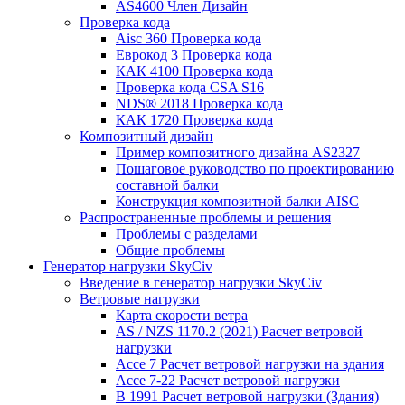
AS4600 Член Дизайн
Проверка кода
Aisc 360 Проверка кода
Еврокод 3 Проверка кода
КАК 4100 Проверка кода
Проверка кода CSA S16
NDS® 2018 Проверка кода
КАК 1720 Проверка кода
Композитный дизайн
Пример композитного дизайна AS2327
Пошаговое руководство по проектированию
составной балки
Конструкция композитной балки AISC
Распространенные проблемы и решения
Проблемы с разделами
Общие проблемы
Генератор нагрузки SkyCiv
Введение в генератор нагрузки SkyCiv
Ветровые нагрузки
Карта скорости ветра
AS / NZS 1170.2 (2021) Расчет ветровой
нагрузки
Ассе 7 Расчет ветровой нагрузки на здания
Ассе 7-22 Расчет ветровой нагрузки
В 1991 Расчет ветровой нагрузки (Здания)