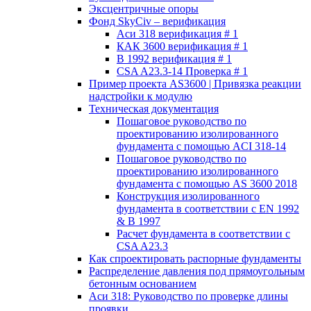
Эксцентричные опоры
Фонд SkyCiv – верификация
Аси 318 верификация # 1
КАК 3600 верификация # 1
В 1992 верификация # 1
CSA A23.3-14 Проверка # 1
Пример проекта AS3600 | Привязка реакции
надстройки к модулю
Техническая документация
Пошаговое руководство по
проектированию изолированного
фундамента с помощью ACI 318-14
Пошаговое руководство по
проектированию изолированного
фундамента с помощью AS 3600 2018
Конструкция изолированного
фундамента в соответствии с EN 1992
& В 1997
Расчет фундамента в соответствии с
CSA A23.3
Как спроектировать распорные фундаменты
Распределение давления под прямоугольным
бетонным основанием
Аси 318: Руководство по проверке длины
проявки