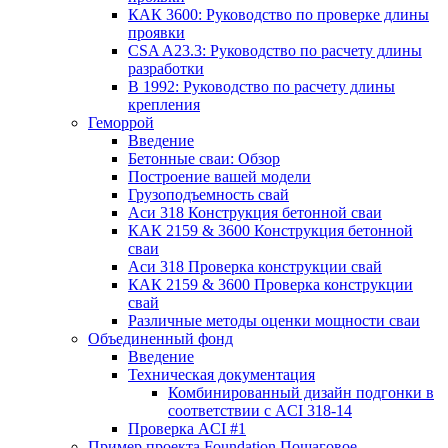
КАК 3600: Руководство по проверке длины
проявки
CSA A23.3: Руководство по расчету длины
разработки
В 1992: Руководство по расчету длины
крепления
Геморрой
Введение
Бетонные сваи: Обзор
Построение вашей модели
Грузоподъемность свай
Аси 318 Конструкция бетонной сваи
КАК 2159 & 3600 Конструкция бетонной
сваи
Аси 318 Проверка конструкции свай
КАК 2159 & 3600 Проверка конструкции
свай
Различные методы оценки мощности сваи
Объединенный фонд
Введение
Техническая документация
Комбинированный дизайн подгонки в
соответствии с ACI 318-14
Проверка ACI #1
Пример проекта Foundation Пошаговое