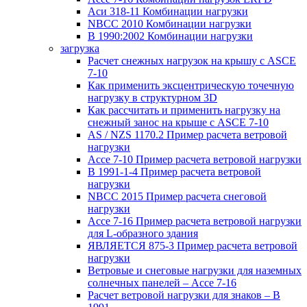
Аси 318-11 Комбинации нагрузки
NBCC 2010 Комбинации нагрузки
В 1990:2002 Комбинации нагрузки
загрузка
Расчет снежных нагрузок на крышу с ASCE
7-10
Как применить эксцентрическую точечную
нагрузку в структурном 3D
Как рассчитать и применить нагрузку на
снежный занос на крыше с ASCE 7-10
AS / NZS 1170.2 Пример расчета ветровой
нагрузки
Ассе 7-10 Пример расчета ветровой нагрузки
В 1991-1-4 Пример расчета ветровой
нагрузки
NBCC 2015 Пример расчета снеговой
нагрузки
Ассе 7-16 Пример расчета ветровой нагрузки
для L-образного здания
ЯВЛЯЕТСЯ 875-3 Пример расчета ветровой
нагрузки
Ветровые и снеговые нагрузки для наземных
солнечных панелей – Ассе 7-16
Расчет ветровой нагрузки для знаков – В