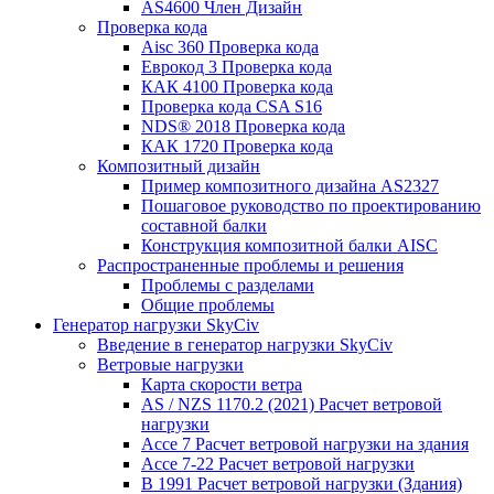
AS4600 Член Дизайн
Проверка кода
Aisc 360 Проверка кода
Еврокод 3 Проверка кода
КАК 4100 Проверка кода
Проверка кода CSA S16
NDS® 2018 Проверка кода
КАК 1720 Проверка кода
Композитный дизайн
Пример композитного дизайна AS2327
Пошаговое руководство по проектированию
составной балки
Конструкция композитной балки AISC
Распространенные проблемы и решения
Проблемы с разделами
Общие проблемы
Генератор нагрузки SkyCiv
Введение в генератор нагрузки SkyCiv
Ветровые нагрузки
Карта скорости ветра
AS / NZS 1170.2 (2021) Расчет ветровой
нагрузки
Ассе 7 Расчет ветровой нагрузки на здания
Ассе 7-22 Расчет ветровой нагрузки
В 1991 Расчет ветровой нагрузки (Здания)