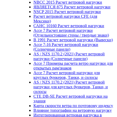
NBCC 2015 Расчет ветровой нагрузки
ЯВЛЯЕТСЯ 875 Расчет ветровой нагрузки
NSCP 2015 Расчет ветровой нагрузки
Расчет ветровой нагрузки CFE (для
Мексики)
САНС 10160 Расчет ветровой нагрузки
Ассе 7 Расчет ветровой нагрузки
(Отдельностоящие стены / твердые знаки)
В 1991 Расчет ветровой нагрузки (Вывески)
Ассе 7-16 Расчет ветровой нагрузки
(Солнечные панели)
AS / NZS 1170.2 (2021) Расчет ветровой
нагрузки (Солнечные панели)
Ассе 7 Примеры расчета ветро нагрузки для
открытых рам/знаков
Ассе 7 Расчет ветровой нагрузки для
круглых бункеров, Танки, и силосы
AS / NZS 1170.2 (2021) Расчет ветровой
нагрузки для круглых бункеров, Танки, и
силосы
CTE DB-SE Расчет ветровой нагрузки на
здания
Карта скорости ветра по почтовому индексу
Влияние топографии на ветровую нагрузку
Интегрированная ветровая нагрузка в