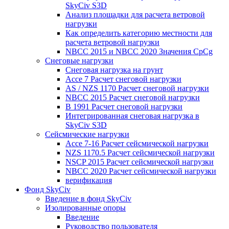
SkyCiv S3D
Анализ площадки для расчета ветровой
нагрузки
Как определить категорию местности для
расчета ветровой нагрузки
NBCC 2015 и NBCC 2020 Значения CpCg
Снеговые нагрузки
Снеговая нагрузка на грунт
Ассе 7 Расчет снеговой нагрузки
AS / NZS 1170 Расчет снеговой нагрузки
NBCC 2015 Расчет снеговой нагрузки
В 1991 Расчет снеговой нагрузки
Интегрированная снеговая нагрузка в
SkyCiv S3D
Сейсмические нагрузки
Ассе 7-16 Расчет сейсмической нагрузки
NZS 1170.5 Расчет сейсмической нагрузки
NSCP 2015 Расчет сейсмической нагрузки
NBCC 2020 Расчет сейсмической нагрузки
верификация
Фонд SkyCiv
Введение в фонд SkyCiv
Изолированные опоры
Введение
Руководство пользователя