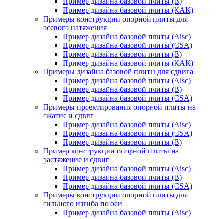
Пример дизайна базовой плиты (В)
Пример дизайна базовой плиты (КАК)
Примеры конструкции опорной плиты для
осевого натяжения
Пример дизайна базовой плиты (Aisc)
Пример дизайна базовой плиты (CSA)
Пример дизайна базовой плиты (В)
Пример дизайна базовой плиты (КАК)
Примеры дизайна базовой плиты для сдвига
Пример дизайна базовой плиты (Aisc)
Пример дизайна базовой плиты (В)
Пример дизайна базовой плиты (CSA)
Примеры проектирования опорной плиты на
сжатие и сдвиг
Пример дизайна базовой плиты (Aisc)
Пример дизайна базовой плиты (CSA)
Пример дизайна базовой плиты (В)
Пример конструкции опорной плиты на
растяжение и сдвиг
Пример дизайна базовой плиты (Aisc)
Пример дизайна базовой плиты (В)
Пример дизайна базовой плиты (CSA)
Примеры конструкции опорной плиты для
сильного изгиба по оси
Пример дизайна базовой плиты (Aisc)