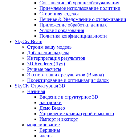
Соглашение об уровне обслуживания
Приемлемое использование политики
Сторонняя кодекса
Печенье & Уведомление о отслеживании
Приложение обработки данных
Условия образования
Политика конфиденциальности
SkyCiv Beam
Строим вашу модель
Добавление раздела
Интерпретация результатов
3D Renderer (Луч)
Ручные расчеты
Экспорт ваших результатов (Вывод)
Проектирование и оптимизация балок
SkyCiv Структурная 3D
Начиная
Введение в структурное 3D
настройки
Демо Видео
Управление клавиатурой и мышью
Импорт и экспорт
моделирование
Вершины
члены