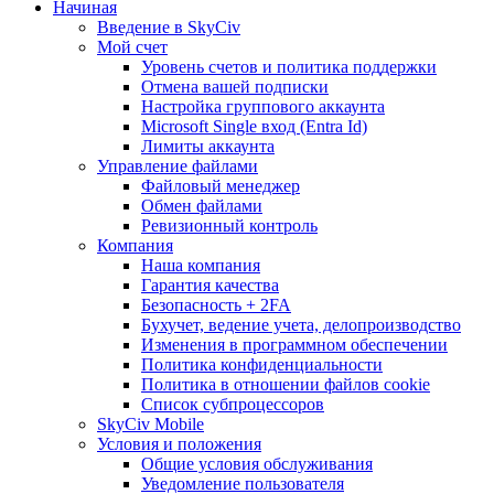
Начиная
Введение в SkyCiv
Мой счет
Уровень счетов и политика поддержки
Отмена вашей подписки
Настройка группового аккаунта
Microsoft Single вход (Entra Id)
Лимиты аккаунта
Управление файлами
Файловый менеджер
Обмен файлами
Ревизионный контроль
Компания
Наша компания
Гарантия качества
Безопасность + 2FA
Бухучет, ведение учета, делопроизводство
Изменения в программном обеспечении
Политика конфиденциальности
Политика в отношении файлов cookie
Список субпроцессоров
SkyCiv Mobile
Условия и положения
Общие условия обслуживания
Уведомление пользователя