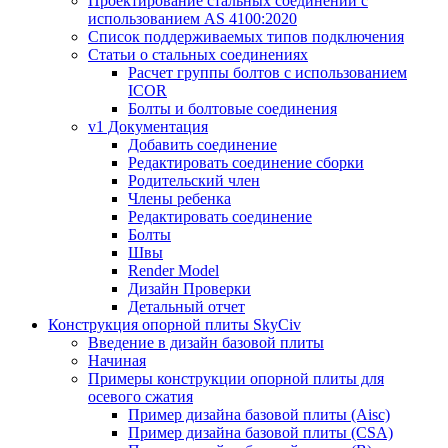
Проектирование стальных соединений с
использованием AS 4100:2020
Список поддерживаемых типов подключения
Статьи о стальных соединениях
Расчет группы болтов с использованием
ICOR
Болты и болтовые соединения
v1 Документация
Добавить соединение
Редактировать соединение сборки
Родительский член
Члены ребенка
Редактировать соединение
Болты
Швы
Render Model
Дизайн Проверки
Детальный отчет
Конструкция опорной плиты SkyCiv
Введение в дизайн базовой плиты
Начиная
Примеры конструкции опорной плиты для
осевого сжатия
Пример дизайна базовой плиты (Aisc)
Пример дизайна базовой плиты (CSA)