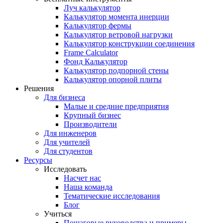
Луч калькулятор
Калькулятор момента инерции
Калькулятор фермы
Калькулятор ветровой нагрузки
Калькулятор конструкции соединения
Frame Calculator
Фонд Калькулятор
Калькулятор подпорной стены
Калькулятор опорной плиты
Решения
Для бизнеса
Малые и средние предприятия
Крупный бизнес
Производители
Для инженеров
Для учителей
Для студентов
Ресурсы
Исследовать
Насчет нас
Наша команда
Тематические исследования
Блог
Учиться
Пошаговые руководства и примеры