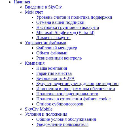
Начиная
Введение в SkyCiv
Мой счет
Уровень счетов и политика поддержки
Отмена вашей подписки
Настройка группового аккаунта
Microsoft Single вход (Entra Id)
Лимиты аккаунта
Управление файлами
Файловый менеджер
Обмен файлами
Ревизионный контроль
Компания
Наша компания
Гарантия качества
Безопасность + 2FA
Бухучет, ведение учета, делопроизводство
Изменения в программном обеспечении
Политика конфиденциальности
Политика в отношении файлов cookie
Список субпроцессоров
SkyCiv Mobile
Условия и положения
Общие условия обслуживания
Уведомление пользователя