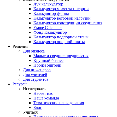
Луч калькулятор
Калькулятор момента инерции
Калькулятор фермы
Калькулятор ветровой нагрузки
Калькулятор конструкции соединения
Frame Calculator
Фонд Калькулятор
Калькулятор подпорной стены
Калькулятор опорной плиты
Решения
Для бизнеса
Малые и средние предприятия
Крупный бизнес
Производители
Для инженеров
Для учителей
Для студентов
Ресурсы
Исследовать
Насчет нас
Наша команда
Тематические исследования
Блог
Учиться
Пошаговые руководства и примеры