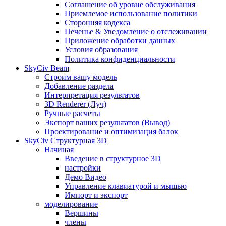
Соглашение об уровне обслуживания
Приемлемое использование политики
Сторонняя кодекса
Печенье & Уведомление о отслеживании
Приложение обработки данных
Условия образования
Политика конфиденциальности
SkyCiv Beam
Строим вашу модель
Добавление раздела
Интерпретация результатов
3D Renderer (Луч)
Ручные расчеты
Экспорт ваших результатов (Вывод)
Проектирование и оптимизация балок
SkyCiv Структурная 3D
Начиная
Введение в структурное 3D
настройки
Демо Видео
Управление клавиатурой и мышью
Импорт и экспорт
моделирование
Вершины
члены