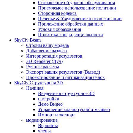
Соглашение об уровне обслуживания
Приемлемое использование политики
Сторонняя кодекса
Печенье & Уведомление о отслеживании
Приложение обработки данных
Условия образования
Политика конфиденциальности
SkyCiv Beam
Строим вашу модель
Добавление раздела
Интерпретация результатов
3D Renderer (Луч)
Ручные расчеты
Экспорт ваших результатов (Вывод)
Проектирование и оптимизация балок
SkyCiv Структурная 3D
Начиная
Введение в структурное 3D
настройки
Демо Видео
Управление клавиатурой и мышью
Импорт и экспорт
моделирование
Вершины
члены