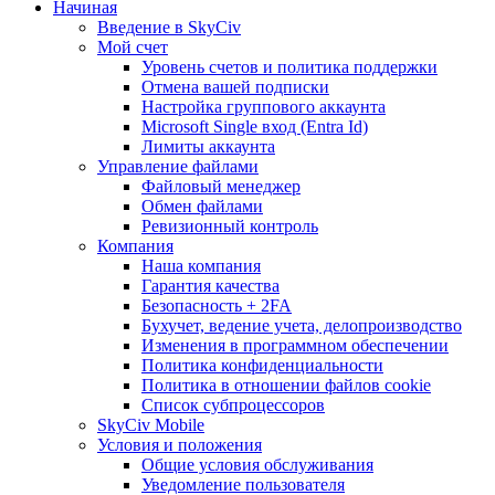
Начиная
Введение в SkyCiv
Мой счет
Уровень счетов и политика поддержки
Отмена вашей подписки
Настройка группового аккаунта
Microsoft Single вход (Entra Id)
Лимиты аккаунта
Управление файлами
Файловый менеджер
Обмен файлами
Ревизионный контроль
Компания
Наша компания
Гарантия качества
Безопасность + 2FA
Бухучет, ведение учета, делопроизводство
Изменения в программном обеспечении
Политика конфиденциальности
Политика в отношении файлов cookie
Список субпроцессоров
SkyCiv Mobile
Условия и положения
Общие условия обслуживания
Уведомление пользователя