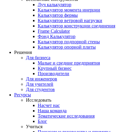
Луч калькулятор
Калькулятор момента инерции
Калькулятор фермы
Калькулятор ветровой нагрузки
Калькулятор конструкции соединения
Frame Calculator
Фонд Калькулятор
Калькулятор подпорной стены
Калькулятор опорной плиты
Решения
Для бизнеса
Малые и средние предприятия
Крупный бизнес
Производители
Для инженеров
Для учителей
Для студентов
Ресурсы
Исследовать
Насчет нас
Наша команда
Тематические исследования
Блог
Учиться
Пошаговые руководства и примеры