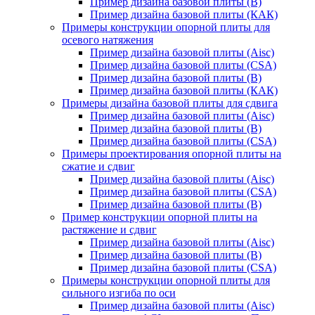
Пример дизайна базовой плиты (В)
Пример дизайна базовой плиты (КАК)
Примеры конструкции опорной плиты для
осевого натяжения
Пример дизайна базовой плиты (Aisc)
Пример дизайна базовой плиты (CSA)
Пример дизайна базовой плиты (В)
Пример дизайна базовой плиты (КАК)
Примеры дизайна базовой плиты для сдвига
Пример дизайна базовой плиты (Aisc)
Пример дизайна базовой плиты (В)
Пример дизайна базовой плиты (CSA)
Примеры проектирования опорной плиты на
сжатие и сдвиг
Пример дизайна базовой плиты (Aisc)
Пример дизайна базовой плиты (CSA)
Пример дизайна базовой плиты (В)
Пример конструкции опорной плиты на
растяжение и сдвиг
Пример дизайна базовой плиты (Aisc)
Пример дизайна базовой плиты (В)
Пример дизайна базовой плиты (CSA)
Примеры конструкции опорной плиты для
сильного изгиба по оси
Пример дизайна базовой плиты (Aisc)