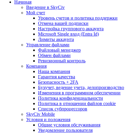
Начиная
Введение в SkyCiv
Мой счет
Уровень счетов и политика поддержки
Отмена вашей подписки
Настройка группового аккаунта
Microsoft Single вход (Entra Id)
Лимиты аккаунта
Управление файлами
Файловый менеджер
Обмен файлами
Ревизионный контроль
Компания
Наша компания
Гарантия качества
Безопасность + 2FA
Бухучет, ведение учета, делопроизводство
Изменения в программном обеспечении
Политика конфиденциальности
Политика в отношении файлов cookie
Список субпроцессоров
SkyCiv Mobile
Условия и положения
Общие условия обслуживания
Уведомление пользователя