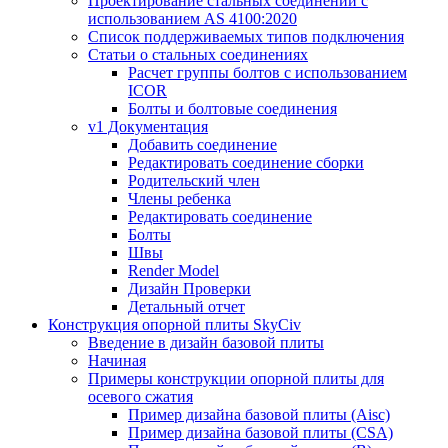
Проектирование стальных соединений с
использованием AS 4100:2020
Список поддерживаемых типов подключения
Статьи о стальных соединениях
Расчет группы болтов с использованием
ICOR
Болты и болтовые соединения
v1 Документация
Добавить соединение
Редактировать соединение сборки
Родительский член
Члены ребенка
Редактировать соединение
Болты
Швы
Render Model
Дизайн Проверки
Детальный отчет
Конструкция опорной плиты SkyCiv
Введение в дизайн базовой плиты
Начиная
Примеры конструкции опорной плиты для
осевого сжатия
Пример дизайна базовой плиты (Aisc)
Пример дизайна базовой плиты (CSA)