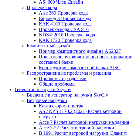
AS4600 Член Дизайн
Проверка кода
Aisc 360 Проверка кода
Еврокод 3 Проверка кода
КАК 4100 Проверка кода
Проверка кода CSA S16
NDS® 2018 Проверка кода
КАК 1720 Проверка кода
Композитный дизайн
Пример композитного дизайна AS2327
Пошаговое руководство по проектированию
составной балки
Конструкция композитной балки AISC
Распространенные проблемы и решения
Проблемы с разделами
Общие проблемы
Генератор нагрузки SkyCiv
Введение в генератор нагрузки SkyCiv
Ветровые нагрузки
Карта скорости ветра
AS / NZS 1170.2 (2021) Расчет ветровой
нагрузки
Ассе 7 Расчет ветровой нагрузки на здания
Ассе 7-22 Расчет ветровой нагрузки
В 1991 Расчет ветровой нагрузки (Здания)