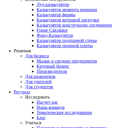
Луч калькулятор
Калькулятор момента инерции
Калькулятор фермы
Калькулятор ветровой нагрузки
Калькулятор конструкции соединения
Frame Calculator
Фонд Калькулятор
Калькулятор подпорной стены
Калькулятор опорной плиты
Решения
Для бизнеса
Малые и средние предприятия
Крупный бизнес
Производители
Для инженеров
Для учителей
Для студентов
Ресурсы
Исследовать
Насчет нас
Наша команда
Тематические исследования
Блог
Учиться
Пошаговые руководства и примеры