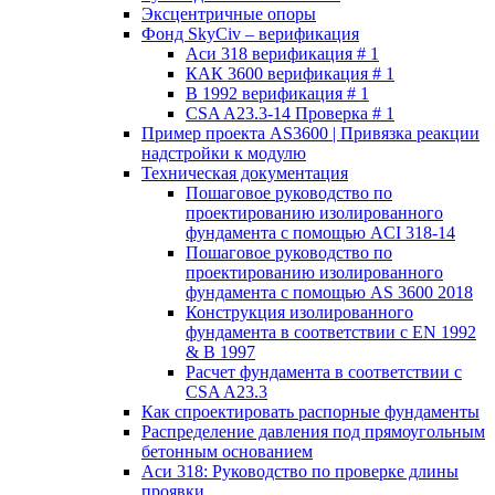
Эксцентричные опоры
Фонд SkyCiv – верификация
Аси 318 верификация # 1
КАК 3600 верификация # 1
В 1992 верификация # 1
CSA A23.3-14 Проверка # 1
Пример проекта AS3600 | Привязка реакции
надстройки к модулю
Техническая документация
Пошаговое руководство по
проектированию изолированного
фундамента с помощью ACI 318-14
Пошаговое руководство по
проектированию изолированного
фундамента с помощью AS 3600 2018
Конструкция изолированного
фундамента в соответствии с EN 1992
& В 1997
Расчет фундамента в соответствии с
CSA A23.3
Как спроектировать распорные фундаменты
Распределение давления под прямоугольным
бетонным основанием
Аси 318: Руководство по проверке длины
проявки