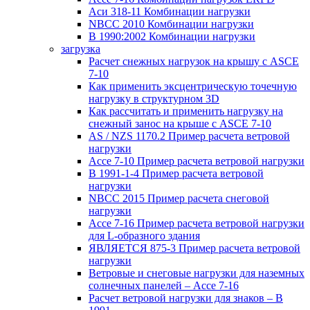
Аси 318-11 Комбинации нагрузки
NBCC 2010 Комбинации нагрузки
В 1990:2002 Комбинации нагрузки
загрузка
Расчет снежных нагрузок на крышу с ASCE
7-10
Как применить эксцентрическую точечную
нагрузку в структурном 3D
Как рассчитать и применить нагрузку на
снежный занос на крыше с ASCE 7-10
AS / NZS 1170.2 Пример расчета ветровой
нагрузки
Ассе 7-10 Пример расчета ветровой нагрузки
В 1991-1-4 Пример расчета ветровой
нагрузки
NBCC 2015 Пример расчета снеговой
нагрузки
Ассе 7-16 Пример расчета ветровой нагрузки
для L-образного здания
ЯВЛЯЕТСЯ 875-3 Пример расчета ветровой
нагрузки
Ветровые и снеговые нагрузки для наземных
солнечных панелей – Ассе 7-16
Расчет ветровой нагрузки для знаков – В