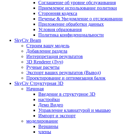
Соглашение об уровне обслуживания
Приемлемое использование политики
Сторонняя кодекса
Печенье & Уведомление о отслеживании
Приложение обработки данных
Условия образования
Политика конфиденциальности
SkyCiv Beam
Строим вашу модель
Добавление раздела
Интерпретация результатов
3D Renderer (Луч)
Ручные расчеты
Экспорт ваших результатов (Вывод)
Проектирование и оптимизация балок
SkyCiv Структурная 3D
Начиная
Введение в структурное 3D
настройки
Демо Видео
Управление клавиатурой и мышью
Импорт и экспорт
моделирование
Вершины
члены