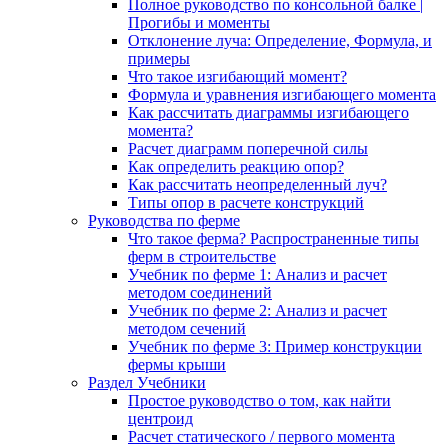
Полное руководство по консольной балке |
Прогибы и моменты
Отклонение луча: Определение, Формула, и
примеры
Что такое изгибающий момент?
Формула и уравнения изгибающего момента
Как рассчитать диаграммы изгибающего
момента?
Расчет диаграмм поперечной силы
Как определить реакцию опор?
Как рассчитать неопределенный луч?
Типы опор в расчете конструкций
Руководства по ферме
Что такое ферма? Распространенные типы
ферм в строительстве
Учебник по ферме 1: Анализ и расчет
методом соединений
Учебник по ферме 2: Анализ и расчет
методом сечений
Учебник по ферме 3: Пример конструкции
фермы крыши
Раздел Учебники
Простое руководство о том, как найти
центроид
Расчет статического / первого момента