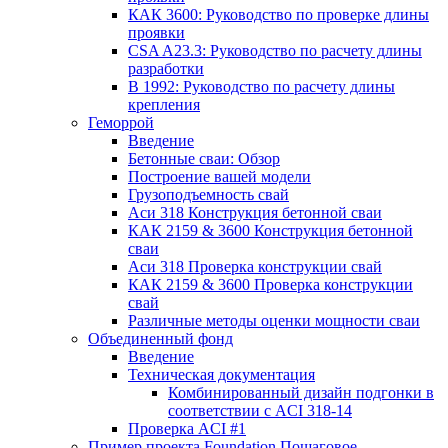
КАК 3600: Руководство по проверке длины
проявки
CSA A23.3: Руководство по расчету длины
разработки
В 1992: Руководство по расчету длины
крепления
Геморрой
Введение
Бетонные сваи: Обзор
Построение вашей модели
Грузоподъемность свай
Аси 318 Конструкция бетонной сваи
КАК 2159 & 3600 Конструкция бетонной
сваи
Аси 318 Проверка конструкции свай
КАК 2159 & 3600 Проверка конструкции
свай
Различные методы оценки мощности сваи
Объединенный фонд
Введение
Техническая документация
Комбинированный дизайн подгонки в
соответствии с ACI 318-14
Проверка ACI #1
Пример проекта Foundation Пошаговое