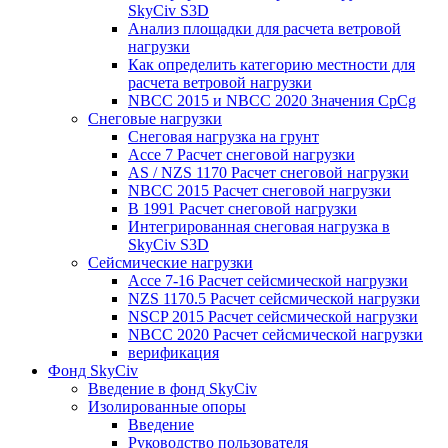
SkyCiv S3D
Анализ площадки для расчета ветровой
нагрузки
Как определить категорию местности для
расчета ветровой нагрузки
NBCC 2015 и NBCC 2020 Значения CpCg
Снеговые нагрузки
Снеговая нагрузка на грунт
Ассе 7 Расчет снеговой нагрузки
AS / NZS 1170 Расчет снеговой нагрузки
NBCC 2015 Расчет снеговой нагрузки
В 1991 Расчет снеговой нагрузки
Интегрированная снеговая нагрузка в
SkyCiv S3D
Сейсмические нагрузки
Ассе 7-16 Расчет сейсмической нагрузки
NZS 1170.5 Расчет сейсмической нагрузки
NSCP 2015 Расчет сейсмической нагрузки
NBCC 2020 Расчет сейсмической нагрузки
верификация
Фонд SkyCiv
Введение в фонд SkyCiv
Изолированные опоры
Введение
Руководство пользователя