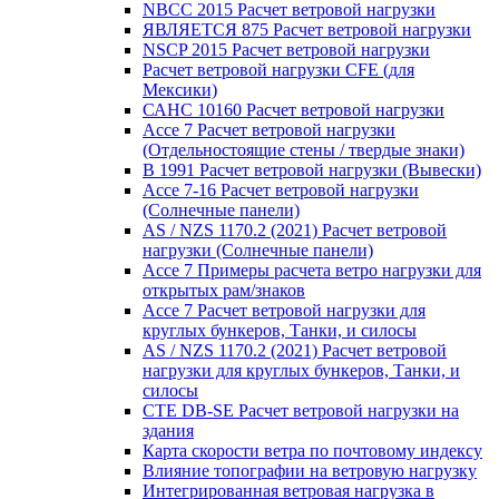
NBCC 2015 Расчет ветровой нагрузки
ЯВЛЯЕТСЯ 875 Расчет ветровой нагрузки
NSCP 2015 Расчет ветровой нагрузки
Расчет ветровой нагрузки CFE (для
Мексики)
САНС 10160 Расчет ветровой нагрузки
Ассе 7 Расчет ветровой нагрузки
(Отдельностоящие стены / твердые знаки)
В 1991 Расчет ветровой нагрузки (Вывески)
Ассе 7-16 Расчет ветровой нагрузки
(Солнечные панели)
AS / NZS 1170.2 (2021) Расчет ветровой
нагрузки (Солнечные панели)
Ассе 7 Примеры расчета ветро нагрузки для
открытых рам/знаков
Ассе 7 Расчет ветровой нагрузки для
круглых бункеров, Танки, и силосы
AS / NZS 1170.2 (2021) Расчет ветровой
нагрузки для круглых бункеров, Танки, и
силосы
CTE DB-SE Расчет ветровой нагрузки на
здания
Карта скорости ветра по почтовому индексу
Влияние топографии на ветровую нагрузку
Интегрированная ветровая нагрузка в