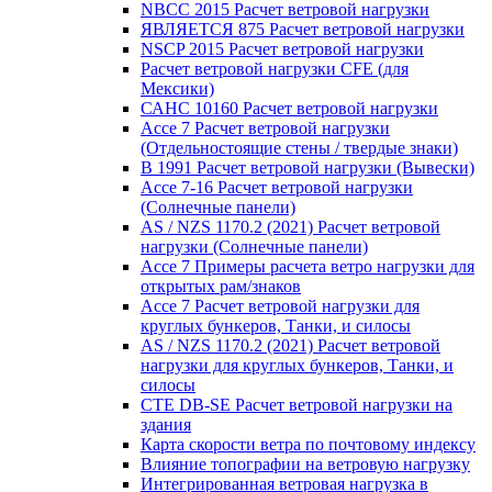
NBCC 2015 Расчет ветровой нагрузки
ЯВЛЯЕТСЯ 875 Расчет ветровой нагрузки
NSCP 2015 Расчет ветровой нагрузки
Расчет ветровой нагрузки CFE (для
Мексики)
САНС 10160 Расчет ветровой нагрузки
Ассе 7 Расчет ветровой нагрузки
(Отдельностоящие стены / твердые знаки)
В 1991 Расчет ветровой нагрузки (Вывески)
Ассе 7-16 Расчет ветровой нагрузки
(Солнечные панели)
AS / NZS 1170.2 (2021) Расчет ветровой
нагрузки (Солнечные панели)
Ассе 7 Примеры расчета ветро нагрузки для
открытых рам/знаков
Ассе 7 Расчет ветровой нагрузки для
круглых бункеров, Танки, и силосы
AS / NZS 1170.2 (2021) Расчет ветровой
нагрузки для круглых бункеров, Танки, и
силосы
CTE DB-SE Расчет ветровой нагрузки на
здания
Карта скорости ветра по почтовому индексу
Влияние топографии на ветровую нагрузку
Интегрированная ветровая нагрузка в