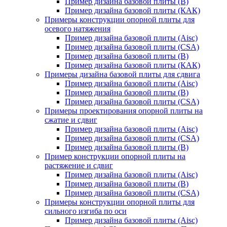
Пример дизайна базовой плиты (В)
Пример дизайна базовой плиты (КАК)
Примеры конструкции опорной плиты для
осевого натяжения
Пример дизайна базовой плиты (Aisc)
Пример дизайна базовой плиты (CSA)
Пример дизайна базовой плиты (В)
Пример дизайна базовой плиты (КАК)
Примеры дизайна базовой плиты для сдвига
Пример дизайна базовой плиты (Aisc)
Пример дизайна базовой плиты (В)
Пример дизайна базовой плиты (CSA)
Примеры проектирования опорной плиты на
сжатие и сдвиг
Пример дизайна базовой плиты (Aisc)
Пример дизайна базовой плиты (CSA)
Пример дизайна базовой плиты (В)
Пример конструкции опорной плиты на
растяжение и сдвиг
Пример дизайна базовой плиты (Aisc)
Пример дизайна базовой плиты (В)
Пример дизайна базовой плиты (CSA)
Примеры конструкции опорной плиты для
сильного изгиба по оси
Пример дизайна базовой плиты (Aisc)