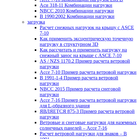
Аси 318-11 Комбинации нагрузки
NBCC 2010 Комбинации нагрузки
В 1990:2002 Комбинации нагрузки
загрузка
Расчет снежных нагрузок на крышу с ASCE
7-10
Как применить эксцентрическую точечную
нагрузку в структурном 3D
Как рассчитать и применить нагрузку на
снежный занос на крыше с ASCE 7-10
AS / NZS 1170.2 Пример расчета ветровой
нагрузки
Ассе 7-10 Пример расчета ветровой нагрузки
В 1991-1-4 Пример расчета ветровой
нагрузки
NBCC 2015 Пример расчета снеговой
нагрузки
Ассе 7-16 Пример расчета ветровой нагрузки
для L-образного здания
ЯВЛЯЕТСЯ 875-3 Пример расчета ветровой
нагрузки
Ветровые и снеговые нагрузки для наземных
солнечных панелей – Ассе 7-16
Расчет ветровой нагрузки для знаков – В