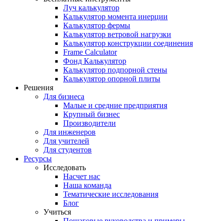
Луч калькулятор
Калькулятор момента инерции
Калькулятор фермы
Калькулятор ветровой нагрузки
Калькулятор конструкции соединения
Frame Calculator
Фонд Калькулятор
Калькулятор подпорной стены
Калькулятор опорной плиты
Решения
Для бизнеса
Малые и средние предприятия
Крупный бизнес
Производители
Для инженеров
Для учителей
Для студентов
Ресурсы
Исследовать
Насчет нас
Наша команда
Тематические исследования
Блог
Учиться
Пошаговые руководства и примеры