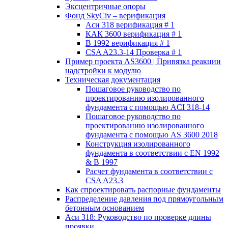
Эксцентричные опоры
Фонд SkyCiv – верификация
Аси 318 верификация # 1
КАК 3600 верификация # 1
В 1992 верификация # 1
CSA A23.3-14 Проверка # 1
Пример проекта AS3600 | Привязка реакции
надстройки к модулю
Техническая документация
Пошаговое руководство по
проектированию изолированного
фундамента с помощью ACI 318-14
Пошаговое руководство по
проектированию изолированного
фундамента с помощью AS 3600 2018
Конструкция изолированного
фундамента в соответствии с EN 1992
& В 1997
Расчет фундамента в соответствии с
CSA A23.3
Как спроектировать распорные фундаменты
Распределение давления под прямоугольным
бетонным основанием
Аси 318: Руководство по проверке длины
проявки