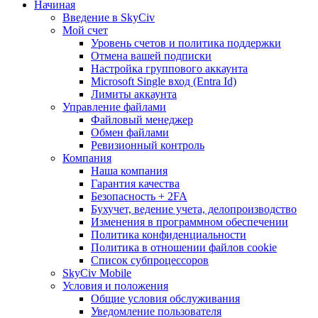
Начиная
Введение в SkyCiv
Мой счет
Уровень счетов и политика поддержки
Отмена вашей подписки
Настройка группового аккаунта
Microsoft Single вход (Entra Id)
Лимиты аккаунта
Управление файлами
Файловый менеджер
Обмен файлами
Ревизионный контроль
Компания
Наша компания
Гарантия качества
Безопасность + 2FA
Бухучет, ведение учета, делопроизводство
Изменения в программном обеспечении
Политика конфиденциальности
Политика в отношении файлов cookie
Список субпроцессоров
SkyCiv Mobile
Условия и положения
Общие условия обслуживания
Уведомление пользователя