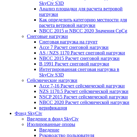
SkyCiv S3D
Анализ площадки для расчета ветровой
нагрузки
Как определить категорию местности для
расчета ветровой нагрузки
NBCC 2015 и NBCC 2020 Значения CpCg
Снеговые нагрузки
Снеговая нагрузка на грунт
Ассе 7 Расчет снеговой нагрузки
AS / NZS 1170 Расчет снеговой нагрузки
NBCC 2015 Расчет снеговой нагрузки
В 1991 Расчет снеговой нагрузки
Интегрированная снеговая нагрузка в
SkyCiv S3D
Сейсмические нагрузки
Ассе 7-16 Расчет сейсмической нагрузки
NZS 1170.5 Расчет сейсмической нагрузки
NSCP 2015 Расчет сейсмической нагрузки
NBCC 2020 Расчет сейсмической нагрузки
верификация
Фонд SkyCiv
Введение в фонд SkyCiv
Изолированные опоры
Введение
Руководство пользователя