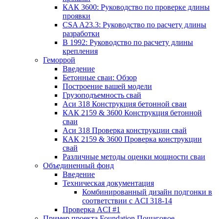
КАК 3600: Руководство по проверке длины
проявки
CSA A23.3: Руководство по расчету длины
разработки
В 1992: Руководство по расчету длины
крепления
Геморрой
Введение
Бетонные сваи: Обзор
Построение вашей модели
Грузоподъемность свай
Аси 318 Конструкция бетонной сваи
КАК 2159 & 3600 Конструкция бетонной
сваи
Аси 318 Проверка конструкции свай
КАК 2159 & 3600 Проверка конструкции
свай
Различные методы оценки мощности сваи
Объединенный фонд
Введение
Техническая документация
Комбинированный дизайн подгонки в
соответствии с ACI 318-14
Проверка ACI #1
Пример проекта Foundation Пошаговое