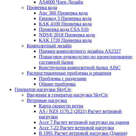
AS4600 Член Дизайн
Проверка кода
Aisc 360 Проверка кода
Еврокод 3 Проверка кода
КАК 4100 Проверка кода
Проверка кода CSA S16
NDS® 2018 Проверка кода
КАК 1720 Проверка кода
Композитный дизайн
Пример композитного дизайна AS2327
Пошаговое руководство по проектированию
составной балки
Конструкция композитной балки AISC
Распространенные проблемы и решения
Проблемы с разделами
Общие проблемы
Генератор нагрузки SkyCiv
Введение в генератор нагрузки SkyCiv
Ветровые нагрузки
Карта скорости ветра
AS / NZS 1170.2 (2021) Расчет ветровой
нагрузки
Ассе 7 Расчет ветровой нагрузки на здания
Ассе 7-22 Расчет ветровой нагрузки
В 1991 Расчет ветровой нагрузки (Здания)