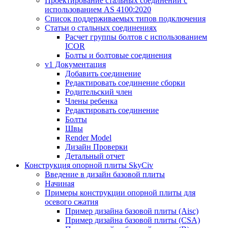
Проектирование стальных соединений с
использованием AS 4100:2020
Список поддерживаемых типов подключения
Статьи о стальных соединениях
Расчет группы болтов с использованием
ICOR
Болты и болтовые соединения
v1 Документация
Добавить соединение
Редактировать соединение сборки
Родительский член
Члены ребенка
Редактировать соединение
Болты
Швы
Render Model
Дизайн Проверки
Детальный отчет
Конструкция опорной плиты SkyCiv
Введение в дизайн базовой плиты
Начиная
Примеры конструкции опорной плиты для
осевого сжатия
Пример дизайна базовой плиты (Aisc)
Пример дизайна базовой плиты (CSA)