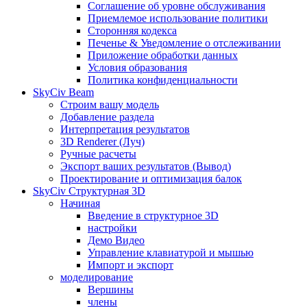
Соглашение об уровне обслуживания
Приемлемое использование политики
Сторонняя кодекса
Печенье & Уведомление о отслеживании
Приложение обработки данных
Условия образования
Политика конфиденциальности
SkyCiv Beam
Строим вашу модель
Добавление раздела
Интерпретация результатов
3D Renderer (Луч)
Ручные расчеты
Экспорт ваших результатов (Вывод)
Проектирование и оптимизация балок
SkyCiv Структурная 3D
Начиная
Введение в структурное 3D
настройки
Демо Видео
Управление клавиатурой и мышью
Импорт и экспорт
моделирование
Вершины
члены