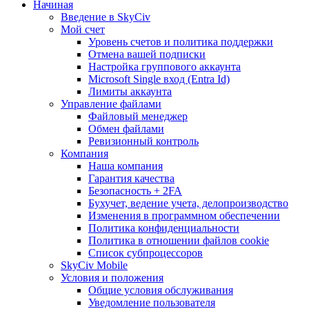
Начиная
Введение в SkyCiv
Мой счет
Уровень счетов и политика поддержки
Отмена вашей подписки
Настройка группового аккаунта
Microsoft Single вход (Entra Id)
Лимиты аккаунта
Управление файлами
Файловый менеджер
Обмен файлами
Ревизионный контроль
Компания
Наша компания
Гарантия качества
Безопасность + 2FA
Бухучет, ведение учета, делопроизводство
Изменения в программном обеспечении
Политика конфиденциальности
Политика в отношении файлов cookie
Список субпроцессоров
SkyCiv Mobile
Условия и положения
Общие условия обслуживания
Уведомление пользователя