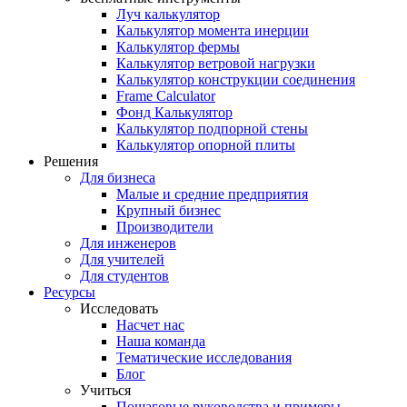
Луч калькулятор
Калькулятор момента инерции
Калькулятор фермы
Калькулятор ветровой нагрузки
Калькулятор конструкции соединения
Frame Calculator
Фонд Калькулятор
Калькулятор подпорной стены
Калькулятор опорной плиты
Решения
Для бизнеса
Малые и средние предприятия
Крупный бизнес
Производители
Для инженеров
Для учителей
Для студентов
Ресурсы
Исследовать
Насчет нас
Наша команда
Тематические исследования
Блог
Учиться
Пошаговые руководства и примеры