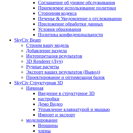
Соглашение об уровне обслуживания
Приемлемое использование политики
Сторонняя кодекса
Печенье & Уведомление о отслеживании
Приложение обработки данных
Условия образования
Политика конфиденциальности
SkyCiv Beam
Строим вашу модель
Добавление раздела
Интерпретация результатов
3D Renderer (Луч)
Ручные расчеты
Экспорт ваших результатов (Вывод)
Проектирование и оптимизация балок
SkyCiv Структурная 3D
Начиная
Введение в структурное 3D
настройки
Демо Видео
Управление клавиатурой и мышью
Импорт и экспорт
моделирование
Вершины
члены