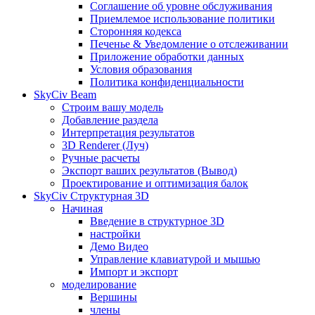
Соглашение об уровне обслуживания
Приемлемое использование политики
Сторонняя кодекса
Печенье & Уведомление о отслеживании
Приложение обработки данных
Условия образования
Политика конфиденциальности
SkyCiv Beam
Строим вашу модель
Добавление раздела
Интерпретация результатов
3D Renderer (Луч)
Ручные расчеты
Экспорт ваших результатов (Вывод)
Проектирование и оптимизация балок
SkyCiv Структурная 3D
Начиная
Введение в структурное 3D
настройки
Демо Видео
Управление клавиатурой и мышью
Импорт и экспорт
моделирование
Вершины
члены