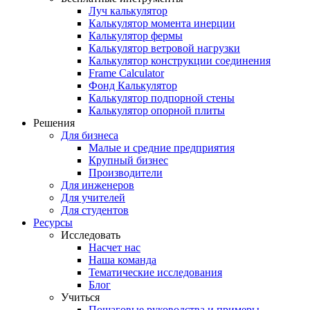
Луч калькулятор
Калькулятор момента инерции
Калькулятор фермы
Калькулятор ветровой нагрузки
Калькулятор конструкции соединения
Frame Calculator
Фонд Калькулятор
Калькулятор подпорной стены
Калькулятор опорной плиты
Решения
Для бизнеса
Малые и средние предприятия
Крупный бизнес
Производители
Для инженеров
Для учителей
Для студентов
Ресурсы
Исследовать
Насчет нас
Наша команда
Тематические исследования
Блог
Учиться
Пошаговые руководства и примеры