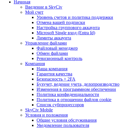
Начиная
Введение в SkyCiv
Мой счет
Уровень счетов и политика поддержки
Отмена вашей подписки
Настройка группового аккаунта
Microsoft Single вход (Entra Id)
Лимиты аккаунта
Управление файлами
Файловый менеджер
Обмен файлами
Ревизионный контроль
Компания
Наша компания
Гарантия качества
Безопасность + 2FA
Бухучет, ведение учета, делопроизводство
Изменения в программном обеспечении
Политика конфиденциальности
Политика в отношении файлов cookie
Список субпроцессоров
SkyCiv Mobile
Условия и положения
Общие условия обслуживания
Уведомление пользователя