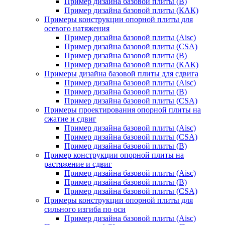
Пример дизайна базовой плиты (В)
Пример дизайна базовой плиты (КАК)
Примеры конструкции опорной плиты для
осевого натяжения
Пример дизайна базовой плиты (Aisc)
Пример дизайна базовой плиты (CSA)
Пример дизайна базовой плиты (В)
Пример дизайна базовой плиты (КАК)
Примеры дизайна базовой плиты для сдвига
Пример дизайна базовой плиты (Aisc)
Пример дизайна базовой плиты (В)
Пример дизайна базовой плиты (CSA)
Примеры проектирования опорной плиты на
сжатие и сдвиг
Пример дизайна базовой плиты (Aisc)
Пример дизайна базовой плиты (CSA)
Пример дизайна базовой плиты (В)
Пример конструкции опорной плиты на
растяжение и сдвиг
Пример дизайна базовой плиты (Aisc)
Пример дизайна базовой плиты (В)
Пример дизайна базовой плиты (CSA)
Примеры конструкции опорной плиты для
сильного изгиба по оси
Пример дизайна базовой плиты (Aisc)