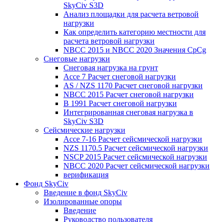
SkyCiv S3D
Анализ площадки для расчета ветровой
нагрузки
Как определить категорию местности для
расчета ветровой нагрузки
NBCC 2015 и NBCC 2020 Значения CpCg
Снеговые нагрузки
Снеговая нагрузка на грунт
Ассе 7 Расчет снеговой нагрузки
AS / NZS 1170 Расчет снеговой нагрузки
NBCC 2015 Расчет снеговой нагрузки
В 1991 Расчет снеговой нагрузки
Интегрированная снеговая нагрузка в
SkyCiv S3D
Сейсмические нагрузки
Ассе 7-16 Расчет сейсмической нагрузки
NZS 1170.5 Расчет сейсмической нагрузки
NSCP 2015 Расчет сейсмической нагрузки
NBCC 2020 Расчет сейсмической нагрузки
верификация
Фонд SkyCiv
Введение в фонд SkyCiv
Изолированные опоры
Введение
Руководство пользователя