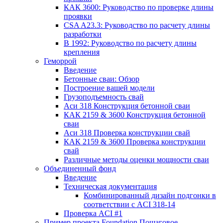
КАК 3600: Руководство по проверке длины
проявки
CSA A23.3: Руководство по расчету длины
разработки
В 1992: Руководство по расчету длины
крепления
Геморрой
Введение
Бетонные сваи: Обзор
Построение вашей модели
Грузоподъемность свай
Аси 318 Конструкция бетонной сваи
КАК 2159 & 3600 Конструкция бетонной
сваи
Аси 318 Проверка конструкции свай
КАК 2159 & 3600 Проверка конструкции
свай
Различные методы оценки мощности сваи
Объединенный фонд
Введение
Техническая документация
Комбинированный дизайн подгонки в
соответствии с ACI 318-14
Проверка ACI #1
Пример проекта Foundation Пошаговое