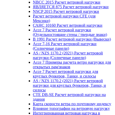
NBCC 2015 Расчет ветровой нагрузки
ЯВЛЯЕТСЯ 875 Расчет ветровой нагрузки
NSCP 2015 Расчет ветровой нагрузки
Расчет ветровой нагрузки CFE (для
Мексики)
САНС 10160 Расчет ветровой нагрузки
Ассе 7 Расчет ветровой нагрузки
(Отдельностоящие стены / твердые знаки)
В 1991 Расчет ветровой нагрузки (Вывески)
Ассе 7-16 Расчет ветровой нагрузки
(Солнечные панели)
AS / NZS 1170.2 (2021) Расчет ветровой
нагрузки (Солнечные панели)
Ассе 7 Примеры расчета ветро нагрузки для
открытых рам/знаков
Ассе 7 Расчет ветровой нагрузки для
круглых бункеров, Танки, и силосы
AS / NZS 1170.2 (2021) Расчет ветровой
нагрузки для круглых бункеров, Танки, и
силосы
CTE DB-SE Расчет ветровой нагрузки на
здания
Карта скорости ветра по почтовому индексу
Влияние топографии на ветровую нагрузку
Интегрированная ветровая нагрузка в