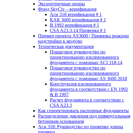
Эксцентричные опоры
Фонд SkyCiv – верификация
Аси 318 верификация # 1
КАК 3600 верификация # 1
В 1992 верификация # 1
CSA A23.3-14 Проверка # 1
Пример проекта AS3600 | Привязка реакции
надстройки к модулю
Техническая документация
Пошаговое руководство по
проектированию изолированного
фундамента с помощью ACI 318-14
Пошаговое руководство по
проектированию изолированного
фундамента с помощью AS 3600 2018
Конструкция изолированного
фундамента в соответствии с EN 1992
& В 1997
Расчет фундамента в соответствии с
CSA A23.3
Как спроектировать распорные фундаменты
Распределение давления под прямоугольным
бетонным основанием
Аси 318: Руководство по проверке длины
проявки