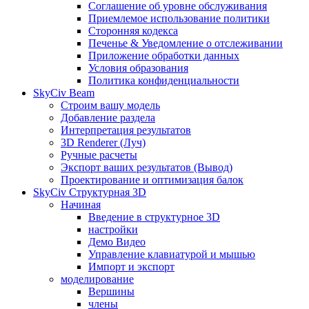
Соглашение об уровне обслуживания
Приемлемое использование политики
Сторонняя кодекса
Печенье & Уведомление о отслеживании
Приложение обработки данных
Условия образования
Политика конфиденциальности
SkyCiv Beam
Строим вашу модель
Добавление раздела
Интерпретация результатов
3D Renderer (Луч)
Ручные расчеты
Экспорт ваших результатов (Вывод)
Проектирование и оптимизация балок
SkyCiv Структурная 3D
Начиная
Введение в структурное 3D
настройки
Демо Видео
Управление клавиатурой и мышью
Импорт и экспорт
моделирование
Вершины
члены