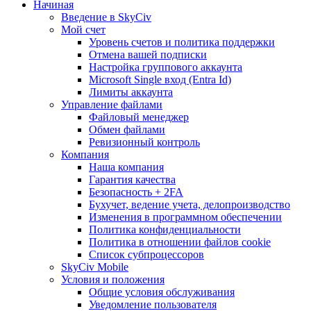
Начиная
Введение в SkyCiv
Мой счет
Уровень счетов и политика поддержки
Отмена вашей подписки
Настройка группового аккаунта
Microsoft Single вход (Entra Id)
Лимиты аккаунта
Управление файлами
Файловый менеджер
Обмен файлами
Ревизионный контроль
Компания
Наша компания
Гарантия качества
Безопасность + 2FA
Бухучет, ведение учета, делопроизводство
Изменения в программном обеспечении
Политика конфиденциальности
Политика в отношении файлов cookie
Список субпроцессоров
SkyCiv Mobile
Условия и положения
Общие условия обслуживания
Уведомление пользователя