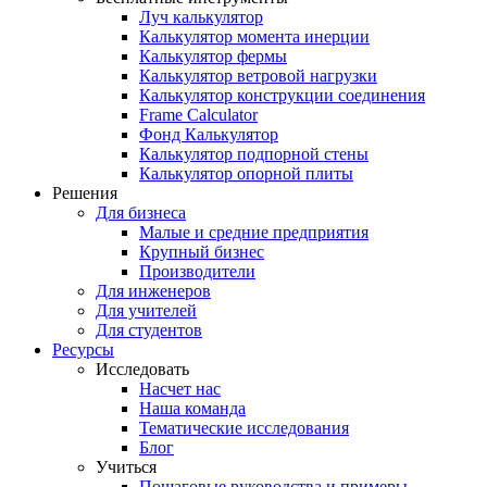
Луч калькулятор
Калькулятор момента инерции
Калькулятор фермы
Калькулятор ветровой нагрузки
Калькулятор конструкции соединения
Frame Calculator
Фонд Калькулятор
Калькулятор подпорной стены
Калькулятор опорной плиты
Решения
Для бизнеса
Малые и средние предприятия
Крупный бизнес
Производители
Для инженеров
Для учителей
Для студентов
Ресурсы
Исследовать
Насчет нас
Наша команда
Тематические исследования
Блог
Учиться
Пошаговые руководства и примеры