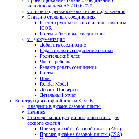
Проектирование стальных соединений с
использованием AS 4100:2020
Список поддерживаемых типов подключения
Статьи о стальных соединениях
Расчет группы болтов с использованием
ICOR
Болты и болтовые соединения
v1 Документация
Добавить соединение
Редактировать соединение сборки
Родительский член
Члены ребенка
Редактировать соединение
Болты
Швы
Render Model
Дизайн Проверки
Детальный отчет
Конструкция опорной плиты SkyCiv
Введение в дизайн базовой плиты
Начиная
Примеры конструкции опорной плиты для
осевого сжатия
Пример дизайна базовой плиты (Aisc)
Пример дизайна базовой плиты (CSA)