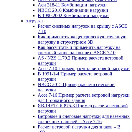
Аси 318-11 Комбинации нагрузки
NBCC 2010 Комбинации нагрузки
В 1990:2002 Комбинации нагрузки
загрузка
Расчет снежных нагрузок на крышу с ASCE
7-10
Как применить эксцентрическую точечную
нагрузку в структурном 3D
Как рассчитать и применить нагрузку на
снежный занос на крыше с ASCE 7-10
AS / NZS 1170.2 Пример расчета ветровой
нагрузки
Ассе 7-10 Пример расчета ветровой нагрузки
В 1991-1-4 Пример расчета ветровой
нагрузки
NBCC 2015 Пример расчета снеговой
нагрузки
Ассе 7-16 Пример расчета ветровой нагрузки
для L-образного здания
ЯВЛЯЕТСЯ 875-3 Пример расчета ветровой
нагрузки
Ветровые и снеговые нагрузки для наземных
солнечных панелей – Ассе 7-16
Расчет ветровой нагрузки для знаков – В