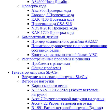
AS4600 Член Дизайн
Проверка кода
Aisc 360 Проверка кода
Еврокод 3 Проверка кода
КАК 4100 Проверка кода
Проверка кода CSA S16
NDS® 2018 Проверка кода
КАК 1720 Проверка кода
Композитный дизайн
Пример композитного дизайна AS2327
Пошаговое руководство по проектированию
составной балки
Конструкция композитной балки AISC
Распространенные проблемы и решения
Проблемы с разделами
Общие проблемы
Генератор нагрузки SkyCiv
Введение в генератор нагрузки SkyCiv
Ветровые нагрузки
Карта скорости ветра
AS / NZS 1170.2 (2021) Расчет ветровой
нагрузки
Ассе 7 Расчет ветровой нагрузки на здания
Ассе 7-22 Расчет ветровой нагрузки
В 1991 Расчет ветровой нагрузки (Здания)