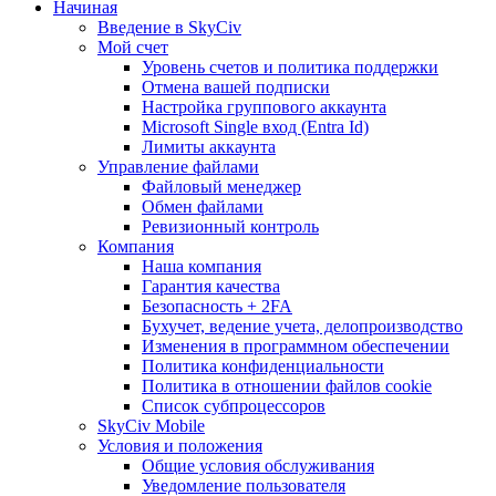
Начиная
Введение в SkyCiv
Мой счет
Уровень счетов и политика поддержки
Отмена вашей подписки
Настройка группового аккаунта
Microsoft Single вход (Entra Id)
Лимиты аккаунта
Управление файлами
Файловый менеджер
Обмен файлами
Ревизионный контроль
Компания
Наша компания
Гарантия качества
Безопасность + 2FA
Бухучет, ведение учета, делопроизводство
Изменения в программном обеспечении
Политика конфиденциальности
Политика в отношении файлов cookie
Список субпроцессоров
SkyCiv Mobile
Условия и положения
Общие условия обслуживания
Уведомление пользователя