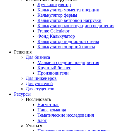
Луч калькулятор
Калькулятор момента инерции
Калькулятор фермы
Калькулятор ветровой нагрузки
Калькулятор конструкции соединения
Frame Calculator
Фонд Калькулятор
Калькулятор подпорной стены
Калькулятор опорной плиты
Решения
Для бизнеса
Малые и средние предприятия
Крупный бизнес
Производители
Для инженеров
Для учителей
Для студентов
Ресурсы
Исследовать
Насчет нас
Наша команда
Тематические исследования
Блог
Учиться
Пошаговые руководства и примеры