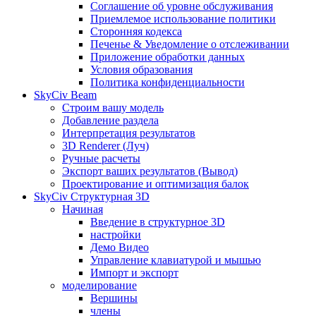
Соглашение об уровне обслуживания
Приемлемое использование политики
Сторонняя кодекса
Печенье & Уведомление о отслеживании
Приложение обработки данных
Условия образования
Политика конфиденциальности
SkyCiv Beam
Строим вашу модель
Добавление раздела
Интерпретация результатов
3D Renderer (Луч)
Ручные расчеты
Экспорт ваших результатов (Вывод)
Проектирование и оптимизация балок
SkyCiv Структурная 3D
Начиная
Введение в структурное 3D
настройки
Демо Видео
Управление клавиатурой и мышью
Импорт и экспорт
моделирование
Вершины
члены