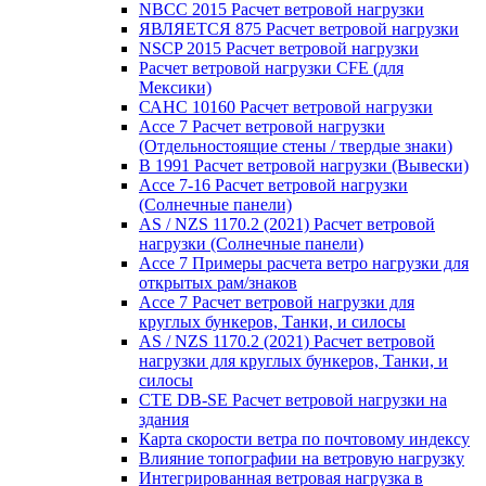
NBCC 2015 Расчет ветровой нагрузки
ЯВЛЯЕТСЯ 875 Расчет ветровой нагрузки
NSCP 2015 Расчет ветровой нагрузки
Расчет ветровой нагрузки CFE (для
Мексики)
САНС 10160 Расчет ветровой нагрузки
Ассе 7 Расчет ветровой нагрузки
(Отдельностоящие стены / твердые знаки)
В 1991 Расчет ветровой нагрузки (Вывески)
Ассе 7-16 Расчет ветровой нагрузки
(Солнечные панели)
AS / NZS 1170.2 (2021) Расчет ветровой
нагрузки (Солнечные панели)
Ассе 7 Примеры расчета ветро нагрузки для
открытых рам/знаков
Ассе 7 Расчет ветровой нагрузки для
круглых бункеров, Танки, и силосы
AS / NZS 1170.2 (2021) Расчет ветровой
нагрузки для круглых бункеров, Танки, и
силосы
CTE DB-SE Расчет ветровой нагрузки на
здания
Карта скорости ветра по почтовому индексу
Влияние топографии на ветровую нагрузку
Интегрированная ветровая нагрузка в