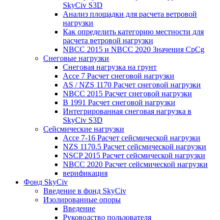
SkyCiv S3D
Анализ площадки для расчета ветровой
нагрузки
Как определить категорию местности для
расчета ветровой нагрузки
NBCC 2015 и NBCC 2020 Значения CpCg
Снеговые нагрузки
Снеговая нагрузка на грунт
Ассе 7 Расчет снеговой нагрузки
AS / NZS 1170 Расчет снеговой нагрузки
NBCC 2015 Расчет снеговой нагрузки
В 1991 Расчет снеговой нагрузки
Интегрированная снеговая нагрузка в
SkyCiv S3D
Сейсмические нагрузки
Ассе 7-16 Расчет сейсмической нагрузки
NZS 1170.5 Расчет сейсмической нагрузки
NSCP 2015 Расчет сейсмической нагрузки
NBCC 2020 Расчет сейсмической нагрузки
верификация
Фонд SkyCiv
Введение в фонд SkyCiv
Изолированные опоры
Введение
Руководство пользователя