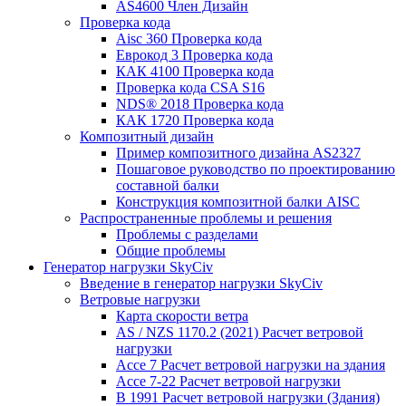
AS4600 Член Дизайн
Проверка кода
Aisc 360 Проверка кода
Еврокод 3 Проверка кода
КАК 4100 Проверка кода
Проверка кода CSA S16
NDS® 2018 Проверка кода
КАК 1720 Проверка кода
Композитный дизайн
Пример композитного дизайна AS2327
Пошаговое руководство по проектированию
составной балки
Конструкция композитной балки AISC
Распространенные проблемы и решения
Проблемы с разделами
Общие проблемы
Генератор нагрузки SkyCiv
Введение в генератор нагрузки SkyCiv
Ветровые нагрузки
Карта скорости ветра
AS / NZS 1170.2 (2021) Расчет ветровой
нагрузки
Ассе 7 Расчет ветровой нагрузки на здания
Ассе 7-22 Расчет ветровой нагрузки
В 1991 Расчет ветровой нагрузки (Здания)