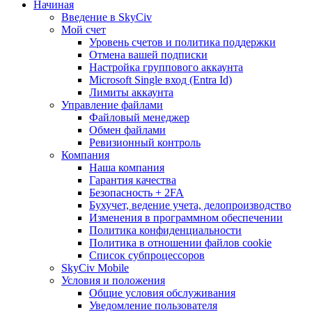
Начиная
Введение в SkyCiv
Мой счет
Уровень счетов и политика поддержки
Отмена вашей подписки
Настройка группового аккаунта
Microsoft Single вход (Entra Id)
Лимиты аккаунта
Управление файлами
Файловый менеджер
Обмен файлами
Ревизионный контроль
Компания
Наша компания
Гарантия качества
Безопасность + 2FA
Бухучет, ведение учета, делопроизводство
Изменения в программном обеспечении
Политика конфиденциальности
Политика в отношении файлов cookie
Список субпроцессоров
SkyCiv Mobile
Условия и положения
Общие условия обслуживания
Уведомление пользователя