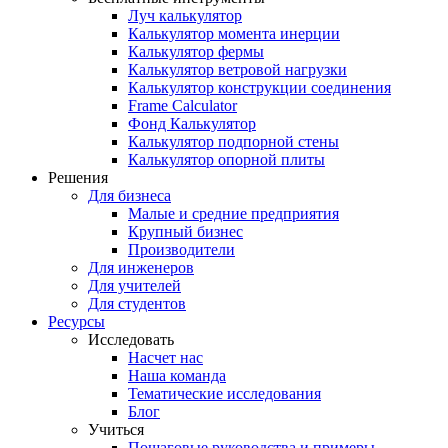
Луч калькулятор
Калькулятор момента инерции
Калькулятор фермы
Калькулятор ветровой нагрузки
Калькулятор конструкции соединения
Frame Calculator
Фонд Калькулятор
Калькулятор подпорной стены
Калькулятор опорной плиты
Решения
Для бизнеса
Малые и средние предприятия
Крупный бизнес
Производители
Для инженеров
Для учителей
Для студентов
Ресурсы
Исследовать
Насчет нас
Наша команда
Тематические исследования
Блог
Учиться
Пошаговые руководства и примеры