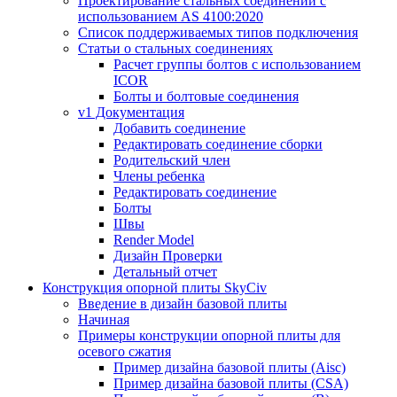
Проектирование стальных соединений с
использованием AS 4100:2020
Список поддерживаемых типов подключения
Статьи о стальных соединениях
Расчет группы болтов с использованием
ICOR
Болты и болтовые соединения
v1 Документация
Добавить соединение
Редактировать соединение сборки
Родительский член
Члены ребенка
Редактировать соединение
Болты
Швы
Render Model
Дизайн Проверки
Детальный отчет
Конструкция опорной плиты SkyCiv
Введение в дизайн базовой плиты
Начиная
Примеры конструкции опорной плиты для
осевого сжатия
Пример дизайна базовой плиты (Aisc)
Пример дизайна базовой плиты (CSA)