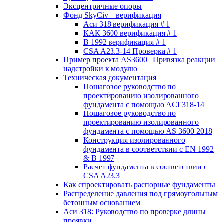
Эксцентричные опоры
Фонд SkyCiv – верификация
Аси 318 верификация # 1
КАК 3600 верификация # 1
В 1992 верификация # 1
CSA A23.3-14 Проверка # 1
Пример проекта AS3600 | Привязка реакции
надстройки к модулю
Техническая документация
Пошаговое руководство по
проектированию изолированного
фундамента с помощью ACI 318-14
Пошаговое руководство по
проектированию изолированного
фундамента с помощью AS 3600 2018
Конструкция изолированного
фундамента в соответствии с EN 1992
& В 1997
Расчет фундамента в соответствии с
CSA A23.3
Как спроектировать распорные фундаменты
Распределение давления под прямоугольным
бетонным основанием
Аси 318: Руководство по проверке длины
проявки