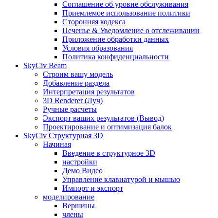
Соглашение об уровне обслуживания
Приемлемое использование политики
Сторонняя кодекса
Печенье & Уведомление о отслеживании
Приложение обработки данных
Условия образования
Политика конфиденциальности
SkyCiv Beam
Строим вашу модель
Добавление раздела
Интерпретация результатов
3D Renderer (Луч)
Ручные расчеты
Экспорт ваших результатов (Вывод)
Проектирование и оптимизация балок
SkyCiv Структурная 3D
Начиная
Введение в структурное 3D
настройки
Демо Видео
Управление клавиатурой и мышью
Импорт и экспорт
моделирование
Вершины
члены