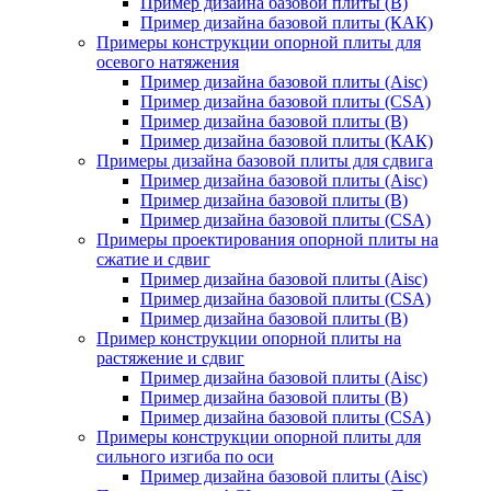
Пример дизайна базовой плиты (В)
Пример дизайна базовой плиты (КАК)
Примеры конструкции опорной плиты для
осевого натяжения
Пример дизайна базовой плиты (Aisc)
Пример дизайна базовой плиты (CSA)
Пример дизайна базовой плиты (В)
Пример дизайна базовой плиты (КАК)
Примеры дизайна базовой плиты для сдвига
Пример дизайна базовой плиты (Aisc)
Пример дизайна базовой плиты (В)
Пример дизайна базовой плиты (CSA)
Примеры проектирования опорной плиты на
сжатие и сдвиг
Пример дизайна базовой плиты (Aisc)
Пример дизайна базовой плиты (CSA)
Пример дизайна базовой плиты (В)
Пример конструкции опорной плиты на
растяжение и сдвиг
Пример дизайна базовой плиты (Aisc)
Пример дизайна базовой плиты (В)
Пример дизайна базовой плиты (CSA)
Примеры конструкции опорной плиты для
сильного изгиба по оси
Пример дизайна базовой плиты (Aisc)