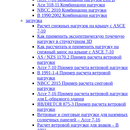
Аси 318-11 Комбинации нагрузки
NBCC 2010 Комбинации нагрузки
В 1990:2002 Комбинации нагрузки
загрузка
Расчет снежных нагрузок на крышу с ASCE
7-10
Как применить эксцентрическую точечную
нагрузку в структурном 3D
Как рассчитать и применить нагрузку на
снежный занос на крыше с ASCE 7-10
AS / NZS 1170.2 Пример расчета ветровой
нагрузки
Ассе 7-10 Пример расчета ветровой нагрузки
В 1991-1-4 Пример расчета ветровой
нагрузки
NBCC 2015 Пример расчета снеговой
нагрузки
Ассе 7-16 Пример расчета ветровой нагрузки
для L-образного здания
ЯВЛЯЕТСЯ 875-3 Пример расчета ветровой
нагрузки
Ветровые и снеговые нагрузки для наземных
солнечных панелей – Ассе 7-16
Расчет ветровой нагрузки для знаков – В