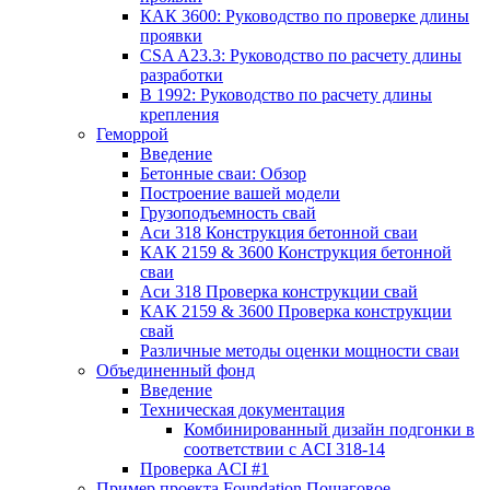
КАК 3600: Руководство по проверке длины
проявки
CSA A23.3: Руководство по расчету длины
разработки
В 1992: Руководство по расчету длины
крепления
Геморрой
Введение
Бетонные сваи: Обзор
Построение вашей модели
Грузоподъемность свай
Аси 318 Конструкция бетонной сваи
КАК 2159 & 3600 Конструкция бетонной
сваи
Аси 318 Проверка конструкции свай
КАК 2159 & 3600 Проверка конструкции
свай
Различные методы оценки мощности сваи
Объединенный фонд
Введение
Техническая документация
Комбинированный дизайн подгонки в
соответствии с ACI 318-14
Проверка ACI #1
Пример проекта Foundation Пошаговое