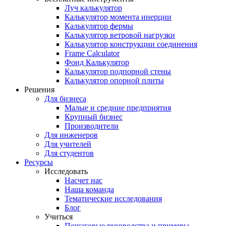
Луч калькулятор
Калькулятор момента инерции
Калькулятор фермы
Калькулятор ветровой нагрузки
Калькулятор конструкции соединения
Frame Calculator
Фонд Калькулятор
Калькулятор подпорной стены
Калькулятор опорной плиты
Решения
Для бизнеса
Малые и средние предприятия
Крупный бизнес
Производители
Для инженеров
Для учителей
Для студентов
Ресурсы
Исследовать
Насчет нас
Наша команда
Тематические исследования
Блог
Учиться
Пошаговые руководства и примеры