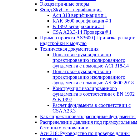
Эксцентричные опоры
Фонд SkyCiv – верификация
Аси 318 верификация # 1
КАК 3600 верификация # 1
В 1992 верификация # 1
CSA A23.3-14 Проверка # 1
Пример проекта AS3600 | Привязка реакции
надстройки к модулю
Техническая документация
Пошаговое руководство по
проектированию изолированного
фундамента с помощью ACI 318-14
Пошаговое руководство по
проектированию изолированного
фундамента с помощью AS 3600 2018
Конструкция изолированного
фундамента в соответствии с EN 1992
& В 1997
Расчет фундамента в соответствии с
CSA A23.3
Как спроектировать распорные фундаменты
Распределение давления под прямоугольным
бетонным основанием
Аси 318: Руководство по проверке длины
проявки