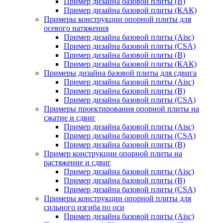
Пример дизайна базовой плиты (В)
Пример дизайна базовой плиты (КАК)
Примеры конструкции опорной плиты для
осевого натяжения
Пример дизайна базовой плиты (Aisc)
Пример дизайна базовой плиты (CSA)
Пример дизайна базовой плиты (В)
Пример дизайна базовой плиты (КАК)
Примеры дизайна базовой плиты для сдвига
Пример дизайна базовой плиты (Aisc)
Пример дизайна базовой плиты (В)
Пример дизайна базовой плиты (CSA)
Примеры проектирования опорной плиты на
сжатие и сдвиг
Пример дизайна базовой плиты (Aisc)
Пример дизайна базовой плиты (CSA)
Пример дизайна базовой плиты (В)
Пример конструкции опорной плиты на
растяжение и сдвиг
Пример дизайна базовой плиты (Aisc)
Пример дизайна базовой плиты (В)
Пример дизайна базовой плиты (CSA)
Примеры конструкции опорной плиты для
сильного изгиба по оси
Пример дизайна базовой плиты (Aisc)