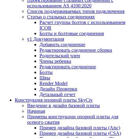
Проектирование стальных соединений с
использованием AS 4100:2020
Список поддерживаемых типов подключения
Статьи о стальных соединениях
Расчет группы болтов с использованием
ICOR
Болты и болтовые соединения
v1 Документация
Добавить соединение
Редактировать соединение сборки
Родительский член
Члены ребенка
Редактировать соединение
Болты
Швы
Render Model
Дизайн Проверки
Детальный отчет
Конструкция опорной плиты SkyCiv
Введение в дизайн базовой плиты
Начиная
Примеры конструкции опорной плиты для
осевого сжатия
Пример дизайна базовой плиты (Aisc)
Пример дизайна базовой плиты (CSA)