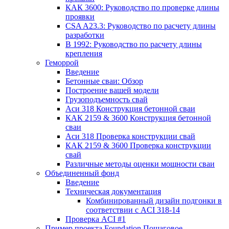
КАК 3600: Руководство по проверке длины
проявки
CSA A23.3: Руководство по расчету длины
разработки
В 1992: Руководство по расчету длины
крепления
Геморрой
Введение
Бетонные сваи: Обзор
Построение вашей модели
Грузоподъемность свай
Аси 318 Конструкция бетонной сваи
КАК 2159 & 3600 Конструкция бетонной
сваи
Аси 318 Проверка конструкции свай
КАК 2159 & 3600 Проверка конструкции
свай
Различные методы оценки мощности сваи
Объединенный фонд
Введение
Техническая документация
Комбинированный дизайн подгонки в
соответствии с ACI 318-14
Проверка ACI #1
Пример проекта Foundation Пошаговое