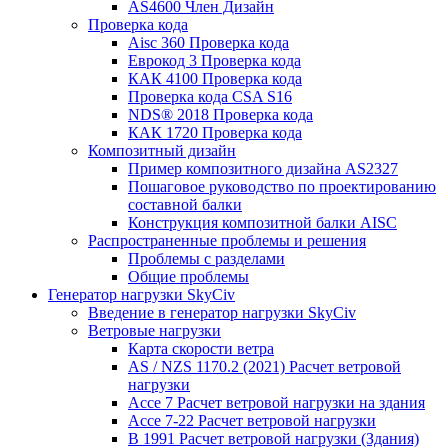
AS4600 Член Дизайн
Проверка кода
Aisc 360 Проверка кода
Еврокод 3 Проверка кода
КАК 4100 Проверка кода
Проверка кода CSA S16
NDS® 2018 Проверка кода
КАК 1720 Проверка кода
Композитный дизайн
Пример композитного дизайна AS2327
Пошаговое руководство по проектированию
составной балки
Конструкция композитной балки AISC
Распространенные проблемы и решения
Проблемы с разделами
Общие проблемы
Генератор нагрузки SkyCiv
Введение в генератор нагрузки SkyCiv
Ветровые нагрузки
Карта скорости ветра
AS / NZS 1170.2 (2021) Расчет ветровой
нагрузки
Ассе 7 Расчет ветровой нагрузки на здания
Ассе 7-22 Расчет ветровой нагрузки
В 1991 Расчет ветровой нагрузки (Здания)