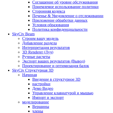
Соглашение об уровне обслуживания
Приемлемое использование политики
Сторонняя кодекса
Печенье & Уведомление о отслеживании
Приложение обработки данных
Условия образования
Политика конфиденциальности
SkyCiv Beam
Строим вашу модель
Добавление раздела
Интерпретация результатов
3D Renderer (Луч)
Ручные расчеты
Экспорт ваших результатов (Вывод)
Проектирование и оптимизация балок
SkyCiv Структурная 3D
Начиная
Введение в структурное 3D
настройки
Демо Видео
Управление клавиатурой и мышью
Импорт и экспорт
моделирование
Вершины
члены