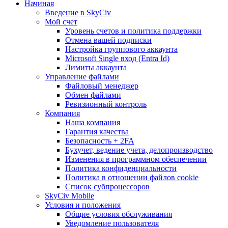
Начиная
Введение в SkyCiv
Мой счет
Уровень счетов и политика поддержки
Отмена вашей подписки
Настройка группового аккаунта
Microsoft Single вход (Entra Id)
Лимиты аккаунта
Управление файлами
Файловый менеджер
Обмен файлами
Ревизионный контроль
Компания
Наша компания
Гарантия качества
Безопасность + 2FA
Бухучет, ведение учета, делопроизводство
Изменения в программном обеспечении
Политика конфиденциальности
Политика в отношении файлов cookie
Список субпроцессоров
SkyCiv Mobile
Условия и положения
Общие условия обслуживания
Уведомление пользователя