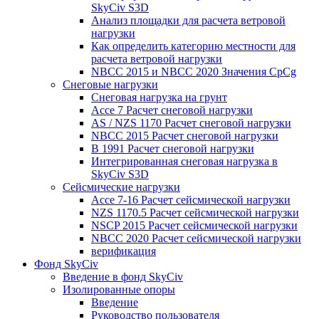
SkyCiv S3D
Анализ площадки для расчета ветровой
нагрузки
Как определить категорию местности для
расчета ветровой нагрузки
NBCC 2015 и NBCC 2020 Значения CpCg
Снеговые нагрузки
Снеговая нагрузка на грунт
Ассе 7 Расчет снеговой нагрузки
AS / NZS 1170 Расчет снеговой нагрузки
NBCC 2015 Расчет снеговой нагрузки
В 1991 Расчет снеговой нагрузки
Интегрированная снеговая нагрузка в
SkyCiv S3D
Сейсмические нагрузки
Ассе 7-16 Расчет сейсмической нагрузки
NZS 1170.5 Расчет сейсмической нагрузки
NSCP 2015 Расчет сейсмической нагрузки
NBCC 2020 Расчет сейсмической нагрузки
верификация
Фонд SkyCiv
Введение в фонд SkyCiv
Изолированные опоры
Введение
Руководство пользователя