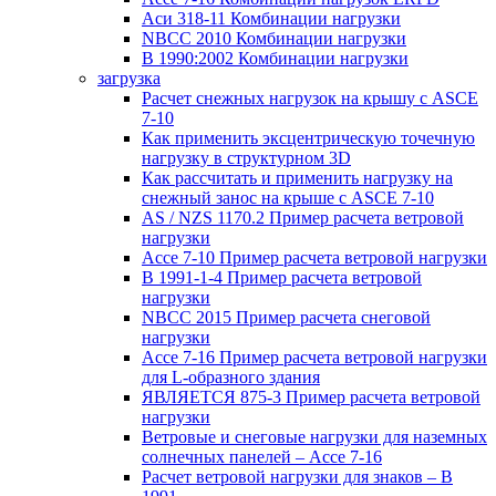
Аси 318-11 Комбинации нагрузки
NBCC 2010 Комбинации нагрузки
В 1990:2002 Комбинации нагрузки
загрузка
Расчет снежных нагрузок на крышу с ASCE
7-10
Как применить эксцентрическую точечную
нагрузку в структурном 3D
Как рассчитать и применить нагрузку на
снежный занос на крыше с ASCE 7-10
AS / NZS 1170.2 Пример расчета ветровой
нагрузки
Ассе 7-10 Пример расчета ветровой нагрузки
В 1991-1-4 Пример расчета ветровой
нагрузки
NBCC 2015 Пример расчета снеговой
нагрузки
Ассе 7-16 Пример расчета ветровой нагрузки
для L-образного здания
ЯВЛЯЕТСЯ 875-3 Пример расчета ветровой
нагрузки
Ветровые и снеговые нагрузки для наземных
солнечных панелей – Ассе 7-16
Расчет ветровой нагрузки для знаков – В