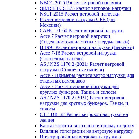
NBCC 2015 Расчет ветровой нагрузки
ЯВЛЯЕТСЯ 875 Расчет ветровой нагрузки
NSCP 2015 Расчет ветровой нагрузки
Расчет ветровой нагрузки CFE (для
Мексики)
САНС 10160 Расчет ветровой нагрузки
Ассе 7 Расчет ветровой нагрузки
(Отдельностоящие стены / твердые знаки)
В 1991 Расчет ветровой нагрузки (Вывески)
Ассе 7-16 Расчет ветровой нагрузки
(Солнечные панели)
AS / NZS 1170.2 (2021) Расчет ветровой
нагрузки (Солнечные панели)
Ассе 7 Примеры расчета ветро нагрузки для
открытых рам/знаков
Ассе 7 Расчет ветровой нагрузки для
круглых бункеров, Танки, и силосы
AS / NZS 1170.2 (2021) Расчет ветровой
нагрузки для круглых бункеров, Танки, и
силосы
CTE DB-SE Расчет ветровой нагрузки на
здания
Карта скорости ветра по почтовому индексу
Влияние топографии на ветровую нагрузку
Интегрированная ветровая нагрузка в