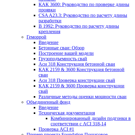
КАК 3600: Руководство по проверке длины
проявки
CSA A23.3: Руководство по расчету длины
разработки
В 1992: Руководство по расчету длины
крепления
Геморрой
Введение
Бетонные сваи: Обзор
Построение вашей модели
Грузоподъемность свай
Аси 318 Конструкция бетонной сваи
КАК 2159 & 3600 Конструкция бетонной
сваи
Аси 318 Проверка конструкции свай
КАК 2159 & 3600 Проверка конструкции
свай
Различные методы оценки мощности сваи
Объединенный фонд
Введение
Техническая документация
Комбинированный дизайн подгонки в
соответствии с ACI 318-14
Проверка ACI #1
Пример проекта Foundation Пошаговое