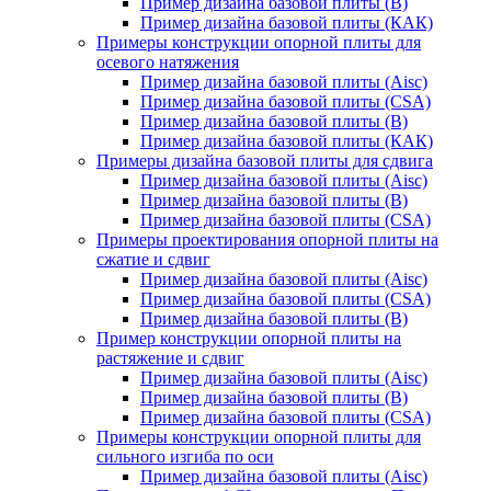
Пример дизайна базовой плиты (В)
Пример дизайна базовой плиты (КАК)
Примеры конструкции опорной плиты для
осевого натяжения
Пример дизайна базовой плиты (Aisc)
Пример дизайна базовой плиты (CSA)
Пример дизайна базовой плиты (В)
Пример дизайна базовой плиты (КАК)
Примеры дизайна базовой плиты для сдвига
Пример дизайна базовой плиты (Aisc)
Пример дизайна базовой плиты (В)
Пример дизайна базовой плиты (CSA)
Примеры проектирования опорной плиты на
сжатие и сдвиг
Пример дизайна базовой плиты (Aisc)
Пример дизайна базовой плиты (CSA)
Пример дизайна базовой плиты (В)
Пример конструкции опорной плиты на
растяжение и сдвиг
Пример дизайна базовой плиты (Aisc)
Пример дизайна базовой плиты (В)
Пример дизайна базовой плиты (CSA)
Примеры конструкции опорной плиты для
сильного изгиба по оси
Пример дизайна базовой плиты (Aisc)