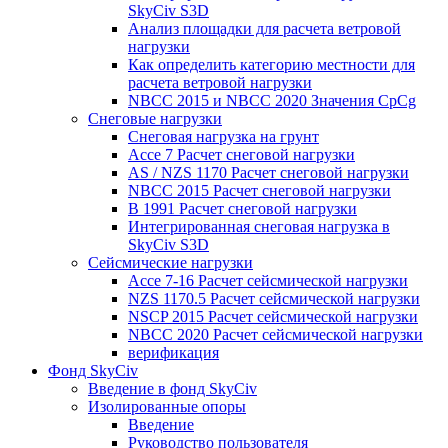
SkyCiv S3D
Анализ площадки для расчета ветровой
нагрузки
Как определить категорию местности для
расчета ветровой нагрузки
NBCC 2015 и NBCC 2020 Значения CpCg
Снеговые нагрузки
Снеговая нагрузка на грунт
Ассе 7 Расчет снеговой нагрузки
AS / NZS 1170 Расчет снеговой нагрузки
NBCC 2015 Расчет снеговой нагрузки
В 1991 Расчет снеговой нагрузки
Интегрированная снеговая нагрузка в
SkyCiv S3D
Сейсмические нагрузки
Ассе 7-16 Расчет сейсмической нагрузки
NZS 1170.5 Расчет сейсмической нагрузки
NSCP 2015 Расчет сейсмической нагрузки
NBCC 2020 Расчет сейсмической нагрузки
верификация
Фонд SkyCiv
Введение в фонд SkyCiv
Изолированные опоры
Введение
Руководство пользователя