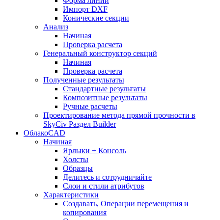
Форма линии
Импорт DXF
Конические секции
Анализ
Начиная
Проверка расчета
Генеральный конструктор секций
Начиная
Проверка расчета
Полученные результаты
Стандартные результаты
Композитные результаты
Ручные расчеты
Проектирование метода прямой прочности в
SkyCiv Раздел Builder
ОблакоCAD
Начиная
Ярлыки + Консоль
Холсты
Образцы
Делитесь и сотрудничайте
Слои и стили атрибутов
Характеристики
Создавать, Операции перемещения и
копирования