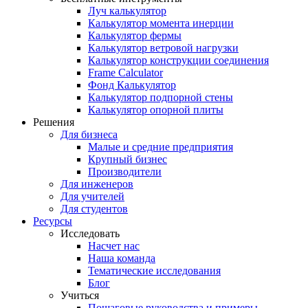
Луч калькулятор
Калькулятор момента инерции
Калькулятор фермы
Калькулятор ветровой нагрузки
Калькулятор конструкции соединения
Frame Calculator
Фонд Калькулятор
Калькулятор подпорной стены
Калькулятор опорной плиты
Решения
Для бизнеса
Малые и средние предприятия
Крупный бизнес
Производители
Для инженеров
Для учителей
Для студентов
Ресурсы
Исследовать
Насчет нас
Наша команда
Тематические исследования
Блог
Учиться
Пошаговые руководства и примеры