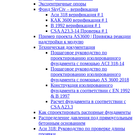
Эксцентричные опоры
Фонд SkyCiv – верификация
Аси 318 верификация # 1
КАК 3600 верификация # 1
В 1992 верификация # 1
CSA A23.3-14 Проверка # 1
Пример проекта AS3600 | Привязка реакции
надстройки к модулю
Техническая документация
Пошаговое руководство по
проектированию изолированного
фундамента с помощью ACI 318-14
Пошаговое руководство по
проектированию изолированного
фундамента с помощью AS 3600 2018
Конструкция изолированного
фундамента в соответствии с EN 1992
& В 1997
Расчет фундамента в соответствии с
CSA A23.3
Как спроектировать распорные фундаменты
Распределение давления под прямоугольным
бетонным основанием
Аси 318: Руководство по проверке длины
проявки