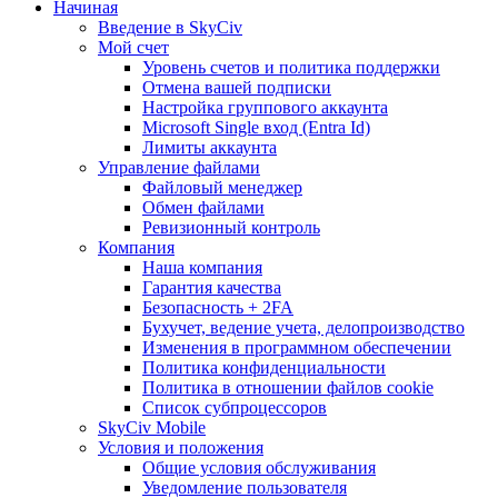
Начиная
Введение в SkyCiv
Мой счет
Уровень счетов и политика поддержки
Отмена вашей подписки
Настройка группового аккаунта
Microsoft Single вход (Entra Id)
Лимиты аккаунта
Управление файлами
Файловый менеджер
Обмен файлами
Ревизионный контроль
Компания
Наша компания
Гарантия качества
Безопасность + 2FA
Бухучет, ведение учета, делопроизводство
Изменения в программном обеспечении
Политика конфиденциальности
Политика в отношении файлов cookie
Список субпроцессоров
SkyCiv Mobile
Условия и положения
Общие условия обслуживания
Уведомление пользователя