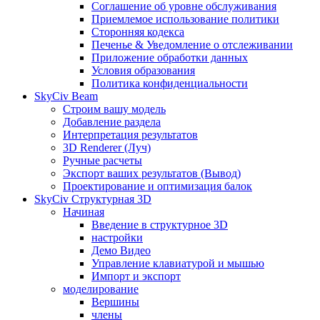
Соглашение об уровне обслуживания
Приемлемое использование политики
Сторонняя кодекса
Печенье & Уведомление о отслеживании
Приложение обработки данных
Условия образования
Политика конфиденциальности
SkyCiv Beam
Строим вашу модель
Добавление раздела
Интерпретация результатов
3D Renderer (Луч)
Ручные расчеты
Экспорт ваших результатов (Вывод)
Проектирование и оптимизация балок
SkyCiv Структурная 3D
Начиная
Введение в структурное 3D
настройки
Демо Видео
Управление клавиатурой и мышью
Импорт и экспорт
моделирование
Вершины
члены