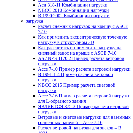
Аси 318-11 Комбинации нагрузки
NBCC 2010 Комбинации нагрузки
В 1990:2002 Комбинации нагрузки
загрузка
Расчет снежных нагрузок на крышу с ASCE
7-10
Как применить эксцентрическую точечную
нагрузку в структурном 3D
Как рассчитать и применить нагрузку на
снежный занос на крыше с ASCE 7-10
AS / NZS 1170.2 Пример расчета ветровой
нагрузки
Ассе 7-10 Пример расчета ветровой нагрузки
В 1991-1-4 Пример расчета ветровой
нагрузки
NBCC 2015 Пример расчета снеговой
нагрузки
Ассе 7-16 Пример расчета ветровой нагрузки
для L-образного здания
ЯВЛЯЕТСЯ 875-3 Пример расчета ветровой
нагрузки
Ветровые и снеговые нагрузки для наземных
солнечных панелей – Ассе 7-16
Расчет ветровой нагрузки для знаков – В