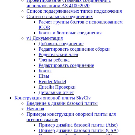
Проектирование стальных соединений с
использованием AS 4100:2020
Список поддерживаемых типов подключения
Статьи о стальных соединениях
Расчет группы болтов с использованием
ICOR
Болты и болтовые соединения
v1 Документация
Добавить соединение
Редактировать соединение сборки
Родительский член
Члены ребенка
Редактировать соединение
Болты
Швы
Render Model
Дизайн Проверки
Детальный отчет
Конструкция опорной плиты SkyCiv
Введение в дизайн базовой плиты
Начиная
Примеры конструкции опорной плиты для
осевого сжатия
Пример дизайна базовой плиты (Aisc)
Пример дизайна базовой плиты (CSA)