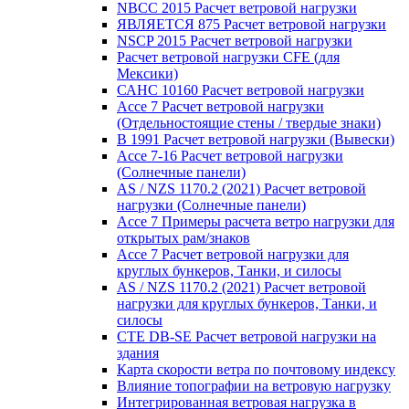
NBCC 2015 Расчет ветровой нагрузки
ЯВЛЯЕТСЯ 875 Расчет ветровой нагрузки
NSCP 2015 Расчет ветровой нагрузки
Расчет ветровой нагрузки CFE (для
Мексики)
САНС 10160 Расчет ветровой нагрузки
Ассе 7 Расчет ветровой нагрузки
(Отдельностоящие стены / твердые знаки)
В 1991 Расчет ветровой нагрузки (Вывески)
Ассе 7-16 Расчет ветровой нагрузки
(Солнечные панели)
AS / NZS 1170.2 (2021) Расчет ветровой
нагрузки (Солнечные панели)
Ассе 7 Примеры расчета ветро нагрузки для
открытых рам/знаков
Ассе 7 Расчет ветровой нагрузки для
круглых бункеров, Танки, и силосы
AS / NZS 1170.2 (2021) Расчет ветровой
нагрузки для круглых бункеров, Танки, и
силосы
CTE DB-SE Расчет ветровой нагрузки на
здания
Карта скорости ветра по почтовому индексу
Влияние топографии на ветровую нагрузку
Интегрированная ветровая нагрузка в