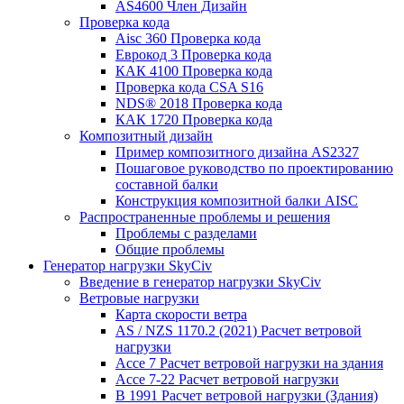
AS4600 Член Дизайн
Проверка кода
Aisc 360 Проверка кода
Еврокод 3 Проверка кода
КАК 4100 Проверка кода
Проверка кода CSA S16
NDS® 2018 Проверка кода
КАК 1720 Проверка кода
Композитный дизайн
Пример композитного дизайна AS2327
Пошаговое руководство по проектированию
составной балки
Конструкция композитной балки AISC
Распространенные проблемы и решения
Проблемы с разделами
Общие проблемы
Генератор нагрузки SkyCiv
Введение в генератор нагрузки SkyCiv
Ветровые нагрузки
Карта скорости ветра
AS / NZS 1170.2 (2021) Расчет ветровой
нагрузки
Ассе 7 Расчет ветровой нагрузки на здания
Ассе 7-22 Расчет ветровой нагрузки
В 1991 Расчет ветровой нагрузки (Здания)